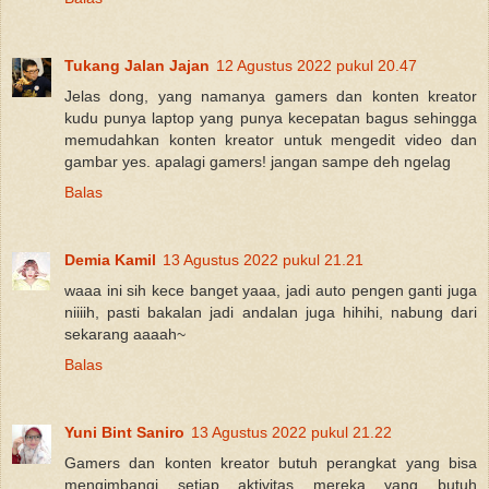
Tukang Jalan Jajan
12 Agustus 2022 pukul 20.47
Jelas dong, yang namanya gamers dan konten kreator
kudu punya laptop yang punya kecepatan bagus sehingga
memudahkan konten kreator untuk mengedit video dan
gambar yes. apalagi gamers! jangan sampe deh ngelag
Balas
Demia Kamil
13 Agustus 2022 pukul 21.21
waaa ini sih kece banget yaaa, jadi auto pengen ganti juga
niiiih, pasti bakalan jadi andalan juga hihihi, nabung dari
sekarang aaaah~
Balas
Yuni Bint Saniro
13 Agustus 2022 pukul 21.22
Gamers dan konten kreator butuh perangkat yang bisa
mengimbangi setiap aktivitas mereka yang butuh