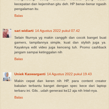
kecepatan dan kejernihan gitu deh. HP benar-benar ngasih
pengalaman itu.
Balas
sari widiarti
14 Agustus 2022 pukul 07.42
Selain fiturnya yg makin canggih dan cocok banget buat
gamers, tampilannya simple, kuat dan stylish juga ya.
Kayaknya edit video juga kenceng tuh. Promo cashback
jangam sampai ketinggalan nih
Balas
Uniek Kaswarganti
14 Agustus 2022 pukul 19.43
Makin cepat dan keren nih HP, para content creator
bakalan terbantu banget dengan spec kece dari laptop
terbaru ini. Gils...udah generasi ke12 aja nih Intel-nya.
Balas