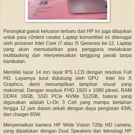
Perangkat gawai keluaran terbaru dari HP ini juga ditujukan
untuk para c0ntent creator. Laptop konvertibel ini ditenagai
oleh prosesor Intel Core i7 atau i5 Generasi ke-12. Laptop
yang akan memudahkan para pengguna melakukan
multitasking dan menyelesaikan tanggung jawab tanpa
hambatan.
Memiliki layar 14 inci layar IPS LCD dengan resolusi Full
HD. Layarnya turut didukung oleh GPU Intel Iris X
Graphics, demi menampilkan tampilan visual yang
maksimal. Dengan resolusi FHD 1920 x 1080 piksel, RAM
DDR4 16GB, SSD PCIe NVMe 512GB, baterai yang
digunakan adalah Li-On 3 Cell yang mampu bertahan
hingga 12 jam dalam sekali dengan daya pengisian 43W,
dan charger 65W.
Menyematkan kamera HP Wide Vision 720p HD camera,
yang dipadukan dengan Dual Speakers dan teknologi HP