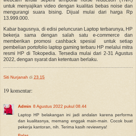
untuk menyajikan video dengan kualitas bebas noise dan
mengurangi suara bising. Dijual mulai dari harga Rp
13.999.000.
Kabar bagusnya, di edisi peluncuran Laptop terbarunya, HP
bekerja sama dengan salah satu e-commerce dan
memberikan promosi cashback spesial untuk setiap
pembelian portofolio laptop gaming terbaru HP melalui mitra
resmi HP di Tokopedia. Tersedia mulai dari 2-31 Agustus
2022, dengan syarat dan ketentuan berlaku.
Siti Nurjanah
di
23.15
19 komentar:
Admin
8 Agustus 2022 pukul 08.44
Laptop HP belakangan ini jadi andalan karena performa
dan kualitasnya, memang enggak main-main. Cocok buat
pekerja kantoran, nih. Terima kasih reviewnya!
Balas