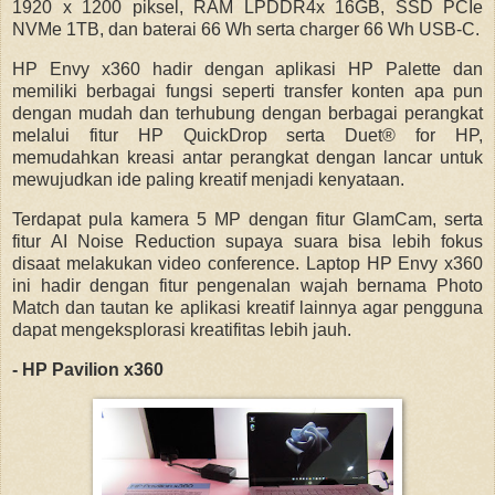
1920 x 1200 piksel, RAM LPDDR4x 16GB, SSD PCIe
NVMe 1TB, dan baterai 66 Wh serta charger 66 Wh USB-C.
HP Envy x360 hadir dengan aplikasi HP Palette dan
memiliki berbagai fungsi seperti transfer konten apa pun
dengan mudah dan terhubung dengan berbagai perangkat
melalui fitur HP QuickDrop serta Duet® for HP,
memudahkan kreasi antar perangkat dengan lancar untuk
mewujudkan ide paling kreatif menjadi kenyataan.
Terdapat pula kamera 5 MP dengan fitur GlamCam, serta
fitur AI Noise Reduction supaya suara bisa lebih fokus
disaat melakukan video conference. Laptop HP Envy x360
ini hadir dengan fitur pengenalan wajah bernama Photo
Match dan tautan ke aplikasi kreatif lainnya agar pengguna
dapat mengeksplorasi kreatifitas lebih jauh.
- HP Pavilion x360