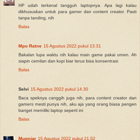
HP udah terkenal tangguh laptopnya. Apa lagi kalau
dikhususkan untuk para gamer dan content creator. Pasti
tanpa tanding, nih
Balas
Mpo Ratne
15 Agustus 2022 pukul 13.31
Bakalan lupa waktu nih kalau main game pakai omen. Ah
siapin cemilan dan kopi biar terus bisa konsentrasi
Balas
Selvi
15 Agustus 2022 pukul 14.30
Baca speknya canggih juga nih, para content creator dan
gamers mesti punya nih, aku aja yang orang biasa pengen
banget memiliki laptop seperti ini
Balas
Mugniar
15 Agustus 2022 pukul 21.52