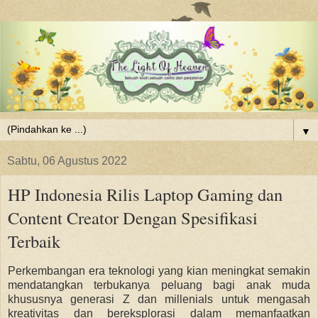
▼
Sabtu, 06 Agustus 2022
HP Indonesia Rilis Laptop Gaming dan
Content Creator Dengan Spesifikasi
Terbaik
Perkembangan era teknologi yang kian meningkat semakin
mendatangkan terbukanya peluang bagi anak muda
khususnya generasi Z dan millenials untuk mengasah
kreativitas dan bereksplorasi dalam memanfaatkan