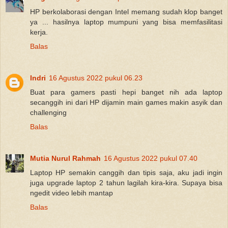
HP berkolaborasi dengan Intel memang sudah klop banget
ya ... hasilnya laptop mumpuni yang bisa memfasilitasi
kerja.
Balas
Indri
16 Agustus 2022 pukul 06.23
Buat para gamers pasti hepi banget nih ada laptop
secanggih ini dari HP dijamin main games makin asyik dan
challenging
Balas
Mutia Nurul Rahmah
16 Agustus 2022 pukul 07.40
Laptop HP semakin canggih dan tipis saja, aku jadi ingin
juga upgrade laptop 2 tahun lagilah kira-kira. Supaya bisa
ngedit video lebih mantap
Balas