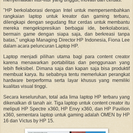
"HP berkolaborasi dengan Intel untuk mempersembahkan
rangkaian laptop untuk kreator dan gaming terbaru,
dilengkapi dengan segudang fitur cerdas untuk membantu
mereka mengekspresikan berbagai ide, berkolaborasi,
bermain game dengan siapa saja, dan berkreasi tanpa
batas," ungkap Managing Director HP Indonesia, Fiona Lee
dalam acara peluncuran Laptop HP.
Laptop menjadi pilihan utama bagi para content creator
karena menawarkan portabilitas dan penggunaan yang
lebih fleksibel. Dimana saja dan kapan saja bisa produktif
membuat karya. Itu sebabnya tentu memerlukan perangkat
hardware berperforma serta layar khusus yang memiliki
kualitas visual tinggi.
Secara keseluruhan, total ada lima laptop HP terbaru yang
dikenalkan di tanah air. Tiga laptop untuk content creator itu
meliputi HP Spectre x360, HP Envy x360, dan HP Pavilion
x360, sementara laptop untuk gaming adalah OMEN by HP
16 dan Victus by HP 15.