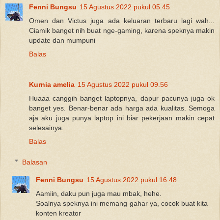
Fenni Bungsu
15 Agustus 2022 pukul 05.45
Omen dan Victus juga ada keluaran terbaru lagi wah...
Ciamik banget nih buat nge-gaming, karena speknya makin
update dan mumpuni
Balas
Kurnia amelia
15 Agustus 2022 pukul 09.56
Huaaa canggih banget laptopnya, dapur pacunya juga ok
banget yes. Benar-benar ada harga ada kualitas. Semoga
aja aku juga punya laptop ini biar pekerjaan makin cepat
selesainya.
Balas
Balasan
Fenni Bungsu
15 Agustus 2022 pukul 16.48
Aamiin, daku pun juga mau mbak, hehe.
Soalnya speknya ini memang gahar ya, cocok buat kita
konten kreator