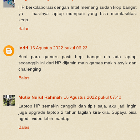
HP berkolaborasi dengan Intel memang sudah klop banget
ya ... hasilnya laptop mumpuni yang bisa memfasilitasi
kerja.
Balas
Indri
16 Agustus 2022 pukul 06.23
Buat para gamers pasti hepi banget nih ada laptop
secanggih ini dari HP dijamin main games makin asyik dan
challenging
Balas
Mutia Nurul Rahmah
16 Agustus 2022 pukul 07.40
Laptop HP semakin canggih dan tipis saja, aku jadi ingin
juga upgrade laptop 2 tahun lagilah kira-kira. Supaya bisa
ngedit video lebih mantap
Balas