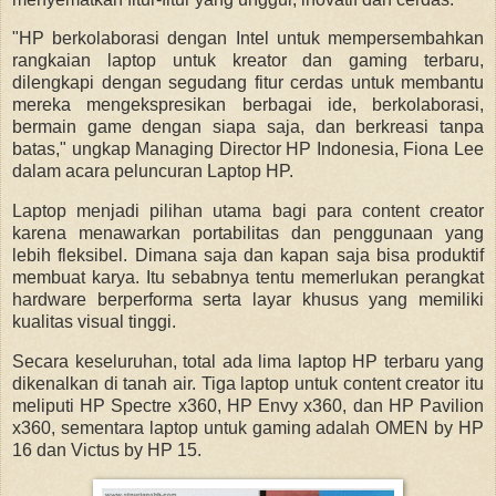
"HP berkolaborasi dengan Intel untuk mempersembahkan
rangkaian laptop untuk kreator dan gaming terbaru,
dilengkapi dengan segudang fitur cerdas untuk membantu
mereka mengekspresikan berbagai ide, berkolaborasi,
bermain game dengan siapa saja, dan berkreasi tanpa
batas," ungkap Managing Director HP Indonesia, Fiona Lee
dalam acara peluncuran Laptop HP.
Laptop menjadi pilihan utama bagi para content creator
karena menawarkan portabilitas dan penggunaan yang
lebih fleksibel. Dimana saja dan kapan saja bisa produktif
membuat karya. Itu sebabnya tentu memerlukan perangkat
hardware berperforma serta layar khusus yang memiliki
kualitas visual tinggi.
Secara keseluruhan, total ada lima laptop HP terbaru yang
dikenalkan di tanah air. Tiga laptop untuk content creator itu
meliputi HP Spectre x360, HP Envy x360, dan HP Pavilion
x360, sementara laptop untuk gaming adalah OMEN by HP
16 dan Victus by HP 15.