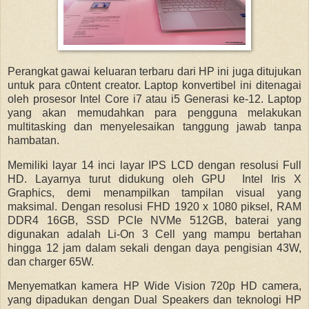
Perangkat gawai keluaran terbaru dari HP ini juga ditujukan
untuk para c0ntent creator. Laptop konvertibel ini ditenagai
oleh prosesor Intel Core i7 atau i5 Generasi ke-12. Laptop
yang akan memudahkan para pengguna melakukan
multitasking dan menyelesaikan tanggung jawab tanpa
hambatan.
Memiliki layar 14 inci layar IPS LCD dengan resolusi Full
HD. Layarnya turut didukung oleh GPU Intel Iris X
Graphics, demi menampilkan tampilan visual yang
maksimal. Dengan resolusi FHD 1920 x 1080 piksel, RAM
DDR4 16GB, SSD PCIe NVMe 512GB, baterai yang
digunakan adalah Li-On 3 Cell yang mampu bertahan
hingga 12 jam dalam sekali dengan daya pengisian 43W,
dan charger 65W.
Menyematkan kamera HP Wide Vision 720p HD camera,
yang dipadukan dengan Dual Speakers dan teknologi HP