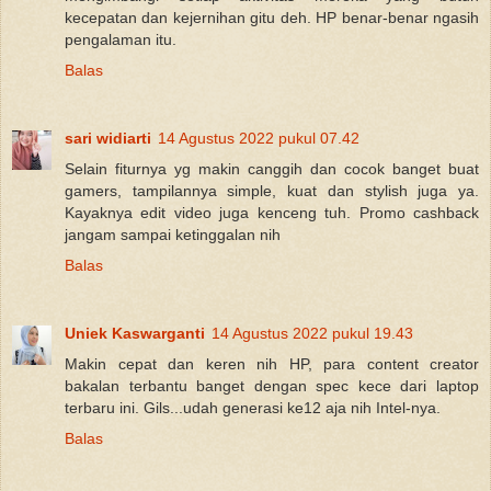
kecepatan dan kejernihan gitu deh. HP benar-benar ngasih
pengalaman itu.
Balas
sari widiarti
14 Agustus 2022 pukul 07.42
Selain fiturnya yg makin canggih dan cocok banget buat
gamers, tampilannya simple, kuat dan stylish juga ya.
Kayaknya edit video juga kenceng tuh. Promo cashback
jangam sampai ketinggalan nih
Balas
Uniek Kaswarganti
14 Agustus 2022 pukul 19.43
Makin cepat dan keren nih HP, para content creator
bakalan terbantu banget dengan spec kece dari laptop
terbaru ini. Gils...udah generasi ke12 aja nih Intel-nya.
Balas