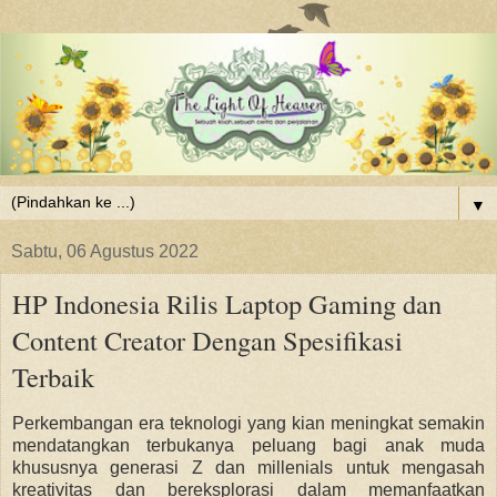
▼
Sabtu, 06 Agustus 2022
HP Indonesia Rilis Laptop Gaming dan
Content Creator Dengan Spesifikasi
Terbaik
Perkembangan era teknologi yang kian meningkat semakin
mendatangkan terbukanya peluang bagi anak muda
khususnya generasi Z dan millenials untuk mengasah
kreativitas dan bereksplorasi dalam memanfaatkan