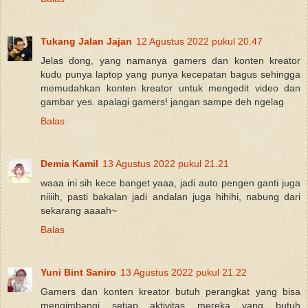
Tukang Jalan Jajan
12 Agustus 2022 pukul 20.47
Jelas dong, yang namanya gamers dan konten kreator
kudu punya laptop yang punya kecepatan bagus sehingga
memudahkan konten kreator untuk mengedit video dan
gambar yes. apalagi gamers! jangan sampe deh ngelag
Balas
Demia Kamil
13 Agustus 2022 pukul 21.21
waaa ini sih kece banget yaaa, jadi auto pengen ganti juga
niiiih, pasti bakalan jadi andalan juga hihihi, nabung dari
sekarang aaaah~
Balas
Yuni Bint Saniro
13 Agustus 2022 pukul 21.22
Gamers dan konten kreator butuh perangkat yang bisa
mengimbangi setiap aktivitas mereka yang butuh