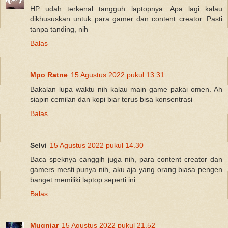
HP udah terkenal tangguh laptopnya. Apa lagi kalau
dikhususkan untuk para gamer dan content creator. Pasti
tanpa tanding, nih
Balas
Mpo Ratne
15 Agustus 2022 pukul 13.31
Bakalan lupa waktu nih kalau main game pakai omen. Ah
siapin cemilan dan kopi biar terus bisa konsentrasi
Balas
Selvi
15 Agustus 2022 pukul 14.30
Baca speknya canggih juga nih, para content creator dan
gamers mesti punya nih, aku aja yang orang biasa pengen
banget memiliki laptop seperti ini
Balas
Mugniar
15 Agustus 2022 pukul 21.52