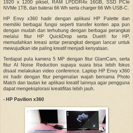
1920 x 1200 piksel, RAM LPDDR4x 16GB, SSD PCIe
NVMe 1TB, dan baterai 66 Wh serta charger 66 Wh USB-C.
HP Envy x360 hadir dengan aplikasi HP Palette dan
memiliki berbagai fungsi seperti transfer konten apa pun
dengan mudah dan terhubung dengan berbagai perangkat
melalui fitur HP QuickDrop serta Duet® for HP,
memudahkan kreasi antar perangkat dengan lancar untuk
mewujudkan ide paling kreatif menjadi kenyataan.
Terdapat pula kamera 5 MP dengan fitur GlamCam, serta
fitur AI Noise Reduction supaya suara bisa lebih fokus
disaat melakukan video conference. Laptop HP Envy x360
ini hadir dengan fitur pengenalan wajah bernama Photo
Match dan tautan ke aplikasi kreatif lainnya agar pengguna
dapat mengeksplorasi kreatifitas lebih jauh.
- HP Pavilion x360