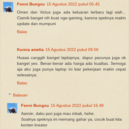
Fenni Bungsu
15 Agustus 2022 pukul 05.45
Omen dan Victus juga ada keluaran terbaru lagi wah...
Ciamik banget nih buat nge-gaming, karena speknya makin
update dan mumpuni
Balas
Kurnia amelia
15 Agustus 2022 pukul 09.56
Huaaa canggih banget laptopnya, dapur pacunya juga ok
banget yes. Benar-benar ada harga ada kualitas. Semoga
aja aku juga punya laptop ini biar pekerjaan makin cepat
selesainya.
Balas
Balasan
Fenni Bungsu
15 Agustus 2022 pukul 16.48
Aamiin, daku pun juga mau mbak, hehe.
Soalnya speknya ini memang gahar ya, cocok buat kita
konten kreator