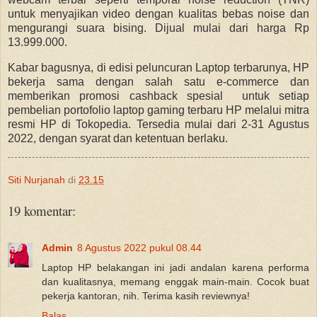
untuk menyajikan video dengan kualitas bebas noise dan
mengurangi suara bising. Dijual mulai dari harga Rp
13.999.000.
Kabar bagusnya, di edisi peluncuran Laptop terbarunya, HP
bekerja sama dengan salah satu e-commerce dan
memberikan promosi cashback spesial untuk setiap
pembelian portofolio laptop gaming terbaru HP melalui mitra
resmi HP di Tokopedia. Tersedia mulai dari 2-31 Agustus
2022, dengan syarat dan ketentuan berlaku.
Siti Nurjanah
di
23.15
19 komentar:
Admin
8 Agustus 2022 pukul 08.44
Laptop HP belakangan ini jadi andalan karena performa
dan kualitasnya, memang enggak main-main. Cocok buat
pekerja kantoran, nih. Terima kasih reviewnya!
Balas