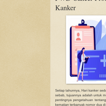
Kanker
Setiap tahunnya, Hari kanker sedu
sebab, tujuannya adalah untuk m
pentingnya pengetahuan tentan
kematian terbanyak nomor dua di