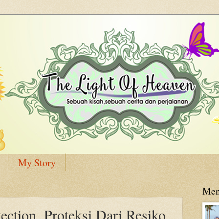
My Story
Men
ction, Proteksi Dari Resiko