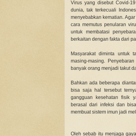
Virus yang disebut Covid-1
dunia, tak terkecuali Indone
menyebabkan kematian. Agar te
cara memutus penularan vir
untuk membatasi penyebara
berkaitan dengan fakta dari pa
Masyarakat diminta untuk t
masing-masing. Penyebaran 
banyak orang menjadi takut da
Bahkan ada beberapa diantar
bisa saja hal tersebut tern
gangguan kesehatan fisik 
berasal dari infeksi dan bis
membuat sistem imun jadi mel
Oleh sebab itu menjaga gaya 