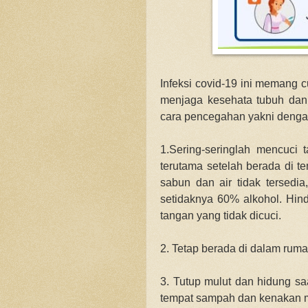
Infeksi covid-19 ini memang 
menjaga kesehata tubuh dan 
cara pencegahan yakni denga
1.Sering-seringlah mencuci
terutama setelah berada di t
sabun dan air tidak tersed
setidaknya 60% alkohol. Hin
tangan yang tidak dicuci.
2. Tetap berada di dalam rumah
3. Tutup mulut dan hidung saa
tempat sampah dan kenakan ma