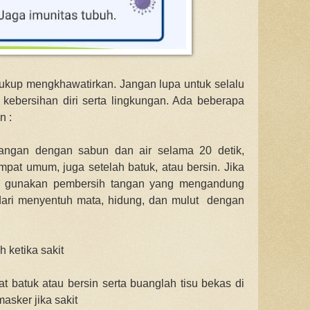
cukup mengkhawatirkan. Jangan lupa untuk selalu
kebersihan diri serta lingkungan. Ada beberapa
n :
 tangan dengan sabun dan air selama 20 detik,
empat umum, juga setelah batuk, atau bersin.
Jika
ia, gunakan pembersih tangan yang mengandung
dari menyentuh mata, hidung, dan mulut dengan
 ketika sakit
t batuk atau bersin serta buanglah tisu bekas di
sker jika sakit