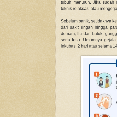
tubuh menurun. Jika sudah 
teknik relaksasi atau menger
Sebelum panik, setidaknya ke
dari sakit ringan hingga par
demam, flu dan batuk, ganggu
serta lesu. Umumnya gejala
inkubasi 2 hari atau selama 14