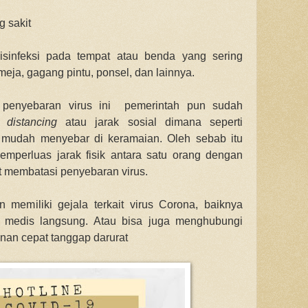
g sakit
isinfeksi pada tempat atau benda yang sering
meja, gagang pintu, ponsel, dan lainnya.
 penyebaran virus ini pemerintah pun sudah
l distancing
atau jarak sosial dimana seperti
u mudah menyebar di keramaian. Oleh sebab itu
emperluas jarak fisik antara satu orang dengan
 membatasi penyebaran virus.
 memiliki gejala terkait virus Corona, baiknya
 medis langsung. Atau bisa juga menghubungi
anan cepat tanggap darurat