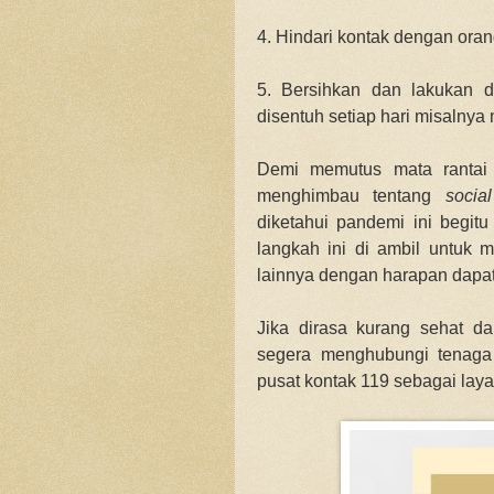
4. Hindari kontak dengan oran
5. Bersihkan dan lakukan d
disentuh setiap hari misalnya 
Demi memutus mata rantai
menghimbau tentang
socia
diketahui pandemi ini begit
langkah ini di ambil untuk m
lainnya dengan harapan dapat
Jika dirasa kurang sehat dan
segera menghubungi tenaga
pusat kontak 119 sebagai lay