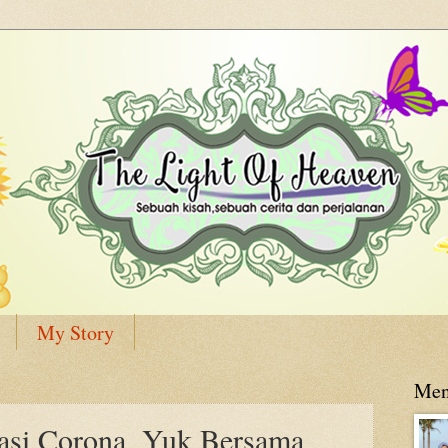
My Story
Men
asi Corona, Yuk Bersama