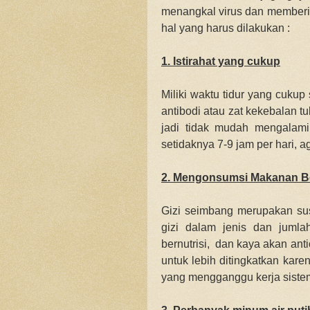
menangkal virus dan memberi
hal yang harus dilakukan :
1. Istirahat yang cukup
Miliki waktu tidur yang cuku
antibodi atau zat kekebalan t
jadi tidak mudah mengalami
setidaknya 7-9 jam per hari, a
2. Mengonsumsi Makanan Be
Gizi seimbang merupakan su
gizi dalam jenis dan juml
bernutrisi, dan kaya akan ant
untuk lebih ditingkatkan kar
yang mengganggu kerja siste