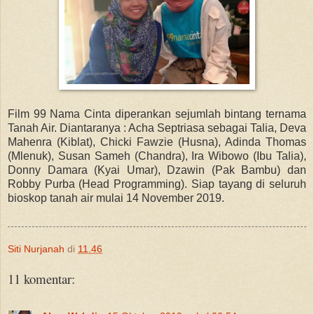
Film 99 Nama Cinta diperankan sejumlah bintang ternama
Tanah Air. Diantaranya : Acha Septriasa sebagai Talia, Deva
Mahenra (Kiblat), Chicki Fawzie (Husna), Adinda Thomas
(Mlenuk), Susan Sameh (Chandra), Ira Wibowo (Ibu Talia),
Donny Damara (Kyai Umar), Dzawin (Pak Bambu) dan
Robby Purba (Head Programming). Siap tayang di seluruh
bioskop tanah air mulai 14 November 2019.
Siti Nurjanah
di
11.46
11 komentar: