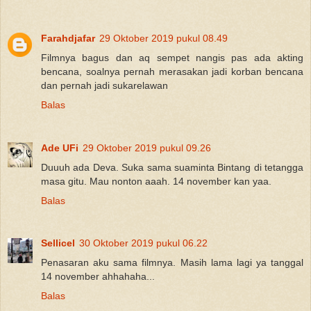
Farahdjafar
29 Oktober 2019 pukul 08.49
Filmnya bagus dan aq sempet nangis pas ada akting
bencana, soalnya pernah merasakan jadi korban bencana
dan pernah jadi sukarelawan
Balas
Ade UFi
29 Oktober 2019 pukul 09.26
Duuuh ada Deva. Suka sama suaminta Bintang di tetangga
masa gitu. Mau nonton aaah. 14 november kan yaa.
Balas
Sellicel
30 Oktober 2019 pukul 06.22
Penasaran aku sama filmnya. Masih lama lagi ya tanggal
14 november ahhahaha...
Balas