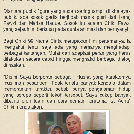
Diantara publik figure yang sudah sering tampil di khalayak
publik, ada sosok gadis berjilbab manis putri dari Ikang
Fawzi dan Marisa Haque. Sosok itu adalah Chiki Fawzi
yang sejauh ini berkutat pada dunia animasi dan bernyanyi.
Bagi Chiki 99 Nama Cinta merupakan film pertamanya. Ia
mengakui tentu saja ada yang namanya menghadapi
berbagai tantangan. Mulai dari adaptasi peran yang harus
dilakukan secara cepat hingga menghafal berbagai dialog
di naskah.
"Disini Saya berperan sebagai Husna yang karakternya
muslimah pesantren. Tidak terlalu banyak kendala dalam
memerankan karakter, sebab punya pengalaman hidup
yang serupa seperti tokoh tersebut. Saya cukup banyak
dibantu oleh team dan para pemain terutama ka' Acha"
Chiki mengatakan.