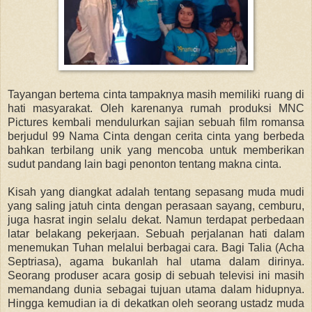
Tayangan bertema cinta tampaknya masih memiliki ruang di
hati masyarakat. Oleh karenanya rumah produksi MNC
Pictures kembali mendulurkan sajian sebuah film romansa
berjudul 99 Nama Cinta dengan cerita cinta yang berbeda
bahkan terbilang unik yang mencoba untuk memberikan
sudut pandang lain bagi penonton tentang makna cinta.
Kisah yang diangkat adalah tentang sepasang muda mudi
yang saling jatuh cinta dengan perasaan sayang, cemburu,
juga hasrat ingin selalu dekat. Namun terdapat perbedaan
latar belakang pekerjaan. Sebuah perjalanan hati dalam
menemukan Tuhan melalui berbagai cara. Bagi Talia (Acha
Septriasa), agama bukanlah hal utama dalam dirinya.
Seorang produser acara gosip di sebuah televisi ini masih
memandang dunia sebagai tujuan utama dalam hidupnya.
Hingga kemudian ia di dekatkan oleh seorang ustadz muda