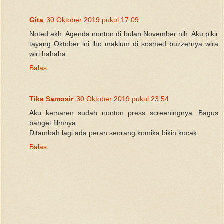
Gita
30 Oktober 2019 pukul 17.09
Noted akh. Agenda nonton di bulan November nih. Aku pikir
tayang Oktober ini lho maklum di sosmed buzzernya wira
wiri hahaha
Balas
Tika Samosir
30 Oktober 2019 pukul 23.54
Aku kemaren sudah nonton press screeningnya. Bagus
banget filmnya.
Ditambah lagi ada peran seorang komika bikin kocak
Balas