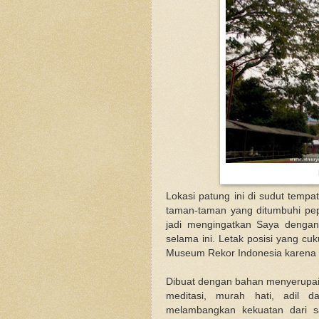
Lokasi patung ini di sudut tempa
taman-taman yang ditumbuhi pe
jadi mengingatkan Saya dengan
selama ini. Letak posisi yang c
Museum Rekor Indonesia karena m
Dibuat dengan bahan menyerupa
meditasi, murah hati, adil d
melambangkan kekuatan dari 