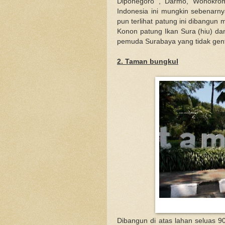
Diponegoro , Darmo, Wonokrom
Indonesia ini mungkin sebenarny
pun terlihat patung ini dibangun
Konon patung Ikan Sura (hiu) da
pemuda Surabaya yang tidak gen
2. Taman bungkul
Dibangun di atas lahan seluas 9