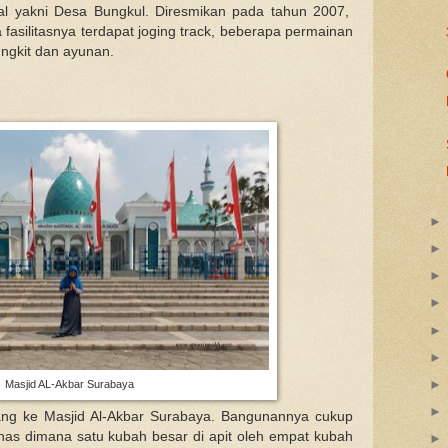
al yakni Desa Bungkul. Diresmikan pada tahun 2007,
asilitasnya terdapat joging track, beberapa permainan
ungkit dan ayunan.
Masjid AL-Akbar Surabaya
dang ke Masjid Al-Akbar Surabaya. Bangunannya cukup
as dimana satu kubah besar di apit oleh empat kubah