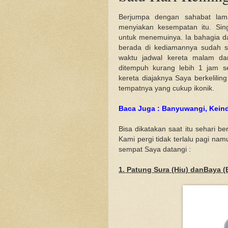
Berjumpa dengan sahabat lama 
menyiakan kesempatan itu. Sin
untuk menemuinya. Ia bahagia d
berada di kediamannya sudah s
waktu jadwal kereta malam dar
ditempuh kurang lebih 1 jam s
kereta diajaknya Saya berkelili
tempatnya yang cukup ikonik.
Baca Juga : Banyuwangi, Kein
Bisa dikatakan saat itu sehari b
Kami pergi tidak terlalu pagi na
sempat Saya datangi :
1. Patung Sura (Hiu) danBaya (