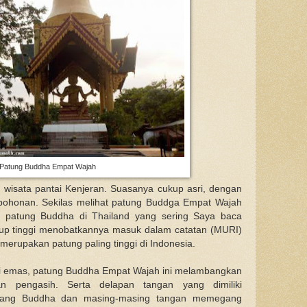
Patung Buddha Empat Wajah
t wisata pantai Kenjeran. Suasanya cukup asri, dengan
pohonan. Sekilas melihat patung Buddga Empat Wajah
 patung Buddha di Thailand yang sering Saya baca
ukup tinggi menobatkannya masuk dalam catatan (MURI)
erupakan patung paling tinggi di Indonesia.
i emas, patung Buddha Empat Wajah ini melambangkan
an pengasih. Serta delapan tangan yang dimiliki
sang Buddha dan masing-masing tangan memegang