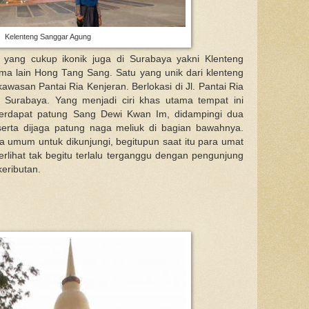
Kelenteng Sanggar Agung
 yang cukup ikonik juga di Surabaya yakni Klenteng
a lain Hong Tang Sang. Satu yang unik dari klenteng
kawasan Pantai Ria Kenjeran. Berlokasi di Jl. Pantai Ria
- Surabaya. Yang menjadi ciri khas utama tempat ini
terdapat patung Sang Dewi Kwan Im, didampingi dua
rta dijaga patung naga meliuk di bagian bawahnya.
 umum untuk dikunjungi, begitupun saat itu para umat
rlihat tak begitu terlalu terganggu dengan pengunjung
eributan.