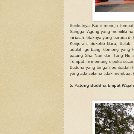
Berikutnya Kami menuju tempat
Sanggar Agung yang memiliki nam
ini ialah letaknya yang berada di 
Kenjeran, Sukolilo Baru, Bulak 
adalah gerbang klenteng yang 
patung Sha Nan dan Tong Nu se
Tempat ini memang dibuka secara
Buddha yang tengah beribadah te
yang ada selama tidak membuat k
5. Patung Buddha Empat Wajah