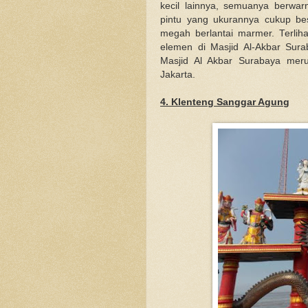
kecil lainnya, semuanya berwa
pintu yang ukurannya cukup be
megah berlantai marmer. Terliha
elemen di Masjid Al-Akbar Sur
Masjid Al Akbar Surabaya merup
Jakarta.
4. Klenteng Sanggar Agung