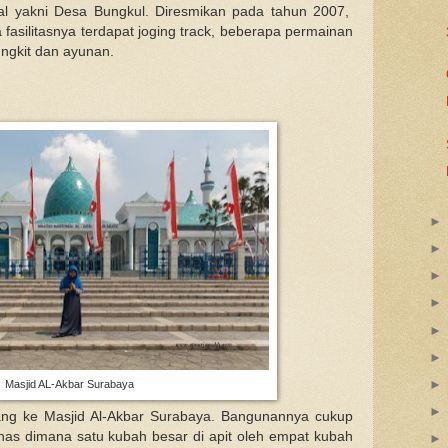
al yakni Desa Bungkul. Diresmikan pada tahun 2007,
asilitasnya terdapat joging track, beberapa permainan
ungkit dan ayunan.
Masjid AL-Akbar Surabaya
dang ke Masjid Al-Akbar Surabaya. Bangunannya cukup
as dimana satu kubah besar di apit oleh empat kubah