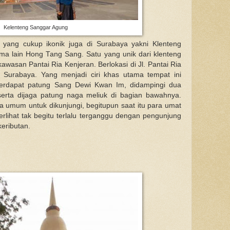
Kelenteng Sanggar Agung
 yang cukup ikonik juga di Surabaya yakni Klenteng
a lain Hong Tang Sang. Satu yang unik dari klenteng
kawasan Pantai Ria Kenjeran. Berlokasi di Jl. Pantai Ria
- Surabaya. Yang menjadi ciri khas utama tempat ini
terdapat patung Sang Dewi Kwan Im, didampingi dua
rta dijaga patung naga meliuk di bagian bawahnya.
 umum untuk dikunjungi, begitupun saat itu para umat
rlihat tak begitu terlalu terganggu dengan pengunjung
eributan.