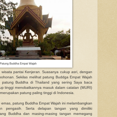
Patung Buddha Empat Wajah
t wisata pantai Kenjeran. Suasanya cukup asri, dengan
pohonan. Sekilas melihat patung Buddga Empat Wajah
 patung Buddha di Thailand yang sering Saya baca
ukup tinggi menobatkannya masuk dalam catatan (MURI)
erupakan patung paling tinggi di Indonesia.
i emas, patung Buddha Empat Wajah ini melambangkan
an pengasih. Serta delapan tangan yang dimiliki
sang Buddha dan masing-masing tangan memegang