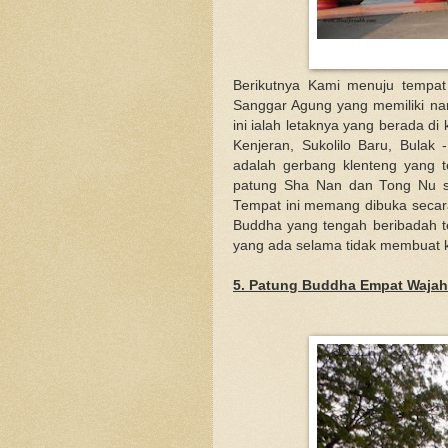
Berikutnya Kami menuju tempat
Sanggar Agung yang memiliki nam
ini ialah letaknya yang berada di 
Kenjeran, Sukolilo Baru, Bulak 
adalah gerbang klenteng yang 
patung Sha Nan dan Tong Nu se
Tempat ini memang dibuka secara
Buddha yang tengah beribadah te
yang ada selama tidak membuat k
5. Patung Buddha Empat Wajah