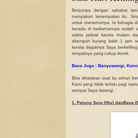
Berjumpa dengan sahabat lama 
menyiakan kesempatan itu. Sin
untuk menemuinya. Ia bahagia d
berada di kediamannya sudah s
waktu jadwal kereta malam dar
ditempuh kurang lebih 1 jam s
kereta diajaknya Saya berkelili
tempatnya yang cukup ikonik.
Baca Juga : Banyuwangi, Kein
Bisa dikatakan saat itu sehari b
Kami pergi tidak terlalu pagi na
sempat Saya datangi :
1. Patung Sura (Hiu) danBaya (