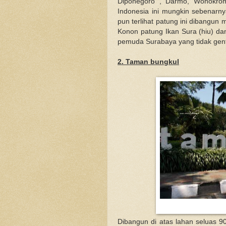
Diponegoro , Darmo, Wonokrom
Indonesia ini mungkin sebenarny
pun terlihat patung ini dibangun
Konon patung Ikan Sura (hiu) da
pemuda Surabaya yang tidak gen
2. Taman bungkul
Dibangun di atas lahan seluas 9