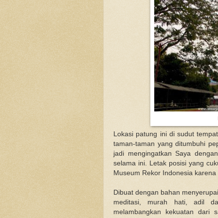
Lokasi patung ini di sudut tempa
taman-taman yang ditumbuhi pe
jadi mengingatkan Saya dengan
selama ini. Letak posisi yang c
Museum Rekor Indonesia karena m
Dibuat dengan bahan menyerupa
meditasi, murah hati, adil d
melambangkan kekuatan dari 