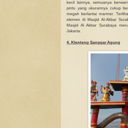
kecil lainnya, semuanya berwa
pintu yang ukurannya cukup be
megah berlantai marmer. Terliha
elemen di Masjid Al-Akbar Sur
Masjid Al Akbar Surabaya merup
Jakarta.
4. Klenteng Sanggar Agung