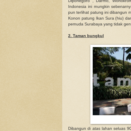
Diponegoro , Darmo, Wonokrom
Indonesia ini mungkin sebenarny
pun terlihat patung ini dibangun
Konon patung Ikan Sura (hiu) da
pemuda Surabaya yang tidak gen
2. Taman bungkul
Dibangun di atas lahan seluas 9