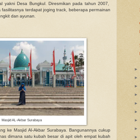
al yakni Desa Bungkul. Diresmikan pada tahun 2007,
asilitasnya terdapat joging track, beberapa permainan
ungkit dan ayunan.
Masjid AL-Akbar Surabaya
dang ke Masjid Al-Akbar Surabaya. Bangunannya cukup
as dimana satu kubah besar di apit oleh empat kubah