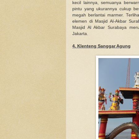
kecil lainnya, semuanya berwa
pintu yang ukurannya cukup be
megah berlantai marmer. Terliha
elemen di Masjid Al-Akbar Sur
Masjid Al Akbar Surabaya merup
Jakarta.
4. Klenteng Sanggar Agung