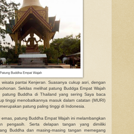
Patung Buddha Empat Wajah
t wisata pantai Kenjeran. Suasanya cukup asri, dengan
pohonan. Sekilas melihat patung Buddga Empat Wajah
 patung Buddha di Thailand yang sering Saya baca
ukup tinggi menobatkannya masuk dalam catatan (MURI)
erupakan patung paling tinggi di Indonesia.
i emas, patung Buddha Empat Wajah ini melambangkan
an pengasih. Serta delapan tangan yang dimiliki
sang Buddha dan masing-masing tangan memegang