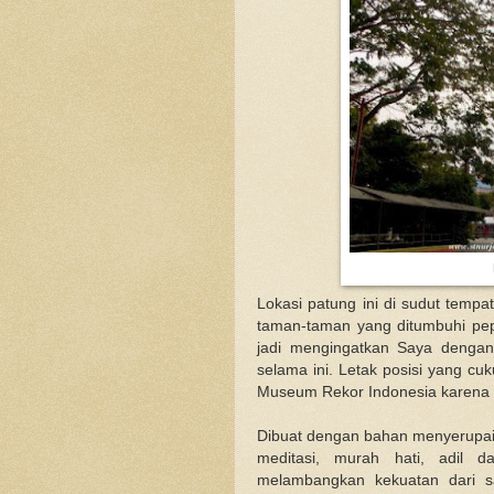
Lokasi patung ini di sudut tempa
taman-taman yang ditumbuhi pe
jadi mengingatkan Saya dengan
selama ini. Letak posisi yang c
Museum Rekor Indonesia karena m
Dibuat dengan bahan menyerupa
meditasi, murah hati, adil d
melambangkan kekuatan dari 