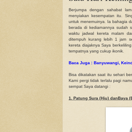
Berjumpa dengan sahabat lama 
menyiakan kesempatan itu. Sin
untuk menemuinya. Ia bahagia d
berada di kediamannya sudah s
waktu jadwal kereta malam dar
ditempuh kurang lebih 1 jam s
kereta diajaknya Saya berkelili
tempatnya yang cukup ikonik.
Baca Juga : Banyuwangi, Kein
Bisa dikatakan saat itu sehari b
Kami pergi tidak terlalu pagi na
sempat Saya datangi :
1. Patung Sura (Hiu) danBaya (