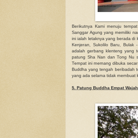
Berikutnya Kami menuju tempat
Sanggar Agung yang memiliki nam
ini ialah letaknya yang berada di 
Kenjeran, Sukolilo Baru, Bulak 
adalah gerbang klenteng yang 
patung Sha Nan dan Tong Nu se
Tempat ini memang dibuka secara
Buddha yang tengah beribadah te
yang ada selama tidak membuat k
5. Patung Buddha Empat Wajah