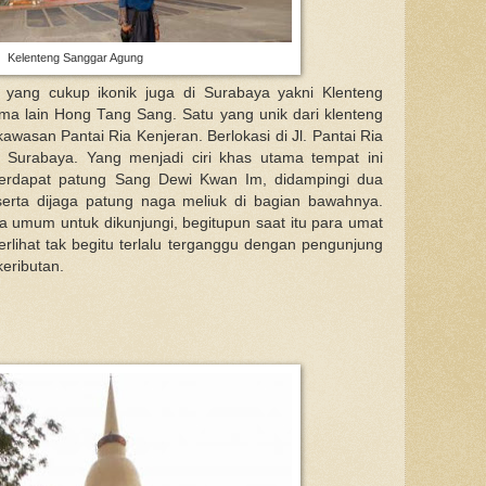
Kelenteng Sanggar Agung
 yang cukup ikonik juga di Surabaya yakni Klenteng
a lain Hong Tang Sang. Satu yang unik dari klenteng
kawasan Pantai Ria Kenjeran. Berlokasi di Jl. Pantai Ria
- Surabaya. Yang menjadi ciri khas utama tempat ini
terdapat patung Sang Dewi Kwan Im, didampingi dua
rta dijaga patung naga meliuk di bagian bawahnya.
 umum untuk dikunjungi, begitupun saat itu para umat
rlihat tak begitu terlalu terganggu dengan pengunjung
eributan.