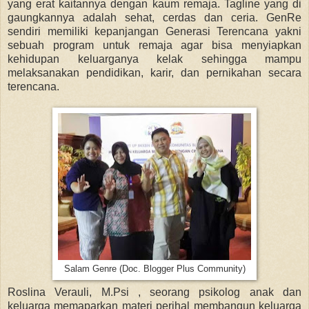
yang erat kaitannya dengan kaum remaja. Tagline yang di
gaungkannya adalah sehat, cerdas dan ceria. GenRe
sendiri memiliki kepanjangan Generasi Terencana yakni
sebuah program untuk remaja agar bisa menyiapkan
kehidupan keluarganya kelak sehingga mampu
melaksanakan pendidikan, karir, dan pernikahan secara
terencana.
Salam Genre (Doc. Blogger Plus Community)
Roslina Verauli, M.Psi , seorang psikolog anak dan
keluarga memaparkan materi perihal membangun keluarga