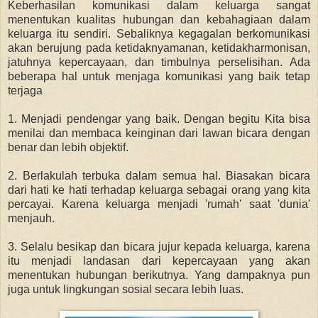
Keberhasilan komunikasi dalam keluarga sangat
menentukan kualitas hubungan dan kebahagiaan dalam
keluarga itu sendiri. Sebaliknya kegagalan berkomunikasi
akan berujung pada ketidaknyamanan, ketidakharmonisan,
jatuhnya kepercayaan, dan timbulnya perselisihan. Ada
beberapa hal untuk menjaga komunikasi yang baik tetap
terjaga
1. Menjadi pendengar yang baik. Dengan begitu Kita bisa
menilai dan membaca keinginan dari lawan bicara dengan
benar dan lebih objektif.
2. Berlakulah terbuka dalam semua hal. Biasakan bicara
dari hati ke hati terhadap keluarga sebagai orang yang kita
percayai. Karena keluarga menjadi 'rumah' saat 'dunia'
menjauh.
3. Selalu besikap dan bicara jujur kepada keluarga, karena
itu menjadi landasan dari kepercayaan yang akan
menentukan hubungan berikutnya. Yang dampaknya pun
juga untuk lingkungan sosial secara lebih luas.