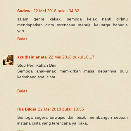
Sadewi
22 Mei 2018 pukul 04.32
salam genre kakak, semoga kelak nanti dirimu
mendapatkan cinta terencana menuju keluarga bahagia
yah
Balas
akudisinianata
22 Mei 2018 pukul 10.17
Stop Pernikahan Dini
Semoga anak-anak memikirkan masa depannya dulu
ketimbang soal cinta
.
Balas
Ria Bilqis
22 Mei 2018 pukul 13.55
Semoga segera terwujud dan bisab membangun sebuah
instana cinta yang terencana ya Kaka.