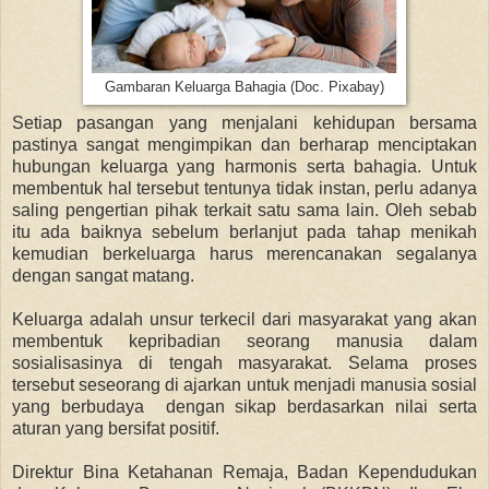
Gambaran Keluarga Bahagia (Doc. Pixabay)
Setiap pasangan yang menjalani kehidupan bersama
pastinya sangat mengimpikan dan berharap menciptakan
hubungan keluarga yang harmonis serta bahagia. Untuk
membentuk hal tersebut tentunya tidak instan, perlu adanya
saling pengertian pihak terkait satu sama lain. Oleh sebab
itu ada baiknya sebelum berlanjut pada tahap menikah
kemudian berkeluarga harus merencanakan segalanya
dengan sangat matang.
Keluarga adalah unsur terkecil dari masyarakat yang akan
membentuk kepribadian seorang manusia dalam
sosialisasinya di tengah masyarakat. Selama proses
tersebut seseorang di ajarkan untuk menjadi manusia sosial
yang berbudaya dengan sikap berdasarkan nilai serta
aturan yang bersifat positif.
Direktur Bina Ketahanan Remaja, Badan Kependudukan