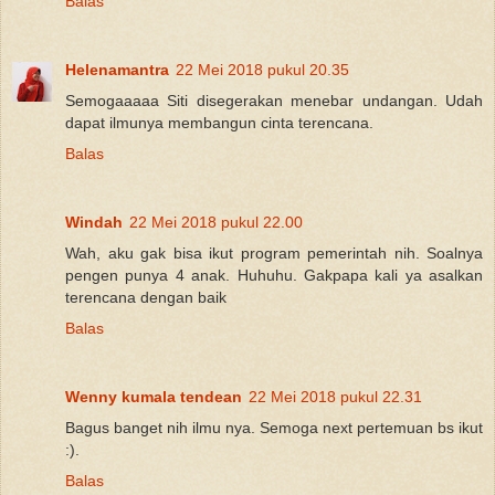
Balas
Helenamantra
22 Mei 2018 pukul 20.35
Semogaaaaa Siti disegerakan menebar undangan. Udah
dapat ilmunya membangun cinta terencana.
Balas
Windah
22 Mei 2018 pukul 22.00
Wah, aku gak bisa ikut program pemerintah nih. Soalnya
pengen punya 4 anak. Huhuhu. Gakpapa kali ya asalkan
terencana dengan baik
Balas
Wenny kumala tendean
22 Mei 2018 pukul 22.31
Bagus banget nih ilmu nya. Semoga next pertemuan bs ikut
:).
Balas