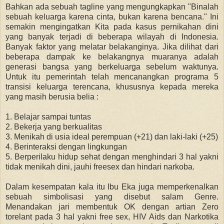
Bahkan ada sebuah tagline yang mengungkapkan "Binalah
sebuah keluarga karena cinta, bukan karena bencana." Ini
semakin mengingatkan Kita pada kasus pernikahan dini
yang banyak terjadi di beberapa wilayah di Indonesia.
Banyak faktor yang melatar belakanginya. Jika dilihat dari
beberapa dampak ke belakangnya muaranya adalah
generasi bangsa yang berkeluarga sebelum waktunya.
Untuk itu pemerintah telah mencanangkan programa 5
transisi keluarga terencana, khususnya kepada mereka
yang masih berusia belia :
1. Belajar sampai tuntas
2. Bekerja yang berkualitas
3. Menikah di usia ideal perempuan (+21) dan laki-laki (+25)
4. Berinteraksi dengan lingkungan
5. Berperilaku hidup sehat dengan menghindari 3 hal yakni
tidak menikah dini, jauhi freesex dan hindari narkoba.
Dalam kesempatan kala itu Ibu Eka juga memperkenalkan
sebuah simbolisasi yang disebut salam Genre.
Menandakan jari membentuk OK dengan artian Zero
torelant pada 3 hal yakni free sex, HIV Aids dan Narkotika