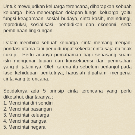
Untuk mewujudkan keluarga terencana, diharapkan sebuah
keluarga bisa menerapkan delapan fungsi keluarga, yaitu
fungsi keagamaan, sosial budaya, cinta kasih, melindungi,
reproduksi, sosialisasi, pendidikan dan ekonomi, serta
pembinaan lingkungan.
Dalam membina sebuah keluarga, cinta memang menjadi
pondasi utama tapi perlu di ingat sekedar cinta saja itu tidak
cukup. Perlu adanya pemahaman bagi sepasang suami
istri mengenai tujuan dan konsekuensi dari pernikahan
yang di jalaninya. Oleh karena itu sebelum berlanjut pada
fase kehidupan berikutnya, haruslah dipahami mengenai
cinta yang terencana.
Setidaknya ada 5 prinsip cinta terencana yang perlu
diketahui, diantaranya :
1. Mencintai diri sendiri
2. Mencintai pasangan
3. Mencintai keluarga
4. Mencintai bangsa
5. Mencintai negara