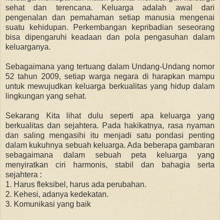
sehat dan terencana. Keluarga adalah awal dari
pengenalan dan pemahaman setiap manusia mengenai
suatu kehidupan. Perkembangan kepribadian seseorang
bisa dipengaruhi keadaan dan pola pengasuhan dalam
keluarganya.
Sebagaimana yang tertuang dalam Undang-Undang nomor
52 tahun 2009, setiap warga negara di harapkan mampu
untuk mewujudkan keluarga berkualitas yang hidup dalam
lingkungan yang sehat.
Sekarang Kita lihat dulu seperti apa keluarga yang
berkualitas dan sejahtera. Pada hakikatnya, rasa nyaman
dan saling mengasihi itu menjadi satu pondasi penting
dalam kukuhnya sebuah keluarga. Ada beberapa gambaran
sebagaimana dalam sebuah peta keluarga yang
menyiratkan ciri harmonis, stabil dan bahagia serta
sejahtera :
1. Harus fleksibel, harus ada perubahan.
2. Kehesi, adanya kedekatan.
3. Komunikasi yang baik