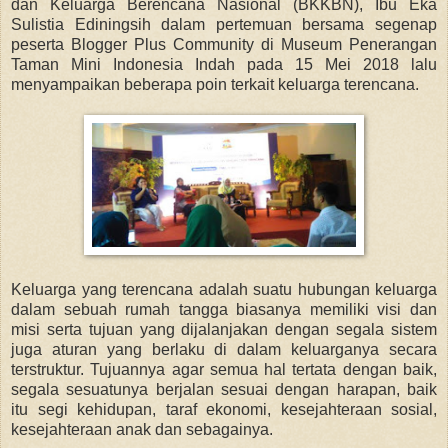
dan Keluarga Berencana Nasional (BKKBN), Ibu Eka
Sulistia Ediningsih dalam pertemuan bersama segenap
peserta Blogger Plus Community di Museum Penerangan
Taman Mini Indonesia Indah pada 15 Mei 2018 lalu
menyampaikan beberapa poin terkait keluarga terencana.
Keluarga yang terencana adalah suatu hubungan keluarga
dalam sebuah rumah tangga biasanya memiliki visi dan
misi serta tujuan yang dijalanjakan dengan segala sistem
juga aturan yang berlaku di dalam keluarganya secara
terstruktur. Tujuannya agar semua hal tertata dengan baik,
segala sesuatunya berjalan sesuai dengan harapan, baik
itu segi kehidupan, taraf ekonomi, kesejahteraan sosial,
kesejahteraan anak dan sebagainya.