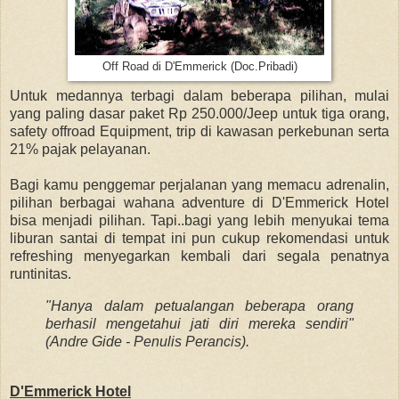
Off Road di D'Emmerick (Doc.Pribadi)
Untuk medannya terbagi dalam beberapa pilihan, mulai
yang paling dasar paket Rp 250.000/Jeep untuk tiga orang,
safety offroad Equipment, trip di kawasan perkebunan serta
21% pajak pelayanan.
Bagi kamu penggemar perjalanan yang memacu adrenalin,
pilihan berbagai wahana adventure di D'Emmerick Hotel
bisa menjadi pilihan. Tapi..bagi yang lebih menyukai tema
liburan santai di tempat ini pun cukup rekomendasi untuk
refreshing menyegarkan kembali dari segala penatnya
runtinitas.
"Hanya dalam petualangan beberapa orang
berhasil mengetahui jati diri mereka sendiri"
(Andre Gide - Penulis Perancis).
D'Emmerick Hotel