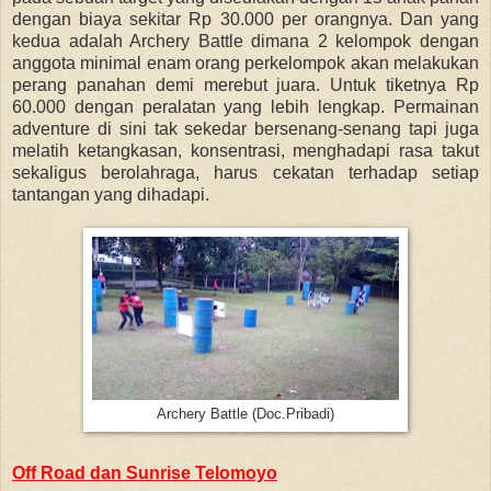
dengan biaya sekitar Rp 30.000 per orangnya. D
an yang
kedua adalah Archery Battle dimana 2 kelompok dengan
anggota minimal enam orang perkelompok akan melakukan
perang panahan demi merebut juara. Untuk tiketnya Rp
60.000 dengan peralatan yang lebih lengkap. Permainan
adventure di sini tak sekedar bersenang-senang tapi juga
melatih ketangkasan, konsentrasi, menghadapi rasa takut
sekaligus berolahraga, harus cekatan terhadap setiap
tantangan yang dihadapi.
Archery Battle (Doc.Pribadi)
Off Road dan Sunrise Telomoyo