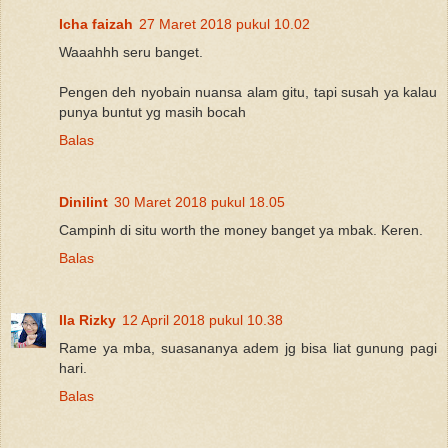
Icha faizah
27 Maret 2018 pukul 10.02
Waaahhh seru banget.
Pengen deh nyobain nuansa alam gitu, tapi susah ya kalau
punya buntut yg masih bocah
Balas
Dinilint
30 Maret 2018 pukul 18.05
Campinh di situ worth the money banget ya mbak. Keren.
Balas
Ila Rizky
12 April 2018 pukul 10.38
Rame ya mba, suasananya adem jg bisa liat gunung pagi
hari.
Balas