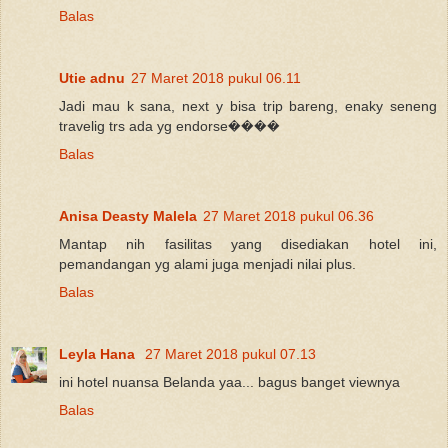
Balas
Utie adnu
27 Maret 2018 pukul 06.11
Jadi mau k sana, next y bisa trip bareng, enaky seneng
travelig trs ada yg endorse����
Balas
Anisa Deasty Malela
27 Maret 2018 pukul 06.36
Mantap nih fasilitas yang disediakan hotel ini,
pemandangan yg alami juga menjadi nilai plus.
Balas
Leyla Hana
27 Maret 2018 pukul 07.13
ini hotel nuansa Belanda yaa... bagus banget viewnya
Balas