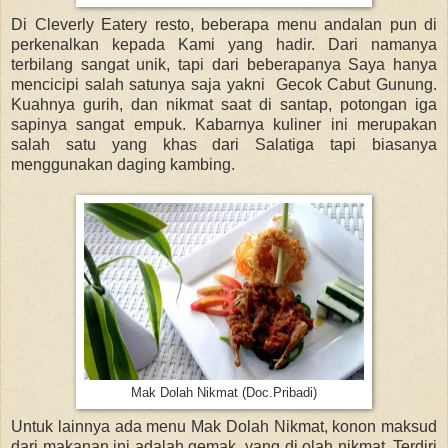
Di Cleverly Eatery resto, beberapa menu andalan pun di
perkenalkan kepada Kami yang hadir. Dari namanya
terbilang sangat unik, tapi dari beberapanya Saya hanya
mencicipi salah satunya saja yakni Gecok Cabut Gunung.
Kuahnya gurih, dan nikmat saat di santap, potongan iga
sapinya sangat empuk. Kabarnya kuliner ini merupakan
salah satu yang khas dari Salatiga tapi biasanya
menggunakan daging kambing.
Mak Dolah Nikmat (Doc.Pribadi)
Untuk lainnya ada menu Mak Dolah Nikmat, konon maksud
dari makanan ini adalah gemak yang di olah nikmat. Terdiri