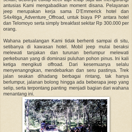
antusias Kami mengabadikan moment disana. Pelayanan
jeep merupakan kerja sama D'Emmerick hotel dan
S4x4tiga_Adventure_Offroad, untuk biaya PP antara hotel
dan Telomoyo serta simply breakfast sekitar Rp 300.000 per
orang.
Wahana petualangan Kami tidak berhenti sampai di situ,
setibanya di kawasan hotel. Mobil jeep mulai beraksi
melewati tanjakan dan turunan berlumpur melewati
perkebunan yang di dominasi puluhan pohon pinus. Ini kali
ketiga mengikuti offroad. Dari kesemuanya selalu
menyenangngkan, mendebarkan dan seru pastinya. Trek
jalan seakan dihadang berbagai rintang, tak hanya
berlumpur, jalanan bolong hingga ada beberapa jeep yang
selip, serta terpontang panting menjadi bagian dari wahana
menantang ini.