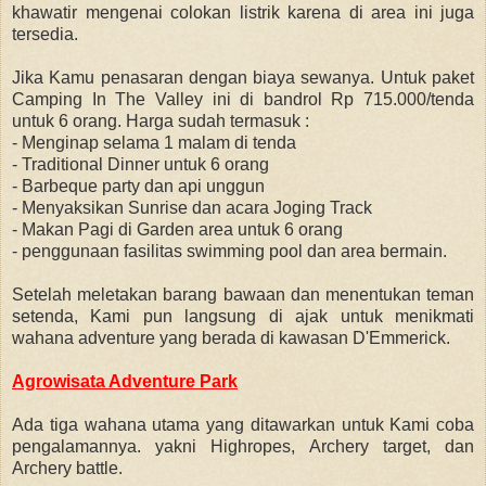
khawatir mengenai colokan listrik karena di area ini juga
tersedia.
Jika Kamu penasaran dengan biaya sewanya. Untuk paket
Camping In The Valley ini di bandrol Rp 715.000/tenda
untuk 6 orang. Harga sudah termasuk :
- Menginap selama 1 malam di tenda
- Traditional Dinner untuk 6 orang
- Barbeque party dan api unggun
- Menyaksikan Sunrise dan acara Joging Track
- Makan Pagi di Garden area untuk 6 orang
- penggunaan fasilitas swimming pool dan area bermain.
Setelah meletakan barang bawaan dan menentukan teman
setenda, Kami pun langsung di ajak untuk menikmati
wahana adventure yang berada di kawasan D'Emmerick.
Agrowisata Adventure Park
Ada tiga wahana utama yang ditawarkan untuk Kami coba
pengalamannya. yakni Highropes, Archery target, dan
Archery battle.