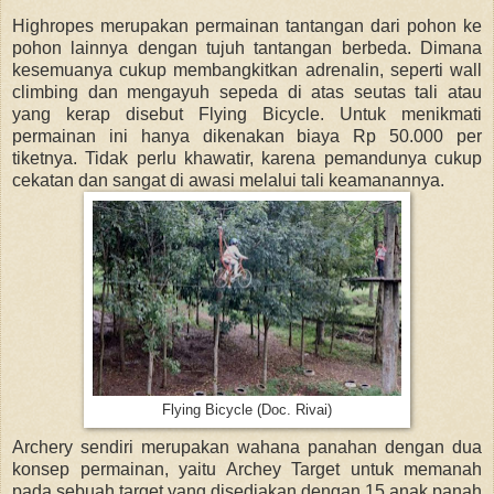
Highropes merupakan permainan tantangan dari pohon ke
pohon lainnya dengan tujuh tantangan berbeda. Dimana
kesemuanya cukup membangkitkan adrenalin, seperti wall
climbing dan mengayuh sepeda di atas seutas tali atau
yang kerap disebut Flying Bicycle. Untuk menikmati
permainan ini hanya dikenakan biaya Rp 50.000 per
tiketnya. Tidak perlu khawatir, karena pemandunya cukup
cekatan dan sangat di awasi melalui tali keamanannya.
Flying Bicycle (Doc. Rivai)
Archery sendiri merupakan wahana panahan dengan dua
konsep permainan, yaitu Archey Target untuk memanah
pada sebuah target yang disediakan dengan 15 anak panah