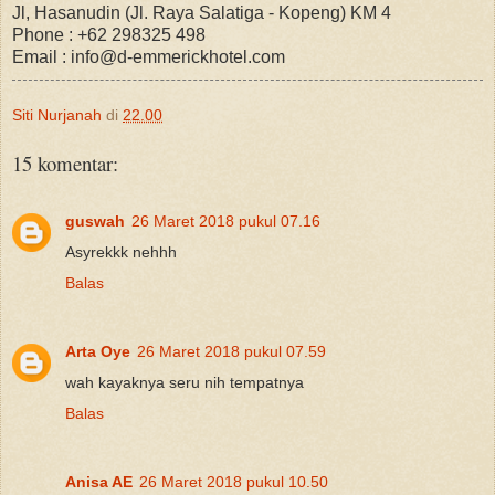
Jl, Hasanudin (Jl. Raya Salatiga - Kopeng) KM 4
Phone : +62 298325 498
Email : info@d-emmerickhotel.com
Siti Nurjanah
di
22.00
15 komentar:
guswah
26 Maret 2018 pukul 07.16
Asyrekkk nehhh
Balas
Arta Oye
26 Maret 2018 pukul 07.59
wah kayaknya seru nih tempatnya
Balas
Anisa AE
26 Maret 2018 pukul 10.50