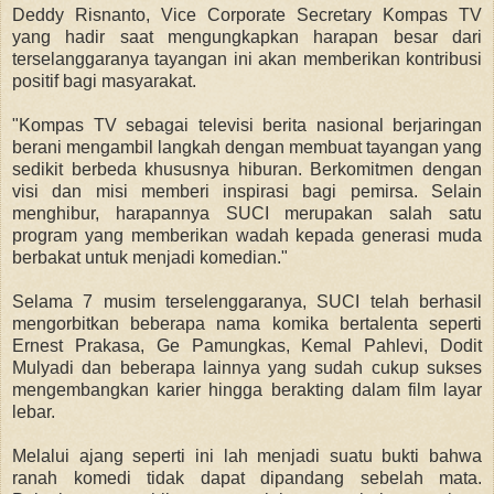
Deddy Risnanto, Vice Corporate Secretary Kompas TV
yang hadir saat mengungkapkan harapan besar dari
terselanggaranya tayangan ini akan memberikan kontribusi
positif bagi masyarakat.
"Kompas TV sebagai televisi berita nasional berjaringan
berani mengambil langkah dengan membuat tayangan yang
sedikit berbeda khususnya hiburan. Berkomitmen dengan
visi dan misi memberi inspirasi bagi pemirsa. Selain
menghibur, harapannya SUCI merupakan salah satu
program yang memberikan wadah kepada generasi muda
berbakat untuk menjadi komedian."
Selama 7 musim terselenggaranya, SUCI telah berhasil
mengorbitkan beberapa nama komika bertalenta seperti
Ernest Prakasa, Ge Pamungkas, Kemal Pahlevi, Dodit
Mulyadi dan beberapa lainnya yang sudah cukup sukses
mengembangkan karier hingga berakting dalam film layar
lebar.
Melalui ajang seperti ini lah menjadi suatu bukti bahwa
ranah komedi tidak dapat dipandang sebelah mata.