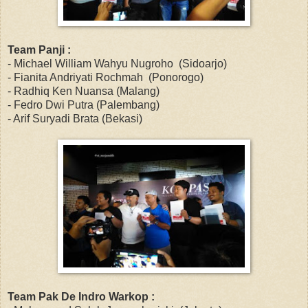
Team Panji :
- Michael William Wahyu Nugroho (Sidoarjo)
- Fianita Andriyati Rochmah (Ponorogo)
- Radhiq Ken Nuansa (Malang)
- Fedro Dwi Putra (Palembang)
- Arif Suryadi Brata (Bekasi)
Team Pak De Indro Warkop :