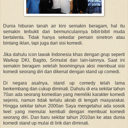
Dunia hiburan tanah air kini semakin beragam, hal itu
semakin terbukti dari bermunculannya bibit-bibit muda
bertalenta. Tidak hanya sekedar pemain sinetron atau
bintang iklan, tapi juga dari sisi komedi.
Jika dahulu icon lawak Indonesia khas dengan grup seperti
Warkop DKI, Bagito, Srimulat dan lain-lainnya. Saat ini
semakin beragam setelah boomingnya aksi membuat sisi
komedi seorang diri dan dikenal dengan stand up comedi.
Di negara asalnya, stand up comedy telah lama
berkembang dan cukup diminati. Dahulu di era sekitar tahun
70an ada seorang komedian yang memiliki karakter komedi
sejenis, namun tidak terlalu akrab di tengah masyarakat.
Hingga sekitar tahun 2000an Saya mengetahui ada sosok
Iwel yang memulai kembali dengan membuat komedi
seorang diri. Dan baru sekitar tahun 2010an ke atas dunia
komedi stand up mulai di lirik dan diminati.