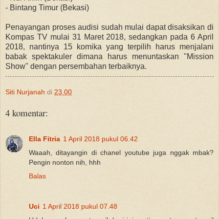
- Bintang Timur (Bekasi)
Penayangan proses audisi sudah mulai dapat disaksikan di
Kompas TV mulai 31 Maret 2018, sedangkan pada 6 April
2018, nantinya 15 komika yang terpilih harus menjalani
babak spektakuler dimana harus menuntaskan "Mission
Show" dengan persembahan terbaiknya.
Siti Nurjanah
di
23.00
4 komentar:
Ella Fitria
1 April 2018 pukul 06.42
Waaah, ditayangin di chanel youtube juga nggak mbak?
Pengin nonton nih, hhh
Balas
Uci
1 April 2018 pukul 07.48