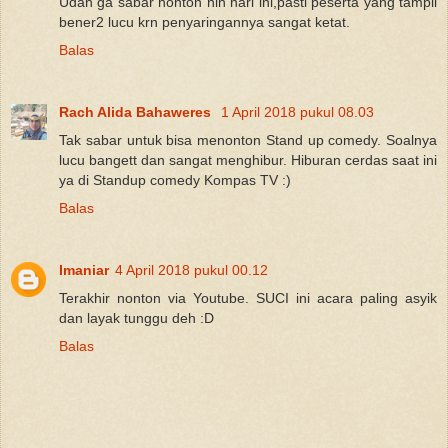
Udah ga sabar nonton nih hari ini,pasti peserta yang tampil
bener2 lucu krn penyaringannya sangat ketat.
Balas
Rach Alida Bahaweres
1 April 2018 pukul 08.03
Tak sabar untuk bisa menonton Stand up comedy. Soalnya
lucu bangett dan sangat menghibur. Hiburan cerdas saat ini
ya di Standup comedy Kompas TV :)
Balas
Imaniar
4 April 2018 pukul 00.12
Terakhir nonton via Youtube. SUCI ini acara paling asyik
dan layak tunggu deh :D
Balas