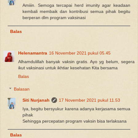
Amiiin. Semoga tercapai herd imunity agar keadaan
kembali membaik dan kontribusi semua pihak begitu
berperan dlm program vaksinasi
Balas
Helenamantra
16 November 2021 pukul 05.45
Alhamdulillah banyak vaksin gratis. Ayo yg belum, segera
ikut vaksinasi untuk ikhtiar kesehatan Kita bersama
Balas
Balasan
Siti Nurjanah
17 November 2021 pukul 11.53
Iya, begitu bersyukur karena adanya kerjasama semua
pihak
Sehingga percepatan program vaksin bisa terlaksana
Balas