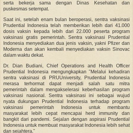
serta bekerja sama dengan Dinas Kesehatan dan
puskesmas setempat.
Saat ini, setelah enam bulan beroperasi, sentra vaksinasi
Prudential Indonesia telah memberikan lebih dari 41.000
dosis vaksin kepada lebih dari 22.000 peserta program
vaksinasi gratis pemerintah. Sentra vaksinasi Prudential
Indonesia menyediakan dua jenis vaksin, yakni Pfizer dan
Moderna dan akan kembali menyediakan vaksin Sinovac
dalam waktu dekat.
Dr. Dian Budiani, Chief Operations and Health Officer
Prudential Indonesia mengungkapkan "Melalui kehadiran
sentra vaksinasi di PRUUniversity, Prudential Indonesia
merasa terhormat dapat menjadi salah satu mitra
pemerintah dalam mengakselerasi keberhasilan program
vaksinasi nasional. Sentra vaksinasi ini sebagai wujud
nyata dukungan Prudential Indonesia terhadap program
vaksinasi pemerintah Indonesia untuk membantu
masyarakat lebih cepat mencapai herd immunity dan
bangkit dari pandemi. Sejalan dengan aspirasi Prudential
Indonesia untuk membuat masyarakat Indonesia lebih sehat
dan sejahtera."