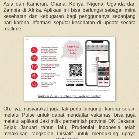
Asia dan Kamerun, Ghana, Kenya, Nigeria, Uganda dan
Zambia di Afrika. Aplikasi ini bisa berfungsi sebagai mitra
kesehatan dan kebugaran bagi penggunanya sepanjang
hari karena informasi seputar kesehatan di update secara
realtime.
Aplikasi Pulse (Sumber gbr : web prudential)
Oh, iya..masyarakat juga tak perlu bingung, karena selain
melalui Pulse untuk dapat mendaftar vaksinasi bisa juga
melalui aplikasi Jaki milik pemerintah provinsi DKI Jakarta.
Sejak Januari tahun lalu, Prudential Indonesia telah
melakukan rangkaian inisiatif untuk mendukung upaya