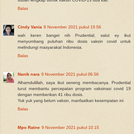
sudah lengkap suntik vaksin COVID-19 dua kali.
Balas
Cindy Vania
8 November 2021 pukul 19.56
wah keren banget nih Prudential, salut ey ikut
menyumbang puluhan ribu dosis vaksin covid untuk
melindungi masyarakat Indonesia.
Balas
Nanik nara
9 November 2021 pukul 06.56
Alhamdulillah, saya ikut seneng membacanya. Prudential
turut membantu percepatan program vaksinasi covid 19
dengan memberikan 41 ribu dosis.
Yuk yuk yang belum vaksin, manfaatkan kesempatan ini
Balas
Mpo Ratne
9 November 2021 pukul 10.15