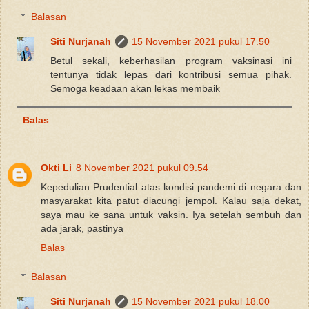
Balasan
Siti Nurjanah
15 November 2021 pukul 17.50
Betul sekali, keberhasilan program vaksinasi ini
tentunya tidak lepas dari kontribusi semua pihak.
Semoga keadaan akan lekas membaik
Balas
Okti Li
8 November 2021 pukul 09.54
Kepedulian Prudential atas kondisi pandemi di negara dan
masyarakat kita patut diacungi jempol. Kalau saja dekat,
saya mau ke sana untuk vaksin. Iya setelah sembuh dan
ada jarak, pastinya
Balas
Balasan
Siti Nurjanah
15 November 2021 pukul 18.00