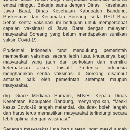
empat minggu. Bekerja sama dengan Dinas Kesehatan
Jawa Barat, Dinas Kesehatan Kabupaten Bandung,
Puskesmas dan Kecamatan Soreang, serta RSU Bina
Sehat, sentra vaksinasi ini bertujuan untuk mempercepat
capaian vaksinasi di Jawa Barat dengan melayani
masyarakat Soreang yang belum mendapatkan suntikan
vaksin Covid-19.
Prudential Indonesia turut mendukung pemerintah
memberikan vaksinasi secara lebih luas, khususnya bagi
masyarakat yang jauh dari perkotaan dan memiliki
keterbatasan akses. Inisiatif Prudential Indonesia
menghadirkan sentra vaksinasi di Soreang disambut
antusias baik oleh pemerintah setempat maupun
masyarakat.
drg. Grace Mediana Purnami, M.Kes, Kepala Dinas
Kesehatan Kabupaten Bandung, menyampaikan, “Meski
kasus Covid-19 tengah melandai, kita tidak boleh lengah
dan harus terus memastikan masyarakat terlindungi secara
lebih optimal dengan vaksinasi."
Segenap masyarakat juga harus tetap ingat meski sudah