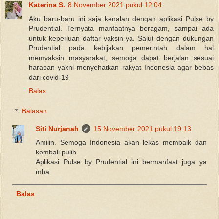
Katerina S.
8 November 2021 pukul 12.04
Aku baru-baru ini saja kenalan dengan aplikasi Pulse by
Prudential. Ternyata manfaatnya beragam, sampai ada
untuk keperluan daftar vaksin ya. Salut dengan dukungan
Prudential pada kebijakan pemerintah dalam hal
memvaksin masyarakat, semoga dapat berjalan sesuai
harapan yakni menyehatkan rakyat Indonesia agar bebas
dari covid-19
Balas
Balasan
Siti Nurjanah
15 November 2021 pukul 19.13
Amiiin. Semoga Indonesia akan lekas membaik dan
kembali pulih
Aplikasi Pulse by Prudential ini bermanfaat juga ya
mba
Balas