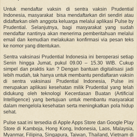
Untuk mendaftar vaksin di sentra vaksin Prudential
Indonesia, masyarakat bisa mendaftarkan diri sendiri atau
didaftarkan oleh anggota keluarga melalui aplikasi Pulse by
Prudential. Selanjutnya, bagi masyarakat yang sudah
mendaftar nantinya akan menerima pemberitahuan melalui
email dan kemudian melakukan konfirmasi via pesan teks
ke nomor yang ditentukan.
Sentra vaksinasi Prudential Indonesia ini beroperasi setiap
Senin hingga Jumat, pukul 09.00 – 15.30 WIB. Cukup
simpel dan praktis kan ? Dengan bantuan digitalisasi jadi
lebih mudah, tak hanya untuk membantu pendaftaran vaksin
di sentra vaksinasi Prudential Indonesia, Pulse ini
merupakan aplikasi kesehatan milik Prudential yang telah
didukung oleh teknologi Kecerdasan Buatan (Artificial
Intelligence) yang bertujuan untuk membantu masyarakat
dalam mengelola kesehatan serta meningkatkan pola hidup
sehat.
Pulse saat ini tersedia di Apple Apps Store dan Google Play
Store di Kamboja, Hong Kong, Indonesia, Laos, Malaysia,
Myanmar, Filipina, Singapura, Taiwan, Thailand, Vietnam di