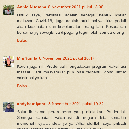
Annie Nugraha
8 November 2021 pukul 18.08
Untuk saya, vaksinasi adalah sebagai bentuk ikhtiar
melawan Covid-19, juga adalah bukti bahwa kita peduli
akan kesehatan dan keselamatan orang lain. Kesadaran
bersama yg sewajibnya dipegang teguh oleh semua orang
Balas
Mia Yunita
8 November 2021 pukul 18.47
Keren juga nih Prudential mengadakan program vaksinasi
massal. Jadi masyarakat pun bisa terbantu dong untuk
vaksinasi ya kan.
Balas
andyhardiyanti
8 November 2021 pukul 19.22
Salut ih sama peran serta yang dilakukan Prudential.
Semoga capaian vaksinasi di negara kita semakin
memenuhi syarat idealnya ya. Alhamdulillah saya pribadi