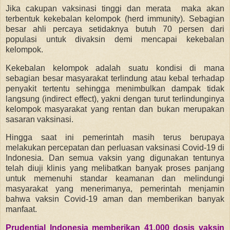
Jika cakupan vaksinasi tinggi dan merata maka akan
terbentuk kekebalan kelompok (herd immunity). Sebagian
besar ahli percaya setidaknya butuh 70 persen dari
populasi untuk divaksin demi mencapai kekebalan
kelompok.
Kekebalan kelompok adalah suatu kondisi di mana
sebagian besar masyarakat terlindung atau kebal terhadap
penyakit tertentu sehingga menimbulkan dampak tidak
langsung (indirect effect), yakni dengan turut terlindunginya
kelompok masyarakat yang rentan dan bukan merupakan
sasaran vaksinasi.
Hingga saat ini pemerintah masih terus berupaya
melakukan percepatan dan perluasan vaksinasi Covid-19 di
Indonesia. Dan semua vaksin yang digunakan tentunya
telah diuji klinis yang melibatkan banyak proses panjang
untuk memenuhi standar keamanan dan melindungi
masyarakat yang menerimanya, pemerintah menjamin
bahwa vaksin Covid-19 aman dan memberikan banyak
manfaat.
Prudential Indonesia memberikan 41.000 dosis vaksin