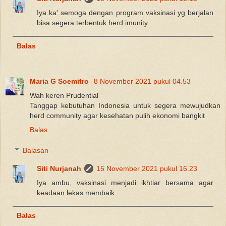
Iya ka' semoga dengan program vaksinasi yg berjalan
bisa segera terbentuk herd imunity
Balas
Maria G Soemitro
8 November 2021 pukul 04.53
Wah keren Prudential
Tanggap kebutuhan Indonesia untuk segera mewujudkan
herd community agar kesehatan pulih ekonomi bangkit
Balas
Balasan
Siti Nurjanah
15 November 2021 pukul 16.23
Iya ambu, vaksinasi menjadi ikhtiar bersama agar
keadaan lekas membaik
Balas