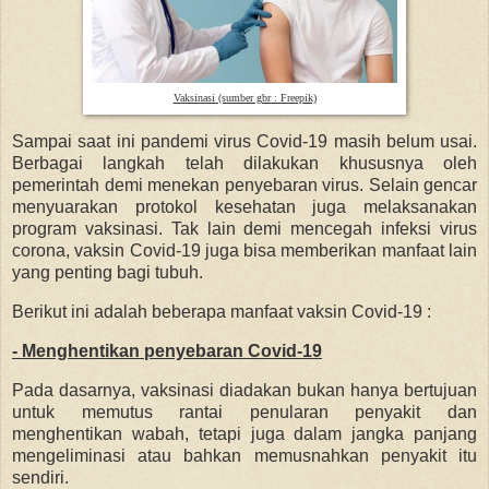
Vaksinasi (sumber gbr : Freepik)
Sampai saat ini pandemi virus Covid-19 masih belum usai.
Berbagai langkah telah dilakukan khususnya oleh
pemerintah demi menekan penyebaran virus. Selain gencar
menyuarakan protokol kesehatan juga melaksanakan
program vaksinasi. Tak lain demi mencegah infeksi virus
corona, vaksin Covid-19 juga bisa memberikan manfaat lain
yang penting bagi tubuh.
Berikut ini adalah beberapa manfaat vaksin Covid-19 :
- Menghentikan penyebaran Covid-19
Pada dasarnya, vaksinasi diadakan bukan hanya bertujuan
untuk memutus rantai penularan penyakit dan
menghentikan wabah, tetapi juga dalam jangka panjang
mengeliminasi atau bahkan memusnahkan penyakit itu
sendiri.