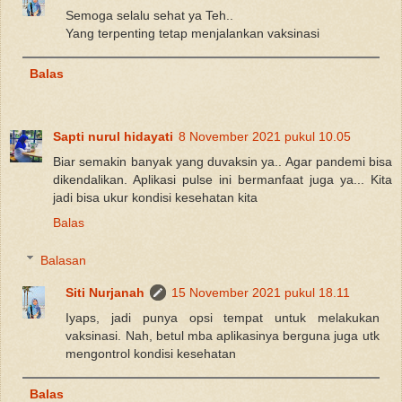
Semoga selalu sehat ya Teh..
Yang terpenting tetap menjalankan vaksinasi
Balas
Sapti nurul hidayati
8 November 2021 pukul 10.05
Biar semakin banyak yang duvaksin ya.. Agar pandemi bisa
dikendalikan. Aplikasi pulse ini bermanfaat juga ya... Kita
jadi bisa ukur kondisi kesehatan kita
Balas
Balasan
Siti Nurjanah
15 November 2021 pukul 18.11
Iyaps, jadi punya opsi tempat untuk melakukan
vaksinasi. Nah, betul mba aplikasinya berguna juga utk
mengontrol kondisi kesehatan
Balas