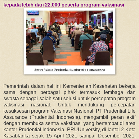
kepada lebih dari 22.000 peserta program vaksinasi
Sentra Vaksin Prudential (sumber gbr : antaranews)
Pemerintah dalam hal ini Kementerian Kesehatan bekerja
sama dengan berbagai pihak termasuk lembaga dan
swasta sebagai salah satu solusi untuk percepatan program
vaksinasi nasional. Untuk mendukung percepatan
kesuksesan program Vaksinasi Nasional, PT Prudential Life
Assurance (Prudential Indonesia), mengambil peran aktif
dengan membuka sentra vaksinasi yang bertempat di area
kantor Prudential Indonesia, PRUUniversity, di lantai 2 Kota
Kasablanka sejak 15 April 2021 sampai Desember 2021,