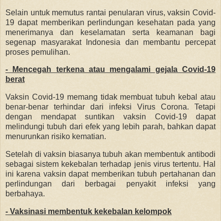
Selain untuk memutus rantai penularan virus, vaksin Covid-
19 dapat memberikan perlindungan kesehatan pada yang
menerimanya dan keselamatan serta keamanan bagi
segenap masyarakat Indonesia dan membantu percepat
proses pemulihan.
- Mencegah terkena atau mengalami gejala Covid-19
berat
Vaksin Covid-19 memang tidak membuat tubuh kebal atau
benar-benar terhindar dari infeksi Virus Corona. Tetapi
dengan mendapat suntikan vaksin Covid-19 dapat
melindungi tubuh dari efek yang lebih parah, bahkan dapat
menurunkan risiko kematian.
Setelah di vaksin biasanya tubuh akan membentuk antibodi
sebagai sistem kekebalan terhadap jenis virus tertentu. Hal
ini karena vaksin dapat memberikan tubuh pertahanan dan
perlindungan dari berbagai penyakit infeksi yang
berbahaya.
- Vaksinasi membentuk kekebalan kelompok