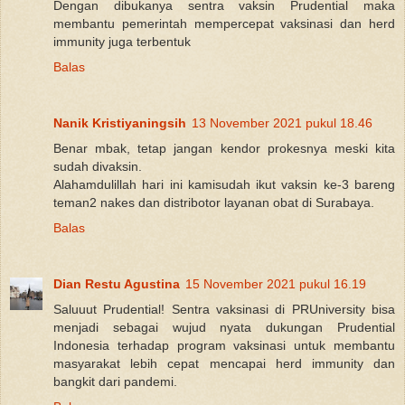
Dengan dibukanya sentra vaksin Prudential maka
membantu pemerintah mempercepat vaksinasi dan herd
immunity juga terbentuk
Balas
Nanik Kristiyaningsih
13 November 2021 pukul 18.46
Benar mbak, tetap jangan kendor prokesnya meski kita
sudah divaksin.
Alahamdulillah hari ini kamisudah ikut vaksin ke-3 bareng
teman2 nakes dan distribotor layanan obat di Surabaya.
Balas
Dian Restu Agustina
15 November 2021 pukul 16.19
Saluuut Prudential! Sentra vaksinasi di PRUniversity bisa
menjadi sebagai wujud nyata dukungan Prudential
Indonesia terhadap program vaksinasi untuk membantu
masyarakat lebih cepat mencapai herd immunity dan
bangkit dari pandemi.