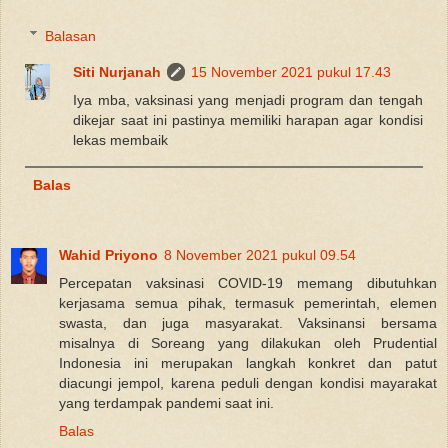
Balasan
Siti Nurjanah
15 November 2021 pukul 17.43
Iya mba, vaksinasi yang menjadi program dan tengah
dikejar saat ini pastinya memiliki harapan agar kondisi
lekas membaik
Balas
Wahid Priyono
8 November 2021 pukul 09.54
Percepatan vaksinasi COVID-19 memang dibutuhkan
kerjasama semua pihak, termasuk pemerintah, elemen
swasta, dan juga masyarakat. Vaksinansi bersama
misalnya di Soreang yang dilakukan oleh Prudential
Indonesia ini merupakan langkah konkret dan patut
diacungi jempol, karena peduli dengan kondisi mayarakat
yang terdampak pandemi saat ini.
Balas