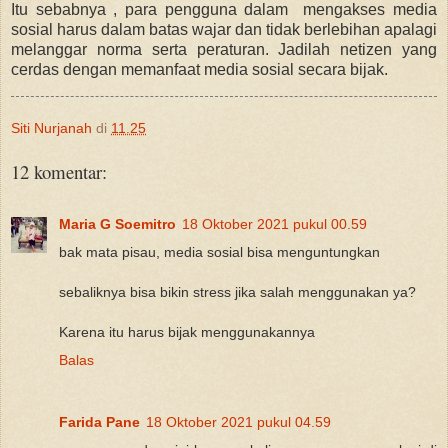
Itu sebabnya , para pengguna dalam mengakses media
sosial harus dalam batas wajar dan tidak berlebihan apalagi
melanggar norma serta peraturan. Jadilah netizen yang
cerdas dengan memanfaat media sosial secara bijak.
Siti Nurjanah
di
11.25
12 komentar:
Maria G Soemitro
18 Oktober 2021 pukul 00.59
bak mata pisau, media sosial bisa menguntungkan
sebaliknya bisa bikin stress jika salah menggunakan ya?
Karena itu harus bijak menggunakannya
Balas
Farida Pane
18 Oktober 2021 pukul 04.59