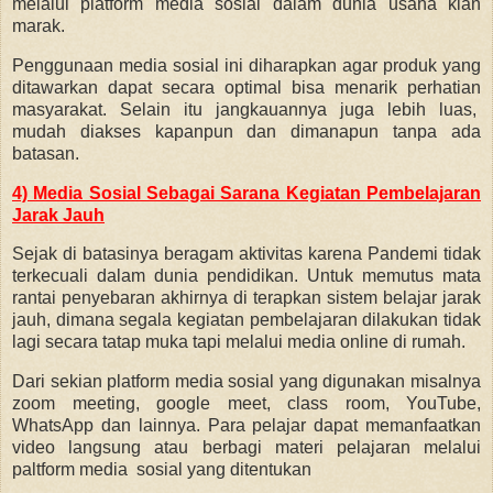
melalui platform media sosial dalam dunia usaha kian
marak.
Penggunaan media sosial ini diharapkan agar produk yang
ditawarkan dapat secara optimal bisa menarik perhatian
masyarakat. Selain itu jangkauannya juga lebih luas,
mudah diakses kapanpun dan dimanapun tanpa ada
batasan.
4) Media Sosial Sebagai Sarana Kegiatan Pembelajaran
Jarak Jauh
Sejak di batasinya beragam aktivitas karena Pandemi tidak
terkecuali dalam dunia pendidikan. Untuk memutus mata
rantai penyebaran akhirnya di terapkan sistem belajar jarak
jauh, dimana segala kegiatan pembelajaran dilakukan tidak
lagi secara tatap muka tapi melalui media online di rumah.
Dari sekian platform media sosial yang digunakan misalnya
zoom meeting, google meet, class room, YouTube,
WhatsApp dan lainnya. Para pelajar dapat memanfaatkan
video langsung atau berbagi materi pelajaran melalui
paltform media sosial yang ditentukan