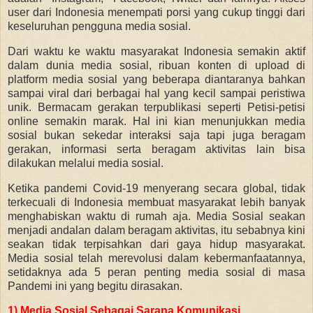
user dari Indonesia menempati porsi yang cukup tinggi dari
keseluruhan pengguna media sosial.
Dari waktu ke waktu masyarakat Indonesia semakin aktif
dalam dunia media sosial, ribuan konten di upload di
platform media sosial yang beberapa diantaranya bahkan
sampai viral dari berbagai hal yang kecil sampai peristiwa
unik. Bermacam gerakan terpublikasi seperti Petisi-petisi
online semakin marak. Hal ini kian menunjukkan media
sosial bukan sekedar interaksi saja tapi juga beragam
gerakan, informasi serta beragam aktivitas lain bisa
dilakukan melalui media sosial.
Ketika pandemi Covid-19 menyerang secara global, tidak
terkecuali di Indonesia membuat masyarakat lebih banyak
menghabiskan waktu di rumah aja. Media Sosial seakan
menjadi andalan dalam beragam aktivitas, itu sebabnya kini
seakan tidak terpisahkan dari gaya hidup masyarakat.
Media sosial telah merevolusi dalam kebermanfaatannya,
setidaknya ada 5 peran penting media sosial di masa
Pandemi ini yang begitu dirasakan.
1) Media Sosial Sebagai Sarana Komunikasi