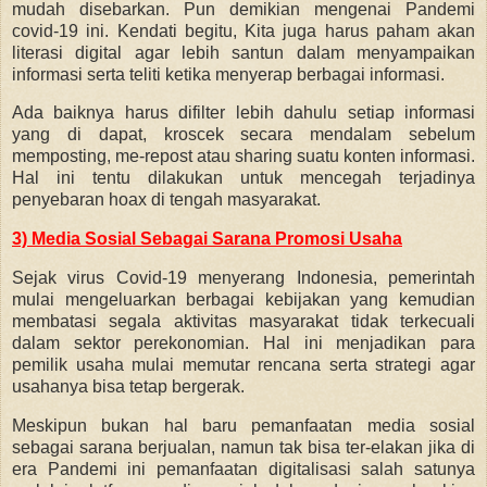
mudah disebarkan. Pun demikian mengenai Pandemi
covid-19 ini. Kendati begitu, Kita juga harus paham akan
literasi digital agar lebih santun dalam menyampaikan
informasi serta teliti ketika menyerap berbagai informasi.
Ada baiknya harus difilter lebih dahulu setiap informasi
yang di dapat, kroscek secara mendalam sebelum
memposting, me-repost atau sharing suatu konten informasi.
Hal ini tentu dilakukan untuk mencegah terjadinya
penyebaran hoax di tengah masyarakat.
3) Media Sosial Sebagai Sarana Promosi Usaha
Sejak virus Covid-19 menyerang Indonesia, pemerintah
mulai mengeluarkan berbagai kebijakan yang kemudian
membatasi segala aktivitas masyarakat tidak terkecuali
dalam sektor perekonomian. Hal ini menjadikan para
pemilik usaha mulai memutar rencana serta strategi agar
usahanya bisa tetap bergerak.
Meskipun bukan hal baru pemanfaatan media sosial
sebagai sarana berjualan, namun tak bisa ter-elakan jika di
era Pandemi ini pemanfaatan digitalisasi salah satunya