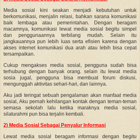
Media sosial kini seakan menjadi kebutuhan untuk
berkomunikasi, menjalin relasi, bahkan sarana komunikasi
baik lembaga atau pemerintahan. Dengan beragam
macamnya, komunikasi lewat media sosial begitu simpel
dan penggunaannya terbilang mudah. Selain itu
jangkauannya pun lebih luas serta efisien karena dengan
akses internet komunikasi dua arah atau lebih bisa cepat
tersampaikan.
Cukup mengakses media sosial, pengguna sudah bisa
terhubung dengan banyak orang. selain itu lewat media
sosia jugal, pengguna bisa membuat forum diskusi,
mengunggah aktivitas sehari-hari, dan lainnya.
Aku jadi teringat sebuah pengalaman akan manfaat media
sosial, Aku pernah kehilangan kontak dengan teman-teman
semasa sekolah lalu ketika maraknya media sosial,
silaturahmi pun bisa terjalin kembali.
2) Media Sosial Sebagai Penyalur Informasi
Lewat media sosial beragam informasi dengan begitu