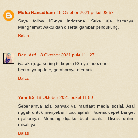
Mutia Ramadhani
18 Oktober 2021 pukul 09.52
Saya follow IG-nya Indozone. Suka aja bacanya.
Menghemat waktu dan disertai gambar pendukung.
Balas
Dee_Arif
18 Oktober 2021 pukul 11.27
iya aku juga sering tu kepoin IG nya Indozone
beritanya update, gambarnya menarik
Balas
Yuni BS
18 Oktober 2021 pukul 11.50
Sebenarnya ada banyak ya manfaat media sosial. Asal
nggak untuk menyebar hoax ajalah. Karena cepet banget
nyebarnya. Mending dipake buat usaha. Bisnis online
misalnya.
Balas