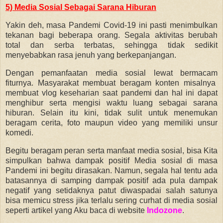
5) Media Sosial Sebagai Sarana Hiburan
Yakin deh, masa Pandemi Covid-19 ini pasti menimbulkan
tekanan bagi beberapa orang. Segala aktivitas berubah
total dan serba terbatas, sehingga tidak sedikit
menyebabkan rasa jenuh yang berkepanjangan.
Dengan pemanfaatan media sosial lewat bermacam
fiturnya. Masyarakat membuat beragam konten misalnya
membuat vlog keseharian saat pandemi dan hal ini dapat
menghibur serta mengisi waktu luang sebagai sarana
hiburan. Selain itu kini, tidak sulit untuk menemukan
beragam cerita, foto maupun video yang memiliki unsur
komedi.
Begitu beragam peran serta manfaat media sosial, bisa Kita
simpulkan bahwa dampak positif Media sosial di masa
Pandemi ini begitu dirasakan. Namun, segala hal tentu ada
batasannya di samping dampak positif ada pula dampak
negatif yang setidaknya patut diwaspadai salah satunya
bisa memicu stress jika terlalu sering curhat di media sosial
seperti artikel yang Aku baca di website
Indozone
.