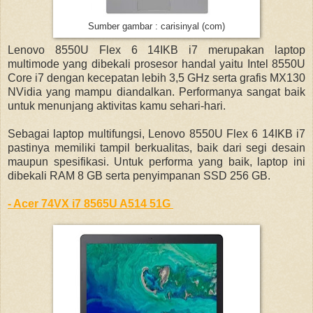
Sumber gambar : carisinyal (com)
Lenovo 8550U Flex 6 14IKB i7 merupakan laptop
multimode yang dibekali prosesor handal yaitu Intel 8550U
Core i7 dengan kecepatan lebih 3,5 GHz serta grafis MX130
NVidia yang mampu diandalkan. Performanya sangat baik
untuk menunjang aktivitas kamu sehari-hari.
Sebagai laptop multifungsi, Lenovo 8550U Flex 6 14IKB i7
pastinya memiliki tampil berkualitas, baik dari segi desain
maupun spesifikasi. Untuk performa yang baik, laptop ini
dibekali RAM 8 GB serta penyimpanan SSD 256 GB.
- Acer 74VX i7 8565U A514 51G