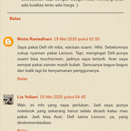
ada kualitas tentu ada harga :)
Balas
Mutia Ramadhani
19 Mei 2020 pukul 02.55
Saya pakai Dell nih mba, warisan suami. Hihii. Sebelumnya
cukup nyaman pakai Lenovo. Tapi, mengingat Dell punya
suami bisa touchscreen, jadinya saya tertarik. Acer saya
sempat pakai zaman masih kuliah. Semuanya bagus-bagus
dan balik lagi ke kenyamanan penggunanya.
Balas
Lia Yuliani
19 Mei 2020 pukul 04.45
Wah, ini info yang saya perlukan. Jadi saya punya
notebook yang sekarang harus selalu dicash kalau mau
pakai. Jadi bisa Acer, Dell sama Lenovo, ya, yang
direkomendasikan
Balas