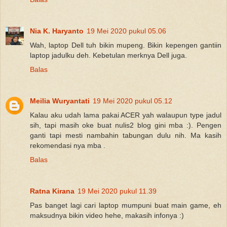
Nia K. Haryanto
19 Mei 2020 pukul 05.06
Wah, laptop Dell tuh bikin mupeng. Bikin kepengen gantiin
laptop jadulku deh. Kebetulan merknya Dell juga.
Balas
Meilia Wuryantati
19 Mei 2020 pukul 05.12
Kalau aku udah lama pakai ACER yah walaupun type jadul
sih, tapi masih oke buat nulis2 blog gini mba :). Pengen
ganti tapi mesti nambahin tabungan dulu nih. Ma kasih
rekomendasi nya mba .
Balas
Ratna Kirana
19 Mei 2020 pukul 11.39
Pas banget lagi cari laptop mumpuni buat main game, eh
maksudnya bikin video hehe, makasih infonya :)