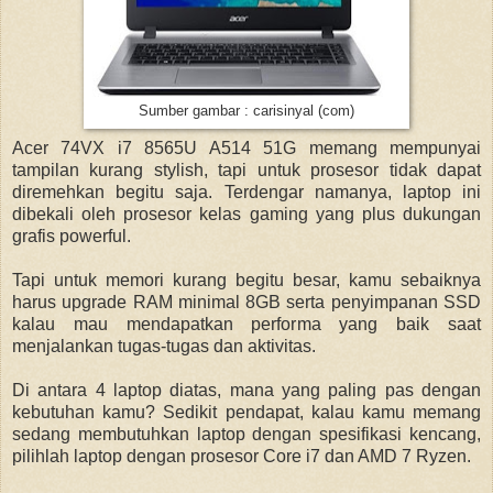
Sumber gambar : carisinyal (com)
Acer 74VX i7 8565U A514 51G memang mempunyai
tampilan kurang stylish, tapi untuk prosesor tidak dapat
diremehkan begitu saja. Terdengar namanya, laptop ini
dibekali oleh prosesor kelas gaming yang plus dukungan
grafis powerful.
Tapi untuk memori kurang begitu besar, kamu sebaiknya
harus upgrade RAM minimal 8GB serta penyimpanan SSD
kalau mau mendapatkan performa yang baik saat
menjalankan tugas-tugas dan aktivitas.
Di antara 4 laptop diatas, mana yang paling pas dengan
kebutuhan kamu? Sedikit pendapat, kalau kamu memang
sedang membutuhkan laptop dengan spesifikasi kencang,
pilihlah laptop dengan prosesor Core i7 dan AMD 7 Ryzen.