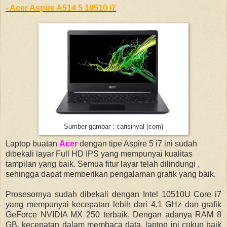
- Acer Aspire A514 5 10510 i7
Sumber gambar : carisinyal (com)
Laptop buatan
Acer
dengan tipe Aspire 5 i7 ini sudah
dibekali layar Full HD IPS yang mempunyai kualitas
tampilan yang baik. Semua fitur layar telah dilindungi ,
sehingga dapat memberikan pengalaman grafik yang baik.
Prosesornya sudah dibekali dengan Intel 10510U Core i7
yang mempunyai kecepatan lebih dari 4,1 GHz dan grafik
GeForce NVIDIA MX 250 terbaik. Dengan adanya RAM 8
GB, kecepatan dalam membaca data, laptop ini cukup baik