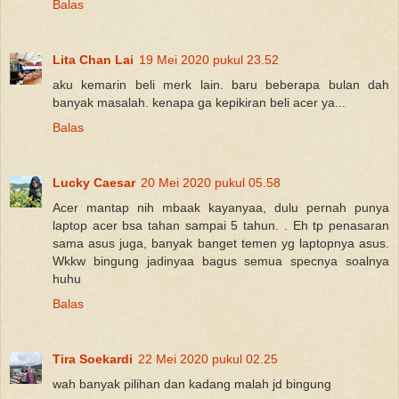
Balas
Lita Chan Lai
19 Mei 2020 pukul 23.52
aku kemarin beli merk lain. baru beberapa bulan dah
banyak masalah. kenapa ga kepikiran beli acer ya...
Balas
Lucky Caesar
20 Mei 2020 pukul 05.58
Acer mantap nih mbaak kayanyaa, dulu pernah punya
laptop acer bsa tahan sampai 5 tahun. . Eh tp penasaran
sama asus juga, banyak banget temen yg laptopnya asus.
Wkkw bingung jadinyaa bagus semua specnya soalnya
huhu
Balas
Tira Soekardi
22 Mei 2020 pukul 02.25
wah banyak pilihan dan kadang malah jd bingung