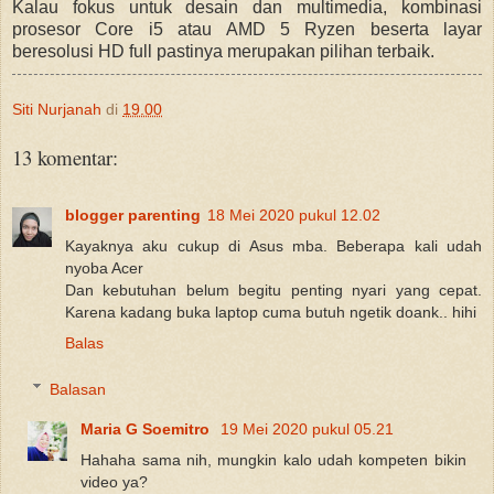
Kalau fokus untuk desain dan multimedia, kombinasi
prosesor Core i5 atau AMD 5 Ryzen beserta layar
beresolusi HD full pastinya merupakan pilihan terbaik.
Siti Nurjanah
di
19.00
13 komentar:
blogger parenting
18 Mei 2020 pukul 12.02
Kayaknya aku cukup di Asus mba. Beberapa kali udah
nyoba Acer
Dan kebutuhan belum begitu penting nyari yang cepat.
Karena kadang buka laptop cuma butuh ngetik doank.. hihi
Balas
Balasan
Maria G Soemitro
19 Mei 2020 pukul 05.21
Hahaha sama nih, mungkin kalo udah kompeten bikin
video ya?