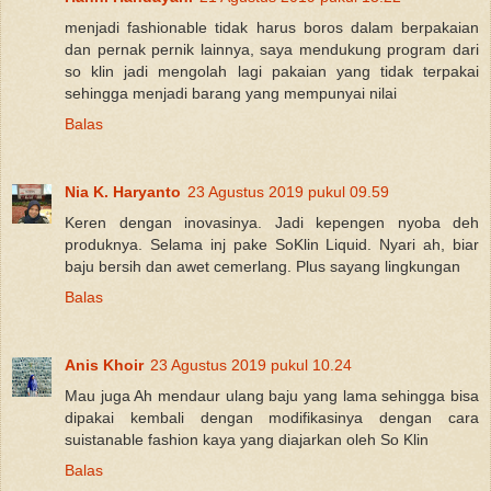
menjadi fashionable tidak harus boros dalam berpakaian
dan pernak pernik lainnya, saya mendukung program dari
so klin jadi mengolah lagi pakaian yang tidak terpakai
sehingga menjadi barang yang mempunyai nilai
Balas
Nia K. Haryanto
23 Agustus 2019 pukul 09.59
Keren dengan inovasinya. Jadi kepengen nyoba deh
produknya. Selama inj pake SoKlin Liquid. Nyari ah, biar
baju bersih dan awet cemerlang. Plus sayang lingkungan
Balas
Anis Khoir
23 Agustus 2019 pukul 10.24
Mau juga Ah mendaur ulang baju yang lama sehingga bisa
dipakai kembali dengan modifikasinya dengan cara
suistanable fashion kaya yang diajarkan oleh So Klin
Balas