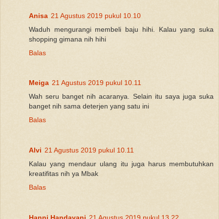
Anisa
21 Agustus 2019 pukul 10.10
Waduh mengurangi membeli baju hihi. Kalau yang suka
shopping gimana nih hihi
Balas
Meiga
21 Agustus 2019 pukul 10.11
Wah seru banget nih acaranya. Selain itu saya juga suka
banget nih sama deterjen yang satu ini
Balas
Alvi
21 Agustus 2019 pukul 10.11
Kalau yang mendaur ulang itu juga harus membutuhkan
kreatifitas nih ya Mbak
Balas
Hanni Handayani
21 Agustus 2019 pukul 13.22