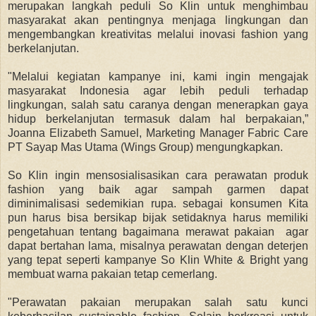
merupakan langkah peduli So Klin untuk menghimbau
masyarakat akan pentingnya menjaga lingkungan dan
mengembangkan kreativitas melalui inovasi fashion yang
berkelanjutan.
"Melalui kegiatan kampanye ini, kami ingin mengajak
masyarakat Indonesia agar lebih peduli terhadap
lingkungan, salah satu caranya dengan menerapkan gaya
hidup berkelanjutan termasuk dalam hal berpakaian,”
Joanna Elizabeth Samuel, Marketing Manager Fabric Care
PT Sayap Mas Utama (Wings Group) mengungkapkan.
So Klin ingin mensosialisasikan cara perawatan produk
fashion yang baik agar sampah garmen dapat
diminimalisasi sedemikian rupa. sebagai konsumen Kita
pun harus bisa bersikap bijak setidaknya harus memiliki
pengetahuan tentang bagaimana merawat pakaian agar
dapat bertahan lama, misalnya perawatan dengan deterjen
yang tepat seperti kampanye So Klin White & Bright yang
membuat warna pakaian tetap cemerlang.
"Perawatan pakaian merupakan salah satu kunci