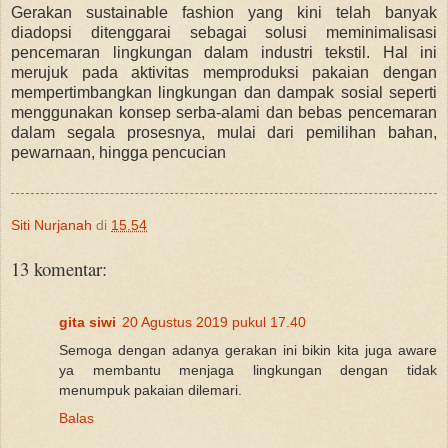
Gerakan sustainable fashion yang kini telah banyak
diadopsi ditenggarai sebagai solusi meminimalisasi
pencemaran lingkungan dalam industri tekstil. Hal ini
merujuk pada aktivitas memproduksi pakaian dengan
mempertimbangkan lingkungan dan dampak sosial seperti
menggunakan konsep serba-alami dan bebas pencemaran
dalam segala prosesnya, mulai dari pemilihan bahan,
pewarnaan, hingga pencucian
Siti Nurjanah
di
15.54
13 komentar:
gita siwi
20 Agustus 2019 pukul 17.40
Semoga dengan adanya gerakan ini bikin kita juga aware
ya membantu menjaga lingkungan dengan tidak
menumpuk pakaian dilemari.
Balas