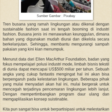
Sumber Gambar : Pixabay
Tren busana yang ramah lingkungan atau dikenal dengan
sustainable fashion saat ini tengah booming di industri
fashion. Busana jenis ini menawarkan keunggulan, dimana
bahan yang digunakan mudah diurai dan dikelola secara
berkelanjutan. Sehingga, membantu mengurangi sampah
pakaian yang kini kian menumpuk.
Menurut data dari Ellen MacArthur Foundation, badan yang
fokus mempelajari polusi industri mode, limbah bisnis tekstil
di dunia dapat mencapai US$500 miliar per tahun. Sebuah
angka yang cukup fantastis mengingat hal ini akan bisa
berpengaruh pada kelestarian lingkungan. Beberapa pihak
yang mulai menyadari akan hal ini, mulai bergerak untuk
mencegah terjadinya pencemaran lingkungan lebih lanjut.
Dengan mempertimbangkan program daur ulang dan
memgaplilasikan konsep suistinable.
Kita pun sangat bisa untuk berpartisipasi untuk melestarikan