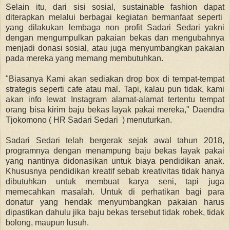
Selain itu, dari sisi sosial, sustainable fashion dapat
diterapkan melalui berbagai kegiatan bermanfaat seperti
yang dilakukan lembaga non profit Sadari Sedari yakni
dengan mengumpulkan pakaian bekas dan mengubahnya
menjadi donasi sosial, atau juga menyumbangkan pakaian
pada mereka yang memang membutuhkan.
"Biasanya Kami akan sediakan drop box di tempat-tempat
strategis seperti cafe atau mal. Tapi, kalau pun tidak, kami
akan info lewat Instagram alamat-alamat tertentu tempat
orang bisa kirim baju bekas layak pakai mereka," Daendra
Tjokomono ( HR Sadari Sedari ) menuturkan.
Sadari Sedari telah bergerak sejak awal tahun 2018,
programnya dengan menampung baju bekas layak pakai
yang nantinya didonasikan untuk biaya pendidikan anak.
Khususnya pendidikan kreatif sebab kreativitas tidak hanya
dibutuhkan untuk membuat karya seni, tapi juga
memecahkan masalah. Untuk di perhatikan bagi para
donatur yang hendak menyumbangkan pakaian harus
dipastikan dahulu jika baju bekas tersebut tidak robek, tidak
bolong, maupun lusuh.