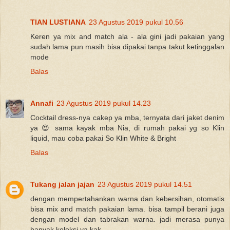
TIAN LUSTIANA
23 Agustus 2019 pukul 10.56
Keren ya mix and match ala - ala gini jadi pakaian yang
sudah lama pun masih bisa dipakai tanpa takut ketinggalan
mode
Balas
Annafi
23 Agustus 2019 pukul 14.23
Cocktail dress-nya cakep ya mba, ternyata dari jaket denim
ya 😍 sama kayak mba Nia, di rumah pakai yg so Klin
liquid, mau coba pakai So Klin White & Bright
Balas
Tukang jalan jajan
23 Agustus 2019 pukul 14.51
dengan mempertahankan warna dan kebersihan, otomatis
bisa mix and match pakaian lama. bisa tampil berani juga
dengan model dan tabrakan warna. jadi merasa punya
banyak koleksi ya kak