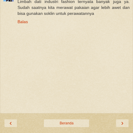
Limbah dati industri fashion ternyata banyak juga ya.
Sudah saatnya kita merawat pakaian agar lebih awet dan
bisa gunakan soklin untuk perawatannya
Balas
‹
›
Beranda