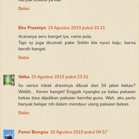
Balas
Eko Prasetyo
24 Agustus 2019 pukul 10.21
Acaranya seru banget iya, rame pula.
Tapi sy juga dirumah pake Soklin klw nyuci baju, karna
bersih banget.
Balas
Valka
25 Agustus 2019 pukul 23.51
Itu serius mbak dressnya dibuat dari 34 jaket bekas?
Widiiih... Keren banget! Enggak nyangka ya kalau pakaian
bekas bisa dijadikan pakaian bernilai guna. Wah, aku perlu
banyak belajar nih dalam mendaur ulang pakaian bekas.
Balas
Fenni Bungsu
26 Agustus 2019 pukul 04.57