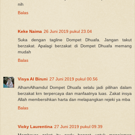
nih
Balas
Keke Naima
26 Juni 2019 pukul 23.04
Suka dengan tagline Dompet Dhuafa. Jangan takut
berzakat. Apalagi berzakat di Dompet Dhuafa memang
mudah
Balas
Visya Al Biruni
27 Juni 2019 pukul 00.56
AlhamAlhamdul Dompet Dhuafa selalu jadi pilihan dalam
berzakat krn terpercaya dan manfaatnya luas. Zakat insya
Allah membersihkan harta dan melapangkan rejeki ya mba
Balas
Vicky Laurentina
27 Juni 2019 pukul 09.39