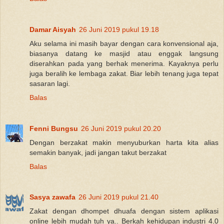
Damar Aisyah
26 Juni 2019 pukul 19.18
Aku selama ini masih bayar dengan cara konvensional aja,
biasanya datang ke masjid atau enggak langsung
diserahkan pada yang berhak menerima. Kayaknya perlu
juga beralih ke lembaga zakat. Biar lebih tenang juga tepat
sasaran lagi.
Balas
Fenni Bungsu
26 Juni 2019 pukul 20.20
Dengan berzakat makin menyuburkan harta kita alias
semakin banyak, jadi jangan takut berzakat
Balas
Sasya zawafa
26 Juni 2019 pukul 21.40
Zakat dengan dhompet dhuafa dengan sistem aplikasi
online lebih mudah tuh ya.. Berkah kehidupan industri 4.0