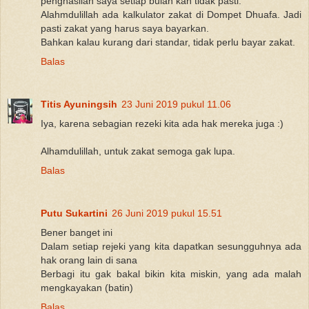
penghasilan saya setiap bulan kan tidak pasti.
Alahmdulillah ada kalkulator zakat di Dompet Dhuafa. Jadi
pasti zakat yang harus saya bayarkan.
Bahkan kalau kurang dari standar, tidak perlu bayar zakat.
Balas
Titis Ayuningsih
23 Juni 2019 pukul 11.06
Iya, karena sebagian rezeki kita ada hak mereka juga :)
Alhamdulillah, untuk zakat semoga gak lupa.
Balas
Putu Sukartini
26 Juni 2019 pukul 15.51
Bener banget ini
Dalam setiap rejeki yang kita dapatkan sesungguhnya ada
hak orang lain di sana
Berbagi itu gak bakal bikin kita miskin, yang ada malah
mengkayakan (batin)
Balas