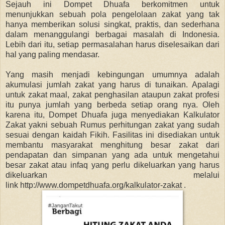
Sejauh ini Dompet Dhuafa berkomitmen untuk
menunjukkan sebuah pola pengelolaan zakat yang tak
hanya memberikan solusi singkat, praktis, dan sederhana
dalam menanggulangi berbagai masalah di Indonesia.
Lebih dari itu, setiap permasalahan harus diselesaikan dari
hal yang paling mendasar.
Yang masih menjadi kebingungan umumnya adalah
akumulasi jumlah zakat yang harus di tunaikan. Apalagi
untuk zakat maal, zakat penghasilan ataupun zakat profesi
itu punya jumlah yang berbeda setiap orang nya. Oleh
karena itu, Dompet Dhuafa juga menyediakan Kalkulator
Zakat yakni sebuah Rumus perhitungan zakat yang sudah
sesuai dengan kaidah Fikih. Fasilitas ini disediakan untuk
membantu masyarakat menghitung besar zakat dari
pendapatan dan simpanan yang ada untuk mengetahui
besar zakat atau infaq yang perlu dikeluarkan
yang harus
dikeluarkan melalui
link
http://www.dompetdhuafa.org/kalkulator-zakat .