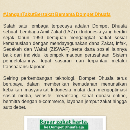
#JanganTakutBerzakat Bersama Dompet Dhuafa
Salah satu lembaga terpecaya adalah Dompet Dhuafa
sebuah Lembaga Amil Zakat (LAZ) di Indonesia yang berdiri
sejak tahun 1993 bertujuan mengangkat harkat sosial
kemanusiaan dengan mendayagunakan dana Zakat, Infak,
Sedekah dan Wakaf (ZISWAF) serta dana sosial lainnya
baik dari individu, kelompok maupun perusahaan. Sistem
pengelolaannya tepat sasaran dan terpantau melalui
transparansi laporan.
Seiring perkembangan teknologi, Dompet Dhuafa terus
berupaya dalam memberikan kemudahan menunaikan
kebaikan masyarakat Indonesia mulai dari mengoptimasi
sosial media, website, merancang kanal donasi online,
bermitra dengan e-commerce, layanan jemput zakat hingga
auto debet.