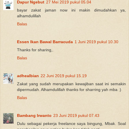
Dapur Ngebut
27 Mei 2019 pukul 05.04
bayar zakat jaman now ini makin dimudahkan ya,
alhamdulillah
Balas
Essen Ikan Bawal Barracuda
1 Juni 2019 pukul 10.30
Thanks for sharing,.
Balas
adhealbian
22 Juni 2019 pukul 15.19
Zakat yang sudah merupakan kewajiban saat ini semakin
dipermudah. Alhamdulillah thanks for sharring yah mba :)
Balas
Bambang Irwanto
23 Juni 2019 pukul 07.43
Dulu sebagai pekerja freelance saya bingung, Mbak. Soal