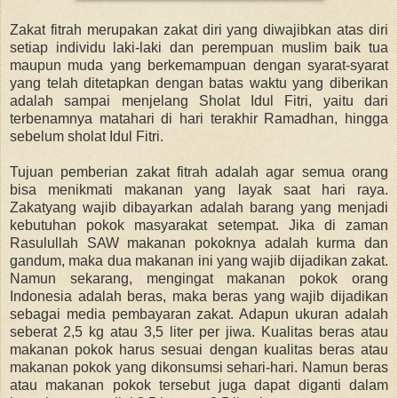
Zakat fitrah merupakan zakat diri yang diwajibkan atas diri
setiap individu laki-laki dan perempuan muslim baik tua
maupun muda yang berkemampuan dengan syarat-syarat
yang telah ditetapkan dengan batas waktu yang diberikan
adalah sampai menjelang Sholat Idul Fitri, yaitu dari
terbenamnya matahari di hari terakhir Ramadhan, hingga
sebelum sholat Idul Fitri.
Tujuan pemberian zakat fitrah adalah agar semua orang
bisa menikmati makanan yang layak saat hari raya.
Zakat
yang wajib dibayarkan adalah barang yang menjadi
kebutuhan pokok masyarakat setempat. Jika di zaman
Rasulullah SAW makanan pokoknya adalah kurma dan
gandum, maka dua makanan ini yang wajib dijadikan zakat.
Namun sekarang, mengingat makanan pokok orang
Indonesia adalah beras, maka beras yang wajib dijadikan
sebagai media pembayaran zakat. Adapun ukuran adalah
seberat 2,5 kg atau 3,5 liter per jiwa. Kualitas beras atau
makanan pokok harus sesuai dengan kualitas beras atau
makanan pokok yang dikonsumsi sehari-hari. Namun beras
atau makanan pokok tersebut juga dapat diganti dalam