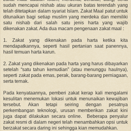
sudah mencapai nishab atau ukuran batas terendah yang
telah ditetapkan dalam syariat Islam. Zakat Maal patut untuk
ditunaikan bagi setiap muslim yang merdeka dan memiliki
satu nishab dari salah satu jenis harta yang wajib
dikenakan zakat. Ada dua macam pengenaan zakat maal :
1. Zakat yang dikenakan pada harta ketika kita
mendapatkannya, seperti hasil pertanian saat panennya,
hasil temuan harta karun.
2. Zakat yang dikenakan pada harta yang harus dibayarkan
setelah “satu tahun kemudian” (atau menunggu haulnya),
seperti zakat pada emas, perak, barang-barang perniagaan,
serta ternak.
Pada kenyataannya, pemberi zakat kerap kali mengalami
kesulitan menemukan lokasi untuk menunaikan kewajiban
tersebut. Akan tetapi seiring dengan pesatnya
perkembangan teknologi, urusan memberikan zakat kini
juga dapat dilakukan secara online. Beberapa penyalur
zakat resmi di dalam negeri telah menambahkan opsi untuk
berzakat secara daring ini sehingga kian memudahkan.