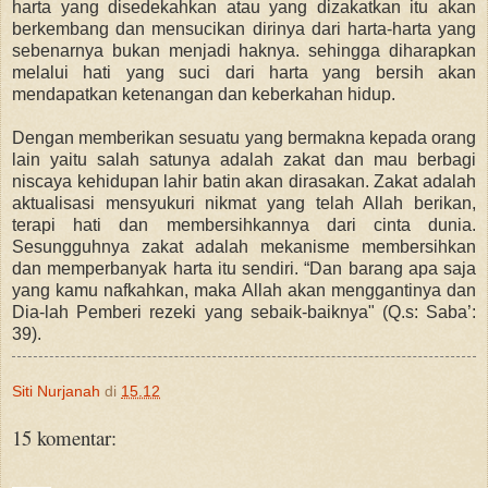
harta yang disedekahkan atau yang dizakatkan itu akan
berkembang dan mensucikan dirinya dari harta-harta yang
sebenarnya bukan menjadi haknya. sehingga diharapkan
melalui hati yang suci dari harta yang bersih akan
mendapatkan ketenangan dan keberkahan hidup.
Dengan memberikan sesuatu yang bermakna kepada orang
lain yaitu salah satunya adalah zakat dan mau berbagi
niscaya kehidupan lahir batin akan dirasakan. Zakat adalah
aktualisasi mensyukuri nikmat yang telah Allah berikan,
terapi hati dan membersihkannya dari cinta dunia.
Sesungguhnya zakat adalah mekanisme membersihkan
dan memperbanyak harta itu sendiri. “Dan barang apa saja
yang kamu nafkahkan, maka Allah akan menggantinya dan
Dia-lah Pemberi rezeki yang sebaik-baiknya" (Q.s: Saba’:
39).
Siti Nurjanah
di
15.12
15 komentar: