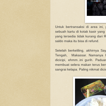
Untuk bertransaksi di area in
sebuah kartu di kotak kasir yang
yang tersedia tidak kurang dari R
saldo maka itu bisa di refund.
Setelah berkeliling, akhirnya Sa
Tengah, Makassar. Namanya Pa
dicicipi, ehmm..ini gurih. Pa
membuat selera makan terus ber
sangrai kelapa. Paling nikmat dici