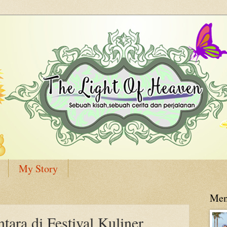
My Story
Men
ara di Festival Kuliner