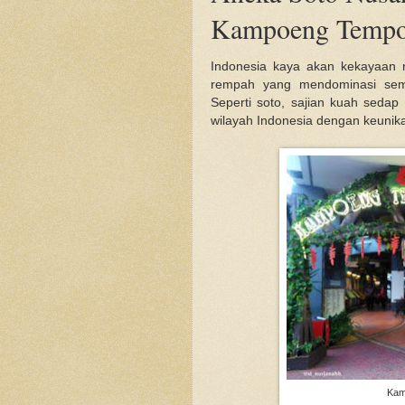
Kampoeng Tempo
Indonesia kaya akan kekayaan 
rempah yang mendominasi sem
Seperti soto, sajian kuah sedap
wilayah Indonesia dengan keuni
Kam