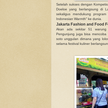
Setelah sukses dengan Kompetis
Doeloe yang berlangsung di L
sekaligus mendukung program 
Indonesian Warmth" ke dunia.
Jakarta Fashion and Food Fe
Akan ada sekitar 51 warung
Pengunjung juga bisa mencoba m
soto unggulan dimana yang lol
selama festival kuliner berlangsu