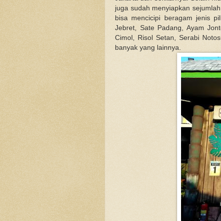
juga sudah menyiapkan sejumlah 
bisa mencicipi beragam jenis p
Jebret, Sate Padang, Ayam Jonto
Cimol, Risol Setan, Serabi Not
banyak yang lainnya.