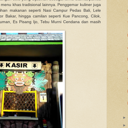
menu khas tradisional lainnya. Penggemar kuliner juga
ilihan makanan seperti Nasi Campur Pedas Bali, Lele
r Bakar, hingga camilan seperti Kue Pancong, Cilok,
osuman, Es Pisang Ijo, Tebu Murni Cendana dan masih