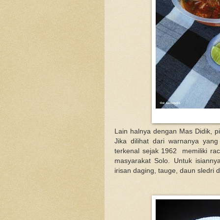
Lain halnya dengan Mas Didik, pil
Jika dilihat dari warnanya yan
terkenal sejak 1962 memiliki ra
masyarakat Solo. Untuk isiann
irisan daging, tauge, daun sledr