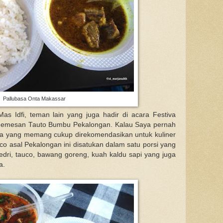
Pallubasa Onta Makassar
 Idfi, teman lain yang juga hadir di acara Festiva
memesan Tauto Bumbu Pekalongan. Kalau Saya pernah
nya yang memang cukup direkomendasikan untuk kuliner
uco asal Pekalongan ini disatukan dalam satu porsi yang
edri, tauco, bawang goreng, kuah kaldu sapi yang juga
ya.