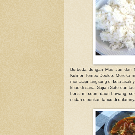
Berbeda dengan Mas Jun dan Mas
Kuliner Tempo Doeloe. Mereka 
mencicipi langsung di kota asal
khas di sana. Sajian Soto dan ta
berisi mi soun, daun bawang, sel
sudah diberikan tauco di dalamn