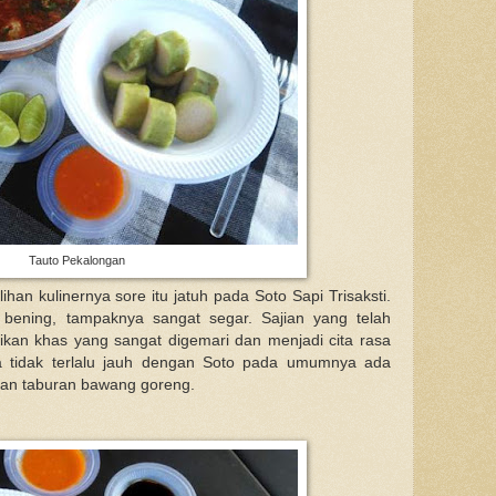
Tauto Pekalongan
ihan kulinernya sore itu jatuh pada Soto Sapi Trisaksti.
g bening, tampaknya sangat segar. Sajian yang telah
cikan khas yang sangat digemari dan menjadi cita rasa
ya tidak terlalu jauh dengan Soto pada umumnya ada
i dan taburan bawang goreng.