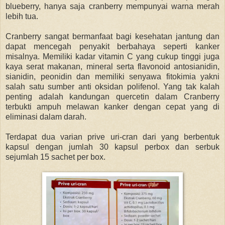
blueberry, hanya saja cranberry mempunyai warna merah
lebih tua.
Cranberry sangat bermanfaat bagi kesehatan jantung dan
dapat mencegah penyakit berbahaya seperti kanker
misalnya. Memiliki kadar vitamin C yang cukup tinggi juga
kaya serat makanan, mineral serta flavonoid antosianidin,
sianidin, peonidin dan memiliki senyawa fitokimia yakni
salah satu sumber anti oksidan polifenol. Yang tak kalah
penting adalah kandungan quercetin dalam Cranberry
terbukti ampuh melawan kanker dengan cepat yang di
eliminasi dalam darah.
Terdapat dua varian prive uri-cran dari yang berbentuk
kapsul dengan jumlah 30 kapsul perbox dan serbuk
sejumlah 15 sachet per box.