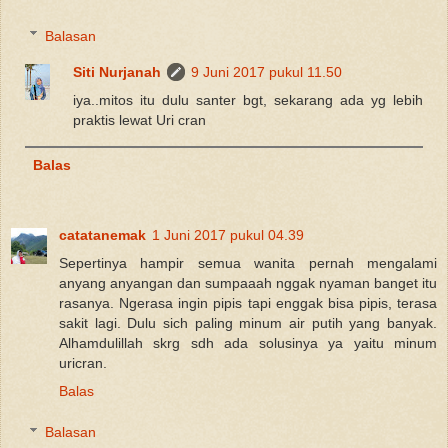
Balasan
Siti Nurjanah
9 Juni 2017 pukul 11.50
iya..mitos itu dulu santer bgt, sekarang ada yg lebih
praktis lewat Uri cran
Balas
catatanemak
1 Juni 2017 pukul 04.39
Sepertinya hampir semua wanita pernah mengalami
anyang anyangan dan sumpaaah nggak nyaman banget itu
rasanya. Ngerasa ingin pipis tapi enggak bisa pipis, terasa
sakit lagi. Dulu sich paling minum air putih yang banyak.
Alhamdulillah skrg sdh ada solusinya ya yaitu minum
uricran.
Balas
Balasan