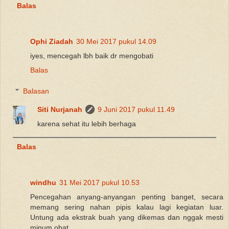
Balas
Ophi Ziadah
30 Mei 2017 pukul 14.09
iyes, mencegah lbh baik dr mengobati
Balas
Balasan
Siti Nurjanah
9 Juni 2017 pukul 11.49
karena sehat itu lebih berhaga
Balas
windhu
31 Mei 2017 pukul 10.53
Pencegahan anyang-anyangan penting banget, secara
memang sering nahan pipis kalau lagi kegiatan luar.
Untung ada ekstrak buah yang dikemas dan nggak mesti
minum obat.