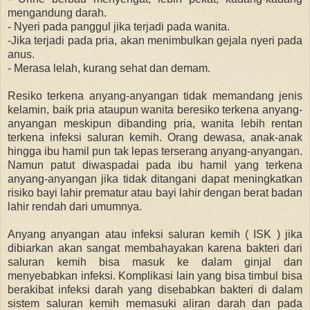
mengandung darah.
- Nyeri pada panggul jika terjadi pada wanita.
-Jika terjadi pada pria, akan menimbulkan gejala nyeri pada
anus.
- Merasa lelah, kurang sehat dan demam.
Resiko terkena anyang-anyangan tidak memandang jenis
kelamin, baik pria ataupun wanita beresiko terkena anyang-
anyangan meskipun dibanding pria, wanita lebih rentan
terkena infeksi saluran kemih. Orang dewasa, anak-anak
hingga ibu hamil pun tak lepas terserang anyang-anyangan.
Namun patut diwaspadai pada ibu hamil yang terkena
anyang-anyangan jika tidak ditangani dapat meningkatkan
risiko bayi lahir prematur atau bayi lahir dengan berat badan
lahir rendah dari umumnya.
Anyang anyangan atau infeksi saluran kemih ( ISK ) jika
dibiarkan akan sangat membahayakan karena bakteri dari
saluran kemih bisa masuk ke dalam ginjal dan
menyebabkan infeksi. Komplikasi lain yang bisa timbul bisa
berakibat infeksi darah yang disebabkan bakteri di dalam
sistem saluran kemih memasuki aliran darah dan pada