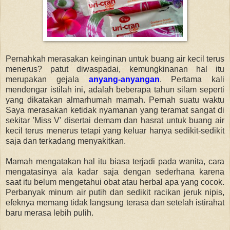
Pernahkah merasakan keinginan untuk buang air kecil terus
menerus? patut diwaspadai, kemungkinanan hal itu
merupakan gejala
anyang-anyangan
. Pertama kali
mendengar istilah ini, adalah beberapa tahun silam seperti
yang dikatakan almarhumah mamah. Pernah suatu waktu
Saya merasakan ketidak nyamanan yang teramat sangat di
sekitar 'Miss V' disertai demam dan hasrat untuk buang air
kecil terus menerus tetapi yang keluar hanya sedikit-sedikit
saja dan terkadang menyakitkan.
Mamah mengatakan hal itu biasa terjadi pada wanita, cara
mengatasinya ala kadar saja dengan sederhana karena
saat itu belum mengetahui obat atau herbal apa yang cocok.
Perbanyak minum air putih dan sedikit racikan jeruk nipis,
efeknya memang tidak langsung terasa dan setelah istirahat
baru merasa lebih pulih.