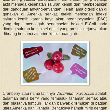
aktif menjaga kesehatan saluran kemih dan membebaskan
dari gangguan anyang-anyangan. Telah lama diteliti dan di
gunakan di Amerika serikat, efektif mencegah infeksi
saluran kemih karena kaya akan proantocyanidin (PAC)
yang dapat mencegah penempelan bakteri E-Coli pada
dinding saluran kemih sel epitel yang proses kerjanya akan
dibuang bersama air urine ketika buang air.
Cranberry atau nama latinnya
Vaccinium oxycoccos
adalah
tanaman jenis berry yang termasuk tanaman semak atau
dan biasanya tumbuh liar dan banyak ditemukan di bagian
utara Amerika dan Kanada. Bentuknya hampir mirip dengan