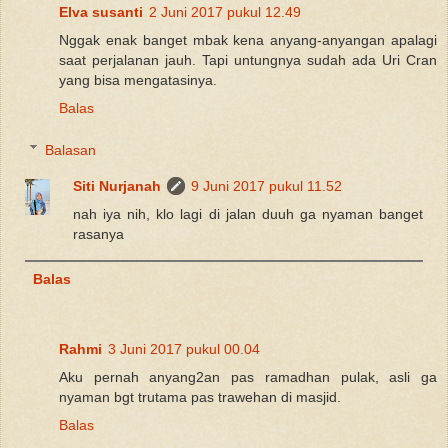
Elva susanti
2 Juni 2017 pukul 12.49
Nggak enak banget mbak kena anyang-anyangan apalagi
saat perjalanan jauh. Tapi untungnya sudah ada Uri Cran
yang bisa mengatasinya.
Balas
Balasan
Siti Nurjanah
9 Juni 2017 pukul 11.52
nah iya nih, klo lagi di jalan duuh ga nyaman banget
rasanya
Balas
Rahmi
3 Juni 2017 pukul 00.04
Aku pernah anyang2an pas ramadhan pulak, asli ga
nyaman bgt trutama pas trawehan di masjid.
Balas