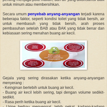
untuk minum atau membersihkan.
Secara umum
penyebab anyang-anyangan
terjadi karena
beberapa faktor, seperti kondisi toilet yang tidak bersih, air
untuk membasuh yang tidak bersih, arah proses
pembasuhan setelah BAB atau BAK yang tidak benar dan
kebiasaan sering menahan buang air kecil.
Gejala yang sering dirasakan ketika anyang-anyangan
menyerang :
- Keinginan berlebih untuk buang air kecil.
- Buang air kecil lebih sering, tapi dengan volume sedikit-
sedikit.
- Rasa perih ketika buang air kecil.
- Urine berbau menyengat, lebih pekat, kadang-kadang