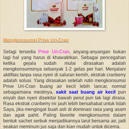
Mengkonsumsi Prive Uri-Cran
Selagi tersedia
Prive Uri-Cran
, anyang-anyangan bukan
lagi hal yang harus di khawatirkan. Sebagai pencegahan
ketika gejala sudah mulai dirasakan adalah
mengkonsumsinya sebanyak 1-2 gelas per hari. Menjalani
aktifitas tanpa rasa nyeri di saluran kemih, ekstrak cranberry
adalah solusi. Yang dirasakan setelah rutin mengkonsumsi
Prive Uri-Cran buang air kecil lebih lancar, normal
sebagaimana mestinya,
sakit saat buang air kecil
pun
enyah dan nyeri disekitar bawah perut pun tak lagi dirasa.
Rasa ekstrak cranberry ini jauh lebih bersahabat untuk lidah
Saya, jika mengingat buah asli di dominasi rasa yang asam
dan agak pahit. Paling favorite mengkonsumsi dalam
bentuk sachet serbuk menjadikannya larut bersama air, jadi
seakan meminum jus saja dan kian mudah untuk dicerna.