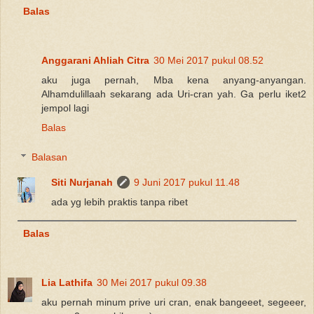
Balas
Anggarani Ahliah Citra
30 Mei 2017 pukul 08.52
aku juga pernah, Mba kena anyang-anyangan.
Alhamdulillaah sekarang ada Uri-cran yah. Ga perlu iket2
jempol lagi
Balas
Balasan
Siti Nurjanah
9 Juni 2017 pukul 11.48
ada yg lebih praktis tanpa ribet
Balas
Lia Lathifa
30 Mei 2017 pukul 09.38
aku pernah minum prive uri cran, enak bangeeet, segeeer,