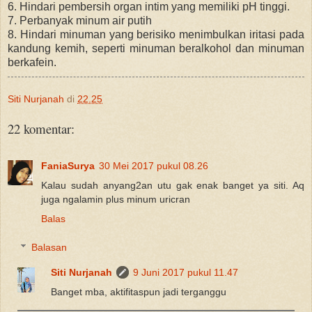
6. Hindari pembersih organ intim yang memiliki pH tinggi.
7. Perbanyak minum air putih
8. Hindari minuman yang berisiko menimbulkan iritasi pada
kandung kemih, seperti minuman beralkohol dan minuman
berkafein.
Siti Nurjanah
di
22.25
22 komentar:
FaniaSurya
30 Mei 2017 pukul 08.26
Kalau sudah anyang2an utu gak enak banget ya siti. Aq
juga ngalamin plus minum uricran
Balas
Balasan
Siti Nurjanah
9 Juni 2017 pukul 11.47
Banget mba, aktifitaspun jadi terganggu