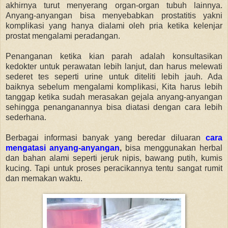
akhirnya turut menyerang organ-organ tubuh lainnya.
Anyang-anyangan bisa menyebabkan prostatitis yakni
komplikasi yang hanya dialami oleh pria ketika kelenjar
prostat mengalami peradangan.
Penanganan ketika kian parah adalah konsultasikan
kedokter untuk perawatan lebih lanjut, dan harus melewati
sederet tes seperti urine untuk diteliti lebih jauh. Ada
baiknya sebelum mengalami komplikasi, Kita harus lebih
tanggap ketika sudah merasakan gejala anyang-anyangan
sehingga penanganannya bisa diatasi dengan cara lebih
sederhana.
Berbagai informasi banyak yang beredar diluaran
cara
mengatasi anyang-anyangan
,
bisa menggunakan herbal
dan bahan alami seperti jeruk nipis, bawang putih, kumis
kucing. Tapi untuk proses peracikannya tentu sangat rumit
dan memakan waktu.