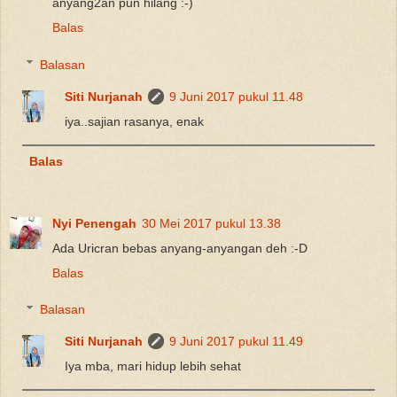
anyang2an pun hilang :-)
Balas
Balasan
Siti Nurjanah
9 Juni 2017 pukul 11.48
iya..sajian rasanya, enak
Balas
Nyi Penengah
30 Mei 2017 pukul 13.38
Ada Uricran bebas anyang-anyangan deh :-D
Balas
Balasan
Siti Nurjanah
9 Juni 2017 pukul 11.49
Iya mba, mari hidup lebih sehat