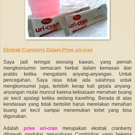
Ekstrak Cranberry Dalam Prive uri-cran
Saya jadi teringat seorang kawan, yang pernah
mengkonsumsi semacam herbal dalam kemasan dan
praktis ketika mengalami anyang-anyangan. Untuk
pencegahan, Saya rasa tidak ada salahnya untuk
mengkonsumsi juga, terlebih kerap kali gejala anyang-
anyangan mulai muncul karena kebiasaan menahan buang
air kecil apalagi ketika sedang travelling. Berada di atas
kendaraan yang tidak bertoilet harus merelakan menahan
buang air kecil sampai menemukan toilet yang bisa
digunakan.
Adalah
prive uri-cran
merupakan ekstrak cranberry
dibawah produksi perusahaan Combiphar yang bekerja