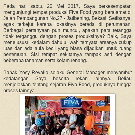
Pada hari sabtu, 20 Mei 2017, Saya berkesempatan
mengunjungi tempat produksi Fiva Food yang beralamat di
Jalan Pembangunan No.27 - Jatibening, Bekasi. Setibanya,
agak terkejut karena lokasinya berada di perumahan.
Berbagai pertanyaan pun muncul, apakah para tetangga
tidak terganggu dengan proses produksinya? Baik, Saya
menelususri kedalam dahulu, wah ternyata areanya cukup
luas dan ada aula kecil yang biasa dijadikan untuk ruang
pertemuan. Sisi tempat sekitarnya tampak asri dengan
beberapa tanaman serta kolam renang.
Bapak Yosy Revalio selaku General Manager menyambut
kedatangan Saya beserta rekan lainnya. Beliau
menjelaskan tentang sejarah Fiva Food, produknya hingga
proses lainnya.