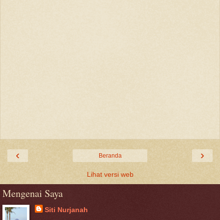
‹
›
Beranda
Lihat versi web
Mengenai Saya
Siti Nurjanah