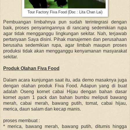
Tour Factory Fiva Food (Doc : Lita Chan Lai)
Pembuangan limbahnya pun sudah terintegrasi dengan
baik, proses penyaringannya di rancang sedemikian rupa
agar tidak mengganggu lingkungan sekitar. Nah, terjawab
pertanyaan Saya disini. Pihak manajemen dan perusahaan
berusaha sedemikian rupa, agar limbah maupun proses
produksi tidak akan mengganggu kenyamanan masyarakat
sekitar.
Produk Olahan Fiva Food
Dalam acara kunjungan saat itu, ada demo masaknya juga
dengan olahan produk Fiva Food. Adapun yang di buat
adalah Oseng kornet cabai Hijau dengan bahan dasar
kornet ayam 1 pack dan bahan bumbu meliputi bawang
merah, cabai merah, bawang putih, tomat, cabai hijau,
merica, daun salam dan kecap manis.
proses membuat :
* merica, bawang merah, bawang putih, ditumis hingga