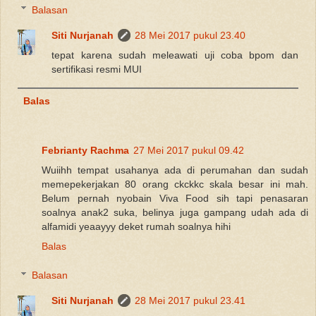
Balasan
Siti Nurjanah
28 Mei 2017 pukul 23.40
tepat karena sudah meleawati uji coba bpom dan
sertifikasi resmi MUI
Balas
Febrianty Rachma
27 Mei 2017 pukul 09.42
Wuiihh tempat usahanya ada di perumahan dan sudah
memepekerjakan 80 orang ckckkc skala besar ini mah.
Belum pernah nyobain Viva Food sih tapi penasaran
soalnya anak2 suka, belinya juga gampang udah ada di
alfamidi yeaayyy deket rumah soalnya hihi
Balas
Balasan
Siti Nurjanah
28 Mei 2017 pukul 23.41