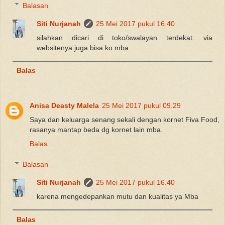
Balasan
Siti Nurjanah
25 Mei 2017 pukul 16.40
silahkan dicari di toko/swalayan terdekat. via
websitenya juga bisa ko mba
Balas
Anisa Deasty Malela
25 Mei 2017 pukul 09.29
Saya dan keluarga senang sekali dengan kornet Fiva Food,
rasanya mantap beda dg kornet lain mba.
Balas
Balasan
Siti Nurjanah
25 Mei 2017 pukul 16.40
karena mengedepankan mutu dan kualitas ya Mba
Balas