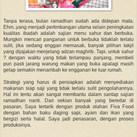
Tanpa terasa, bulan ramadhan sudah ada didepan mata.
Ehm..yang menjadi pertimbangan utama selain peningkatan
kualitas ibadah adalah sajian menu sahur dan berbuka.
Mungkin mencari panganan untuk berbuka tidaklah terlalu
sulit, jika sedang enggan memasak, banyak pilihan takjil
yang dijajakan menjelang adzan maghrib. Tapi, untuk sahur
? dengan waktu yang tidak terlampau panjang, membeli
pun pasti jarang warung makan yang buka apalagi masih
gelap semakin menambah ke engganan ke luar rumah.
Strategi yang harus di persiapkan adalah menyediakan
makanan siap saji yang tidak terlalu sulit pengolahannya.
Hal ini tentu akan sangat membantu dalam santap sajian
ramadhan nanti. Dari sekian banyak yang beredar di
pasaran, Saya tertarik dengan produk olahan Fiva Food
dengan bahan baku daging sapi, ayam dan ikan yang
bergizi serta halal. Saya jadi penasaran, dengan proses
produksinya.