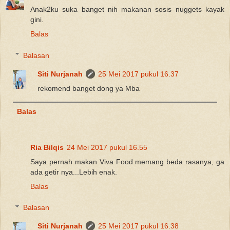
Anak2ku suka banget nih makanan sosis nuggets kayak
gini.
Balas
Balasan
Siti Nurjanah
25 Mei 2017 pukul 16.37
rekomend banget dong ya Mba
Balas
Ria Bilqis
24 Mei 2017 pukul 16.55
Saya pernah makan Viva Food memang beda rasanya, ga
ada getir nya...Lebih enak.
Balas
Balasan
Siti Nurjanah
25 Mei 2017 pukul 16.38