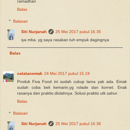
ramadhan
Balas
Balasan
Siti Nurjanah
25 Mei 2017 pukul 16.35
iya mba. yg saya rasakan tuh empuk dagingnya
Balas
catatanemak
24 Mei 2017 pukul 15.19
Produk Fiva Food ini sudah cukup lama yak ada. Emak
sudah coba beli kemarin,yg rolade dan kornet. Enak
rasanya dan praktis diolahnya. Solusi praktis utk sahur.
Balas
Balasan
Siti Nurjanah
25 Mei 2017 pukul 16.36