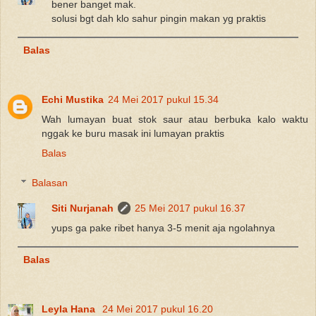
bener banget mak.
solusi bgt dah klo sahur pingin makan yg praktis
Balas
Echi Mustika
24 Mei 2017 pukul 15.34
Wah lumayan buat stok saur atau berbuka kalo waktu
nggak ke buru masak ini lumayan praktis
Balas
Balasan
Siti Nurjanah
25 Mei 2017 pukul 16.37
yups ga pake ribet hanya 3-5 menit aja ngolahnya
Balas
Leyla Hana
24 Mei 2017 pukul 16.20