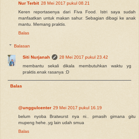
Nur Terbit
28 Mei 2017 pukul 08.21
Keren reportasenya dari Fiva Food. Istri saya sudah
manfaatkan untuk makan sahur. Sebagian dibagi ke anak
mantu. Memang praktis.
Balas
Balasan
Siti Nurjanah
28 Mei 2017 pukul 23.42
membantu sekali dikala membutuhkan waktu yg
praktis.enak rasanya :D
Balas
@unggulcenter
29 Mei 2017 pukul 16.19
belum nyoba Bratwurst nya ni.. pmasih gimana gitu
mupeng hehe..yg lain udah smua
Balas