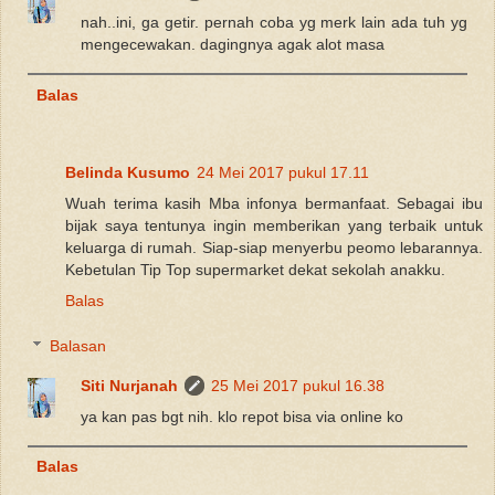
nah..ini, ga getir. pernah coba yg merk lain ada tuh yg
mengecewakan. dagingnya agak alot masa
Balas
Belinda Kusumo
24 Mei 2017 pukul 17.11
Wuah terima kasih Mba infonya bermanfaat. Sebagai ibu
bijak saya tentunya ingin memberikan yang terbaik untuk
keluarga di rumah. Siap-siap menyerbu peomo lebarannya.
Kebetulan Tip Top supermarket dekat sekolah anakku.
Balas
Balasan
Siti Nurjanah
25 Mei 2017 pukul 16.38
ya kan pas bgt nih. klo repot bisa via online ko
Balas