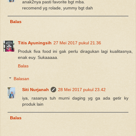
anak2nya pasti favorite bgt mba.
recomend yg rolade, yummy bgt dah
Balas
Titis Ayuningsih
27 Mei 2017 pukul 21.36
Produk fiva food ini gak perlu diragukan lagi kualitasnya,
enak euy. Sukaaaaa.
Balas
Balasan
Siti Nurjanah
28 Mei 2017 pukul 23.42
iya, rasanya tuh murni daging yg ga ada getir ky
produk lain
Balas