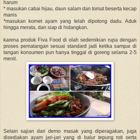
harum
* masukan cabai hijau, daun salam dan tomat beserta kecap
manis
*masukan kornet ayam yang telah dipotong dadu. Aduk
hingga merata, dan siap di hidangkan.
karena produk Fiva Food di olah sedemikian rupa dengan
proses pematangan sesuai standard jadi ketika sampai di
tangan konsumen pun hanya tinggal di goreng selama 2-5
menit.
Selain sajian dari demo masak yang diperagakan, juga
disediakan ayam jari-jari yang di balur tepung roti serta