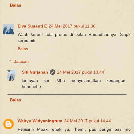
Balas
Elva Susanti E
24 Mei 2017 pukul 11.36
Waah keren! ada promo di bulan Ramadhannya. Siap2
serbu nih
Balas
Balasan
Siti Nurjanah
24 Mei 2017 pukul 13.44
lumayan kan Mba menyelamatkan keuangan.
hehehehe
Balas
Wahyu Widyaningrum
24 Mei 2017 pukul 14.44
Penisirin Mbak, enak ya.. hem.. pas bange pas mo