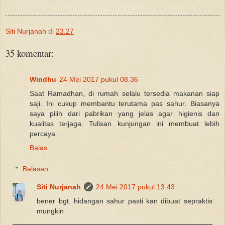
Siti Nurjanah
di
23.27
35 komentar:
Windhu
24 Mei 2017 pukul 08.36
Saat Ramadhan, di rumah selalu tersedia makanan siap
saji. Ini cukup membantu terutama pas sahur. Biasanya
saya pilih dari pabrikan yang jelas agar higienis dan
kualitas terjaga. Tulisan kunjungan ini membuat lebih
percaya.
Balas
Balasan
Siti Nurjanah
24 Mei 2017 pukul 13.43
bener bgt. hidangan sahur pasti kan dibuat sepraktis
mungkin