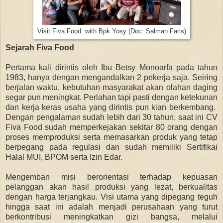
Visit Fiva Food with Bpk Yosy (Doc: Salman Faris)
Sejarah Fiva Food
Pertama kali dirintis oleh Ibu Betsy Monoarfa pada tahun
1983, hanya dengan mengandalkan 2 pekerja saja. Seiring
berjalan waktu, kebutuhan masyarakat akan olahan daging
segar pun meningkat. Perlahan tapi pasti dengan ketekunan
dan kerja keras usaha yang dirintis pun kian berkembang.
Dengan pengalaman sudah lebih dari 30 tahun, saat ini CV
Fiva Food sudah memperkejakan sekitar 80 orang dengan
proses memproduksi serta memasarkan produk yang tetap
berpegang pada regulasi dan sudah memiliki Sertifikai
Halal MUI, BPOM serta Izin Edar.
Mengemban misi berorientasi terhadap kepuasan
pelanggan akan hasil produksi yang lezat, berkualitas
dengan harga terjangkau. Visi utama yang dipegang teguh
hingga saat ini adalah menjadi perusahaan yang turut
berkontribusi meningkatkan gizi bangsa, melalui