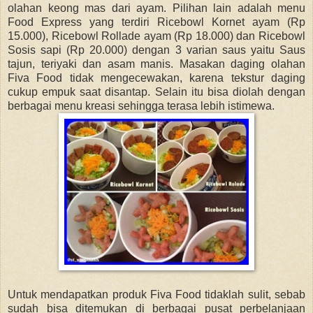
olahan keong mas dari ayam. Pilihan lain adalah menu
Food Express yang terdiri Ricebowl Kornet ayam (Rp
15.000), Ricebowl Rollade ayam (Rp 18.000) dan Ricebowl
Sosis sapi (Rp 20.000) dengan 3 varian saus yaitu Saus
tajun, teriyaki dan asam manis. Masakan daging olahan
Fiva Food tidak mengecewakan, karena tekstur daging
cukup empuk saat disantap. Selain itu bisa diolah dengan
berbagai menu kreasi sehingga terasa lebih istimewa.
Untuk mendapatkan produk Fiva Food tidaklah sulit, sebab
sudah bisa ditemukan di berbagai pusat perbelanjaan