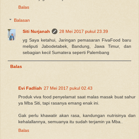
Balas
Balasan
Siti Nurjanah
28 Mei 2017 pukul 23.39
yg Saya ketahui, Jaringan pemasaran FivaFood baru
meliputi Jabodetabek, Bandung, Jawa Timur, dan
sebagian kecil Sumatera seperti Palembang
Balas
Evi Fadliah
27 Mei 2017 pukul 02.43
Produk viva food penyelamat saat malas masak buat sahur
ya Mba Siti, tapi rasanya emang enak ini.
Gak perlu khawatir akan rasa, kandungan nutrisinya dan
kehalallannya, semuanya itu sudah terjamin ya Mba..
Balas