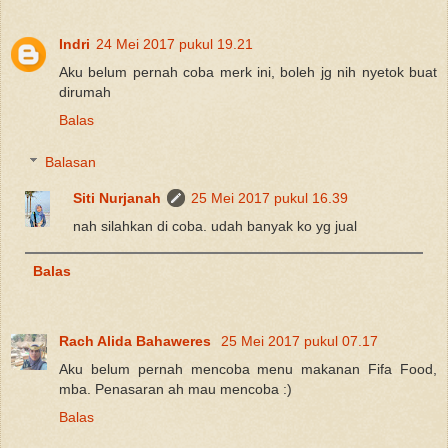
Indri
24 Mei 2017 pukul 19.21
Aku belum pernah coba merk ini, boleh jg nih nyetok buat
dirumah
Balas
Balasan
Siti Nurjanah
25 Mei 2017 pukul 16.39
nah silahkan di coba. udah banyak ko yg jual
Balas
Rach Alida Bahaweres
25 Mei 2017 pukul 07.17
Aku belum pernah mencoba menu makanan Fifa Food,
mba. Penasaran ah mau mencoba :)
Balas