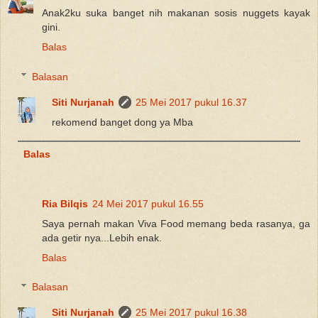
Anak2ku suka banget nih makanan sosis nuggets kayak
gini.
Balas
Balasan
Siti Nurjanah
25 Mei 2017 pukul 16.37
rekomend banget dong ya Mba
Balas
Ria Bilqis
24 Mei 2017 pukul 16.55
Saya pernah makan Viva Food memang beda rasanya, ga
ada getir nya...Lebih enak.
Balas
Balasan
Siti Nurjanah
25 Mei 2017 pukul 16.38