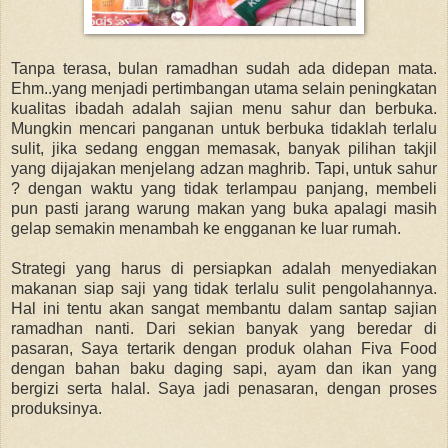
Tanpa terasa, bulan ramadhan sudah ada didepan mata.
Ehm..yang menjadi pertimbangan utama selain peningkatan
kualitas ibadah adalah sajian menu sahur dan berbuka.
Mungkin mencari panganan untuk berbuka tidaklah terlalu
sulit, jika sedang enggan memasak, banyak pilihan takjil
yang dijajakan menjelang adzan maghrib. Tapi, untuk sahur
? dengan waktu yang tidak terlampau panjang, membeli
pun pasti jarang warung makan yang buka apalagi masih
gelap semakin menambah ke engganan ke luar rumah.
Strategi yang harus di persiapkan adalah menyediakan
makanan siap saji yang tidak terlalu sulit pengolahannya.
Hal ini tentu akan sangat membantu dalam santap sajian
ramadhan nanti. Dari sekian banyak yang beredar di
pasaran, Saya tertarik dengan produk olahan Fiva Food
dengan bahan baku daging sapi, ayam dan ikan yang
bergizi serta halal. Saya jadi penasaran, dengan proses
produksinya.