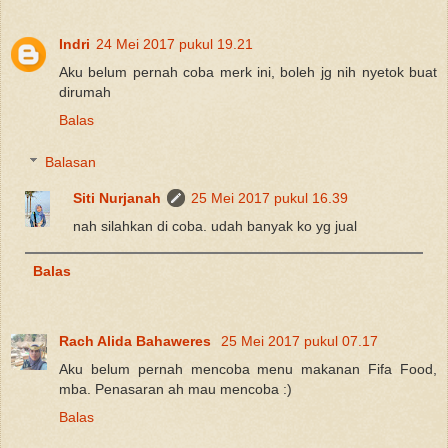
Indri
24 Mei 2017 pukul 19.21
Aku belum pernah coba merk ini, boleh jg nih nyetok buat
dirumah
Balas
Balasan
Siti Nurjanah
25 Mei 2017 pukul 16.39
nah silahkan di coba. udah banyak ko yg jual
Balas
Rach Alida Bahaweres
25 Mei 2017 pukul 07.17
Aku belum pernah mencoba menu makanan Fifa Food,
mba. Penasaran ah mau mencoba :)
Balas