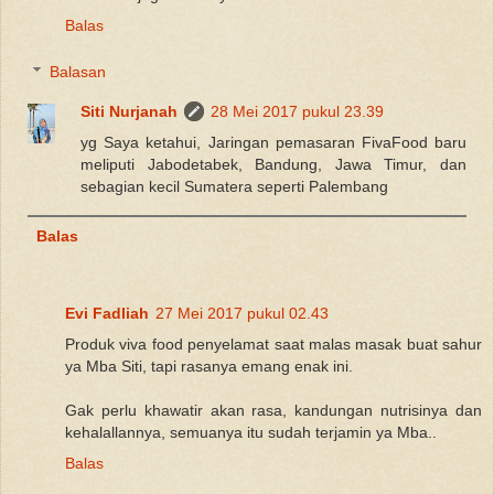
Balas
Balasan
Siti Nurjanah
28 Mei 2017 pukul 23.39
yg Saya ketahui, Jaringan pemasaran FivaFood baru
meliputi Jabodetabek, Bandung, Jawa Timur, dan
sebagian kecil Sumatera seperti Palembang
Balas
Evi Fadliah
27 Mei 2017 pukul 02.43
Produk viva food penyelamat saat malas masak buat sahur
ya Mba Siti, tapi rasanya emang enak ini.
Gak perlu khawatir akan rasa, kandungan nutrisinya dan
kehalallannya, semuanya itu sudah terjamin ya Mba..
Balas