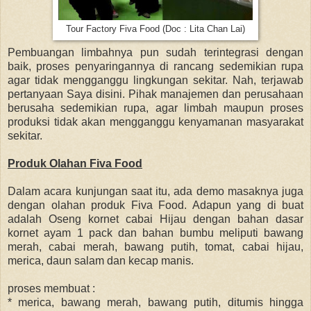
Tour Factory Fiva Food (Doc : Lita Chan Lai)
Pembuangan limbahnya pun sudah terintegrasi dengan
baik, proses penyaringannya di rancang sedemikian rupa
agar tidak mengganggu lingkungan sekitar. Nah, terjawab
pertanyaan Saya disini. Pihak manajemen dan perusahaan
berusaha sedemikian rupa, agar limbah maupun proses
produksi tidak akan mengganggu kenyamanan masyarakat
sekitar.
Produk Olahan Fiva Food
Dalam acara kunjungan saat itu, ada demo masaknya juga
dengan olahan produk Fiva Food. Adapun yang di buat
adalah Oseng kornet cabai Hijau dengan bahan dasar
kornet ayam 1 pack dan bahan bumbu meliputi bawang
merah, cabai merah, bawang putih, tomat, cabai hijau,
merica, daun salam dan kecap manis.
proses membuat :
* merica, bawang merah, bawang putih, ditumis hingga