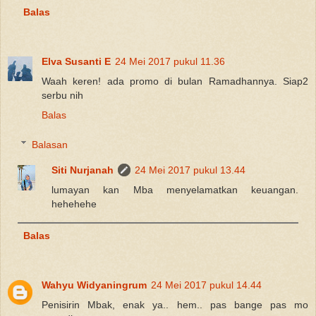
Balas
Elva Susanti E
24 Mei 2017 pukul 11.36
Waah keren! ada promo di bulan Ramadhannya. Siap2
serbu nih
Balas
Balasan
Siti Nurjanah
24 Mei 2017 pukul 13.44
lumayan kan Mba menyelamatkan keuangan.
hehehehe
Balas
Wahyu Widyaningrum
24 Mei 2017 pukul 14.44
Penisirin Mbak, enak ya.. hem.. pas bange pas mo