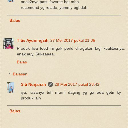
anak2nya pasti favorite bgt mba.
recomend yg rolade, yummy bgt dah
Balas
Titis Ayuningsih
27 Mei 2017 pukul 21.36
Produk fiva food ini gak perlu diragukan lagi kualitasnya,
enak euy. Sukaaaaa.
Balas
Balasan
Siti Nurjanah
28 Mei 2017 pukul 23.42
iya, rasanya tuh murni daging yg ga ada getir ky
produk lain
Balas