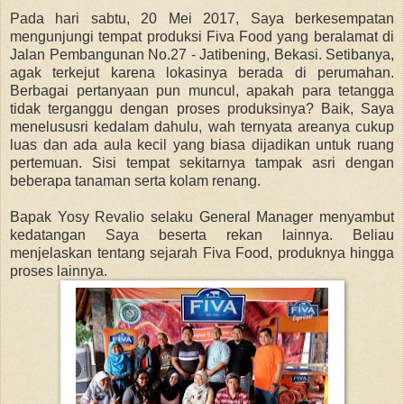
Pada hari sabtu, 20 Mei 2017, Saya berkesempatan
mengunjungi tempat produksi Fiva Food yang beralamat di
Jalan Pembangunan No.27 - Jatibening, Bekasi. Setibanya,
agak terkejut karena lokasinya berada di perumahan.
Berbagai pertanyaan pun muncul, apakah para tetangga
tidak terganggu dengan proses produksinya? Baik, Saya
menelususri kedalam dahulu, wah ternyata areanya cukup
luas dan ada aula kecil yang biasa dijadikan untuk ruang
pertemuan. Sisi tempat sekitarnya tampak asri dengan
beberapa tanaman serta kolam renang.
Bapak Yosy Revalio selaku General Manager menyambut
kedatangan Saya beserta rekan lainnya. Beliau
menjelaskan tentang sejarah Fiva Food, produknya hingga
proses lainnya.