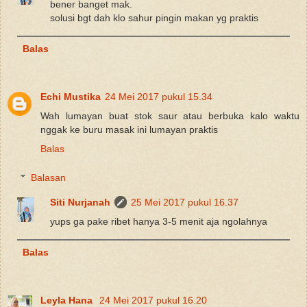
bener banget mak.
solusi bgt dah klo sahur pingin makan yg praktis
Balas
Echi Mustika
24 Mei 2017 pukul 15.34
Wah lumayan buat stok saur atau berbuka kalo waktu
nggak ke buru masak ini lumayan praktis
Balas
Balasan
Siti Nurjanah
25 Mei 2017 pukul 16.37
yups ga pake ribet hanya 3-5 menit aja ngolahnya
Balas
Leyla Hana
24 Mei 2017 pukul 16.20