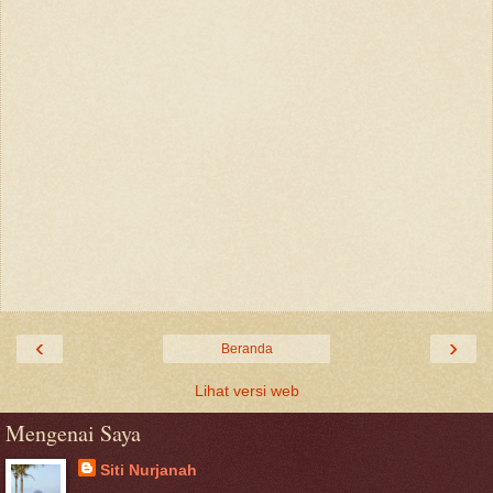
‹
›
Beranda
Lihat versi web
Mengenai Saya
Siti Nurjanah