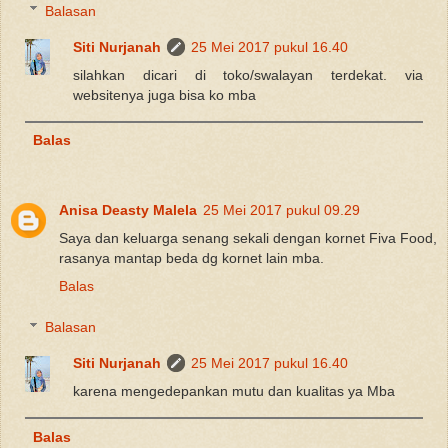
Balasan
Siti Nurjanah
25 Mei 2017 pukul 16.40
silahkan dicari di toko/swalayan terdekat. via
websitenya juga bisa ko mba
Balas
Anisa Deasty Malela
25 Mei 2017 pukul 09.29
Saya dan keluarga senang sekali dengan kornet Fiva Food,
rasanya mantap beda dg kornet lain mba.
Balas
Balasan
Siti Nurjanah
25 Mei 2017 pukul 16.40
karena mengedepankan mutu dan kualitas ya Mba
Balas