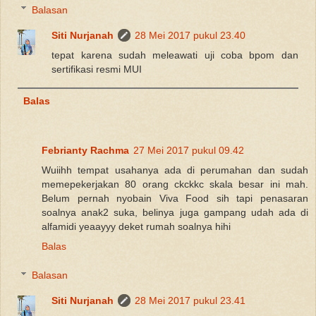
Balasan
Siti Nurjanah
28 Mei 2017 pukul 23.40
tepat karena sudah meleawati uji coba bpom dan
sertifikasi resmi MUI
Balas
Febrianty Rachma
27 Mei 2017 pukul 09.42
Wuiihh tempat usahanya ada di perumahan dan sudah
memepekerjakan 80 orang ckckkc skala besar ini mah.
Belum pernah nyobain Viva Food sih tapi penasaran
soalnya anak2 suka, belinya juga gampang udah ada di
alfamidi yeaayyy deket rumah soalnya hihi
Balas
Balasan
Siti Nurjanah
28 Mei 2017 pukul 23.41