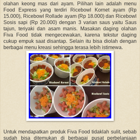
olahan keong mas dari ayam. Pilihan lain adalah menu
Food Express yang terdiri Ricebowl Kornet ayam (Rp
15.000), Ricebowl Rollade ayam (Rp 18.000) dan Ricebowl
Sosis sapi (Rp 20.000) dengan 3 varian saus yaitu Saus
tajun, teriyaki dan asam manis. Masakan daging olahan
Fiva Food tidak mengecewakan, karena tekstur daging
cukup empuk saat disantap. Selain itu bisa diolah dengan
berbagai menu kreasi sehingga terasa lebih istimewa.
Untuk mendapatkan produk Fiva Food tidaklah sulit, sebab
sudah bisa ditemukan di berbagai pusat perbelanjaan