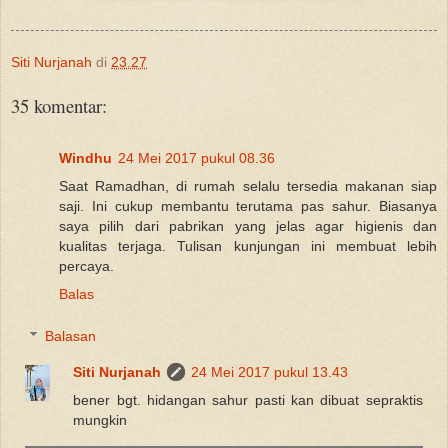
Siti Nurjanah
di
23.27
35 komentar:
Windhu
24 Mei 2017 pukul 08.36
Saat Ramadhan, di rumah selalu tersedia makanan siap
saji. Ini cukup membantu terutama pas sahur. Biasanya
saya pilih dari pabrikan yang jelas agar higienis dan
kualitas terjaga. Tulisan kunjungan ini membuat lebih
percaya.
Balas
Balasan
Siti Nurjanah
24 Mei 2017 pukul 13.43
bener bgt. hidangan sahur pasti kan dibuat sepraktis
mungkin