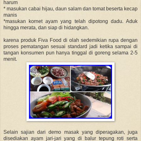
harum
* masukan cabai hijau, daun salam dan tomat beserta kecap
manis
*masukan kornet ayam yang telah dipotong dadu. Aduk
hingga merata, dan siap di hidangkan.
karena produk Fiva Food di olah sedemikian rupa dengan
proses pematangan sesuai standard jadi ketika sampai di
tangan konsumen pun hanya tinggal di goreng selama 2-5
menit.
Selain sajian dari demo masak yang diperagakan, juga
disediakan ayam jari-jari yang di balur tepung roti serta