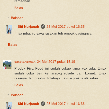
ramadhan
Balas
Balasan
Siti Nurjanah
25 Mei 2017 pukul 16.35
iya mba. yg saya rasakan tuh empuk dagingnya
Balas
catatanemak
24 Mei 2017 pukul 15.19
Produk Fiva Food ini sudah cukup lama yak ada. Emak
sudah coba beli kemarin,yg rolade dan kornet. Enak
rasanya dan praktis diolahnya. Solusi praktis utk sahur.
Balas
Balasan
Siti Nurjanah
25 Mei 2017 pukul 16.36