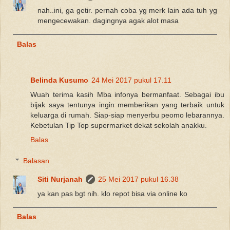
nah..ini, ga getir. pernah coba yg merk lain ada tuh yg
mengecewakan. dagingnya agak alot masa
Balas
Belinda Kusumo
24 Mei 2017 pukul 17.11
Wuah terima kasih Mba infonya bermanfaat. Sebagai ibu
bijak saya tentunya ingin memberikan yang terbaik untuk
keluarga di rumah. Siap-siap menyerbu peomo lebarannya.
Kebetulan Tip Top supermarket dekat sekolah anakku.
Balas
Balasan
Siti Nurjanah
25 Mei 2017 pukul 16.38
ya kan pas bgt nih. klo repot bisa via online ko
Balas