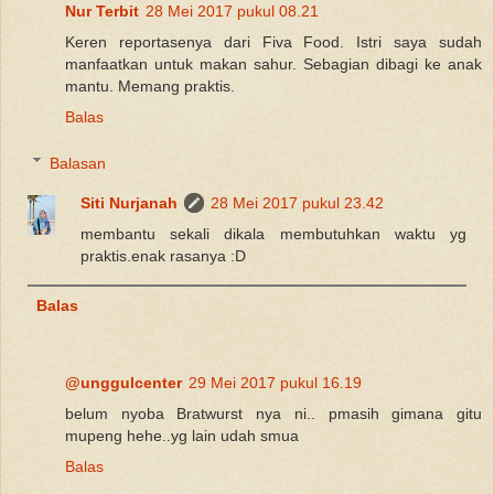
Nur Terbit
28 Mei 2017 pukul 08.21
Keren reportasenya dari Fiva Food. Istri saya sudah
manfaatkan untuk makan sahur. Sebagian dibagi ke anak
mantu. Memang praktis.
Balas
Balasan
Siti Nurjanah
28 Mei 2017 pukul 23.42
membantu sekali dikala membutuhkan waktu yg
praktis.enak rasanya :D
Balas
@unggulcenter
29 Mei 2017 pukul 16.19
belum nyoba Bratwurst nya ni.. pmasih gimana gitu
mupeng hehe..yg lain udah smua
Balas