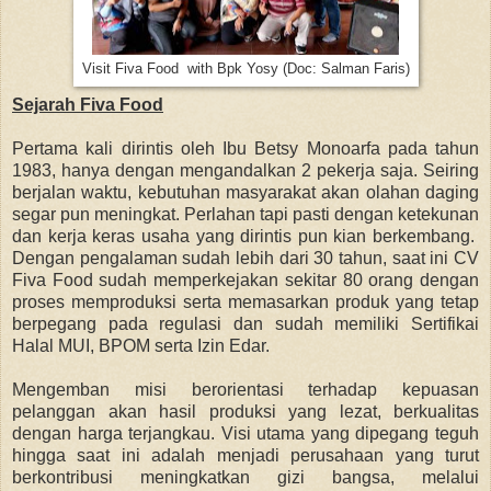
Visit Fiva Food with Bpk Yosy (Doc: Salman Faris)
Sejarah Fiva Food
Pertama kali dirintis oleh Ibu Betsy Monoarfa pada tahun
1983, hanya dengan mengandalkan 2 pekerja saja. Seiring
berjalan waktu, kebutuhan masyarakat akan olahan daging
segar pun meningkat. Perlahan tapi pasti dengan ketekunan
dan kerja keras usaha yang dirintis pun kian berkembang.
Dengan pengalaman sudah lebih dari 30 tahun, saat ini CV
Fiva Food sudah memperkejakan sekitar 80 orang dengan
proses memproduksi serta memasarkan produk yang tetap
berpegang pada regulasi dan sudah memiliki Sertifikai
Halal MUI, BPOM serta Izin Edar.
Mengemban misi berorientasi terhadap kepuasan
pelanggan akan hasil produksi yang lezat, berkualitas
dengan harga terjangkau. Visi utama yang dipegang teguh
hingga saat ini adalah menjadi perusahaan yang turut
berkontribusi meningkatkan gizi bangsa, melalui