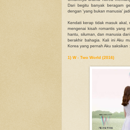
Dari begitu banyak beragam ge
dengan 'yang bukan manusia' jadi 
Kendati kerap tidak masuk akal
mengenai kisah romantis yang m
hantu, siluman, dan manusia dar
berakhir bahagia. Kali ini Aku 
Korea yang pernah Aku saksikan 
1) W - Two World (2016)