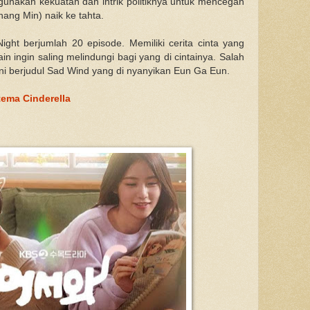
nakan kekuatan dan intrik politiknya untuk mencegah
ang Min) naik ke tahta.
ht berjumlah 20 episode. Memiliki cerita cinta yang
in ingin saling melindungi bagi yang di cintainya. Salah
ini berjudul Sad Wind yang di nyanyikan Eun Ga Eun.
tema Cinderella