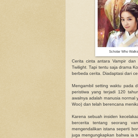
Scholar Who Walks
Cerita cinta antara Vampir dan 
Twilight. Tapi tentu saja drama K
berbeda cerita. Diadaptasi dari 
Mengambil setting waktu pada di
peristiwa yang terjadi 120 ta
awalnya adalah manusia normal 
Woo) dan telah berencana menik
Karena sebuah insiden kecelakaa
bercerita tentang seorang 
mengendalikan istana seperti b
juga mengungkapkan bahwa ia t