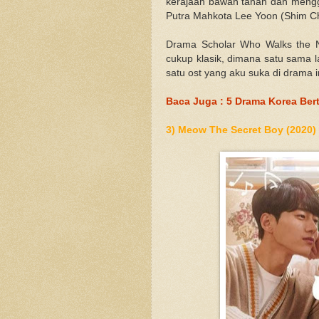
kerajaan bawah tanah dan menggu
Putra Mahkota Lee Yoon (Shim Ch
Drama Scholar Who Walks the Nig
cukup klasik, dimana satu sama la
satu ost yang aku suka di drama 
Baca Juga : 5 Drama Korea Ber
3) Meow The Secret Boy (2020)