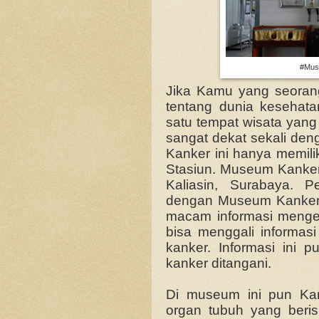
#Muse
Jika Kamu yang seoran
tentang dunia kesehat
satu tempat wisata yang 
sangat dekat sekali de
Kanker ini hanya memilik
Stasiun. Museum Kanke
Kaliasin, Surabaya. 
dengan Museum Kanker, 
macam informasi menge
bisa menggali informas
kanker. Informasi ini p
kanker ditangani.
Di museum ini pun Ka
organ tubuh yang beris