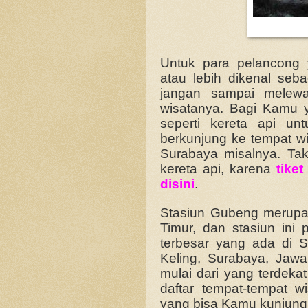
Untuk para pelancong
atau lebih dikenal se
jangan sampai melewa
wisatanya. Bagi Kamu 
seperti kereta api un
berkunjung ke tempat wi
Surabaya misalnya. Tak
kereta api, karena
tike
disini
.
Stasiun Gubeng merupak
Timur, dan stasiun ini
terbesar yang ada di Su
Keling, Surabaya, Jawa 
mulai dari yang terdekat
daftar tempat-tempat 
yang bisa Kamu kunjungi