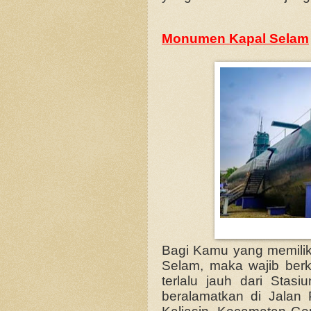
Monumen Kapal Selam
Bagi Kamu yang memiliki
Selam, maka wajib berk
terlalu jauh dari Sta
beralamatkan di Jala