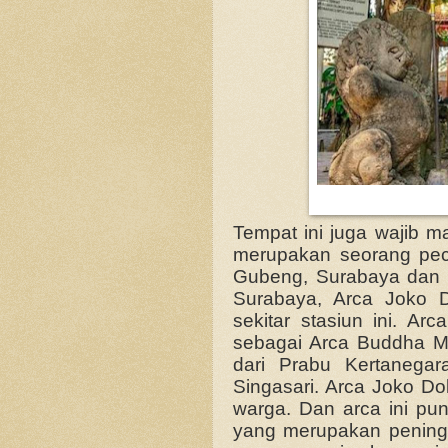
Tempat ini juga wajib ma
merupakan seorang pecin
Gubeng, Surabaya dan t
Surabaya, Arca Joko D
sekitar stasiun ini. Ar
sebagai Arca Buddha M
dari Prabu Kertanegar
Singasari. Arca Joko Do
warga. Dan arca ini pu
yang merupakan pening