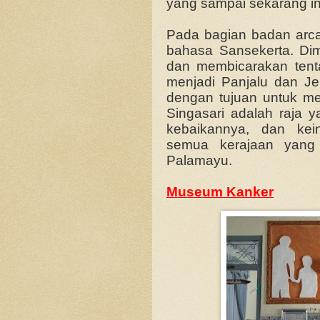
yang sampai sekarang ini
Pada bagian badan arca 
bahasa Sansekerta. Dim
dan membicarakan tent
menjadi Panjalu dan Je
dengan tujuan untuk me
Singasari adalah raja y
kebaikannya, dan kei
semua kerajaan yang 
Palamayu.
Museum Kanker