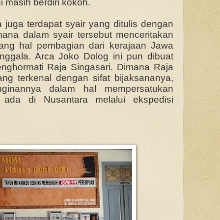
 masih berdiri kokoh.
juga terdapat syair yang ditulis dengan
ana dalam syair tersebut menceritakan
ang hal pembagian dari kerajaan Jawa
nggala. Arca Joko Dolog ini pun dibuat
nghormati Raja Singasari. Dimana Raja
ang terkenal dengan sifat bijaksananya,
nginannya dalam hal mempersatukan
ada di Nusantara melalui ekspedisi