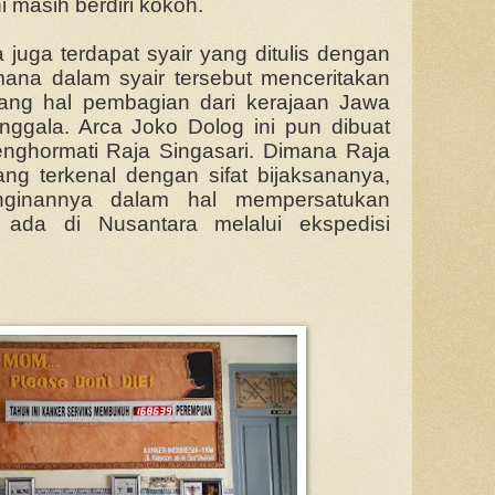
 masih berdiri kokoh.
juga terdapat syair yang ditulis dengan
ana dalam syair tersebut menceritakan
ang hal pembagian dari kerajaan Jawa
nggala. Arca Joko Dolog ini pun dibuat
nghormati Raja Singasari. Dimana Raja
ang terkenal dengan sifat bijaksananya,
nginannya dalam hal mempersatukan
ada di Nusantara melalui ekspedisi