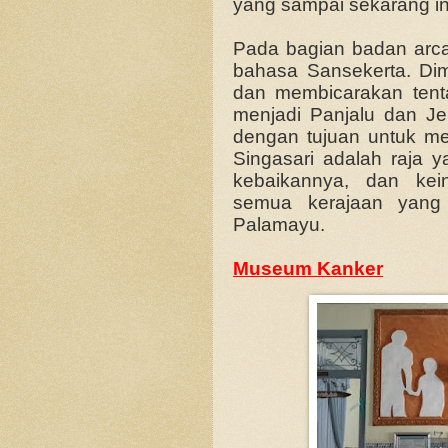
yang sampai sekarang ini
Pada bagian badan arca 
bahasa Sansekerta. Dim
dan membicarakan tent
menjadi Panjalu dan Je
dengan tujuan untuk me
Singasari adalah raja y
kebaikannya, dan kei
semua kerajaan yang 
Palamayu.
Museum Kanker