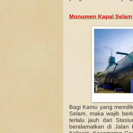
Monumen Kapal Selam
Bagi Kamu yang memiliki
Selam, maka wajib berk
terlalu jauh dari Sta
beralamatkan di Jala