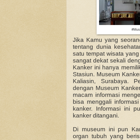
#Muse
Jika Kamu yang seoran
tentang dunia kesehat
satu tempat wisata yang 
sangat dekat sekali de
Kanker ini hanya memilik
Stasiun. Museum Kanke
Kaliasin, Surabaya. 
dengan Museum Kanker, 
macam informasi menge
bisa menggali informas
kanker. Informasi ini p
kanker ditangani.
Di museum ini pun Ka
organ tubuh yang beris