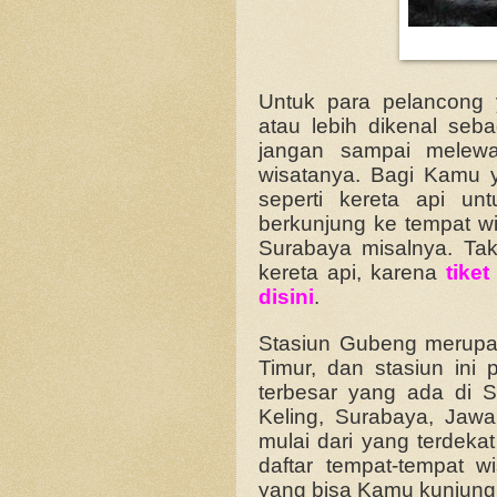
Untuk para pelancong
atau lebih dikenal se
jangan sampai melewa
wisatanya. Bagi Kamu 
seperti kereta api un
berkunjung ke tempat wi
Surabaya misalnya. Tak
kereta api, karena
tike
disini
.
Stasiun Gubeng merupak
Timur, dan stasiun ini
terbesar yang ada di Su
Keling, Surabaya, Jawa 
mulai dari yang terdekat
daftar tempat-tempat 
yang bisa Kamu kunjungi