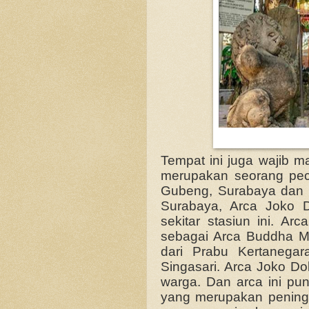
Tempat ini juga wajib ma
merupakan seorang pecin
Gubeng, Surabaya dan t
Surabaya, Arca Joko D
sekitar stasiun ini. Ar
sebagai Arca Buddha M
dari Prabu Kertanegar
Singasari. Arca Joko Do
warga. Dan arca ini pu
yang merupakan pening