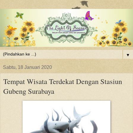
▼
Sabtu, 18 Januari 2020
Tempat Wisata Terdekat Dengan Stasiun
Gubeng Surabaya