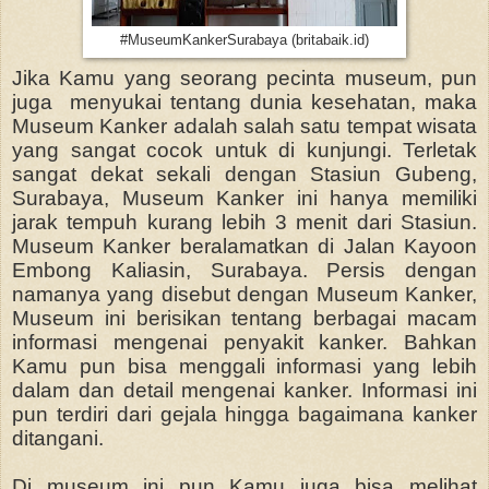
#MuseumKankerSurabaya (britabaik.id)
Jika Kamu yang seorang pecinta museum, pun
juga menyukai tentang dunia kesehatan, maka
Museum Kanker adalah salah satu tempat wisata
yang sangat cocok untuk di kunjungi. Terletak
sangat dekat sekali dengan Stasiun Gubeng,
Surabaya, Museum Kanker ini hanya memiliki
jarak tempuh kurang lebih 3 menit dari Stasiun.
Museum Kanker beralamatkan di Jalan Kayoon
Embong Kaliasin, Surabaya. Persis dengan
namanya yang disebut dengan Museum Kanker,
Museum ini berisikan tentang berbagai macam
informasi mengenai penyakit kanker. Bahkan
Kamu pun bisa menggali informasi yang lebih
dalam dan detail mengenai kanker. Informasi ini
pun terdiri dari gejala hingga bagaimana kanker
ditangani.
Di museum ini pun Kamu juga bisa melihat