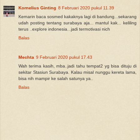
Kornelius Ginting
8 Februari 2020 pukul 11.39
Kemarin baca sosmed kakaknya lagi di bandung...sekarang
udah posting tentang surabaya aja... mantul kak... keliling
terus ..explore indonesia...jadi termotivasi nich
Balas
Mechta
9 Februari 2020 pukul 17.43
Wah terima kasih, mba..jadi tahu tempat2 yg bisa dituju di
sekitar Stasiun Surabaya. Kalau misal nunggu kereta lama,
bisa nih mampir ke salah satunya ya..
Balas