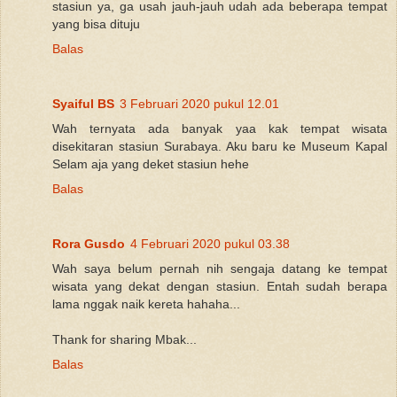
stasiun ya, ga usah jauh-jauh udah ada beberapa tempat
yang bisa dituju
Balas
Syaiful BS
3 Februari 2020 pukul 12.01
Wah ternyata ada banyak yaa kak tempat wisata
disekitaran stasiun Surabaya. Aku baru ke Museum Kapal
Selam aja yang deket stasiun hehe
Balas
Rora Gusdo
4 Februari 2020 pukul 03.38
Wah saya belum pernah nih sengaja datang ke tempat
wisata yang dekat dengan stasiun. Entah sudah berapa
lama nggak naik kereta hahaha...
Thank for sharing Mbak...
Balas