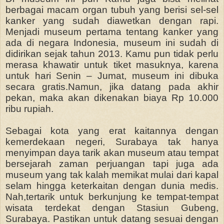
berbagai macam organ tubuh yang berisi sel-sel
kanker yang sudah diawetkan dengan rapi.
Menjadi museum pertama tentang kanker yang
ada di negara Indonesia, museum ini sudah di
didirikan sejak tahun 2013. Kamu pun tidak perlu
merasa khawatir untuk tiket masuknya, karena
untuk hari Senin – Jumat, museum ini dibuka
secara gratis.Namun, jika datang pada akhir
pekan, maka akan dikenakan biaya Rp 10.000
ribu rupiah.
Sebagai kota yang erat kaitannya dengan
kemerdekaan negeri, Surabaya tak hanya
menyimpan daya tarik akan museum atau tempat
bersejarah zaman perjuangan tapi juga ada
museum yang tak kalah memikat mulai dari kapal
selam hingga keterkaitan dengan dunia medis.
Nah,tertarik untuk berkunjung ke tempat-tempat
wisata terdekat dengan Stasiun Gubeng,
Surabaya. Pastikan untuk datang sesuai dengan