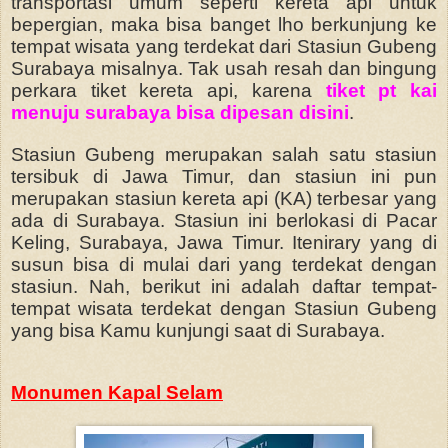
transportasi umum seperti kereta api untuk
bepergian, maka bisa banget lho berkunjung ke
tempat wisata yang terdekat dari Stasiun Gubeng
Surabaya misalnya. Tak usah resah dan bingung
perkara tiket kereta api, karena
tiket pt kai
menuju surabaya bisa dipesan disini
.
Stasiun Gubeng merupakan salah satu stasiun
tersibuk di Jawa Timur, dan stasiun ini pun
merupakan stasiun kereta api (KA) terbesar yang
ada di Surabaya. Stasiun ini berlokasi di Pacar
Keling, Surabaya, Jawa Timur. Itenirary yang di
susun bisa di mulai dari yang terdekat dengan
stasiun. Nah, berikut ini adalah daftar tempat-
tempat wisata terdekat dengan Stasiun Gubeng
yang bisa Kamu kunjungi saat di Surabaya.
Monumen Kapal Selam