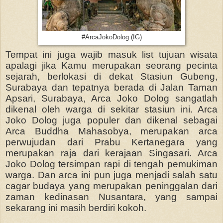
#ArcaJokoDolog (IG)
Tempat ini juga wajib masuk list tujuan wisata
apalagi jika Kamu merupakan seorang pecinta
sejarah, berlokasi di dekat Stasiun Gubeng,
Surabaya dan tepatnya berada di Jalan Taman
Apsari, Surabaya, Arca Joko Dolog sangatlah
dikenal oleh warga di sekitar stasiun ini. Arca
Joko Dolog juga populer dan dikenal sebagai
Arca Buddha Mahasobya, merupakan arca
perwujudan dari Prabu Kertanegara yang
merupakan raja dari kerajaan Singasari. Arca
Joko Dolog tersimpan rapi di tengah pemukiman
warga. Dan arca ini pun juga menjadi salah satu
cagar budaya yang merupakan peninggalan dari
zaman kedinasan Nusantara, yang sampai
sekarang ini masih berdiri kokoh.