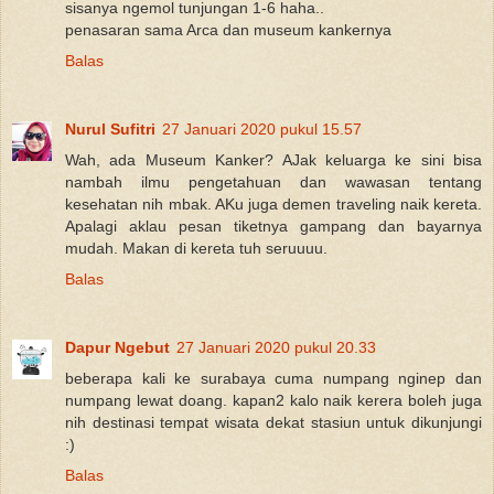
sisanya ngemol tunjungan 1-6 haha..
penasaran sama Arca dan museum kankernya
Balas
Nurul Sufitri
27 Januari 2020 pukul 15.57
Wah, ada Museum Kanker? AJak keluarga ke sini bisa
nambah ilmu pengetahuan dan wawasan tentang
kesehatan nih mbak. AKu juga demen traveling naik kereta.
Apalagi aklau pesan tiketnya gampang dan bayarnya
mudah. Makan di kereta tuh seruuuu.
Balas
Dapur Ngebut
27 Januari 2020 pukul 20.33
beberapa kali ke surabaya cuma numpang nginep dan
numpang lewat doang. kapan2 kalo naik kerera boleh juga
nih destinasi tempat wisata dekat stasiun untuk dikunjungi
:)
Balas