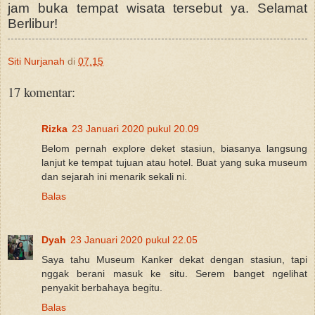
jam buka tempat wisata tersebut ya. Selamat
Berlibur!
Siti Nurjanah
di
07.15
17 komentar:
Rizka
23 Januari 2020 pukul 20.09
Belom pernah explore deket stasiun, biasanya langsung
lanjut ke tempat tujuan atau hotel. Buat yang suka museum
dan sejarah ini menarik sekali ni.
Balas
Dyah
23 Januari 2020 pukul 22.05
Saya tahu Museum Kanker dekat dengan stasiun, tapi
nggak berani masuk ke situ. Serem banget ngelihat
penyakit berbahaya begitu.
Balas