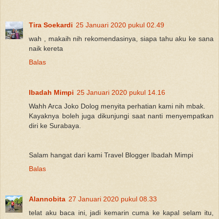
Tira Soekardi
25 Januari 2020 pukul 02.49
wah , makaih nih rekomendasinya, siapa tahu aku ke sana
naik kereta
Balas
Ibadah Mimpi
25 Januari 2020 pukul 14.16
Wahh Arca Joko Dolog menyita perhatian kami nih mbak.
Kayaknya boleh juga dikunjungi saat nanti menyempatkan
diri ke Surabaya.
Salam hangat dari kami Travel Blogger Ibadah Mimpi
Balas
Alannobita
27 Januari 2020 pukul 08.33
telat aku baca ini, jadi kemarin cuma ke kapal selam itu,