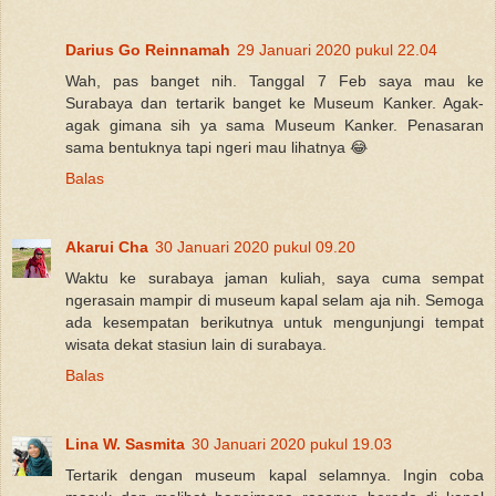
Darius Go Reinnamah
29 Januari 2020 pukul 22.04
Wah, pas banget nih. Tanggal 7 Feb saya mau ke
Surabaya dan tertarik banget ke Museum Kanker. Agak-
agak gimana sih ya sama Museum Kanker. Penasaran
sama bentuknya tapi ngeri mau lihatnya 😂
Balas
Akarui Cha
30 Januari 2020 pukul 09.20
Waktu ke surabaya jaman kuliah, saya cuma sempat
ngerasain mampir di museum kapal selam aja nih. Semoga
ada kesempatan berikutnya untuk mengunjungi tempat
wisata dekat stasiun lain di surabaya.
Balas
Lina W. Sasmita
30 Januari 2020 pukul 19.03
Tertarik dengan museum kapal selamnya. Ingin coba