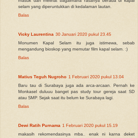
masuk dan melihat bagaimana rasanya berada di kapal
selam yang diperuntukkan di kedalaman lautan.
Balas
Vicky Laurentina
30 Januari 2020 pukul 23.45
Monumen Kapal Selam itu juga istimewa, sebab
mengandung bioskop yang memutar film kapal selam. :)
Balas
Matius Teguh Nugroho
1 Februari 2020 pukul 13.04
Baru tau di Surabaya juga ada arca-arcaan. Pernah ke
Monkasel duluuu banget pas study tour gereja saat SD
atau SMP. Sejak saat itu belum ke Surabaya lagi.
Balas
Dewi Ratih Purnama
1 Februari 2020 pukul 15.19
makasih rekomendasinya mba.. enak ni karna deket