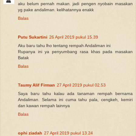
aku belum pernah makan. jadi pengen nyobain masakan
yg pake andaliman. kelihatannya enakk
Balas
Putu Sukartini
26 April 2019 pukul 15.39
Aku baru tahu lho tentang rempah Andaliman ini
Rupanya ini ya penyumbang rasa khas pada masakan
Batak
Balas
Taumy Alif Firman
27 April 2019 pukul 02.53
Saya baru tahu kalau ada tanaman rempah bernama
Andaliman. Selama ini cuma tahu pala, cengkeh, kemiri
dan kawan rempah lainnya
Balas
ophi ziadah
27 April 2019 pukul 13.24