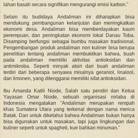
lahan basah secara signifikan mengurangi emisi karbon."
Selain itu budidaya Andaliman ini diharapkan bisa
mendukung pembangunan kelanjutan dan meningkatkan
ekonomi desa. Andaliman bisa memberdayakan kaum
perempuan, dan peningkatan ekonomi lokal Danau Toba.
Disamping berfungsi sebagai bumbu masakan tradisional,
Pengembangan produk andaliman non kuliner bisa berupa
penelitian tentang andaliman membuktikan bahwa, buah
pada andaliman memiliki aktivitas antioksidan dan
antimikroba. Seperti minyak atsiri dari buah andaliman
terdiri dari beberapa senyawa misalnya geraniol, linalool,
dan limonen, yang ditenggarai memiliki sifat antioksidan.
Ibu Amanda Katili Niode, Salah satu pendiri dan Ketua
Yayasan Omar Niode, sebuah organisasi nirlaba di
Indonesia mengatakan "Andaliman merupakan rempah
khas Sumatera Utara yang terkenal dengan nama merica
Batak. Dan untuk diketahui bahwa Andaliman bukan hanya
bisa digunakan untuk masakan, tapi juga lingkungan dan
kuliner seperti untuk spagheti, kue bahkan minuman."