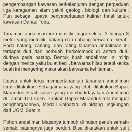
pengembangan kawasan berkelanjutan dengan perpaduan
tiga keragaman alam yakni geologi, biologi dan kultural.
Pun sebagai upaya penyebarluasan kuliner halal untuk
kawasan Danau Toba.
Tanaman andaliman ini memiliki tinggi sekitar 3 hingga 8
meter yang memiliki batang dan cabang berwarna merah.
Pada batang, cabang, dan rating tanaman andaliman ini
terdapat duri dan berbuah berkelompok di antara duri-
durinya pada batang. Bentuk buah andaliman ini mirip
dengan merica yaitu bulat kecil, berwarna hijau tetapi ketika
buah ini mengering maka akan berwarna kehitaman.
Upaya untuk terus mempertahankan tanaman andaliman
terus dilakukan. Sebagaimana yang telah dilakukan Bapak
Marandus Sirait, sosok yang membudidayakan Andaliman
di Taman 100 Eden. Bahkan Bapak Marandus rela menjual
penghargaannya, Medali Kalpataru di bidang lingkungan
dari UGM. Saat ini
Pohon andaliman biasanya tumbuh di hutan penuh semak-
semak, batangnya juga berduri. Bisa dikatakan untuk sulit