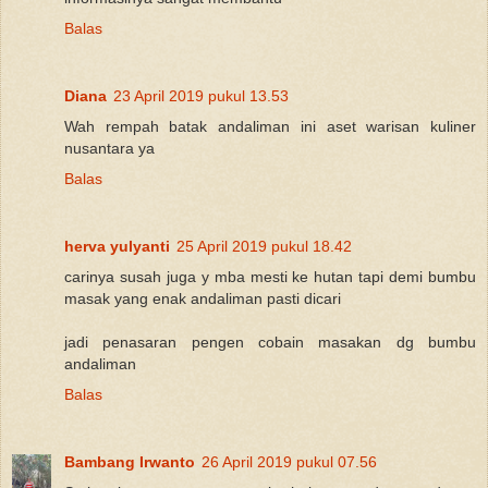
Balas
Diana
23 April 2019 pukul 13.53
Wah rempah batak andaliman ini aset warisan kuliner
nusantara ya
Balas
herva yulyanti
25 April 2019 pukul 18.42
carinya susah juga y mba mesti ke hutan tapi demi bumbu
masak yang enak andaliman pasti dicari
jadi penasaran pengen cobain masakan dg bumbu
andaliman
Balas
Bambang Irwanto
26 April 2019 pukul 07.56