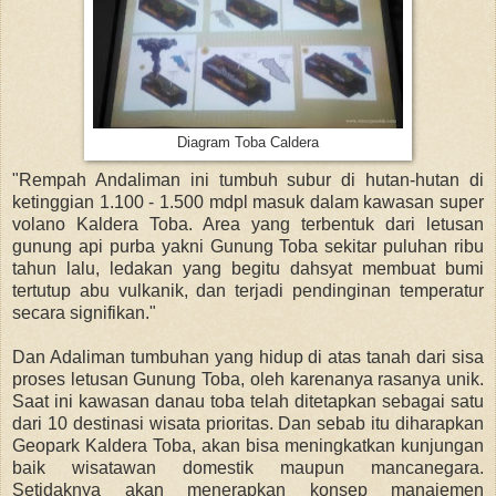
Diagram Toba Caldera
"Rempah Andaliman ini tumbuh subur di hutan-hutan di
ketinggian 1.100 - 1.500 mdpl masuk dalam kawasan super
volano Kaldera Toba. Area yang terbentuk dari letusan
gunung api purba yakni Gunung Toba sekitar puluhan ribu
tahun lalu, ledakan yang begitu dahsyat membuat bumi
tertutup abu vulkanik, dan terjadi pendinginan temperatur
secara signifikan."
Dan Adaliman tumbuhan yang hidup di atas tanah dari sisa
proses letusan Gunung Toba, oleh karenanya rasanya unik.
Saat ini kawasan danau toba telah ditetapkan sebagai satu
dari 10 destinasi wisata prioritas. Dan sebab itu diharapkan
Geopark Kaldera Toba, akan bisa meningkatkan kunjungan
baik wisatawan domestik maupun mancanegara.
Setidaknya akan menerapkan konsep manajemen