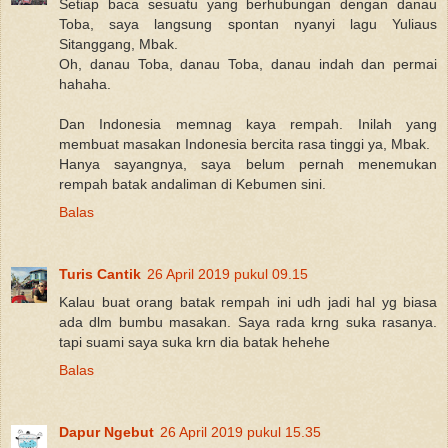
Setiap baca sesuatu yang berhubungan dengan danau
Toba, saya langsung spontan nyanyi lagu Yuliaus
Sitanggang, Mbak.
Oh, danau Toba, danau Toba, danau indah dan permai
hahaha.
Dan Indonesia memnag kaya rempah. Inilah yang
membuat masakan Indonesia bercita rasa tinggi ya, Mbak.
Hanya sayangnya, saya belum pernah menemukan
rempah batak andaliman di Kebumen sini.
Balas
Turis Cantik
26 April 2019 pukul 09.15
Kalau buat orang batak rempah ini udh jadi hal yg biasa
ada dlm bumbu masakan. Saya rada krng suka rasanya.
tapi suami saya suka krn dia batak hehehe
Balas
Dapur Ngebut
26 April 2019 pukul 15.35