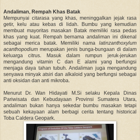
Andaliman, Rempah Khas Batak
Mempunyai citarasa yang khas, meninggalkan jejak rasa
getir, kelu atau kebas di lidah. Bumbu yang kemudian
membuat mayoritas masakan Batak memiliki rasa pedas
khas yang kuat.
Rempah bernama andaliman ini dikenal
sebagai merica batak. Memiliki nama
latinzanthoxylum
acanthopodium
merupakan jenis bunga-bungaan di dalam
keluarga citrus. Masuk dalam rumpun jeruk-jerukan
mengandung vitamin C dan E alami yang berfungsi
menjaga daya tahan tubuh. Andaliman juga mengandung
senyawa minyak atsiri dan alkaloid yang berfungsi sebagai
anti oksidan dan anti mikroba.
Menurut Dr. Wan Hidayati M.Si selaku Kepala Dinas
Pariwisata dan Kebudayaan Provinsi Sumatera Utara,
andaliman bukan hanya sekedar bumbu masakan tetapi
sebuah kekayaan alam berbagi cerita tentang historical
Toba Caldera Geopark.