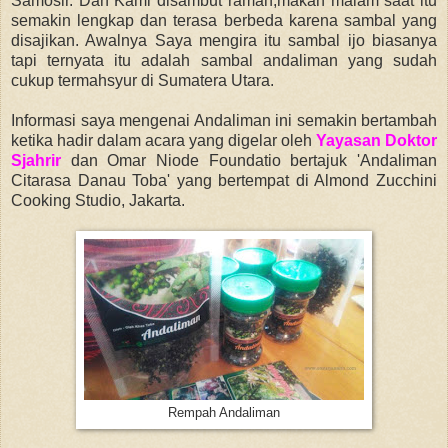
Samosir. Dan Kami disambut ramah,makan malam saat itu
semakin lengkap dan terasa berbeda karena sambal yang
disajikan. Awalnya Saya mengira itu sambal ijo biasanya
tapi ternyata itu adalah sambal andaliman yang sudah
cukup termahsyur di Sumatera Utara.
Informasi saya mengenai Andaliman ini semakin bertambah
ketika hadir dalam acara yang digelar oleh
Yayasan Doktor
Sjahrir
dan Omar Niode Foundatio bertajuk 'Andaliman
Citarasa Danau Toba' yang bertempat di Almond Zucchini
Cooking Studio, Jakarta.
Rempah Andaliman