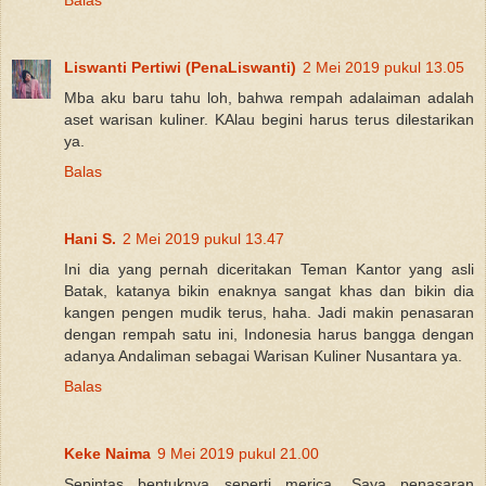
Liswanti Pertiwi (PenaLiswanti)
2 Mei 2019 pukul 13.05
Mba aku baru tahu loh, bahwa rempah adalaiman adalah
aset warisan kuliner. KAlau begini harus terus dilestarikan
ya.
Balas
Hani S.
2 Mei 2019 pukul 13.47
Ini dia yang pernah diceritakan Teman Kantor yang asli
Batak, katanya bikin enaknya sangat khas dan bikin dia
kangen pengen mudik terus, haha. Jadi makin penasaran
dengan rempah satu ini, Indonesia harus bangga dengan
adanya Andaliman sebagai Warisan Kuliner Nusantara ya.
Balas
Keke Naima
9 Mei 2019 pukul 21.00
Sepintas bentuknya seperti merica. Saya penasaran