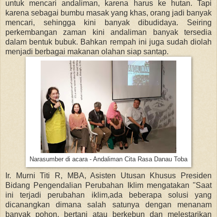
untuk mencari andaliman, karena harus ke hutan. Tapi
karena sebagai bumbu masak yang khas, orang jadi banyak
mencari, sehingga kini banyak dibudidaya. Seiring
perkembangan zaman kini andaliman banyak tersedia
dalam bentuk bubuk. Bahkan rempah ini juga sudah diolah
menjadi berbagai makanan olahan siap santap.
Narasumber di acara - Andaliman Cita Rasa Danau Toba
Ir. Murni Titi R, MBA, Asisten Utusan Khusus Presiden
Bidang Pengendalian Perubahan Iklim mengatakan "Saat
ini terjadi perubahan iklim,ada beberapa solusi yang
dicanangkan dimana salah satunya dengan menanam
banyak pohon, bertani atau berkebun dan melestarikan