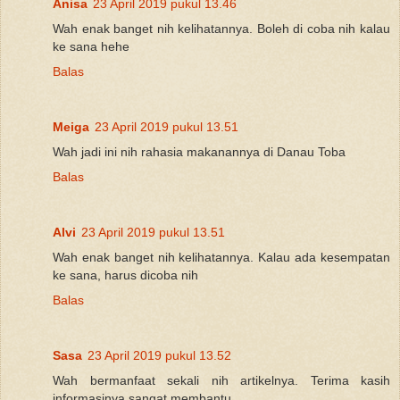
Anisa
23 April 2019 pukul 13.46
Wah enak banget nih kelihatannya. Boleh di coba nih kalau
ke sana hehe
Balas
Meiga
23 April 2019 pukul 13.51
Wah jadi ini nih rahasia makanannya di Danau Toba
Balas
Alvi
23 April 2019 pukul 13.51
Wah enak banget nih kelihatannya. Kalau ada kesempatan
ke sana, harus dicoba nih
Balas
Sasa
23 April 2019 pukul 13.52
Wah bermanfaat sekali nih artikelnya. Terima kasih
informasinya sangat membantu