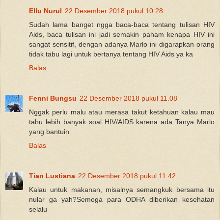
Ellu Nurul
22 Desember 2018 pukul 10.28
Sudah lama banget ngga baca-baca tentang tulisan HIV
Aids, baca tulisan ini jadi semakin paham kenapa HIV ini
sangat sensitif, dengan adanya Marlo ini digarapkan orang
tidak tabu lagi untuk bertanya tentang HIV Aids ya ka
Balas
Fenni Bungsu
22 Desember 2018 pukul 11.08
Nggak perlu malu atau merasa takut ketahuan kalau mau
tahu lebih banyak soal HIV/AIDS karena ada Tanya Marlo
yang bantuin
Balas
Tian Lustiana
22 Desember 2018 pukul 11.42
Kalau untuk makanan, misalnya semangkuk bersama itu
nular ga yah?Semoga para ODHA diberikan kesehatan
selalu