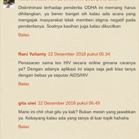
Diskriminasi terhadap penderita ODHA ini memang harus
dihilangkan, ya bener banget sih kalau ada acara yang
mengajak masyarakat tidak memberi stigma negatif pada
penderitanya. Soalnya kasihan juga kalau dikucilkan
Balas
Rani Yulianty
22 Desember 2018 pukul 05.34
Penasaran sama tes HIV secara online gimana caranya
ya? Dengan adanya aplikasi ini siapa saja jadi bisa tanya
dengan bebas ya seputar AIDS/HIV
Balas
gita siwi
22 Desember 2018 pukul 06.49
Mario ini chit chat gitu ya kak? Bukan mesin yang jawabkan
ya. Kebayang kalau ada yang tanya di luar topik hahaha
Balas