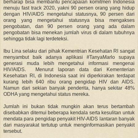
berharap bisa membantu pencapaian komitmen Indonesia
menuju fast track 2020, yakni 90 persen orang yang hidup
dengan HIV/AIDS mengetahui statusnya, 90 persen dari
orang yang mengetahui statusnya bisa mengakses
pengobatan, dan 90 persen orang yang ada dalam
pengobatan bisa menekan jumlah virus di dalam tubuhnya
sehingga tidak lagi terdeteksi.
Ibu Lina selaku dari pihak Kementrian Kesehatan RI sangat
menyambut baik adanya aplikasi #TanyaMarlo supaya
generasi muda lebih mengetahui informasi mengenai
HIV/AIDS. Menurut laporan data dari Kementerian
Kesehatan RI, di Indonesia saat ini diperkirakan terdapat
kurang lebih 640 ribu orang pengidap HIV dan AIDS.
Namun dari sekian banyak penderita, hanya sekitar 48%
ODHA yang mengetahui status mereka.
Jumlah ini bukan tidak mungkin akan terus bertambah
disebabkan ditemui beberapa kendala serta kesulitan untuk
mendata para pengidap penyakit HIV-AIDS lantaran banyak
dari masyarakat tertutup untuk menginformasikan penyakit
tersebut.