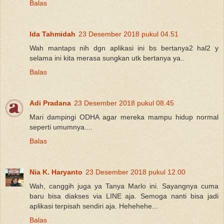
Balas
Ida Tahmidah
23 Desember 2018 pukul 04.51
Wah mantaps nih dgn aplikasi ini bs bertanya2 hal2 y
selama ini kita merasa sungkan utk bertanya ya..
Balas
Adi Pradana
23 Desember 2018 pukul 08.45
Mari dampingi ODHA agar mereka mampu hidup normal
seperti umumnya....
Balas
Nia K. Haryanto
23 Desember 2018 pukul 12.00
Wah, canggih juga ya Tanya Marlo ini. Sayangnya cuma
baru bisa diakses via LINE aja. Semoga nanti bisa jadi
aplikasi terpisah sendiri aja. Hehehehe...
Balas