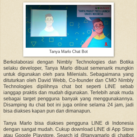
Tanya Marlo Chat Bot
Berkolaborasi dengan Nimbly Technologies dan Botika
selaku developer, Tanya Marlo dibuat semenarik mungkin
untuk digunakan oleh para Milenials. Sebagaimana yang
dituturkan oleh David Webb, Co-founder dan CMO Nimbly
Technologies dipilihnya chat bot seperti LINE sebab
ianggap praktis dan mudah digunakan. Terlebih anak muda
sebagai target pengguna banyak yang menggunakannya.
Disamping itu chat bot ini juga online selama 24 jam, jadi
bisa diakses kapan pun dan dimanapun.
Tanya Marlo bisa diakses pengguna LINE di Indonesia
dengan sangat mudah. Cukup download LINE di App Store
atau Google Playstore. Search id @tanyamarlo di chatbot