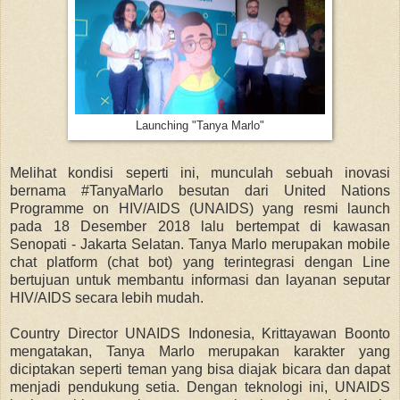
Launching "Tanya Marlo"
Melihat kondisi seperti ini, munculah sebuah inovasi
bernama #TanyaMarlo besutan dari United Nations
Programme on HIV/AIDS (UNAIDS) yang resmi launch
pada 18 Desember 2018 lalu bertempat di kawasan
Senopati - Jakarta Selatan. Tanya Marlo merupakan mobile
chat platform (chat bot) yang terintegrasi dengan Line
bertujuan untuk membantu informasi dan layanan seputar
HIV/AIDS secara lebih mudah.
Country Director UNAIDS Indonesia, Krittayawan Boonto
mengatakan, Tanya Marlo merupakan karakter yang
diciptakan seperti teman yang bisa diajak bicara dan dapat
menjadi pendukung setia. Dengan teknologi ini, UNAIDS