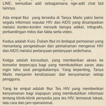
LINE, kemudian add sebagaimana nge-add chat bot
lainnya.
Ada empat fitur yang tersedia di Tanya Marlo yakni berisi
segala informasi seputar HIV dan AIDS yang disampaikan
melalui konten-konten menarik berupa artikel, infografis,
perbandingan mitos dan fakta serta video.
Kedua adalah Kuis. Dalam fitur ini terdapat permainan yang
menantang pengetahuan dan pemahaman mengenai HIV
dan AIDS melalui pertanyaan-pertanyaan sederhana.
Ketiga adalah konsultasi, yang memberikan akses ke
konselor terpercaya bagi yang membutuhkan saran atau
ingin tahu soal pengobatannya. Yang terpenting, Tanya
Marlo menjamin kerahasiaan dan kenyamanan setiap
pengguna.
Yang ke empat adalah fitur Tes HIV yang memberikan
kenyamanan bagi siapapun yang membutuhkan informasi
tentang klinik-klinik penyedia jasa tes HIV, termasuk lokasi,
tata cara dan jam operasional.