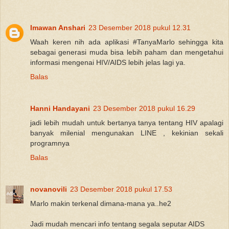
Imawan Anshari
23 Desember 2018 pukul 12.31
Waah keren nih ada aplikasi #TanyaMarlo sehingga kita
sebagai generasi muda bisa lebih paham dan mengetahui
informasi mengenai HIV/AIDS lebih jelas lagi ya.
Balas
Hanni Handayani
23 Desember 2018 pukul 16.29
jadi lebih mudah untuk bertanya tanya tentang HIV apalagi
banyak milenial mengunakan LINE , kekinian sekali
programnya
Balas
novanovili
23 Desember 2018 pukul 17.53
Marlo makin terkenal dimana-mana ya..he2
Jadi mudah mencari info tentang segala seputar AIDS