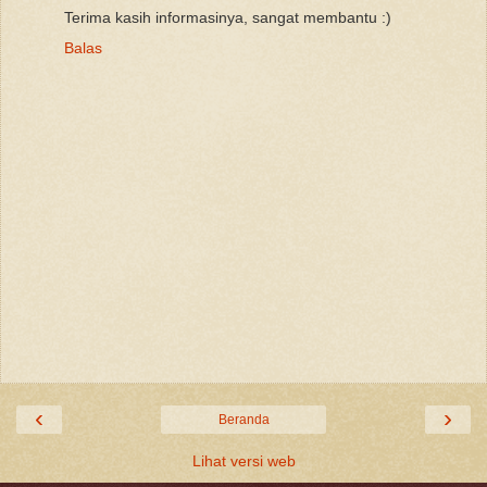
Terima kasih informasinya, sangat membantu :)
Balas
‹
›
Beranda
Lihat versi web