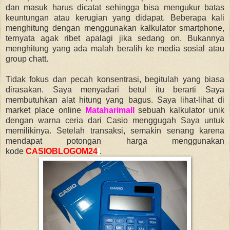
dan masuk harus dicatat sehingga bisa mengukur batas
keuntungan atau kerugian yang didapat. Beberapa kali
menghitung dengan menggunakan kalkulator smartphone,
ternyata agak ribet apalagi jika sedang on. Bukannya
menghitung yang ada malah beralih ke media sosial atau
group chatt.
Tidak fokus dan pecah konsentrasi, begitulah yang biasa
dirasakan. Saya menyadari betul itu berarti Saya
membutuhkan alat hitung yang bagus. Saya lihat-lihat di
market place online
Mataharimall
sebuah kalkulator unik
dengan warna ceria dari Casio menggugah Saya untuk
memilikinya. Setelah transaksi, semakin senang karena
mendapat potongan harga menggunakan
kode
CASIOBLOGOM24
.