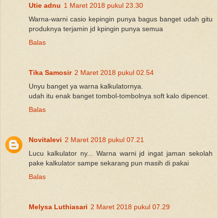
Utie adnu
1 Maret 2018 pukul 23.30
Warna-warni casio kepingin punya bagus banget udah gitu
produknya terjamin jd kpingin punya semua
Balas
Tika Samosir
2 Maret 2018 pukul 02.54
Unyu banget ya warna kalkulatornya.
udah itu enak banget tombol-tombolnya soft kalo dipencet.
Balas
Novitalevi
2 Maret 2018 pukul 07.21
Lucu kalkulator ny... Warna warni jd ingat jaman sekolah
pake kalkulator sampe sekarang pun masih di pakai
Balas
Melysa Luthiasari
2 Maret 2018 pukul 07.29