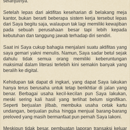
selanjutnya.
Setelah lepas dari aktifitas keseharian di belakang meja
kantor, bukan berarti beberapa sistem kerja tersebut lepas
dari Saya begitu saja, walaupun tak lagi memiliki kewajiban
pada sebuah perusahaan besar tapi lebih kepada
kebutuhan dan tanggung jawab terhadap diri sendiri.
Saat ini Saya cukup bahagia menjalani suatu aktifitas yang
saya gemari yakni menulis. Namun, Saya sadar betul sejak
dahulu tidak semua orang memiliki keberuntungan
maksimal dalam literasi terlebih kini semakin banyak yang
beralih ke digital.
Kehidupan tak dapat di ingkari, yang dapat Saya lakukan
hanya terus berusaha untuk tetap berikhtiar di jalan yang
benar. Berbagai usaha kecil-kecilan pun Saya lakukan,
meski sering kali hasil yang terlihat belum signifikan.
Seperti berjualan jilbab, membuka usaha cetak kartu
undangan, berjualan pulsa hingga menjual barang-barang
preloved yang masih bermanfaat pun pernah Saya lakoni.
Meskipun tidak besar, pembuatan laporan transaksi keluar