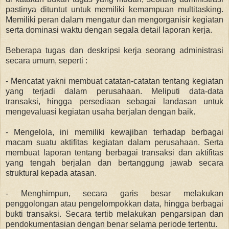
pastinya dituntut untuk memiliki kemampuan multitasking.
Memiliki peran dalam mengatur dan mengorganisir kegiatan
serta dominasi waktu dengan segala detail laporan kerja.
Beberapa tugas dan deskripsi kerja seorang administrasi
secara umum, seperti :
- Mencatat yakni membuat catatan-catatan tentang kegiatan
yang terjadi dalam perusahaan. Meliputi data-data
transaksi, hingga persediaan sebagai landasan untuk
mengevaluasi kegiatan usaha berjalan dengan baik.
- Mengelola, ini memiliki kewajiban terhadap berbagai
macam suatu aktifitas kegiatan dalam perusahaan. Serta
membuat laporan tentang berbagai transaksi dan aktifitas
yang tengah berjalan dan bertanggung jawab secara
struktural kepada atasan.
- Menghimpun, secara garis besar melakukan
penggolongan atau pengelompokkan data, hingga berbagai
bukti transaksi. Secara tertib melakukan pengarsipan dan
pendokumentasian dengan benar selama periode tertentu.