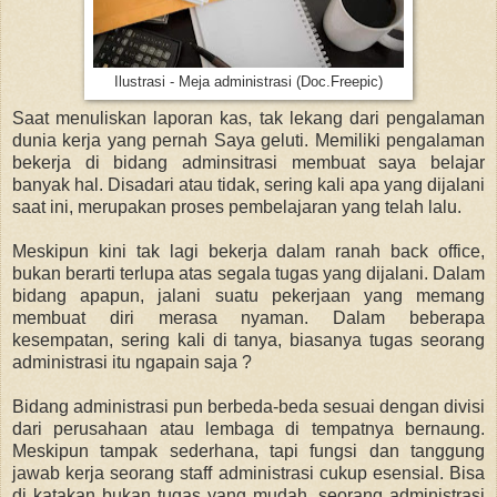
Ilustrasi - Meja administrasi (Doc.Freepic)
Saat menuliskan laporan kas, tak lekang dari pengalaman
dunia kerja yang pernah Saya geluti. Memiliki pengalaman
bekerja di bidang adminsitrasi membuat saya belajar
banyak hal. Disadari atau tidak, sering kali apa yang dijalani
saat ini, merupakan proses pembelajaran yang telah lalu.
Meskipun kini tak lagi bekerja dalam ranah back office,
bukan berarti terlupa atas segala tugas yang dijalani. Dalam
bidang apapun, jalani suatu pekerjaan yang memang
membuat diri merasa nyaman. Dalam beberapa
kesempatan, sering kali di tanya, biasanya tugas seorang
administrasi itu ngapain saja ?
Bidang administrasi pun berbeda-beda sesuai dengan divisi
dari perusahaan atau lembaga di tempatnya bernaung.
Meskipun tampak sederhana, tapi fungsi dan tanggung
jawab kerja seorang staff administrasi cukup esensial. Bisa
di katakan bukan tugas yang mudah, seorang administrasi