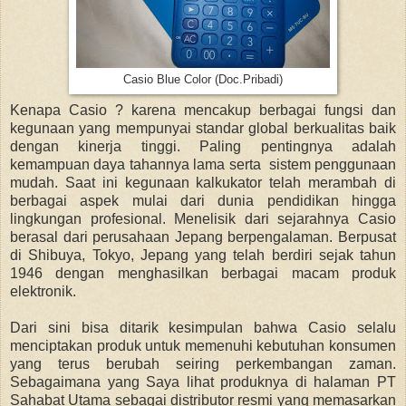
Casio Blue Color (Doc.Pribadi)
Kenapa Casio ? karena mencakup berbagai fungsi dan
kegunaan yang mempunyai standar global berkualitas baik
dengan kinerja tinggi. Paling pentingnya adalah
kemampuan daya tahannya lama serta sistem penggunaan
mudah. Saat ini kegunaan kalkukator telah merambah di
berbagai aspek mulai dari dunia pendidikan hingga
lingkungan profesional. Menelisik dari sejarahnya Casio
berasal dari perusahaan Jepang berpengalaman. Berpusat
di Shibuya, Tokyo, Jepang yang telah berdiri sejak tahun
1946 dengan menghasilkan berbagai macam produk
elektronik.
Dari sini bisa ditarik kesimpulan bahwa Casio selalu
menciptakan produk untuk memenuhi kebutuhan konsumen
yang terus berubah seiring perkembangan zaman.
Sebagaimana yang Saya lihat produknya di halaman PT
Sahabat Utama sebagai distributor resmi yang memasarkan