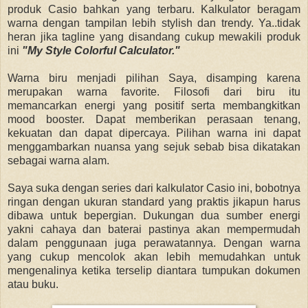
produk Casio bahkan yang terbaru. Kalkulator beragam
warna dengan tampilan lebih stylish dan trendy. Ya..tidak
heran jika tagline yang disandang cukup mewakili produk
ini
"My Style Colorful Calculator."
Warna biru menjadi pilihan Saya, disamping karena
merupakan warna favorite. Filosofi dari biru itu
memancarkan energi yang positif serta membangkitkan
mood booster. Dapat memberikan perasaan tenang,
kekuatan dan dapat dipercaya. Pilihan warna ini dapat
menggambarkan nuansa yang sejuk sebab bisa dikatakan
sebagai warna alam.
Saya suka dengan series dari kalkulator Casio ini, bobotnya
ringan dengan ukuran standard yang praktis jikapun harus
dibawa untuk bepergian. Dukungan dua sumber energi
yakni cahaya dan baterai pastinya akan mempermudah
dalam penggunaan juga perawatannya. Dengan warna
yang cukup mencolok akan lebih memudahkan untuk
mengenalinya ketika terselip diantara tumpukan dokumen
atau buku.