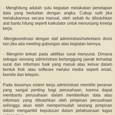
- Menghitung adalah sutu kegiatan melakukan penetapan
data yang berkaitan dengan angka. Cukup sulit jika
melakukannya secara manual, oleh sebab itu dibutuhkan
alat bantu hitung seperti kalkulator untuk menunjang kinerja
kerja.
-
Mengkoordinasi dengan staf administrasi/sekretaris divisi
lain jika ada meeting gabungan atau kegiatan lainnya.
- Mengirim terkait pada aktifitas surat menyurat. Dimana
sebagai seorang administrasi bertanggung jawab terhadap
surat dan informasi baik yang masuk atau keluar dalam
bentuk fisik atau software melalui media seperti email,
faxmile dan telepon.
Pada dasarnya sistem kerja administrasi memiliki peranan
yang sangat penting bagi perusahaan, karena dapat
membantu perusahaan dalam memberikan data atau
informasi yang dibutuhkan oleh pimpinan perusahaan
sehingga akan lebih mempermudah seorang pimpinan
dalam mengambil keputusan dalam pelaksanaan tugas