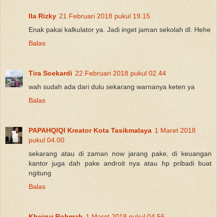
Ila Rizky
21 Februari 2018 pukul 19.15
Enak pakai kalkulator ya. Jadi inget jaman sekolah dl. Hehe
Balas
Tira Soekardi
22 Februari 2018 pukul 02.44
wah sudah ada dari dulu sekarang warnanya keten ya
Balas
PAPAHQIQI Kreator Kota Tasikmalaya
1 Maret 2018
pukul 04.00
sekarang atau di zaman now jarang pake, di keuangan
kantor juga dah pake androit nya atau hp pribadi buat
ngitung
Balas
Khoirur Rohmah
1 Maret 2018 pukul 04.56