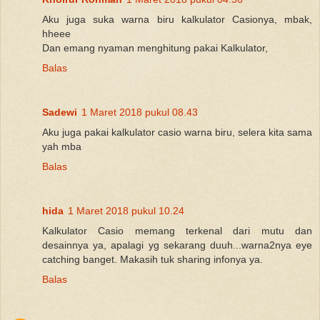
Aku juga suka warna biru kalkulator Casionya, mbak,
hheee
Dan emang nyaman menghitung pakai Kalkulator,
Balas
Sadewi
1 Maret 2018 pukul 08.43
Aku juga pakai kalkulator casio warna biru, selera kita sama
yah mba
Balas
hida
1 Maret 2018 pukul 10.24
Kalkulator Casio memang terkenal dari mutu dan
desainnya ya, apalagi yg sekarang duuh...warna2nya eye
catching banget. Makasih tuk sharing infonya ya.
Balas