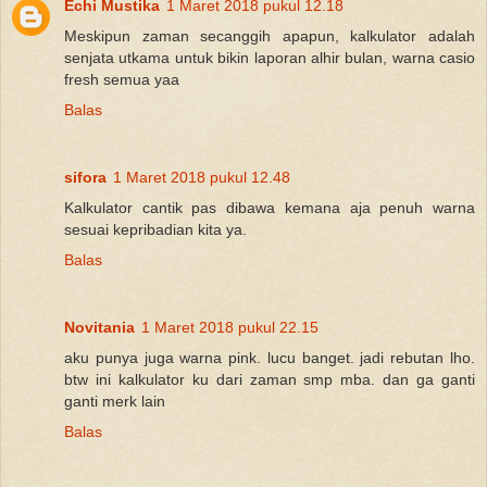
Echi Mustika
1 Maret 2018 pukul 12.18
Meskipun zaman secanggih apapun, kalkulator adalah
senjata utkama untuk bikin laporan alhir bulan, warna casio
fresh semua yaa
Balas
sifora
1 Maret 2018 pukul 12.48
Kalkulator cantik pas dibawa kemana aja penuh warna
sesuai kepribadian kita ya.
Balas
Novitania
1 Maret 2018 pukul 22.15
aku punya juga warna pink. lucu banget. jadi rebutan lho.
btw ini kalkulator ku dari zaman smp mba. dan ga ganti
ganti merk lain
Balas