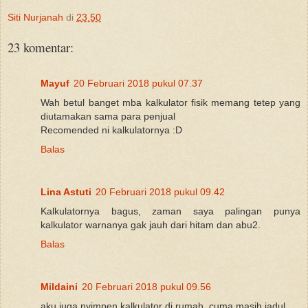
Siti Nurjanah
di
23.50
23 komentar:
Mayuf
20 Februari 2018 pukul 07.37
Wah betul banget mba kalkulator fisik memang tetep yang
diutamakan sama para penjual
Recomended ni kalkulatornya :D
Balas
Lina Astuti
20 Februari 2018 pukul 09.42
Kalkulatornya bagus, zaman saya palingan punya
kalkulator warnanya gak jauh dari hitam dan abu2.
Balas
Mildaini
20 Februari 2018 pukul 09.56
aku juga nyimpen kalkulator di rumah, cuma masih jadul