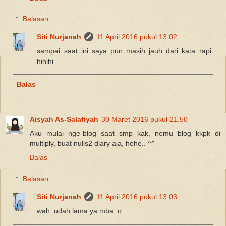
Balasan
Siti Nurjanah
11 April 2016 pukul 13.02
sampai saat ini saya pun masih jauh dari kata rapi.
hihihi
Balas
Aisyah As-Salafiyah
30 Maret 2016 pukul 21.50
Aku mulai nge-blog saat smp kak, nemu blog kkpk di
multiply, buat nulis2 diary aja, hehe.. ^^
Balas
Balasan
Siti Nurjanah
11 April 2016 pukul 13.03
wah..udah lama ya mba :o