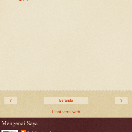
‹
›
Beranda
Lihat versi web
Mengenai Saya