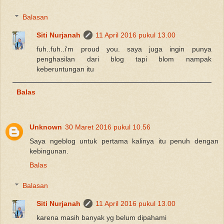
Balasan
Siti Nurjanah
11 April 2016 pukul 13.00
fuh..fuh..i'm proud you. saya juga ingin punya
penghasilan dari blog tapi blom nampak
keberuntungan itu
Balas
Unknown
30 Maret 2016 pukul 10.56
Saya ngeblog untuk pertama kalinya itu penuh dengan
kebingunan.
Balas
Balasan
Siti Nurjanah
11 April 2016 pukul 13.00
karena masih banyak yg belum dipahami