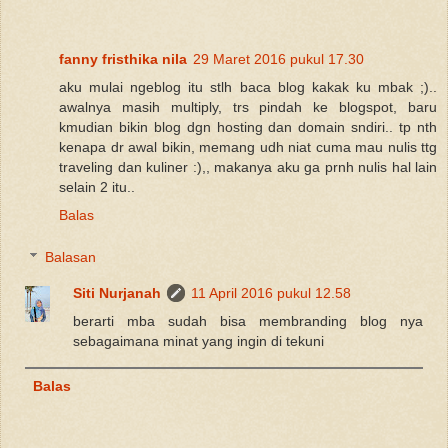
fanny fristhika nila
29 Maret 2016 pukul 17.30
aku mulai ngeblog itu stlh baca blog kakak ku mbak ;)..
awalnya masih multiply, trs pindah ke blogspot, baru
kmudian bikin blog dgn hosting dan domain sndiri.. tp nth
kenapa dr awal bikin, memang udh niat cuma mau nulis ttg
traveling dan kuliner :),, makanya aku ga prnh nulis hal lain
selain 2 itu..
Balas
Balasan
Siti Nurjanah
11 April 2016 pukul 12.58
berarti mba sudah bisa membranding blog nya
sebagaimana minat yang ingin di tekuni
Balas