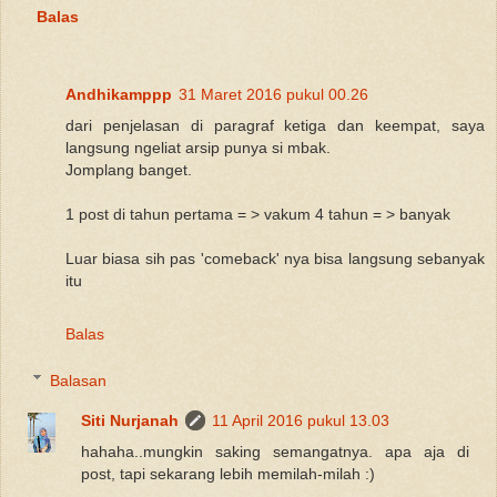
Balas
Andhikamppp
31 Maret 2016 pukul 00.26
dari penjelasan di paragraf ketiga dan keempat, saya
langsung ngeliat arsip punya si mbak.
Jomplang banget.
1 post di tahun pertama = > vakum 4 tahun = > banyak
Luar biasa sih pas 'comeback' nya bisa langsung sebanyak
itu
Balas
Balasan
Siti Nurjanah
11 April 2016 pukul 13.03
hahaha..mungkin saking semangatnya. apa aja di
post, tapi sekarang lebih memilah-milah :)