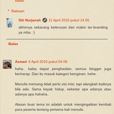
Balas
Balasan
Siti Nurjanah
11 April 2016 pukul 14.55
akhirnya sekarang keterusan dan makin ter-branding
ya mba. :)
Balas
Asmari
6 April 2016 pukul 04.06
haha.. kalau dapat penghasilan, semua blogger juga
berharap. Dan itu masuk kategori keinginan. hehe..
Menulis memang tidak perlu visi misi, tapi alangkah baiknya
bila ada. Sama kayak hidup, sekedar apa adanya atau
adanya apa hahaha..
Alasan buat tema ini adalah untuk mengingatkan kembali
para peserta tentang pertama kali menulis.