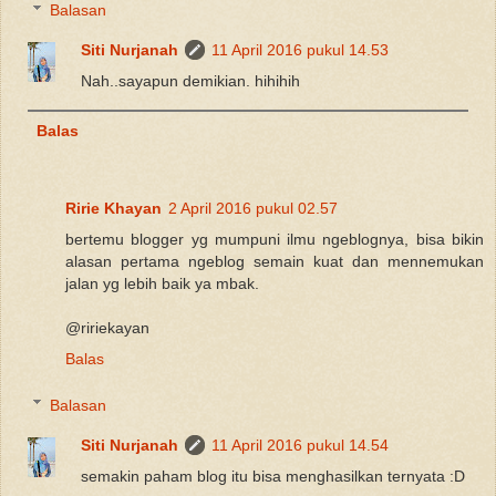
Balasan
Siti Nurjanah
11 April 2016 pukul 14.53
Nah..sayapun demikian. hihihih
Balas
Ririe Khayan
2 April 2016 pukul 02.57
bertemu blogger yg mumpuni ilmu ngeblognya, bisa bikin
alasan pertama ngeblog semain kuat dan mennemukan
jalan yg lebih baik ya mbak.
@ririekayan
Balas
Balasan
Siti Nurjanah
11 April 2016 pukul 14.54
semakin paham blog itu bisa menghasilkan ternyata :D