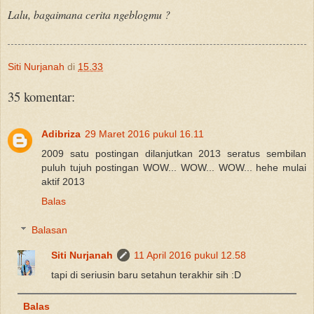
Lalu, bagaimana cerita ngeblogmu ?
Siti Nurjanah
di
15.33
35 komentar:
Adibriza
29 Maret 2016 pukul 16.11
2009 satu postingan dilanjutkan 2013 seratus sembilan
puluh tujuh postingan WOW... WOW... WOW... hehe mulai
aktif 2013
Balas
Balasan
Siti Nurjanah
11 April 2016 pukul 12.58
tapi di seriusin baru setahun terakhir sih :D
Balas