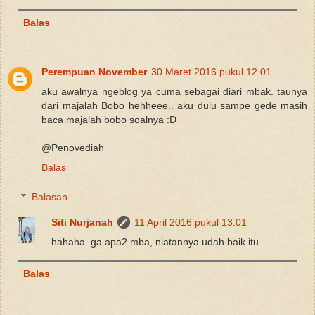
Balas
Perempuan November
30 Maret 2016 pukul 12.01
aku awalnya ngeblog ya cuma sebagai diari mbak. taunya
dari majalah Bobo hehheee.. aku dulu sampe gede masih
baca majalah bobo soalnya :D
@Penovediah
Balas
Balasan
Siti Nurjanah
11 April 2016 pukul 13.01
hahaha..ga apa2 mba, niatannya udah baik itu
Balas