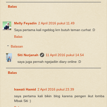
Balas
Melly Feyadin
2 April 2016 pukul 11.49
Saya pertama kali ngeblog krn butuh teman curhat :D
Balas
Balasan
Siti Nurjanah
11 April 2016 pukul 14.54
saya juga pernah ngejadiin diary online :D
Balas
Irawati Hamid
2 April 2016 pukul 23.39
saya pertama kali bikin blog karena pengen ikut lomba
Mbak Siti :)