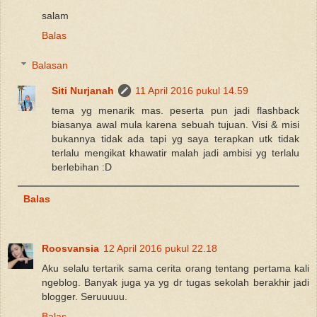
salam
Balas
Balasan
Siti Nurjanah
11 April 2016 pukul 14.59
tema yg menarik mas. peserta pun jadi flashback
biasanya awal mula karena sebuah tujuan. Visi & misi
bukannya tidak ada tapi yg saya terapkan utk tidak
terlalu mengikat khawatir malah jadi ambisi yg terlalu
berlebihan :D
Balas
Roosvansia
12 April 2016 pukul 22.18
Aku selalu tertarik sama cerita orang tentang pertama kali
ngeblog. Banyak juga ya yg dr tugas sekolah berakhir jadi
blogger. Seruuuuu.
Balas