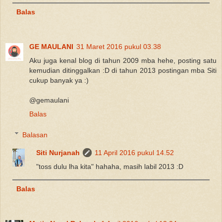
Balas
GE MAULANI
31 Maret 2016 pukul 03.38
Aku juga kenal blog di tahun 2009 mba hehe, posting satu
kemudian ditinggalkan :D di tahun 2013 postingan mba Siti
cukup banyak ya :)
@gemaulani
Balas
Balasan
Siti Nurjanah
11 April 2016 pukul 14.52
"toss dulu lha kita" hahaha, masih labil 2013 :D
Balas