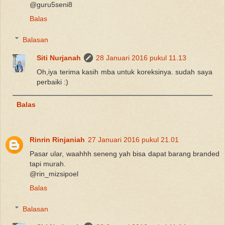
@guru5seni8
Balas
Balasan
Siti Nurjanah
28 Januari 2016 pukul 11.13
Oh,iya terima kasih mba untuk koreksinya. sudah saya
perbaiki :)
Balas
Rinrin Rinjaniah
27 Januari 2016 pukul 21.01
Pasar ular, waahhh seneng yah bisa dapat barang branded
tapi murah.
@rin_mizsipoel
Balas
Balasan