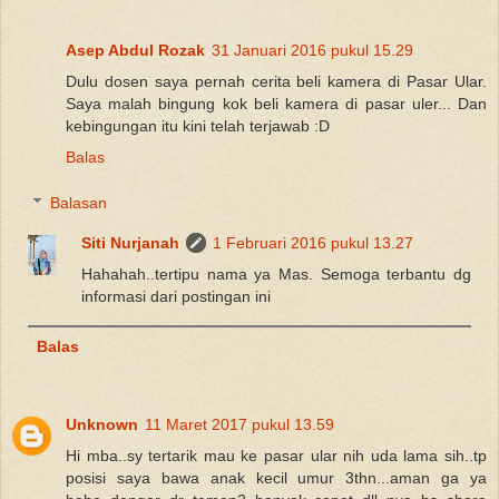
Asep Abdul Rozak
31 Januari 2016 pukul 15.29
Dulu dosen saya pernah cerita beli kamera di Pasar Ular.
Saya malah bingung kok beli kamera di pasar uler... Dan
kebingungan itu kini telah terjawab :D
Balas
Balasan
Siti Nurjanah
1 Februari 2016 pukul 13.27
Hahahah..tertipu nama ya Mas. Semoga terbantu dg
informasi dari postingan ini
Balas
Unknown
11 Maret 2017 pukul 13.59
Hi mba..sy tertarik mau ke pasar ular nih uda lama sih..tp
posisi saya bawa anak kecil umur 3thn...aman ga ya