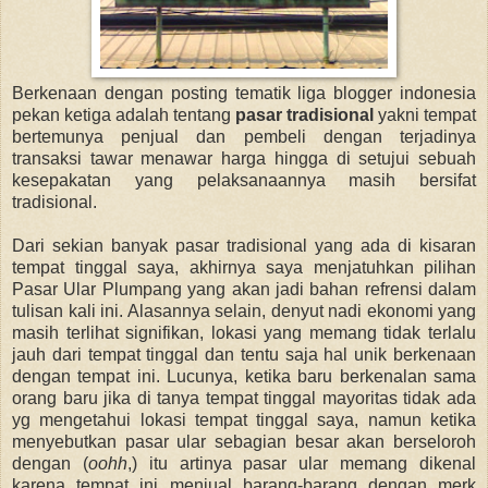
Berkenaan dengan posting tematik liga blogger indonesia
pekan ketiga adalah tentang
pasar tradisional
yakni tempat
bertemunya penjual dan pembeli dengan terjadinya
transaksi tawar menawar harga hingga di setujui sebuah
kesepakatan yang pelaksanaannya masih bersifat
tradisional.
Dari sekian banyak pasar tradisional yang ada di kisaran
tempat tinggal saya, akhirnya saya menjatuhkan pilihan
Pasar Ular Plumpang yang akan jadi bahan refrensi dalam
tulisan kali ini. Alasannya selain, denyut nadi ekonomi yang
masih terlihat signifikan, lokasi yang memang tidak terlalu
jauh dari tempat tinggal dan tentu saja hal unik berkenaan
dengan tempat ini. Lucunya, ketika baru berkenalan sama
orang baru jika di tanya tempat tinggal mayoritas tidak ada
yg mengetahui lokasi tempat tinggal saya, namun ketika
menyebutkan pasar ular sebagian besar akan berseloroh
dengan (
oohh
,) itu artinya pasar ular memang dikenal
karena tempat ini menjual barang-barang dengan merk