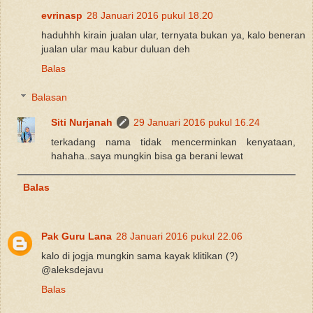
evrinasp
28 Januari 2016 pukul 18.20
haduhhh kirain jualan ular, ternyata bukan ya, kalo beneran
jualan ular mau kabur duluan deh
Balas
Balasan
Siti Nurjanah
29 Januari 2016 pukul 16.24
terkadang nama tidak mencerminkan kenyataan,
hahaha..saya mungkin bisa ga berani lewat
Balas
Pak Guru Lana
28 Januari 2016 pukul 22.06
kalo di jogja mungkin sama kayak klitikan (?)
@aleksdejavu
Balas