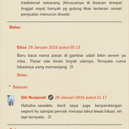
tradisional sekarang (khususnya di kisaran tempat
tinggal saya) banyak yg gulung tikar lantaran omset
penjualan menurun drastis
Balas
Elisa
28 Januari 2016 pukul 00.13
Baru baca nama pasar di gambar udah bikin serem ya
mba.. Pasar ular kirain bnyak ularnya. Ternyata cuma
lokasinya yang memanjang. :D
Balas
Balasan
Siti Nurjanah
28 Januari 2016 pukul 11.17
Hahaha..sewaktu kecil saya juga berpandangan
seperti itu sampai pernah merasa takut lewat lokasi, eh
tapi ternyata.. :D