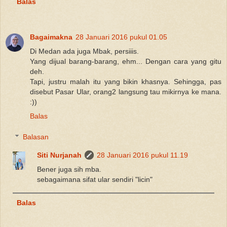
Balas
Bagaimakna
28 Januari 2016 pukul 01.05
Di Medan ada juga Mbak, persiiis.
Yang dijual barang-barang, ehm... Dengan cara yang gitu
deh.
Tapi, justru malah itu yang bikin khasnya. Sehingga, pas
disebut Pasar Ular, orang2 langsung tau mikirnya ke mana.
:))
Balas
Balasan
Siti Nurjanah
28 Januari 2016 pukul 11.19
Bener juga sih mba.
sebagaimana sifat ular sendiri "licin"
Balas