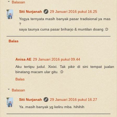
Balasan
Siti Nurjanah
29 Januari 2016 pukul 16.25
Yogya ternyata masih banyak pasar tradisional ya mas
?
saya taunya cuma pasar briharjo & muntilan doang :D
Balas
Anisa AE
29 Januari 2016 pukul 09.44
Aku tertipu judul. Xixixi. Tak pikir di sini tempat jualan
binatang macam ular gitu. :D
Balas
Balasan
Siti Nurjanah
29 Januari 2016 pukul 16.27
Ya..masih banyak yg keliru mba. hihihih