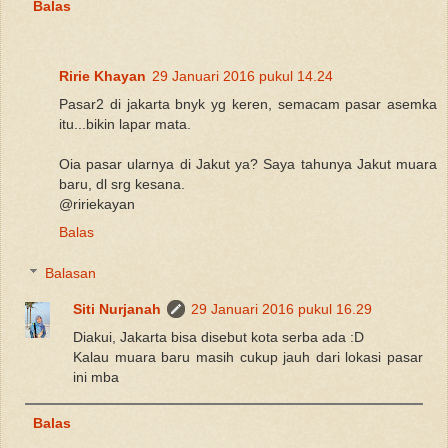
Balas
Ririe Khayan
29 Januari 2016 pukul 14.24
Pasar2 di jakarta bnyk yg keren, semacam pasar asemka
itu...bikin lapar mata.
Oia pasar ularnya di Jakut ya? Saya tahunya Jakut muara
baru, dl srg kesana.
@ririekayan
Balas
Balasan
Siti Nurjanah
29 Januari 2016 pukul 16.29
Diakui, Jakarta bisa disebut kota serba ada :D
Kalau muara baru masih cukup jauh dari lokasi pasar
ini mba
Balas