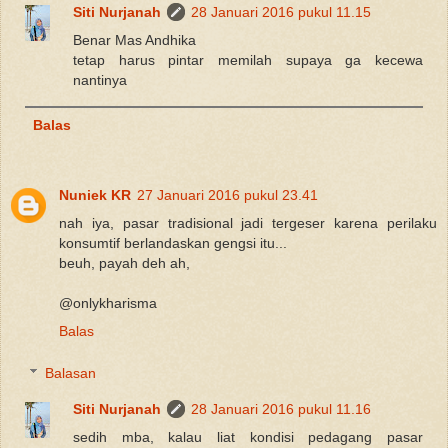
Siti Nurjanah
28 Januari 2016 pukul 11.15
Benar Mas Andhika
tetap harus pintar memilah supaya ga kecewa
nantinya
Balas
Nuniek KR
27 Januari 2016 pukul 23.41
nah iya, pasar tradisional jadi tergeser karena perilaku
konsumtif berlandaskan gengsi itu...
beuh, payah deh ah,
@onlykharisma
Balas
Balasan
Siti Nurjanah
28 Januari 2016 pukul 11.16
sedih mba, kalau liat kondisi pedagang pasar