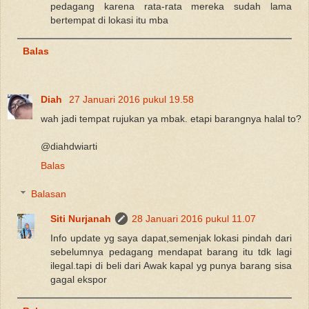
pedagang karena rata-rata mereka sudah lama
bertempat di lokasi itu mba
Balas
Diah
27 Januari 2016 pukul 19.58
wah jadi tempat rujukan ya mbak. etapi barangnya halal to?
@diahdwiarti
Balas
Balasan
Siti Nurjanah
28 Januari 2016 pukul 11.07
Info update yg saya dapat,semenjak lokasi pindah dari
sebelumnya pedagang mendapat barang itu tdk lagi
ilegal.tapi di beli dari Awak kapal yg punya barang sisa
gagal ekspor