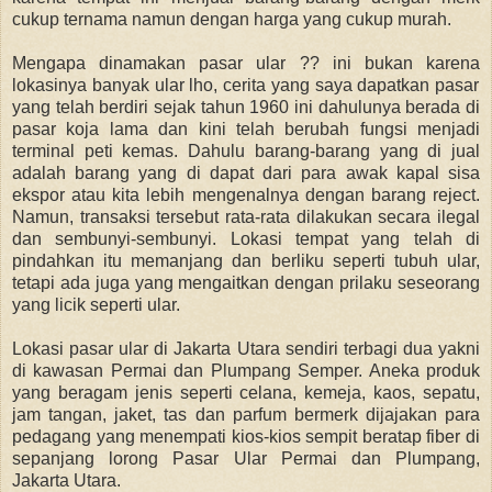
cukup ternama namun dengan harga yang cukup murah.
Mengapa dinamakan pasar ular ?? ini bukan karena
l
okasinya banyak ular lho, cerita yang saya dapatkan pasar
yang telah berdiri sejak tahun 1960 ini dahulunya berada di
pasar koja lama dan kini telah berubah fungsi menjadi
terminal peti kemas. Dahulu barang-barang yang di jual
adalah barang yang di dapat dari para awak kapal sisa
ekspor atau kita lebih mengenalnya dengan barang reject.
Namun, transaksi tersebut rata-rata dilakukan secara ilegal
dan sembunyi-sembunyi. Lokasi tempat yang telah di
pindahkan itu memanjang dan berliku seperti tubuh ular,
tetapi ada juga yang mengaitkan dengan prilaku seseorang
yang licik seperti ular.
Lokasi pasar ular di Jakarta Utara sendiri terbagi dua yakni
di kawasan Permai dan Plumpang Semper. Aneka produk
yang beragam jenis seperti celana, kemeja, kaos, sepatu,
jam tangan, jaket, tas dan parfum bermerk dijajakan para
pedagang yang menempati kios-kios sempit beratap fiber di
sepanjang lorong Pasar Ular Permai dan Plumpang,
Jakarta Utara.