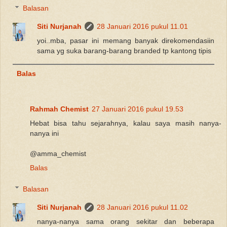
Balasan
Siti Nurjanah
28 Januari 2016 pukul 11.01
yoi..mba, pasar ini memang banyak direkomendasiin
sama yg suka barang-barang branded tp kantong tipis
Balas
Rahmah Chemist
27 Januari 2016 pukul 19.53
Hebat bisa tahu sejarahnya, kalau saya masih nanya-
nanya ini
@amma_chemist
Balas
Balasan
Siti Nurjanah
28 Januari 2016 pukul 11.02
nanya-nanya sama orang sekitar dan beberapa