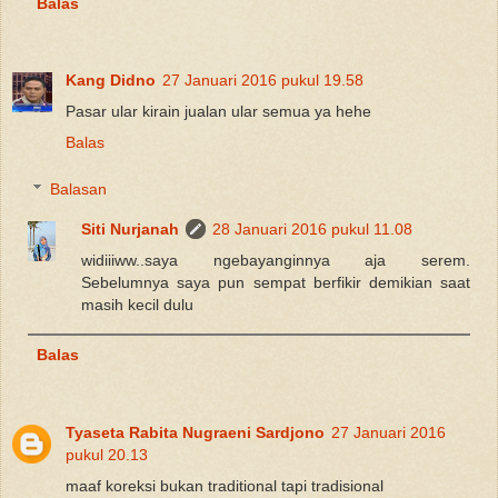
Balas
Kang Didno
27 Januari 2016 pukul 19.58
Pasar ular kirain jualan ular semua ya hehe
Balas
Balasan
Siti Nurjanah
28 Januari 2016 pukul 11.08
widiiiww..saya ngebayanginnya aja serem.
Sebelumnya saya pun sempat berfikir demikian saat
masih kecil dulu
Balas
Tyaseta Rabita Nugraeni Sardjono
27 Januari 2016
pukul 20.13
maaf koreksi bukan traditional tapi tradisional