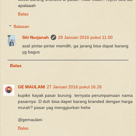
apalaaah
Balas
Balasan
Siti Nurjanah
28 Januari 2016 pukul 11.00
asal pintar-pintar memilih, ga jarang bisa dapat barang
yg bagus
Balas
GE MAULANI
27 Januari 2016 pukul 16.26
kupikir kayak pasar burung. ternyata perumpamaan nama
pasarnya :D duh bisa dapet barang branded dengan harga
murah? pasar yag menggiurkan hehe
@gemaulani
Balas