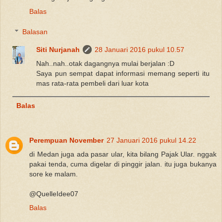
Balas
Balasan
Siti Nurjanah
28 Januari 2016 pukul 10.57
Nah..nah..otak dagangnya mulai berjalan :D
Saya pun sempat dapat informasi memang seperti itu
mas rata-rata pembeli dari luar kota
Balas
Perempuan November
27 Januari 2016 pukul 14.22
di Medan juga ada pasar ular, kita bilang Pajak Ular. nggak
pakai tenda, cuma digelar di pinggir jalan. itu juga bukanya
sore ke malam.
@QuelleIdee07
Balas