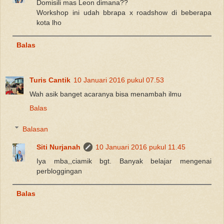
Domisili mas Leon dimana??
Workshop ini udah bbrapa x roadshow di beberapa
kota lho
Balas
Turis Cantik
10 Januari 2016 pukul 07.53
Wah asik banget acaranya bisa menambah ilmu
Balas
Balasan
Siti Nurjanah
10 Januari 2016 pukul 11.45
Iya mba,,ciamik bgt. Banyak belajar mengenai
perbloggingan
Balas