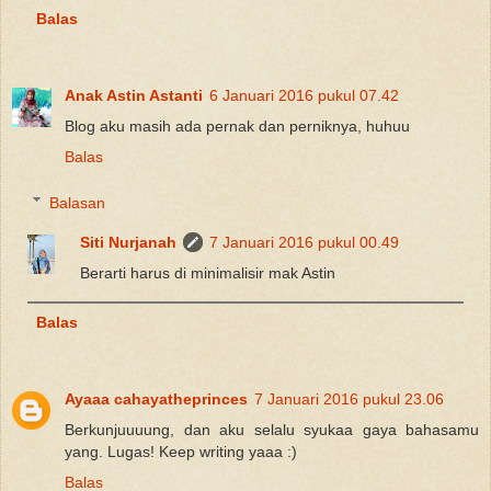
Balas
Anak Astin Astanti
6 Januari 2016 pukul 07.42
Blog aku masih ada pernak dan perniknya, huhuu
Balas
Balasan
Siti Nurjanah
7 Januari 2016 pukul 00.49
Berarti harus di minimalisir mak Astin
Balas
Ayaaa cahayatheprinces
7 Januari 2016 pukul 23.06
Berkunjuuuung, dan aku selalu syukaa gaya bahasamu
yang. Lugas! Keep writing yaaa :)
Balas