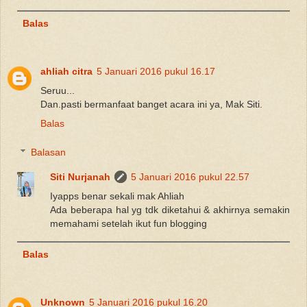
Balas
ahliah citra
5 Januari 2016 pukul 16.17
Seruu...
Dan.pasti bermanfaat banget acara ini ya, Mak Siti.
Balas
Balasan
Siti Nurjanah
5 Januari 2016 pukul 22.57
Iyapps benar sekali mak Ahliah
Ada beberapa hal yg tdk diketahui & akhirnya semakin
memahami setelah ikut fun blogging
Balas
Unknown
5 Januari 2016 pukul 16.20