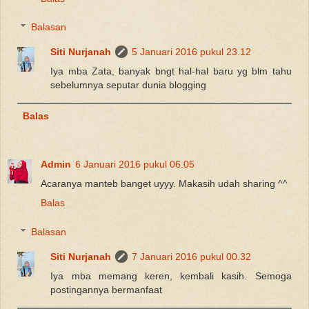
Balasan
Siti Nurjanah
5 Januari 2016 pukul 23.12
Iya mba Zata, banyak bngt hal-hal baru yg blm tahu
sebelumnya seputar dunia blogging
Balas
Admin
6 Januari 2016 pukul 06.05
Acaranya manteb banget uyyy. Makasih udah sharing ^^
Balas
Balasan
Siti Nurjanah
7 Januari 2016 pukul 00.32
Iya mba memang keren, kembali kasih. Semoga
postingannya bermanfaat