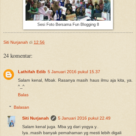
Sesi Foto Bersama Fun Blogging 8
Siti Nurjanah
di
12.56
24 komentar:
Lathifah Edib
5 Januari 2016 pukul 15.37
Salam kenal, Mbak. Rasanya masih haus ilmu aja kita, ya.
^_^
Balas
Balasan
Siti Nurjanah
5 Januari 2016 pukul 22.49
Salam kenal juga. Mba yg dari yogya y..
Iya..masih banyak pemahaman yg mesti lebih digali