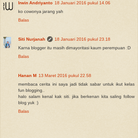
Irwin Andriyanto
18 Januari 2016 pukul 14.06
ko cowonya jarang yah
Balas
Siti Nurjanah
18 Januari 2016 pukul 23.18
Karna blogger itu masih dimayoritasi kaum perempuan :D
Balas
Hanan M
13 Maret 2016 pukul 22.58
membaca cerita ini saya jadi tidak sabar untuk ikut kelas
fun blogging..
halo salam kenal kak siti. jika berkenan kita saling follow
blog yuk :)
Balas