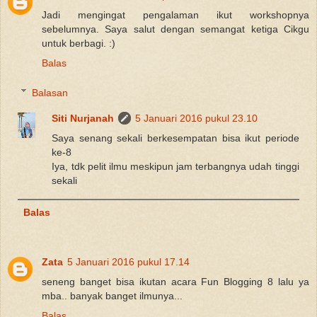
Jadi mengingat pengalaman ikut workshopnya
sebelumnya. Saya salut dengan semangat ketiga Cikgu
untuk berbagi. :)
Balas
Balasan
Siti Nurjanah
5 Januari 2016 pukul 23.10
Saya senang sekali berkesempatan bisa ikut periode
ke-8
Iya, tdk pelit ilmu meskipun jam terbangnya udah tinggi
sekali
Balas
Zata
5 Januari 2016 pukul 17.14
seneng banget bisa ikutan acara Fun Blogging 8 lalu ya
mba.. banyak banget ilmunya...
Balas