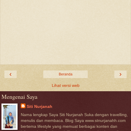
‹
›
Beranda
Lihat versi web
Mengenai Saya
Siti Nurjanah
Nama lengkap Saya Siti Nurjanah Suka dengan travelling,
menulis dan membaca. Blog Saya www.stnurjanahh.com
bertema lifestyle yang memuat berbagai konten dan