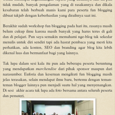
tidak mudah, banyak pengalaman yang di rasakannya dan dikala
kesabaran telah berbuah manis kami para peserta fun blogging
dibuat takjub dengan keberhasilan yang diraihnya saat ini.
Berakhir sudah workshop fun blogging pada hari itu, rasanya masih
belum cukup ilmu karena masih banyak yang harus terus di gali
dan di pelajari. Pun saya semakin memahami nge-blog tak sekedar
menulis untuk diri sendiri tapi ada hasrat pembaca yang mesti kita
perhatikan, ada konten, SEO dan branding agar blog kita lebih
dikenal luas dan bermanfaat bagi yang lainnya.
Tak lupa dalam sesi kala itu pun ada beberapa peserta beruntung
yang mendapatkan
marchendise
dari pihak sponsor maupun dari
narasumber. Euforia dan keseruan mengikuti fun blogging masih
jelas terasakan, selain mendapat ilmu baru, bertemu dengan teman-
teman blogger lainnya pun menjadi suatu hal yang menyenangkan.
Di sesi
akhir acara tak lupa ada foto bersama antara seluruh peserta
dan pemateri.