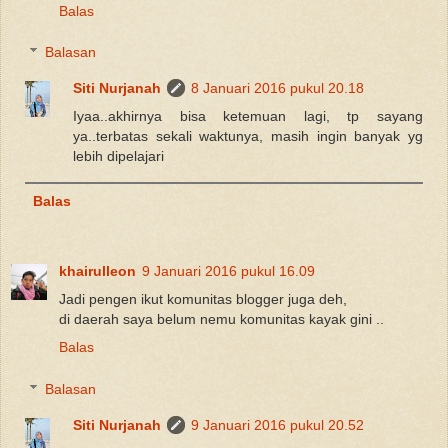
Balas
Balasan
Siti Nurjanah
8 Januari 2016 pukul 20.18
Iyaa..akhirnya bisa ketemuan lagi, tp sayang
ya..terbatas sekali waktunya, masih ingin banyak yg
lebih dipelajari
Balas
khairulleon
9 Januari 2016 pukul 16.09
Jadi pengen ikut komunitas blogger juga deh,
di daerah saya belum nemu komunitas kayak gini ..
Balas
Balasan
Siti Nurjanah
9 Januari 2016 pukul 20.52