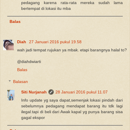
pedagang karena rata-rata mereka sudah lama
bertempat di lokasi itu mba
Balas
Diah
27 Januari 2016 pukul 19.58
wah jadi tempat rujukan ya mbak. etapi barangnya halal to?
@diahdwiarti
Balas
Balasan
Siti Nurjanah
28 Januari 2016 pukul 11.07
Info update yg saya dapat,semenjak lokasi pindah dari
sebelumnya pedagang mendapat barang itu tdk lagi
ilegal.tapi di beli dari Awak kapal yg punya barang sisa
gagal ekspor