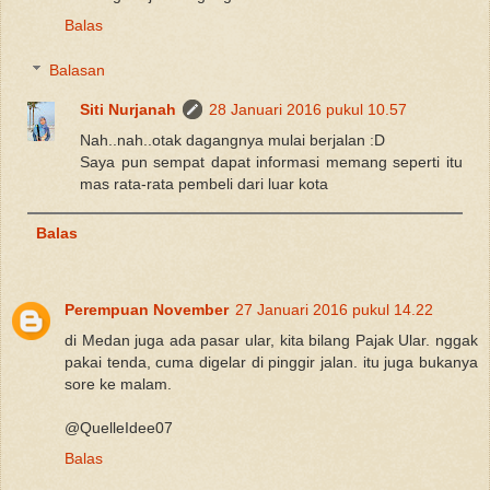
Balas
Balasan
Siti Nurjanah
28 Januari 2016 pukul 10.57
Nah..nah..otak dagangnya mulai berjalan :D
Saya pun sempat dapat informasi memang seperti itu
mas rata-rata pembeli dari luar kota
Balas
Perempuan November
27 Januari 2016 pukul 14.22
di Medan juga ada pasar ular, kita bilang Pajak Ular. nggak
pakai tenda, cuma digelar di pinggir jalan. itu juga bukanya
sore ke malam.
@QuelleIdee07
Balas