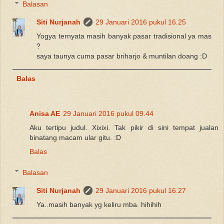
Balasan
Siti Nurjanah
29 Januari 2016 pukul 16.25
Yogya ternyata masih banyak pasar tradisional ya mas
?
saya taunya cuma pasar briharjo & muntilan doang :D
Balas
Anisa AE
29 Januari 2016 pukul 09.44
Aku tertipu judul. Xixixi. Tak pikir di sini tempat jualan
binatang macam ular gitu. :D
Balas
Balasan
Siti Nurjanah
29 Januari 2016 pukul 16.27
Ya..masih banyak yg keliru mba. hihihih