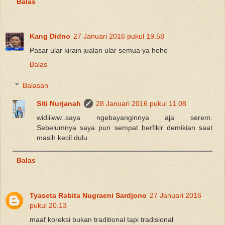
Balas
Kang Didno
27 Januari 2016 pukul 19.58
Pasar ular kirain jualan ular semua ya hehe
Balas
Balasan
Siti Nurjanah
28 Januari 2016 pukul 11.08
widiiiww..saya ngebayanginnya aja serem.
Sebelumnya saya pun sempat berfikir demikian saat
masih kecil dulu
Balas
Tyaseta Rabita Nugraeni Sardjono
27 Januari 2016
pukul 20.13
maaf koreksi bukan traditional tapi tradisional