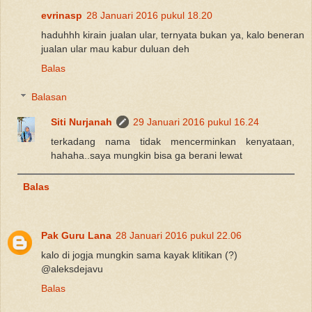
evrinasp
28 Januari 2016 pukul 18.20
haduhhh kirain jualan ular, ternyata bukan ya, kalo beneran
jualan ular mau kabur duluan deh
Balas
Balasan
Siti Nurjanah
29 Januari 2016 pukul 16.24
terkadang nama tidak mencerminkan kenyataan,
hahaha..saya mungkin bisa ga berani lewat
Balas
Pak Guru Lana
28 Januari 2016 pukul 22.06
kalo di jogja mungkin sama kayak klitikan (?)
@aleksdejavu
Balas