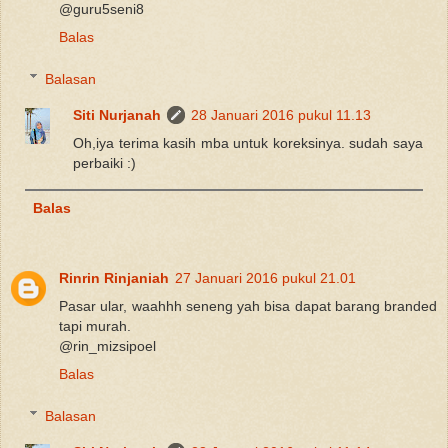
@guru5seni8
Balas
Balasan
Siti Nurjanah
28 Januari 2016 pukul 11.13
Oh,iya terima kasih mba untuk koreksinya. sudah saya
perbaiki :)
Balas
Rinrin Rinjaniah
27 Januari 2016 pukul 21.01
Pasar ular, waahhh seneng yah bisa dapat barang branded
tapi murah.
@rin_mizsipoel
Balas
Balasan