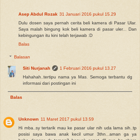
Asep Abdul Rozak
31 Januari 2016 pukul 15.29
Dulu dosen saya pernah cerita beli kamera di Pasar Ular.
Saya malah bingung kok beli kamera di pasar uler... Dan
kebingungan itu kini telah terjawab :D
Balas
Balasan
Siti Nurjanah
1 Februari 2016 pukul 13.27
Hahahah..tertipu nama ya Mas. Semoga terbantu dg
informasi dari postingan ini
Balas
Unknown
11 Maret 2017 pukul 13.59
Hi mba..sy tertarik mau ke pasar ular nih uda lama sih..tp
posisi saya bawa anak kecil umur 3thn...aman ga ya