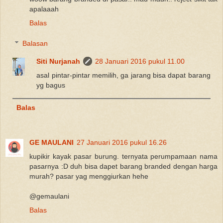
apalaaah
Balas
Balasan
Siti Nurjanah
28 Januari 2016 pukul 11.00
asal pintar-pintar memilih, ga jarang bisa dapat barang
yg bagus
Balas
GE MAULANI
27 Januari 2016 pukul 16.26
kupikir kayak pasar burung. ternyata perumpamaan nama
pasarnya :D duh bisa dapet barang branded dengan harga
murah? pasar yag menggiurkan hehe
@gemaulani
Balas