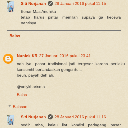
Siti Nurjanah
28 Januari 2016 pukul 11.15
Benar Mas Andhika
tetap harus pintar memilah supaya ga kecewa
nantinya
Balas
Nuniek KR
27 Januari 2016 pukul 23.41
nah iya, pasar tradisional jadi tergeser karena perilaku
konsumtif berlandaskan gengsi itu...
beuh, payah deh ah,
@onlykharisma
Balas
Balasan
Siti Nurjanah
28 Januari 2016 pukul 11.16
sedih mba, kalau liat kondisi pedagang pasar