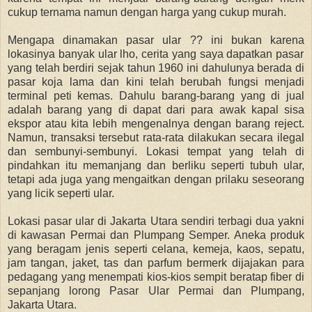
cukup ternama namun dengan harga yang cukup murah.
Mengapa dinamakan pasar ular ?? ini bukan karena
l
okasinya banyak ular lho, cerita yang saya dapatkan pasar
yang telah berdiri sejak tahun 1960 ini dahulunya berada di
pasar koja lama dan kini telah berubah fungsi menjadi
terminal peti kemas. Dahulu barang-barang yang di jual
adalah barang yang di dapat dari para awak kapal sisa
ekspor atau kita lebih mengenalnya dengan barang reject.
Namun, transaksi tersebut rata-rata dilakukan secara ilegal
dan sembunyi-sembunyi. Lokasi tempat yang telah di
pindahkan itu memanjang dan berliku seperti tubuh ular,
tetapi ada juga yang mengaitkan dengan prilaku seseorang
yang licik seperti ular.
Lokasi pasar ular di Jakarta Utara sendiri terbagi dua yakni
di kawasan Permai dan Plumpang Semper. Aneka produk
yang beragam jenis seperti celana, kemeja, kaos, sepatu,
jam tangan, jaket, tas dan parfum bermerk dijajakan para
pedagang yang menempati kios-kios sempit beratap fiber di
sepanjang lorong Pasar Ular Permai dan Plumpang,
Jakarta Utara.