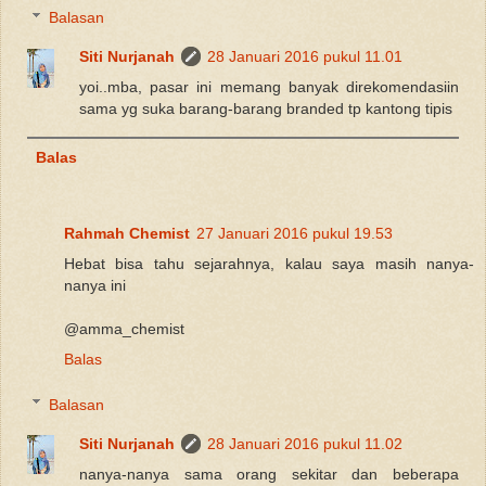
Balasan
Siti Nurjanah
28 Januari 2016 pukul 11.01
yoi..mba, pasar ini memang banyak direkomendasiin
sama yg suka barang-barang branded tp kantong tipis
Balas
Rahmah Chemist
27 Januari 2016 pukul 19.53
Hebat bisa tahu sejarahnya, kalau saya masih nanya-
nanya ini
@amma_chemist
Balas
Balasan
Siti Nurjanah
28 Januari 2016 pukul 11.02
nanya-nanya sama orang sekitar dan beberapa