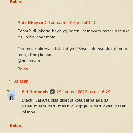
Balas
Ririe Khayan
29 Januari 2016 pukul 14.24
Pasar2 di jakarta bnyk yg keren, semacam pasar asemka
itu...bikin lapar mata.
Oia pasar ularnya di Jakut ya? Saya tahunya Jakut muara
baru, dl srg kesana.
@ririekayan
Balas
Balasan
Siti Nurjanah
29 Januari 2016 pukul 16.29
Diakui, Jakarta bisa disebut kota serba ada :D
Kalau muara baru masih cukup jauh dari lokasi pasar
ini mba
Balas