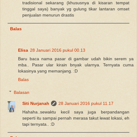
tradisional sekarang (khususnya di kisaran tempat
tinggal saya) banyak yg gulung tikar lantaran omset
penjualan menurun drastis
Balas
Elisa
28 Januari 2016 pukul 00.13
Baru baca nama pasar di gambar udah bikin serem ya
mba.. Pasar ular kirain bnyak ularnya. Ternyata cuma
lokasinya yang memanjang. :D
Balas
Balasan
Siti Nurjanah
28 Januari 2016 pukul 11.17
Hahaha..sewaktu kecil saya juga berpandangan
seperti itu sampai pernah merasa takut lewat lokasi, eh
tapi ternyata.. :D