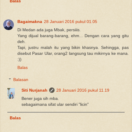
Balas
Bagaimakna
28 Januari 2016 pukul 01.05
Di Medan ada juga Mbak, persiiis.
Yang dijual barang-barang, ehm... Dengan cara yang gitu
deh.
Tapi, justru malah itu yang bikin khasnya. Sehingga, pas
disebut Pasar Ular, orang2 langsung tau mikirnya ke mana.
:))
Balas
Balasan
Siti Nurjanah
28 Januari 2016 pukul 11.19
Bener juga sih mba.
sebagaimana sifat ular sendiri "licin"
Balas