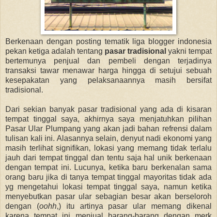
Berkenaan dengan posting tematik liga blogger indonesia
pekan ketiga adalah tentang
pasar tradisional
yakni tempat
bertemunya penjual dan pembeli dengan terjadinya
transaksi tawar menawar harga hingga di setujui sebuah
kesepakatan yang pelaksanaannya masih bersifat
tradisional.
Dari sekian banyak pasar tradisional yang ada di kisaran
tempat tinggal saya, akhirnya saya menjatuhkan pilihan
Pasar Ular Plumpang yang akan jadi bahan refrensi dalam
tulisan kali ini. Alasannya selain, denyut nadi ekonomi yang
masih terlihat signifikan, lokasi yang memang tidak terlalu
jauh dari tempat tinggal dan tentu saja hal unik berkenaan
dengan tempat ini. Lucunya, ketika baru berkenalan sama
orang baru jika di tanya tempat tinggal mayoritas tidak ada
yg mengetahui lokasi tempat tinggal saya, namun ketika
menyebutkan pasar ular sebagian besar akan berseloroh
dengan (
oohh
,) itu artinya pasar ular memang dikenal
karena tempat ini menjual barang-barang dengan merk