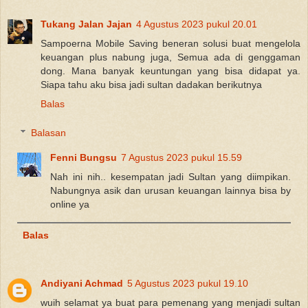
Tukang Jalan Jajan
4 Agustus 2023 pukul 20.01
Sampoerna Mobile Saving beneran solusi buat mengelola
keuangan plus nabung juga, Semua ada di genggaman
dong. Mana banyak keuntungan yang bisa didapat ya.
Siapa tahu aku bisa jadi sultan dadakan berikutnya
Balas
Balasan
Fenni Bungsu
7 Agustus 2023 pukul 15.59
Nah ini nih.. kesempatan jadi Sultan yang diimpikan.
Nabungnya asik dan urusan keuangan lainnya bisa by
online ya
Balas
Andiyani Achmad
5 Agustus 2023 pukul 19.10
wuih selamat ya buat para pemenang yang menjadi sultan