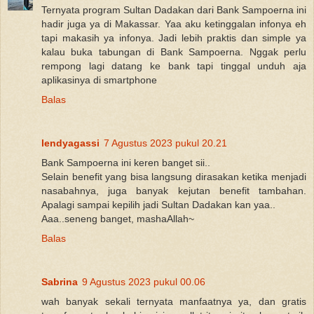
Ternyata program Sultan Dadakan dari Bank Sampoerna ini
hadir juga ya di Makassar. Yaa aku ketinggalan infonya eh
tapi makasih ya infonya. Jadi lebih praktis dan simple ya
kalau buka tabungan di Bank Sampoerna. Nggak perlu
rempong lagi datang ke bank tapi tinggal unduh aja
aplikasinya di smartphone
Balas
lendyagassi
7 Agustus 2023 pukul 20.21
Bank Sampoerna ini keren banget sii..
Selain benefit yang bisa langsung dirasakan ketika menjadi
nasabahnya, juga banyak kejutan benefit tambahan.
Apalagi sampai kepilih jadi Sultan Dadakan kan yaa..
Aaa..seneng banget, mashaAllah~
Balas
Sabrina
9 Agustus 2023 pukul 00.06
wah banyak sekali ternyata manfaatnya ya, dan gratis