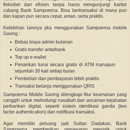
fleksibel dan efisien
tanpa harus mengunjungi kantor
cabang Bank Sampoerna. Bisa bertransaksi
di mana pun
dan kapan pun
secara cepat, aman, serta praktis.
Kelebihan lainnya jika menggunakan Sampoerna mobile
Saving :
Bebas biaya admin bulanan
Gratis transfer antarbank
Top up e-wallet
Penarikan tunai secara gratis di ATM manapun
sejumlah 30 kali setiap bulan
Pembelian dan pembayaran lebih praktis
Transaksi belanja menggunakan QRIS
Sampoerna Mobile Saving dilengkapi fitur keamanan yang
canggih untuk melindungi nasabah dari ancaman kejahatan
perbankan digital, seperti sistem otentikasi ganda (two
factor authentication) dan notifikasi transaksi.
Agar memiliki peluang jadi Sultan Dadakan, Bank
Sampoerna memberikan penawaran menarik untuk