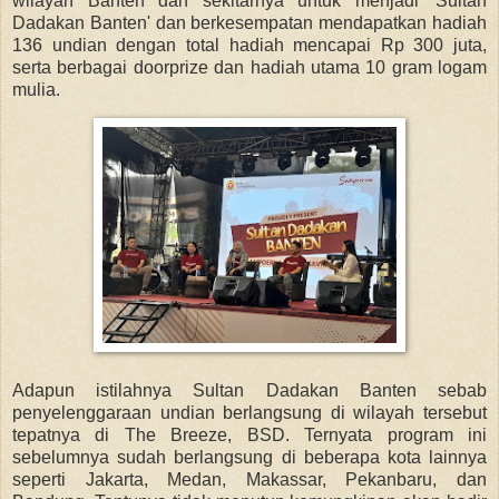
wilayah Banten dan sekitarnya untuk menjadi 'Sultan
Dadakan Banten' dan berkesempatan mendapatkan
hadiah
136 undian dengan
t
otal hadiah mencapai Rp 300 juta,
serta berbagai doorprize dan hadiah utama 10 gram logam
mulia.
Adapun istilahnya
Sultan Dadakan Banten sebab
penyelenggaraan undian berlangsung di wilayah tersebut
tepatnya
di The Breeze, BSD. Ternyata program ini
sebelumnya sudah berlangsung di beberapa kota lainnya
seperti
Jakarta, Medan, Makassar, Pekanbaru, dan