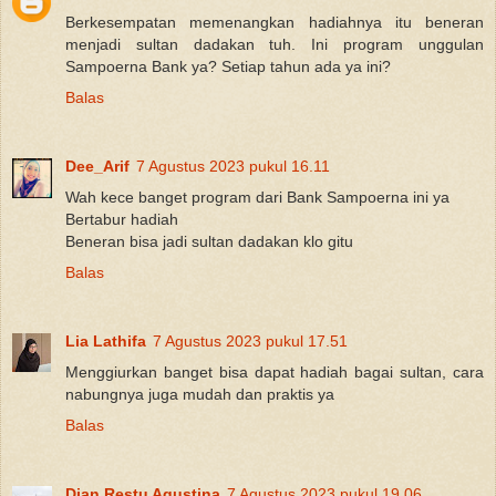
Berkesempatan memenangkan hadiahnya itu beneran
menjadi sultan dadakan tuh. Ini program unggulan
Sampoerna Bank ya? Setiap tahun ada ya ini?
Balas
Dee_Arif
7 Agustus 2023 pukul 16.11
Wah kece banget program dari Bank Sampoerna ini ya
Bertabur hadiah
Beneran bisa jadi sultan dadakan klo gitu
Balas
Lia Lathifa
7 Agustus 2023 pukul 17.51
Menggiurkan banget bisa dapat hadiah bagai sultan, cara
nabungnya juga mudah dan praktis ya
Balas
Dian Restu Agustina
7 Agustus 2023 pukul 19.06