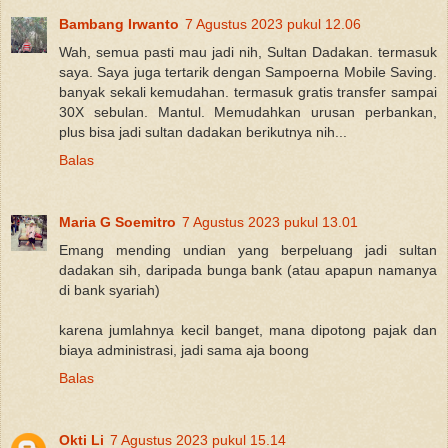
Bambang Irwanto
7 Agustus 2023 pukul 12.06
Wah, semua pasti mau jadi nih, Sultan Dadakan. termasuk
saya. Saya juga tertarik dengan Sampoerna Mobile Saving.
banyak sekali kemudahan. termasuk gratis transfer sampai
30X sebulan. Mantul. Memudahkan urusan perbankan,
plus bisa jadi sultan dadakan berikutnya nih...
Balas
Maria G Soemitro
7 Agustus 2023 pukul 13.01
Emang mending undian yang berpeluang jadi sultan
dadakan sih, daripada bunga bank (atau apapun namanya
di bank syariah)
karena jumlahnya kecil banget, mana dipotong pajak dan
biaya administrasi, jadi sama aja boong
Balas
Okti Li
7 Agustus 2023 pukul 15.14