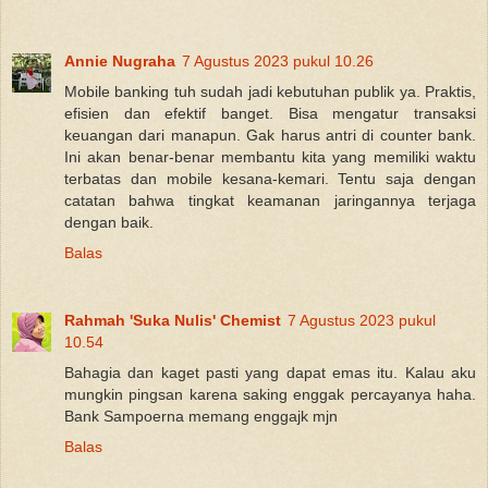
Annie Nugraha
7 Agustus 2023 pukul 10.26
Mobile banking tuh sudah jadi kebutuhan publik ya. Praktis,
efisien dan efektif banget. Bisa mengatur transaksi
keuangan dari manapun. Gak harus antri di counter bank.
Ini akan benar-benar membantu kita yang memiliki waktu
terbatas dan mobile kesana-kemari. Tentu saja dengan
catatan bahwa tingkat keamanan jaringannya terjaga
dengan baik.
Balas
Rahmah 'Suka Nulis' Chemist
7 Agustus 2023 pukul
10.54
Bahagia dan kaget pasti yang dapat emas itu. Kalau aku
mungkin pingsan karena saking enggak percayanya haha.
Bank Sampoerna memang enggajk mjn
Balas