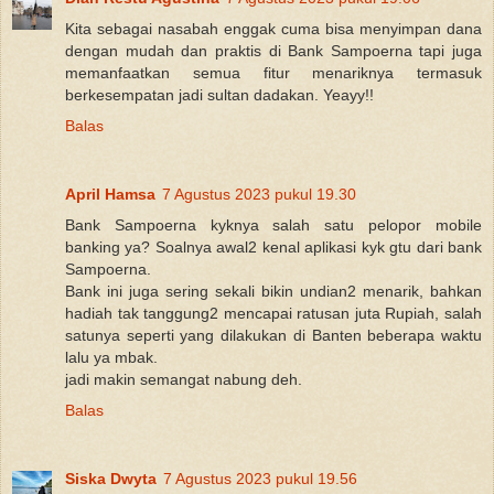
Kita sebagai nasabah enggak cuma bisa menyimpan dana
dengan mudah dan praktis di Bank Sampoerna tapi juga
memanfaatkan semua fitur menariknya termasuk
berkesempatan jadi sultan dadakan. Yeayy!!
Balas
April Hamsa
7 Agustus 2023 pukul 19.30
Bank Sampoerna kyknya salah satu pelopor mobile
banking ya? Soalnya awal2 kenal aplikasi kyk gtu dari bank
Sampoerna.
Bank ini juga sering sekali bikin undian2 menarik, bahkan
hadiah tak tanggung2 mencapai ratusan juta Rupiah, salah
satunya seperti yang dilakukan di Banten beberapa waktu
lalu ya mbak.
jadi makin semangat nabung deh.
Balas
Siska Dwyta
7 Agustus 2023 pukul 19.56