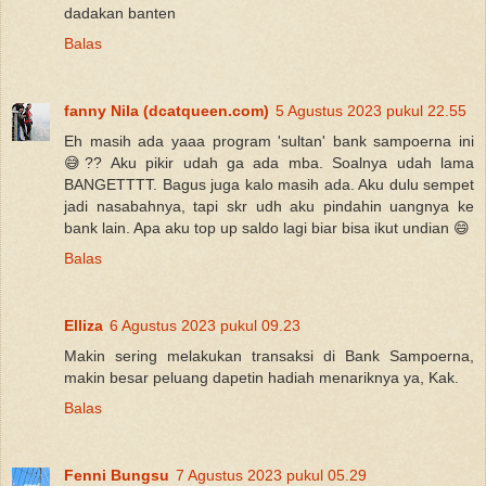
dadakan banten
Balas
fanny Nila (dcatqueen.com)
5 Agustus 2023 pukul 22.55
Eh masih ada yaaa program 'sultan' bank sampoerna ini
😅?? Aku pikir udah ga ada mba. Soalnya udah lama
BANGETTTT. Bagus juga kalo masih ada. Aku dulu sempet
jadi nasabahnya, tapi skr udh aku pindahin uangnya ke
bank lain. Apa aku top up saldo lagi biar bisa ikut undian 😄
Balas
Elliza
6 Agustus 2023 pukul 09.23
Makin sering melakukan transaksi di Bank Sampoerna,
makin besar peluang dapetin hadiah menariknya ya, Kak.
Balas
Fenni Bungsu
7 Agustus 2023 pukul 05.29