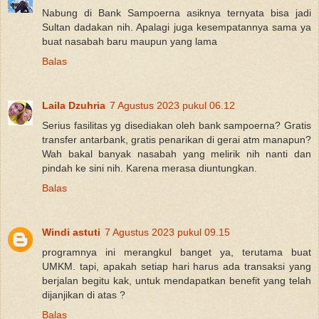
Nabung di Bank Sampoerna asiknya ternyata bisa jadi
Sultan dadakan nih. Apalagi juga kesempatannya sama ya
buat nasabah baru maupun yang lama
Balas
Laila Dzuhria
7 Agustus 2023 pukul 06.12
Serius fasilitas yg disediakan oleh bank sampoerna? Gratis
transfer antarbank, gratis penarikan di gerai atm manapun?
Wah bakal banyak nasabah yang melirik nih nanti dan
pindah ke sini nih. Karena merasa diuntungkan.
Balas
Windi astuti
7 Agustus 2023 pukul 09.15
programnya ini merangkul banget ya, terutama buat
UMKM. tapi, apakah setiap hari harus ada transaksi yang
berjalan begitu kak, untuk mendapatkan benefit yang telah
dijanjikan di atas ?
Balas