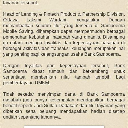
layanan tersebut.
Head of Lending & Fintech Product & Partnership Division,
Oktavia Laksmi Wardani, mengatakan
Dengan
memanfaatkan seluruh fitur yang tersedia di Sampoerna
Mobile Saving, diharapkan dapat mempermudah berbagai
pemenuhan kebutuhan nasabah yang dinamis. Disamping
itu dalam
menjaga loyalitas dan kepercayaan nasabah di
berbagai aktivitas dan transaksi keuangan merupakan hal
yang penting bagi kelangsungan usaha Bank Sampoerna.
Dengan loyalitas dan kepercayaan tersebut, Bank
Sampoerna dapat tumbuh dan berkembang untuk
senantiasa memberikan nilai tambah terlebih bagi
pemberdayaan UMKM.
Tidak sekedar
menyimpan dana, di
Bank Sampoerna
nasabah juga punya kesempatan mendapatkan berbagai
benefit seperti 'Jadi Sultan Dadakan' dari fitur layanan yang
diberikan serta peluang mendapatkan hadiah disetiap
undian sepanjang tahunnya.