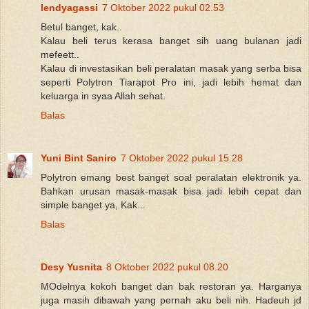
lendyagassi
7 Oktober 2022 pukul 02.53
Betul banget, kak..
Kalau beli terus kerasa banget sih uang bulanan jadi
mefeett..
Kalau di investasikan beli peralatan masak yang serba bisa
seperti Polytron Tiarapot Pro ini, jadi lebih hemat dan
keluarga in syaa Allah sehat.
Balas
Yuni Bint Saniro
7 Oktober 2022 pukul 15.28
Polytron emang best banget soal peralatan elektronik ya.
Bahkan urusan masak-masak bisa jadi lebih cepat dan
simple banget ya, Kak...
Balas
Desy Yusnita
8 Oktober 2022 pukul 08.20
MOdelnya kokoh banget dan bak restoran ya. Harganya
juga masih dibawah yang pernah aku beli nih. Hadeuh jd