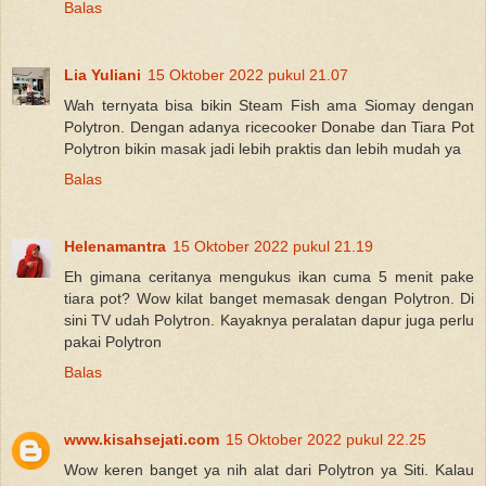
Balas
Lia Yuliani
15 Oktober 2022 pukul 21.07
Wah ternyata bisa bikin Steam Fish ama Siomay dengan
Polytron. Dengan adanya ricecooker Donabe dan Tiara Pot
Polytron bikin masak jadi lebih praktis dan lebih mudah ya
Balas
Helenamantra
15 Oktober 2022 pukul 21.19
Eh gimana ceritanya mengukus ikan cuma 5 menit pake
tiara pot? Wow kilat banget memasak dengan Polytron. Di
sini TV udah Polytron. Kayaknya peralatan dapur juga perlu
pakai Polytron
Balas
www.kisahsejati.com
15 Oktober 2022 pukul 22.25
Wow keren banget ya nih alat dari Polytron ya Siti. Kalau