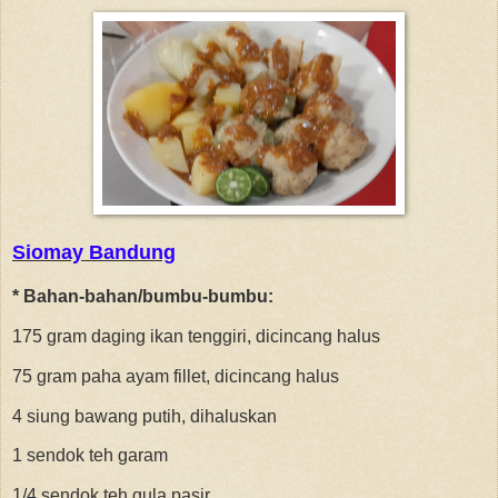
Siomay Bandung
* Bahan-bahan/bumbu-bumbu:
175 gram daging ikan tenggiri, dicincang halus
75 gram paha ayam fillet, dicincang halus
4 siung bawang putih, dihaluskan
1 sendok teh garam
1/4 sendok teh gula pasir