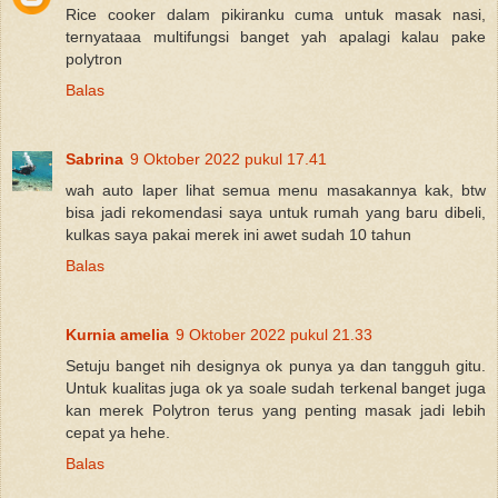
Rice cooker dalam pikiranku cuma untuk masak nasi,
ternyataaa multifungsi banget yah apalagi kalau pake
polytron
Balas
Sabrina
9 Oktober 2022 pukul 17.41
wah auto laper lihat semua menu masakannya kak, btw
bisa jadi rekomendasi saya untuk rumah yang baru dibeli,
kulkas saya pakai merek ini awet sudah 10 tahun
Balas
Kurnia amelia
9 Oktober 2022 pukul 21.33
Setuju banget nih designya ok punya ya dan tangguh gitu.
Untuk kualitas juga ok ya soale sudah terkenal banget juga
kan merek Polytron terus yang penting masak jadi lebih
cepat ya hehe.
Balas