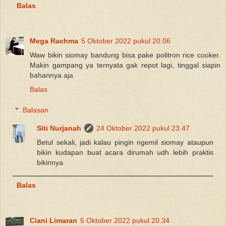
Balas
Mega Rachma
5 Oktober 2022 pukul 20.06
Waw bikin siomay bandung bisa pake politron rice cooker.
Makin gampang ya ternyata gak repot lagi, tinggal siapin
bahannya aja
Balas
Balasan
Siti Nurjanah
24 Oktober 2022 pukul 23.47
Betul sekali, jadi kalau pingin ngemil siomay ataupun
bikin kudapan buat acara dirumah udh lebih praktis
bikinnya
Balas
Ciani Limaran
5 Oktober 2022 pukul 20.34