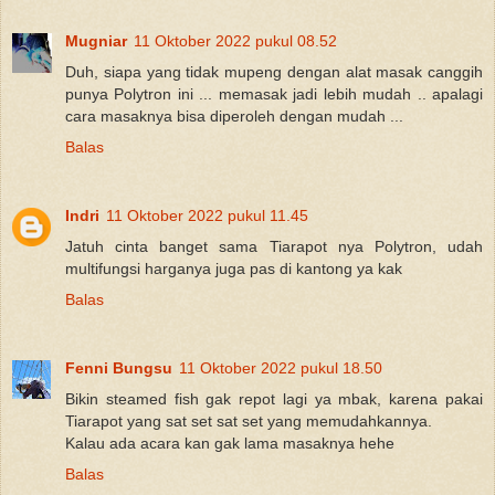
Mugniar
11 Oktober 2022 pukul 08.52
Duh, siapa yang tidak mupeng dengan alat masak canggih
punya Polytron ini ... memasak jadi lebih mudah .. apalagi
cara masaknya bisa diperoleh dengan mudah ...
Balas
Indri
11 Oktober 2022 pukul 11.45
Jatuh cinta banget sama Tiarapot nya Polytron, udah
multifungsi harganya juga pas di kantong ya kak
Balas
Fenni Bungsu
11 Oktober 2022 pukul 18.50
Bikin steamed fish gak repot lagi ya mbak, karena pakai
Tiarapot yang sat set sat set yang memudahkannya.
Kalau ada acara kan gak lama masaknya hehe
Balas