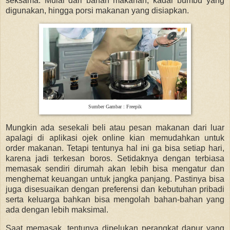
seksama. Mulai dari bahan makanan, kadar bumbu yang
digunakan, hingga porsi makanan yang disiapkan.
Sumber Gambar : Freepik
Mungkin ada sesekali beli atau pesan makanan dari luar
apalagi di aplikasi ojek online kian memudahkan untuk
order makanan. Tetapi tentunya hal ini ga bisa setiap hari,
karena jadi terkesan boros. Setidaknya dengan terbiasa
memasak sendiri dirumah akan lebih bisa mengatur dan
menghemat keuangan untuk jangka panjang. Pastinya bisa
juga disesuaikan dengan preferensi dan kebutuhan pribadi
serta keluarga bahkan bisa mengolah bahan-bahan yang
ada dengan lebih maksimal.
Saat memasak, tentunya dipelukan perangkat dapur yang