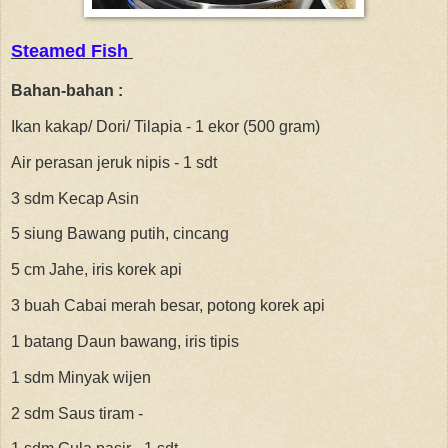
Steamed Fish
Bahan-bahan :
Ikan kakap/ Dori/ Tilapia - 1 ekor (500 gram)
Air perasan jeruk nipis - 1 sdt
3 sdm Kecap Asin
5 siung Bawang putih, cincang
5 cm Jahe, iris korek api
3 buah Cabai merah besar, potong korek api
1 batang Daun bawang, iris tipis
1 sdm Minyak wijen
2 sdm Saus tiram -