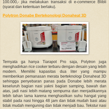
100.000,- jika melakukan transaksi di e-commerce Blibli
(syarat dan ketentuan berlaku).
Polytron Donabe Bertekonologi Donaheat 3D
Ternyata ga hanya Tiarapot Pro saja, Polytron juga
menghadirkan rice cooker terbaru dengan desain yang lebih
modern. Memiliki kapasitas dua liter yang mampu
memberikan pemanasan merata berteknologi Donaheat 3D
sehingga penyebaran panas pada Donabe lebih merata
keseluruh bagian nasi yakni bagian samping, bawah dan
atas, jadi nasi lebih matang sempurna dan menjadikannya
lebih tahan lama karena m
enghasilkan suhu hangat yang
stabil pada nasi hingga 48 jam
dan tidak mudah basi atau
tidak mudah
menguning dan tidak menjadi bau.
Tekstur nasi