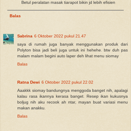
Betul peralatan masak tiarapot bikin jd lebih efisien
Balas
Sabrina
6 Oktober 2022 pukul 21.47
saya di rumah juga banyak menggunakan produk dari
Polyton bisa jadi beli juga untuk ini hehehe. btw duh pas
malam malam begini auto laper deh lihat menu siomay
Balas
Ratna Dewi
6 Oktober 2022 pukul 22.02
Aaakkk siomay bandungnya menggoda banget nih, apalagi
kalau rasa ikannya kerasa banget. Resep ikan kukusnya
boljug nih aku recook ah ntar, mayan buat variasi menu
makan anakku.
Balas