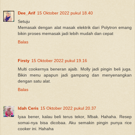
Dee_Arif
15 Oktober 2022 pukul 18.40
Setuju
Memasak dengan alat masak elektrik dari Polytron emang
bikin proses memasak jadi lebih mudah dan cepat
Balas
Firsty
15 Oktober 2022 pukul 19.16
Multi cookernya beneran ajaib. Molly jadi pingin beli juga.
Bikin menu apapun jadi gampang dan menyenangkan
dengan satu alat.
Balas
Idah Ceris
15 Oktober 2022 pukul 20.37
Iyaa bener, kalau beli terus tekor, Mbak. Hahaha. Resep
somai-nya bisa dicobaa. Aku semakin pingin punya rice
cooker ini. Hahaha