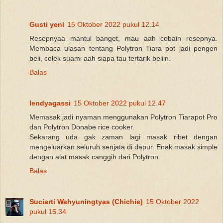
Gusti yeni
15 Oktober 2022 pukul 12.14
Resepnyaa mantul banget, mau aah cobain resepnya.
Membaca ulasan tentang Polytron Tiara pot jadi pengen
beli, colek suami aah siapa tau tertarik beliin.
Balas
lendyagassi
15 Oktober 2022 pukul 12.47
Memasak jadi nyaman menggunakan Polytron Tiarapot Pro
dan Polytron Donabe rice cooker.
Sekarang uda gak zaman lagi masak ribet dengan
mengeluarkan seluruh senjata di dapur. Enak masak simple
dengan alat masak canggih dari Polytron.
Balas
Suciarti Wahyuningtyas (Chichie)
15 Oktober 2022
pukul 15.34