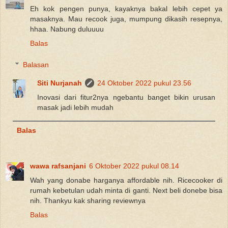
Eh kok pengen punya, kayaknya bakal lebih cepet ya
masaknya. Mau recook juga, mumpung dikasih resepnya,
hhaa. Nabung duluuuu
Balas
Balasan
Siti Nurjanah
24 Oktober 2022 pukul 23.56
Inovasi dari fitur2nya ngebantu banget bikin urusan
masak jadi lebih mudah
Balas
wawa rafsanjani
6 Oktober 2022 pukul 08.14
Wah yang donabe harganya affordable nih. Ricecooker di
rumah kebetulan udah minta di ganti. Next beli donebe bisa
nih. Thankyu kak sharing reviewnya
Balas