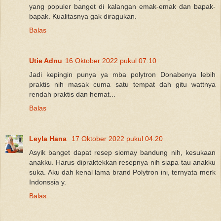
yang populer banget di kalangan emak-emak dan bapak-
bapak. Kualitasnya gak diragukan.
Balas
Utie Adnu
16 Oktober 2022 pukul 07.10
Jadi kepingin punya ya mba polytron Donabenya lebih
praktis nih masak cuma satu tempat dah gitu wattnya
rendah praktis dan hemat...
Balas
Leyla Hana
17 Oktober 2022 pukul 04.20
Asyik banget dapat resep siomay bandung nih, kesukaan
anakku. Harus dipraktekkan resepnya nih siapa tau anakku
suka. Aku dah kenal lama brand Polytron ini, ternyata merk
Indonssia y.
Balas