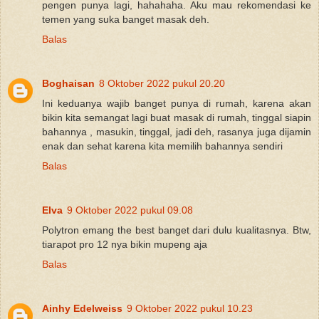
pengen punya lagi, hahahaha. Aku mau rekomendasi ke
temen yang suka banget masak deh.
Balas
Boghaisan
8 Oktober 2022 pukul 20.20
Ini keduanya wajib banget punya di rumah, karena akan
bikin kita semangat lagi buat masak di rumah, tinggal siapin
bahannya , masukin, tinggal, jadi deh, rasanya juga dijamin
enak dan sehat karena kita memilih bahannya sendiri
Balas
Elva
9 Oktober 2022 pukul 09.08
Polytron emang the best banget dari dulu kualitasnya. Btw,
tiarapot pro 12 nya bikin mupeng aja
Balas
Ainhy Edelweiss
9 Oktober 2022 pukul 10.23