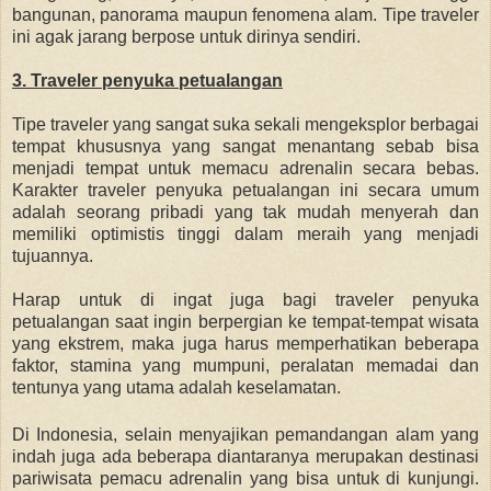
bangunan, panorama maupun fenomena alam. Tipe traveler
ini agak jarang berpose untuk dirinya sendiri.
3. Traveler penyuka petualangan
Tipe traveler yang sangat suka sekali mengeksplor berbagai
tempat khususnya yang sangat menantang sebab bisa
menjadi tempat untuk memacu adrenalin secara bebas.
Karakter traveler penyuka petualangan ini secara umum
adalah seorang pribadi yang tak mudah menyerah dan
memiliki optimistis tinggi dalam meraih yang menjadi
tujuannya.
Harap untuk di ingat juga bagi traveler penyuka
petualangan saat ingin berpergian ke tempat-tempat wisata
yang ekstrem, maka juga harus memperhatikan beberapa
faktor, stamina yang mumpuni, peralatan memadai dan
tentunya yang utama adalah keselamatan.
Di Indonesia, selain menyajikan pemandangan alam yang
indah juga ada beberapa diantaranya merupakan destinasi
pariwisata pemacu adrenalin yang bisa untuk di kunjungi.