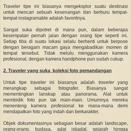
Traveler tipe ini biasanya mengeksplor suatu destinasi
untuk mencari sebuah kesenangan dan berburu tempat-
tempat instagramable adalah favoritnya.
Sangat suka dipotret di mana pun, dalam beberapa
kesempatan pernah jalan dengan orang tipe seperti ini.
Setiap tiba di suatu lokasi selalu berhenti untuk berpose
dengan beragam macam gaya mengabadikan momen di
tempat tersebut. Tidak melulu menggunakan kamera
profesional, dengan kamera handphone pun sudah cukup.
2. Traveler yang suka koleksi foto pemandangan
Untuk tipe traveler ini biasanya adalah
traveler
yang
merangkap sebagai fotografer. Biasanya sangat
mementingkan lanskap atau panorama. Alat untuk
membidik foto pun tak main-main. Umumnya mereka
menenteng kamera profesional ke mana-mana demi
mendapatkan foto yang indah dan berkarakter.
Objek dokumentasinya sebagian besar adalah landscape,
orang-orang, budaya, adat istiadat, sejarah hingga