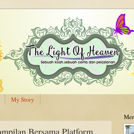
My Story
Men
ampilan Bersama Platform