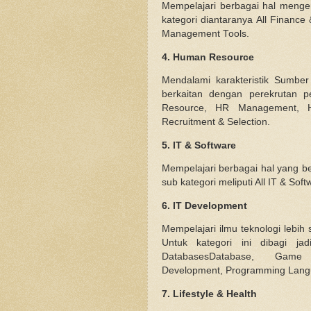
Mempelajari berbagai hal menge
kategori diantaranya All Finance
Management Tools.
4. Human Resource
Mendalami karakteristik Sumbe
berkaitan dengan perekrutan p
Resource, HR Management, HR
Recruitment & Selection.
5. IT & Software
Mempelajari berbagai hal yang be
sub kategori meliputi All IT & So
6. IT Development
Mempelajari ilmu teknologi lebih
Untuk kategori ini dibagi ja
DatabasesDatabase, Game
Development,
Programming Lang
7. Lifestyle & Health