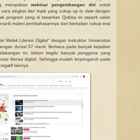
ang merupakan
webinar pengembangan diri
untuk
n cara singkat dan topik yang cukup
up to date
dengan
yak program yang di tawarkan Qubisa ini seperti salah
enarik materi pembahasannya dan berkaitan cukup erat
al Melek Literasi Digital"
dengan instruktur Universitas
o dengan durasi 57 menit. Berkaca pada banyak kejadian
l belakangan ini, belum begitu banyak pengguna yang
r literasi digital. Sehingga mudah terpengaruh pada
egatif lainnya.