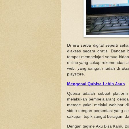
Di era serba digital seperti s
diakses secara gratis. Dengan 
tempat mempelajari semua bidang
online yang cukup rekomendasi 
web, yang sangat mudah di akses
playstore.
Mengenal Qubisa Lebih Jauh
Qubisa adalah sebuat platfor
melakukan pembelajaran) dengan
metode yakni melalui webinar di
video dengan persentasi yang 
cakupan topik sangat beragam dan
Dengan tagline Aku Bisa Kamu Bis