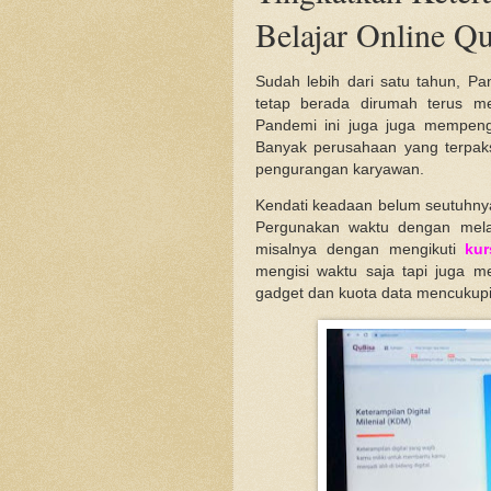
Belajar Online Q
Sudah lebih dari satu tahun, Pa
tetap berada dirumah terus m
Pandemi ini juga juga mempenga
Banyak perusahaan yang terpak
pengurangan karyawan.
Kendati keadaan belum seutuhnya s
Pergunakan waktu dengan mela
misalnya dengan mengikuti
kur
mengisi waktu saja tapi juga m
gadget dan kuota data mencukupi