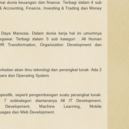
nai dunia keuangan dan finance. Terbagi dalam 4 sub
 & Accounting, Finance, Investing & Trading dan Money
r Daya Manusia. Dalam dunia kerja hal ini umumnya
egawai. Terbagi dalam 5 sub kategori : All Human
 Transformation, Organization Development dan
rkaitan akan ilmu teknologi dan perangkat lunak. Ada 2
ftware dan Operating System.
 spesifik, seperti pengembangan suatu perangkat lunak.
di 7 subkategori diantaranya All IT Development,
 Development, Machine Learning, Mobile
uages dan Web Development.