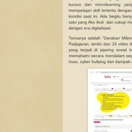
kursus dan microlearning y
mempelajari skill tertentu denga
kondisi saat ini. Ada begitu ban
satu yang Aku ikuti dan cukup m
dengan era digitalisasi.
Temanya adalah
"Gerakan Mileni
Padjajaran, terdiri dari 16 vide
yang terjadi di jejaring sosia
memahami secara mendalam seputa
hoax, cyber bullying dan dampak n