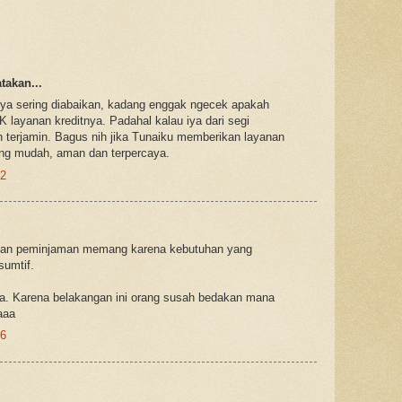
akan...
nya sering diabaikan, kadang enggak ngecek apakah
K layanan kreditnya. Padahal kalau iya dari segi
 terjamin. Bagus nih jika Tunaiku memberikan layanan
ang mudah, aman dan terpercaya.
22
han peminjaman memang karena kebutuhan yang
sumtif.
Mba. Karena belakangan ini orang susah bedakan mana
aaa
36