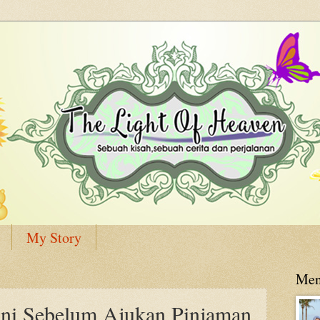
My Story
Men
 ini Sebelum Ajukan Pinjaman