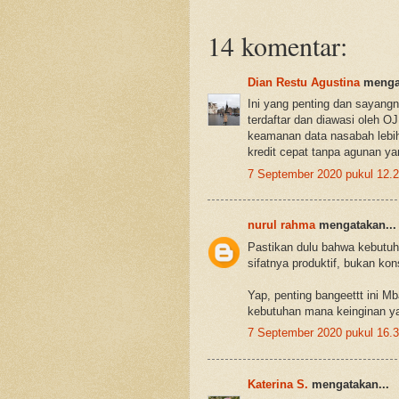
14 komentar:
Dian Restu Agustina
mengat
Ini yang penting dan sayang
terdaftar dan diawasi oleh OJ
keamanan data nasabah lebih
kredit cepat tanpa agunan y
7 September 2020 pukul 12.
nurul rahma
mengatakan...
Pastikan dulu bahwa kebutu
sifatnya produktif, bukan kon
Yap, penting bangeettt ini 
kebutuhan mana keinginan y
7 September 2020 pukul 16.
Katerina S.
mengatakan...