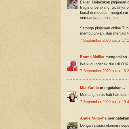
Benar. Melakukan pinjaman on
tragis di belakang. Soalnya p
kenal di medsos, mengalami
semuanya sampai jelas.
Semoga pinjaman online Tun
membutuhkan, dan menjadi t
7 September 2020 pukul 17.
Emma Malika
mengatakan..
Iya kudu ngecek dulu di OJK b
7 September 2020 pukul 18.
Mia Yunita
mengatakan...
Memang harus hati-hati kalo 
7 September 2020 pukul 19.
Annie Nugraha
mengatakan.
Dengan situasi ekonomi sepert