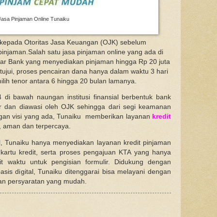
Jasa Pinjaman Online Tunaiku
 kepada Otoritas Jasa Keuangan (OJK) sebelum
jaman.Salah satu jasa pinjaman online yang ada di
mar Bank yang menyediakan pinjaman hingga Rp 20 juta
etujui, proses pencairan dana hanya dalam waktu 3 hari
ilih tenor antara 6 hingga 20 bulan lamanya.
4 di bawah naungan institusi finansial berbentuk bank
ar dan diawasi oleh OJK sehingga dari segi keamanan
ngan visi yang ada, Tunaiku memberikan layanan
kredit
 aman dan terpercaya.
bel, Tunaiku hanya menyediakan layanan kredit pinjaman
kartu kredit, serta proses pengajuan KTA yang hanya
 waktu untuk pengisian formulir. Didukung dengan
basis digital, Tunaiku ditenggarai bisa melayani dengan
gan persyaratan yang mudah.