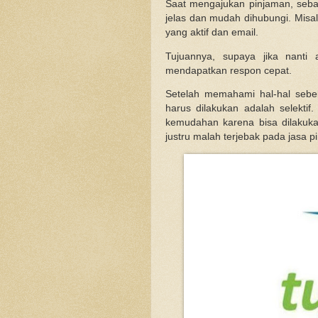
Saat mengajukan pinjaman, seba
jelas dan mudah dihubungi. Misal
yang aktif dan email.
Tujuannya, supaya jika nanti
mendapatkan respon cepat.
Setelah memahami hal-hal sebel
harus dilakukan adalah selekti
kemudahan karena bisa dilakuka
justru malah terjebak pada jasa p