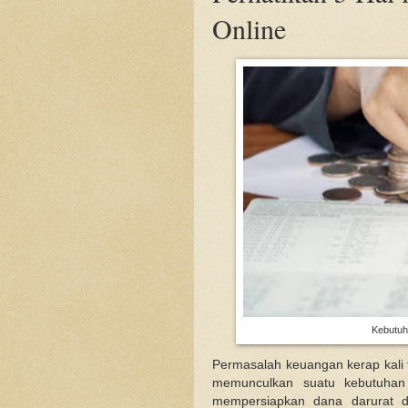
Online
Kebutuh
Permasalah keuangan kerap kali t
memunculkan suatu kebutuhan 
mempersiapkan dana darurat 