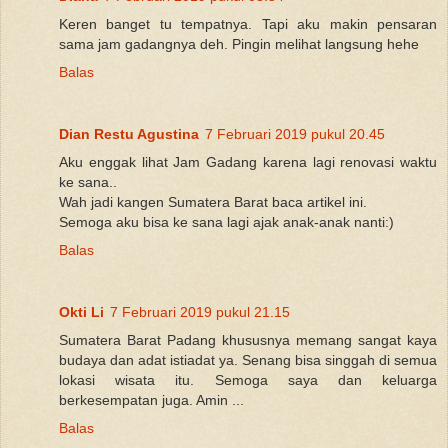
Keren banget tu tempatnya. Tapi aku makin pensaran
sama jam gadangnya deh. Pingin melihat langsung hehe
Balas
Dian Restu Agustina
7 Februari 2019 pukul 20.45
Aku enggak lihat Jam Gadang karena lagi renovasi waktu
ke sana..
Wah jadi kangen Sumatera Barat baca artikel ini.
Semoga aku bisa ke sana lagi ajak anak-anak nanti:)
Balas
Okti Li
7 Februari 2019 pukul 21.15
Sumatera Barat Padang khususnya memang sangat kaya
budaya dan adat istiadat ya. Senang bisa singgah di semua
lokasi wisata itu. Semoga saya dan keluarga
berkesempatan juga. Amin ...
Balas