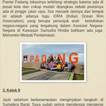
Pantai Padang lokasinya terbilang strategis karena ada di
pusat kota dan cukup mudah dijangkau sebab posisinya
ada di pinggir jalan raya. Sisi menarik lainnya dari tempat
ini adalah adanya tugu IORA (Indian Ocean Rim
Association), yang berupa penunjuk arah bertuliskan
negara-negara yang tergabung dalam Asosiasi Negara-
Negara di Kawasan Samudra Hindia bahkam ada juga
Monumen Merpati Perdamaian.
3. Kelok 9
Jauh sebelum berkesempatan menginjakan langkah di
Sumatera Barat, Saya sudah sering mendengar mengenai