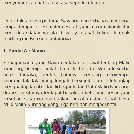
menyenangkan bahkan serasa seperti keluarga.
Untuk tulisan sesi pertama Saya ingin membahas mengenai
tempat-tempat di Sumatera Barat yang cukup ikonik dan
menjadi andalan wisata di wilayah asal kuliner terenak,
rendang ini. Berikut diantaranya :
1. Pantai Air Manis
Sebagaimana yang Saya ceritakan di awal tentang Malin
kundang, ditempat inilah batu itu berada. Menjadi simbol
anak durhaka, bentuk batunya memang menyerupai
seorang laki-laki yang tengah bersujud atau tertelungkup
menghadap tanah. Dan tidak jauh dari Batu Malin Kundang,
di area sekitarnya terdapat bebatuan-bebatuan besar yang
tersebar kabarnya merupakan pecahan dari kapal besar
milik Malin Kundang yang juga berubah menjadi batu.