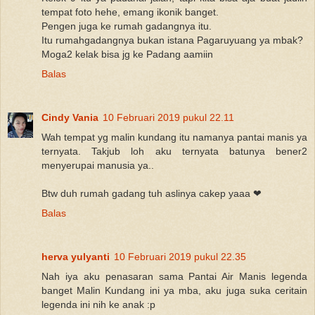
tempat foto hehe, emang ikonik banget.
Pengen juga ke rumah gadangnya itu.
Itu rumahgadangnya bukan istana Pagaruyuang ya mbak?
Moga2 kelak bisa jg ke Padang aamiin
Balas
Cindy Vania
10 Februari 2019 pukul 22.11
Wah tempat yg malin kundang itu namanya pantai manis ya
ternyata. Takjub loh aku ternyata batunya bener2
menyerupai manusia ya..
Btw duh rumah gadang tuh aslinya cakep yaaa ❤
Balas
herva yulyanti
10 Februari 2019 pukul 22.35
Nah iya aku penasaran sama Pantai Air Manis legenda
banget Malin Kundang ini ya mba, aku juga suka ceritain
legenda ini nih ke anak :p