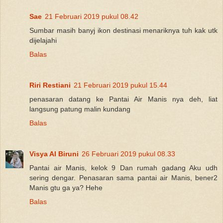
Sae
21 Februari 2019 pukul 08.42
Sumbar masih banyj ikon destinasi menariknya tuh kak utk
dijelajahi
Balas
Riri Restiani
21 Februari 2019 pukul 15.44
penasaran datang ke Pantai Air Manis nya deh, liat
langsung patung malin kundang
Balas
Visya Al Biruni
26 Februari 2019 pukul 08.33
Pantai air Manis, kelok 9 Dan rumah gadang Aku udh
sering dengar. Penasaran sama pantai air Manis, bener2
Manis gtu ga ya? Hehe
Balas