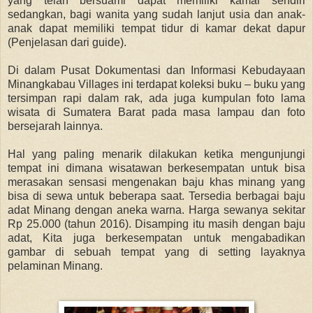
yang telah bersuami dapat memiliki kamar sendiri
sedangkan, bagi wanita yang sudah lanjut usia dan anak-
anak dapat memiliki tempat tidur di kamar dekat dapur
(Penjelasan dari guide).
Di dalam Pusat Dokumentasi dan Informasi Kebudayaan
Minangkabau Villages ini terdapat koleksi buku – buku yang
tersimpan rapi dalam rak, ada juga kumpulan foto lama
wisata di Sumatera Barat pada masa lampau dan foto
bersejarah lainnya.
Hal yang paling menarik dilakukan ketika mengunjungi
tempat ini dimana wisatawan berkesempatan untuk bisa
merasakan sensasi mengenakan baju khas minang yang
bisa di sewa untuk beberapa saat. Tersedia berbagai baju
adat Minang dengan aneka warna. Harga sewanya sekitar
Rp 25.000 (tahun 2016). Disamping itu masih dengan baju
adat, Kita juga berkesempatan untuk mengabadikan
gambar di sebuah tempat yang di setting layaknya
pelaminan Minang.