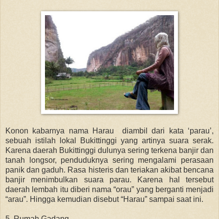
Konon kabarnya nama Harau diambil dari kata ‘parau’,
sebuah istilah lokal Bukittinggi yang artinya suara serak.
Karena daerah Bukittinggi dulunya sering terkena banjir dan
tanah longsor, penduduknya sering mengalami perasaan
panik dan gaduh. Rasa histeris dan teriakan akibat bencana
banjir menimbulkan suara parau. Karena hal tersebut
daerah lembah itu diberi nama “orau” yang berganti menjadi
“arau”. Hingga kemudian disebut “Harau” sampai saat ini.
5. Rumah Gadang