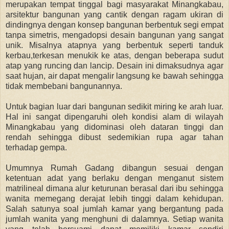
merupakan tempat tinggal bagi masyarakat Minangkabau,
arsitektur bangunan yang cantik dengan ragam ukiran di
dindingnya dengan konsep bangunan berbentuk segi empat
tanpa simetris, mengadopsi desain bangunan yang sangat
unik. Misalnya atapnya yang berbentuk seperti tanduk
kerbau,terkesan menukik ke atas, dengan beberapa sudut
atap yang runcing dan lancip. Desain ini dimaksudnya agar
saat hujan, air dapat mengalir langsung ke bawah sehingga
tidak membebani bangunannya.
Untuk bagian luar dari bangunan sedikit miring ke arah luar.
Hal ini sangat dipengaruhi oleh kondisi alam di wilayah
Minangkabau yang didominasi oleh dataran tinggi dan
rendah sehingga dibust sedemikian rupa agar tahan
terhadap gempa.
Umumnya Rumah Gadang dibangun sesuai dengan
ketentuan adat yang berlaku dengan menganut sistem
matrilineal dimana alur keturunan berasal dari ibu sehingga
wanita memegang derajat lebih tinggi dalam kehidupan.
Salah satunya soal jumlah kamar yang bergantung pada
jumlah wanita yang menghuni di dalamnya. Setiap wanita