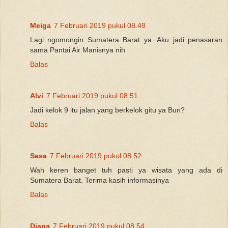
Meiga
7 Februari 2019 pukul 08.49
Lagi ngomongin Sumatera Barat ya. Aku jadi penasaran
sama Pantai Air Manisnya nih
Balas
Alvi
7 Februari 2019 pukul 08.51
Jadi kelok 9 itu jalan yang berkelok gitu ya Bun?
Balas
Sasa
7 Februari 2019 pukul 08.52
Wah keren banget tuh pasti ya wisata yang ada di
Sumatera Barat. Terima kasih informasinya
Balas
Diana
7 Februari 2019 pukul 08.54