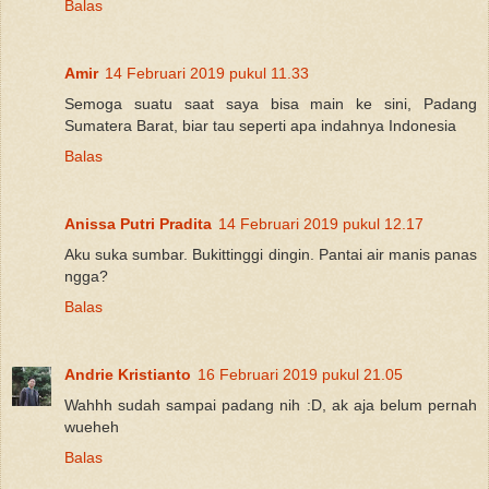
Balas
Amir
14 Februari 2019 pukul 11.33
Semoga suatu saat saya bisa main ke sini, Padang
Sumatera Barat, biar tau seperti apa indahnya Indonesia
Balas
Anissa Putri Pradita
14 Februari 2019 pukul 12.17
Aku suka sumbar. Bukittinggi dingin. Pantai air manis panas
ngga?
Balas
Andrie Kristianto
16 Februari 2019 pukul 21.05
Wahhh sudah sampai padang nih :D, ak aja belum pernah
wueheh
Balas