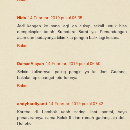
Hida
14 Februari 2019 pukul 06.35
Jadi kangen ke sana lagi...ga cukup sekali untuk bisa
mengeksplor tanah Sumatera Barat ya. Pemandangan
alam dan budayanya bikin kita pengen balik lagi kesana.
Balas
Damar Aisyah
14 Februari 2019 pukul 06.50
Selain kulinernya, paling pengin ya ke Jam Gadang,
bakalan epic banget foto-fotonya.
Balas
andyhardiyanti
14 Februari 2019 pukul 07.42
Karena di Lombok udah sering lihat pantai, saya
penasarannya sama Kelok 9 dan rumah gadang aja deh.
Hehehe