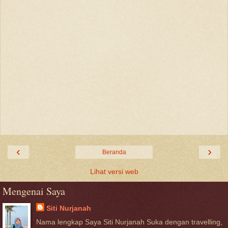
‹
›
Beranda
Lihat versi web
Mengenai Saya
Siti Nurjanah
Nama lengkap Saya Siti Nurjanah Suka dengan travelling,