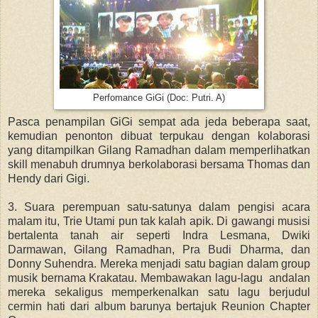
Perfomance GiGi (Doc: Putri. A)
Pasca penampilan GiGi sempat ada jeda beberapa saat,
kemudian penonton dibuat terpukau dengan kolaborasi
yang ditampilkan Gilang Ramadhan dalam memperlihatkan
skill menabuh drumnya berkolaborasi bersama Thomas dan
Hendy dari Gigi.
3. Suara perempuan satu-satunya dalam pengisi acara
malam itu, Trie Utami pun tak kalah apik. Di gawangi musisi
bertalenta tanah air seperti Indra Lesmana, Dwiki
Darmawan, Gilang Ramadhan, Pra Budi Dharma, dan
Donny Suhendra. Mereka menjadi satu bagian dalam group
musik bernama Krakatau. Membawakan lagu-lagu andalan
mereka sekaligus memperkenalkan satu lagu berjudul
cermin hati dari album barunya bertajuk Reunion Chapter