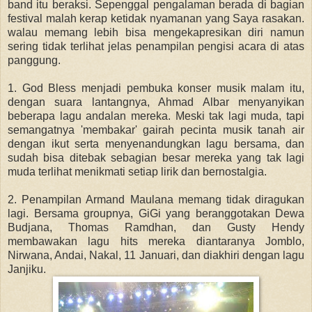
band itu beraksi. Sepenggal pengalaman berada di bagian
festival malah kerap ketidak nyamanan yang Saya rasakan.
walau memang lebih bisa mengekapresikan diri namun
sering tidak terlihat jelas penampilan pengisi acara di atas
panggung.
1. God Bless menjadi pembuka konser musik malam itu,
dengan suara lantangnya, Ahmad Albar menyanyikan
beberapa lagu andalan mereka. Meski tak lagi muda, tapi
semangatnya 'membakar' gairah pecinta musik tanah air
dengan ikut serta menyenandungkan lagu bersama, dan
sudah bisa ditebak sebagian besar mereka yang tak lagi
muda terlihat menikmati setiap lirik dan bernostalgia.
2. Penampilan Armand Maulana memang tidak diragukan
lagi. Bersama groupnya, GiGi yang beranggotakan Dewa
Budjana, Thomas Ramdhan, dan Gusty Hendy
membawakan lagu hits mereka diantaranya Jomblo,
Nirwana, Andai, Nakal, 11 Januari, dan diakhiri dengan lagu
Janjiku.