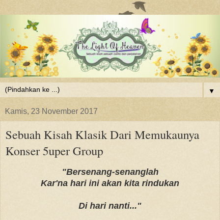
▼
Kamis, 23 November 2017
Sebuah Kisah Klasik Dari Memukaunya
Konser 5uper Group
"Bersenang-senanglah
Kar'na hari ini akan kita rindukan
Di hari nanti..."