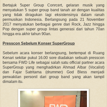
Bertajuk 5uper Group Conrcert, gelaran musik yang
menyatukan 5 super group band tanah air dengan kualitas
yang tidak diragukan lagi eksistensinya dalam ranah
permusikan Indonesia. Berlangsung pada 21 November
2017 menyatukan berbagai genre dari Rock, Jazz hingga
Pop dengan super group lintas generasi dari tahun 70an
hingga era akhir tahun 90an.
Presscon Sebelum Konser SuperGroup
Sebelum acara konser berlangsung, bertempat di Ruang
Kenari sekitar pukul 16.00 sore diadakan sebuah presscon
bersama FWD Life sebagai salah satu official partner acara
SuperGroup yang menghadirkan Ahmad Albar (Vocalist)
dan Fajar Satritama (drummer) God Bless menjadi
perwakilan personil dari group band yang akan tampil
dimalam itu.