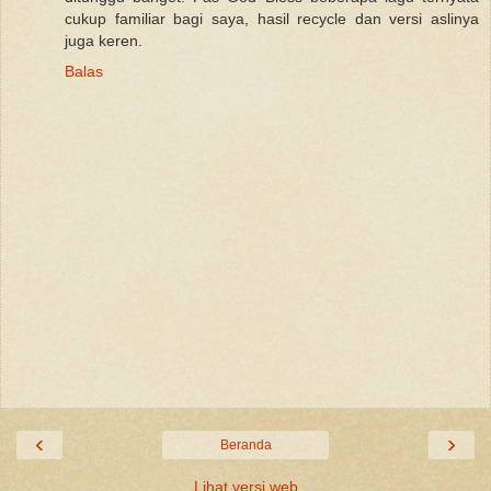
cukup familiar bagi saya, hasil recycle dan versi aslinya
juga keren.
Balas
‹
›
Beranda
Lihat versi web