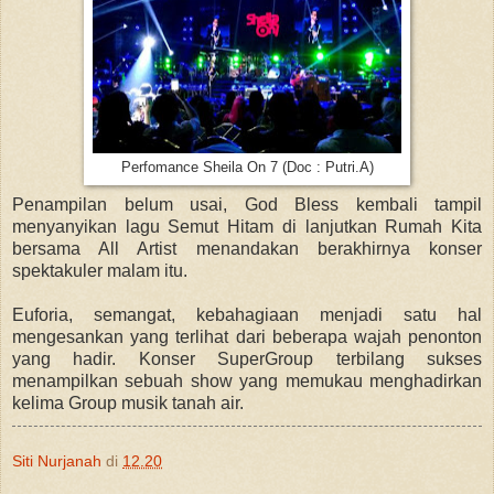
Perfomance Sheila On 7 (Doc : Putri.A)
Penampilan belum usai, God Bless kembali tampil
menyanyikan lagu Semut Hitam di lanjutkan Rumah Kita
bersama All Artist menandakan berakhirnya konser
spektakuler malam itu.
Euforia, semangat, kebahagiaan menjadi satu hal
mengesankan yang terlihat dari beberapa wajah penonton
yang hadir. Konser SuperGroup terbilang sukses
menampilkan sebuah show yang memukau menghadirkan
kelima Group musik tanah air.
Siti Nurjanah
di
12.20