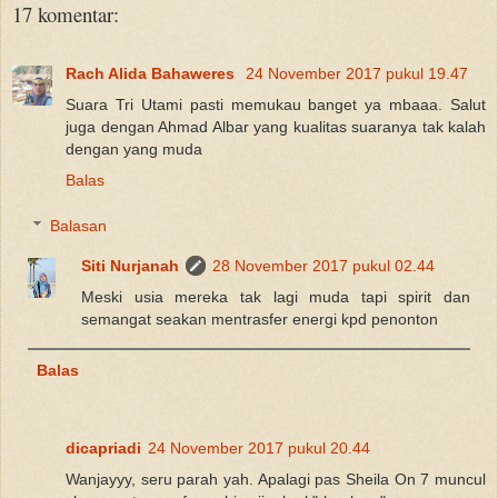
17 komentar:
Rach Alida Bahaweres
24 November 2017 pukul 19.47
Suara Tri Utami pasti memukau banget ya mbaaa. Salut
juga dengan Ahmad Albar yang kualitas suaranya tak kalah
dengan yang muda
Balas
Balasan
Siti Nurjanah
28 November 2017 pukul 02.44
Meski usia mereka tak lagi muda tapi spirit dan
semangat seakan mentrasfer energi kpd penonton
Balas
dicapriadi
24 November 2017 pukul 20.44
Wanjayyy, seru parah yah. Apalagi pas Sheila On 7 muncul