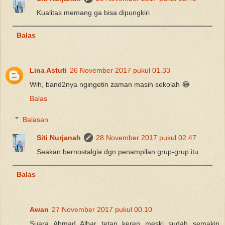
Kualitas memang ga bisa dipungkiri
Balas
Lina Astuti
26 November 2017 pukul 01.33
Wih, band2nya ngingetin zaman masih sekolah 😂
Balas
Balasan
Siti Nurjanah
28 November 2017 pukul 02.47
Seakan bernostalgia dgn penampilan grup-grup itu
Balas
Awan
27 November 2017 pukul 00.10
Suara Ahmad Albar tetap keren meski sudah semakin