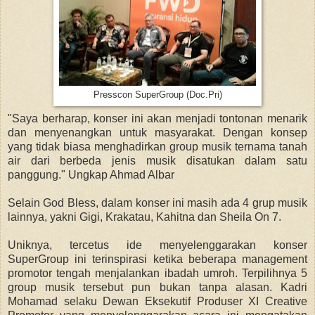
Presscon SuperGroup (Doc.Pri)
"Saya berharap, konser ini akan menjadi tontonan menarik
dan menyenangkan untuk masyarakat. Dengan konsep
yang tidak biasa menghadirkan group musik ternama tanah
air dari berbeda jenis musik disatukan dalam satu
panggung." Ungkap Ahmad Albar
Selain God Bless, dalam konser ini masih ada 4 grup musik
lainnya, yakni Gigi, Krakatau, Kahitna dan Sheila On 7.
Uniknya, tercetus ide menyelenggarakan konser
SuperGroup ini terinspirasi ketika beberapa management
promotor tengah menjalankan ibadah umroh. Terpilihnya 5
group musik tersebut pun bukan tanpa alasan. Kadri
Mohamad selaku Dewan Eksekutif Produser XI Creative