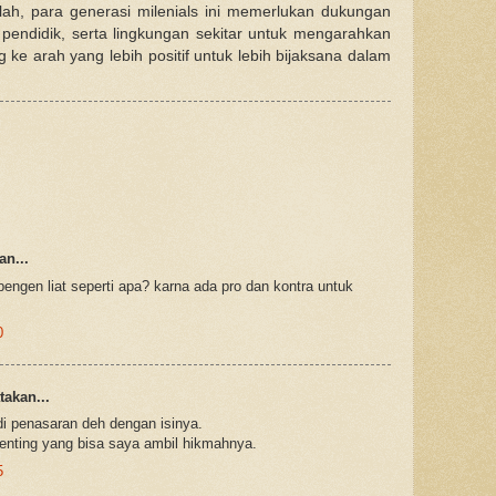
ulah, para generasi milenials ini memerlukan dukungan
 pendidik, serta lingkungan sekitar untuk mengarahkan
ke arah yang lebih positif untuk lebih bijaksana dalam
n...
pengen liat seperti apa? karna ada pro dan kontra untuk
0
akan...
adi penasaran deh dengan isinya.
nting yang bisa saya ambil hikmahnya.
5