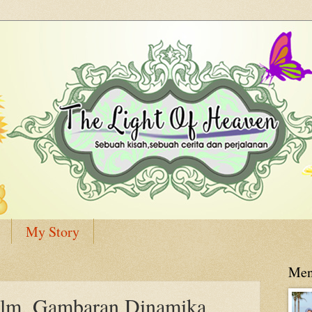
My Story
Men
ilm, Gambaran Dinamika