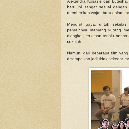
Alexandra Kosasie dan Lutesha, 
baru ini sangat sesuai dengan k
memberikan wajah baru dalam indu
Menurut Saya, untuk sekelas 
pemainnya memang kurang mewa
diangkat, terkesan terlalu bebas
sekolah.
Namun, dari beberapa film yang 
disampaikan jadi tidak sekedar m