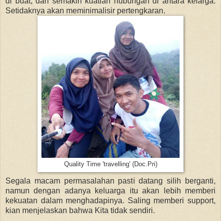
di buat, dan semakin kuatlah hubungan di antara kelarga.
Setidaknya akan meminimalisir pertengkaran.
Quality Time 'travelling' (Doc.Pri)
Segala macam permasalahan pasti datang silih berganti,
namun dengan adanya keluarga itu akan lebih memberi
kekuatan dalam menghadapinya. Saling memberi support,
kian menjelaskan bahwa Kita tidak sendiri.