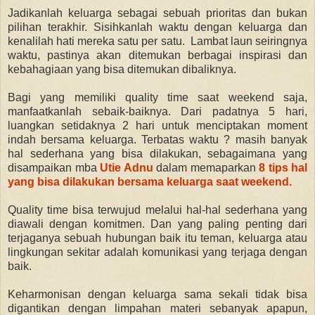
Jadikanlah keluarga sebagai sebuah prioritas dan bukan
pilihan terakhir. Sisihkanlah waktu dengan keluarga dan
kenalilah hati mereka satu per satu. Lambat laun seiringnya
waktu, pastinya akan ditemukan berbagai inspirasi dan
kebahagiaan yang bisa ditemukan dibaliknya.
Bagi yang memiliki quality time saat weekend saja,
manfaatkanlah sebaik-baiknya. Dari padatnya 5 hari,
luangkan setidaknya 2 hari untuk menciptakan moment
indah bersama keluarga. Terbatas waktu ? masih banyak
hal sederhana yang bisa dilakukan, sebagaimana yang
disampaikan mba
Utie Adnu
dalam memaparkan
8 tips hal
yang bisa dilakukan bersama keluarga saat weekend.
Quality time bisa terwujud melalui hal-hal sederhana yang
diawali dengan komitmen. Dan yang paling penting dari
terjaganya sebuah hubungan baik itu teman, keluarga atau
lingkungan sekitar adalah komunikasi yang terjaga dengan
baik.
Keharmonisan dengan keluarga sama sekali tidak bisa
digantikan dengan limpahan materi sebanyak apapun,