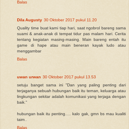
Balas
Dila Augusty
30 Oktober 2017 pukul 11.20
Quality time buat kami tiap hari, saat ngobrol bareng sama
suami & anak-anak di tempat tidur pas malam hari. Cerita
tentang kegiatan masing-masing. Main bareng entah itu
game di hape atau main beneran kayak ludo atau
menggambar
Balas
uwan urwan
30 Oktober 2017 pukul 13.53
setuju banget sama ini "Dan yang paling penting dari
terjaganya sebuah hubungan baik itu teman, keluarga atau
lingkungan sekitar adalah komunikasi yang terjaga dengan
baik."
hubungan baik itu penting..... kalo gak, gmn bs mau kualiti
taim..
Balas