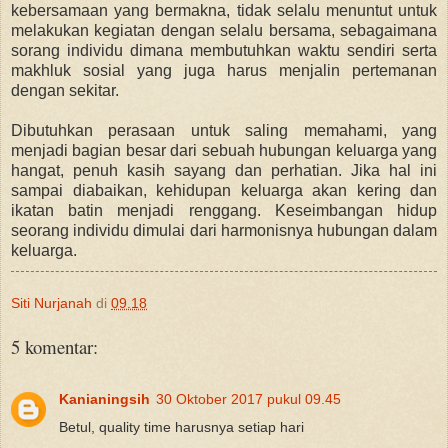
kebersamaan yang bermakna, tidak selalu menuntut untuk
melakukan kegiatan dengan selalu bersama, sebagaimana
sorang individu dimana membutuhkan waktu sendiri serta
makhluk sosial yang juga harus menjalin pertemanan
dengan sekitar.
Dibutuhkan perasaan untuk saling memahami, yang
menjadi bagian besar dari sebuah hubungan keluarga yang
hangat, penuh kasih sayang dan perhatian. Jika hal ini
sampai diabaikan, kehidupan keluarga akan kering dan
ikatan batin menjadi renggang. Keseimbangan hidup
seorang individu dimulai dari harmonisnya hubungan dalam
keluarga.
Siti Nurjanah
di
09.18
5 komentar:
Kanianingsih
30 Oktober 2017 pukul 09.45
Betul, quality time harusnya setiap hari