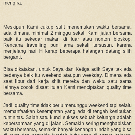
mengira.
Meskipun Kami cukup sulit menemukan waktu bersama,
ada dimana minimal 2 minggu sekali Kami jalan bersama
baik itu sekedar makan di luar atau nonton bioskop.
Rencana travelling pun lama sekali tersusun, karena
menjelang hari H kerap beberapa halangan datang silih
berganti.
Bisa dikatakan, untuk Saya dan Ketiga adik Saya tak ada
bedanya baik itu weekend ataupun weekday. Dimana ada
saat libur dari kerja shift mereka dan waktu satu sama
lainnya cocok disaat itulah Kami menciptakan quality time
bersama.
Jadi, quality time tidak perlu menunggu weekend tapi selalu
memanfaatkan kesempatan yang ada di tengah kesibukan
runtinitas. Salah satu kunci sukses sebuah keluarga adalah
kebersamaan yang di jalani. Semakin sering menghabiskan
waktu bersama, semakin banyak kenangan indah yang bisa