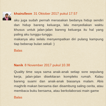
khairulleon
31 Oktober 2017 pukul 17.57
aku juga sudah pernah merasakan bedanya hidup sendiri
dan hidup bareng keluarga, lalu menyediakan waktu
khusus untuk jalan-jalan bareng keluarga itu hal yang
paling aku tunggu-tunggu.
makanya aku selalu menyempatkan diri pulang kampung
tiap beberap bulan sekali :)
Balas
Nanik
8 November 2017 pukul 10.38
Quality time saya sama anak-anak setiap sore sepulang
kerja, jalan-jalan disekitaran kompleks rumah. Kalau
bareng suami dan anak-anak biasanya malam. Abis
maghrib makan bersama dan disambung saling cerita, atau
membaca buku bersama, atau berkolaborasi main game
Balas