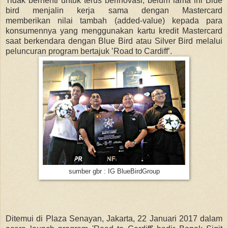
Tidak berhenti untuk terus berinovasi, belum lama ini Blue
bird menjalin kerja sama dengan Mastercard
memberikan
nilai tambah (added-value) kepada para
konsumennya yang menggunakan kartu kredit Mastercard
saat berkendara dengan Blue Bird atau Silver Bird melalui
peluncuran program bertajuk ’Road to Cardiff’.
sumber gbr : IG BlueBirdGroup
Ditemui di Plaza Senayan, Jakarta, 22 Januari 2017 dalam