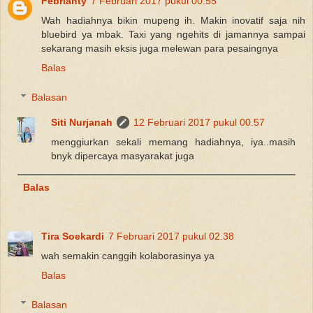
Febrianty
7 Februari 2017 pukul 00.55
Wah hadiahnya bikin mupeng ih. Makin inovatif saja nih
bluebird ya mbak. Taxi yang ngehits di jamannya sampai
sekarang masih eksis juga melewan para pesaingnya
Balas
Balasan
Siti Nurjanah
12 Februari 2017 pukul 00.57
menggiurkan sekali memang hadiahnya, iya..masih
bnyk dipercaya masyarakat juga
Balas
Tira Soekardi
7 Februari 2017 pukul 02.38
wah semakin canggih kolaborasinya ya
Balas
Balasan