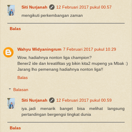
Siti Nurjanah
12 Februari 2017 pukul 00.57
mengikuti perkembangan zaman
Balas
Wahyu Widyaningrum
7 Februari 2017 pukul 10.29
Wow, hadiahnya nonton liga champion?
Bener2 ide dan kreatifitas yg bikin kita2 mupeng ya Mbak :)
Jarang lho pemenang hadiahnya nonton liga!!
Balas
Balasan
Siti Nurjanah
12 Februari 2017 pukul 00.59
iya..jadi menarik banget bisa melihat langsung
pertandingan bergengsi tingkat dunia
Balas