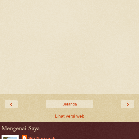
‹
›
Beranda
Lihat versi web
Mengenai Saya
Siti Nurjanah