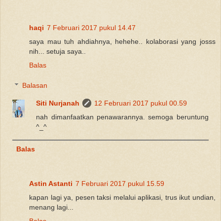
haqi
7 Februari 2017 pukul 14.47
saya mau tuh ahdiahnya, hehehe.. kolaborasi yang josss
nih... setuja saya..
Balas
Balasan
Siti Nurjanah
12 Februari 2017 pukul 00.59
nah dimanfaatkan penawarannya. semoga beruntung
^_^
Balas
Astin Astanti
7 Februari 2017 pukul 15.59
kapan lagi ya, pesen taksi melalui aplikasi, trus ikut undian,
menang lagi...