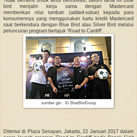
Tidak berhenti untuk terus berinovasi, belum lama ini Blue
bird menjalin kerja sama dengan Mastercard
memberikan
nilai tambah (added-value) kepada para
konsumennya yang menggunakan kartu kredit Mastercard
saat berkendara dengan Blue Bird atau Silver Bird melalui
peluncuran program bertajuk ’Road to Cardiff’.
sumber gbr : IG BlueBirdGroup
Ditemui di Plaza Senayan, Jakarta, 22 Januari 2017 dalam