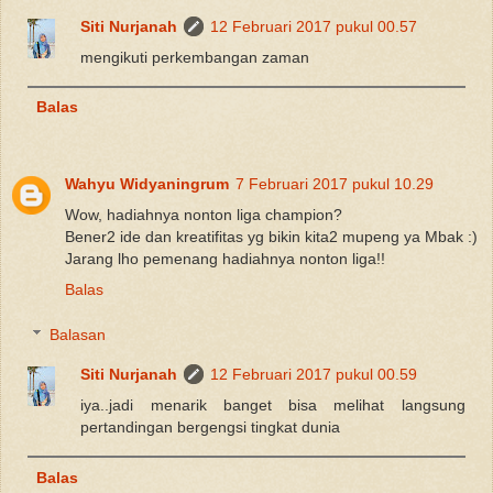
Siti Nurjanah
12 Februari 2017 pukul 00.57
mengikuti perkembangan zaman
Balas
Wahyu Widyaningrum
7 Februari 2017 pukul 10.29
Wow, hadiahnya nonton liga champion?
Bener2 ide dan kreatifitas yg bikin kita2 mupeng ya Mbak :)
Jarang lho pemenang hadiahnya nonton liga!!
Balas
Balasan
Siti Nurjanah
12 Februari 2017 pukul 00.59
iya..jadi menarik banget bisa melihat langsung
pertandingan bergengsi tingkat dunia
Balas