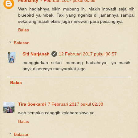
Febrianty
7 Februari 2017 pukul 00.55
Wah hadiahnya bikin mupeng ih. Makin inovatif saja nih
bluebird ya mbak. Taxi yang ngehits di jamannya sampai
sekarang masih eksis juga melewan para pesaingnya
Balas
Balasan
Siti Nurjanah
12 Februari 2017 pukul 00.57
menggiurkan sekali memang hadiahnya, iya..masih
bnyk dipercaya masyarakat juga
Balas
Tira Soekardi
7 Februari 2017 pukul 02.38
wah semakin canggih kolaborasinya ya
Balas
Balasan