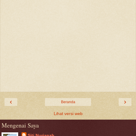
‹
›
Beranda
Lihat versi web
Mengenai Saya
Siti Nurjanah