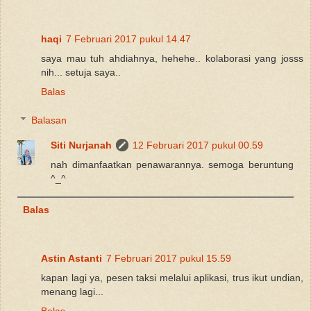
haqi
7 Februari 2017 pukul 14.47
saya mau tuh ahdiahnya, hehehe.. kolaborasi yang josss
nih... setuja saya..
Balas
Balasan
Siti Nurjanah
12 Februari 2017 pukul 00.59
nah dimanfaatkan penawarannya. semoga beruntung
^_^
Balas
Astin Astanti
7 Februari 2017 pukul 15.59
kapan lagi ya, pesen taksi melalui aplikasi, trus ikut undian,
menang lagi...