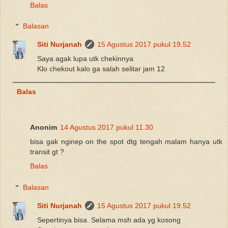
Balas
Balasan
Siti Nurjanah
15 Agustus 2017 pukul 19.52
Saya agak lupa utk chekinnya
Klo chekout kalo ga salah selitar jam 12
Balas
Anonim
14 Agustus 2017 pukul 11.30
bisa gak nginep on the spot dtg tengah malam hanya utk
transit gt ?
Balas
Balasan
Siti Nurjanah
15 Agustus 2017 pukul 19.52
Sepertinya bisa. Selama msh ada yg kosong