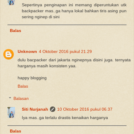
Sepertinya penginapan ini memang diperuntukan utk
backpacker mas..ga hanya lokal bahkan tiris asing pun
sering nginep di sini
Balas
Unknown
4 Oktober 2016 pukul 21.29
dulu bacpacker dari jakarta nginepnya disini juga. ternyata
harganya masih konsisten yaa.
happy blogging
Balas
Balasan
Siti Nurjanah
10 Oktober 2016 pukul 06.37
Iya mas..ga terlalu drastis kenaikan harganya
Balas