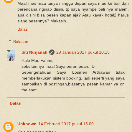
Maaf mas mau tanya minggu depan saya mau ke bali dan
berencana nginap disini, tp saya nyampe bali nya malem,
apa disini bisa pesen kapan aja? Atau kayak hotel2 harus
siang pesennya? Makasih...
Balas
Balasan
Siti Nurjanah
29 Januari 2017 pukul 10.15
Halo Mas Fahmi,
sebelumnya maaf Saya perempuan. :D
Sepengetahuan Saya Losmen Arthawan tidak
memberlakukan sistem booking, jadi seperti yang saya
sampaikan di postingan,biasanya pesan kamar ya on
the spot
Balas
Unknown
14 Februari 2017 pukul 15.00
Kalo boleh tau mbak..