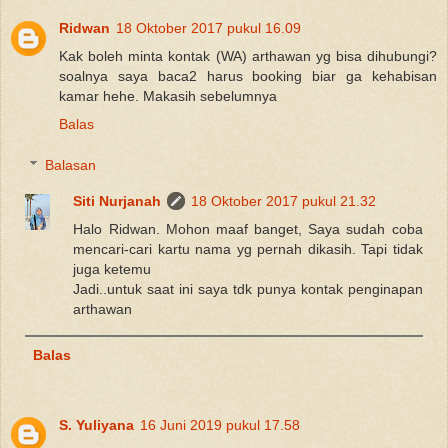
Ridwan
18 Oktober 2017 pukul 16.09
Kak boleh minta kontak (WA) arthawan yg bisa dihubungi?
soalnya saya baca2 harus booking biar ga kehabisan
kamar hehe. Makasih sebelumnya
Balas
Balasan
Siti Nurjanah
18 Oktober 2017 pukul 21.32
Halo Ridwan. Mohon maaf banget, Saya sudah coba
mencari-cari kartu nama yg pernah dikasih. Tapi tidak
juga ketemu
Jadi..untuk saat ini saya tdk punya kontak penginapan
arthawan
Balas
S. Yuliyana
16 Juni 2019 pukul 17.58