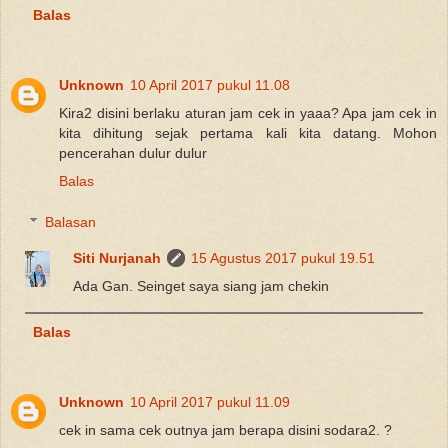
Balas
Unknown
10 April 2017 pukul 11.08
Kira2 disini berlaku aturan jam cek in yaaa? Apa jam cek in
kita dihitung sejak pertama kali kita datang. Mohon
pencerahan dulur dulur
Balas
Balasan
Siti Nurjanah
15 Agustus 2017 pukul 19.51
Ada Gan. Seinget saya siang jam chekin
Balas
Unknown
10 April 2017 pukul 11.09
cek in sama cek outnya jam berapa disini sodara2. ?