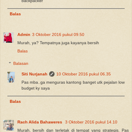
backpacker
Balas
Admin
3 Oktober 2016 pukul 09.50
Murah, ya? Tempatnya juga kayanya bersih
Balas
Balasan
Siti Nurjanah
10 Oktober 2016 pukul 06.35
Pas mba..ga menguras kantong banget utk pejalan low
budget ky saya
Balas
Rach Alida Bahaweres
3 Oktober 2016 pukul 14.10
Murah, bersih dan terletak di tempat yang strategis. Pas