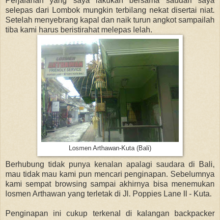
Perjalanan yang saya lakukan bersama saudari saya
selepas dari Lombok mungkin terbilang nekat disertai niat.
Setelah menyebrang kapal dan naik turun angkot sampailah
tiba kami harus beristirahat melepas lelah.
Losmen Arthawan-Kuta (Bali)
Berhubung tidak punya kenalan apalagi saudara di Bali,
mau tidak mau kami pun mencari penginapan. Sebelumnya
kami sempat browsing sampai akhirnya bisa menemukan
losmen Arthawan yang terletak di Jl. Poppies Lane II - Kuta.
Penginapan ini cukup terkenal di kalangan backpacker