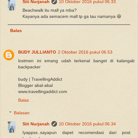
Siti Nurjanah
10 Oktober 2016 pukul 06.33
Beachwalk itu mall ya mba?
Kayanya ada semacem mall tp ga tau namanya 😆
Balas
BUDY JULLIANTO
2 Oktober 2016 pukul 06.53
lostmen ini emang udah terkenal banget di kalangab
backpacker
budy | TravellingAddict
Blogger abal-abal
www.travellingaddict.com
Balas
Balasan
Siti Nurjanah
10 Oktober 2016 pukul 06.34
Iyappss..sayapun dapet recomendasi dari post