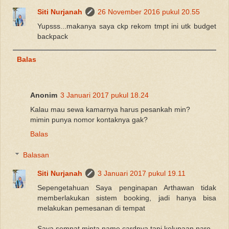
Siti Nurjanah
26 November 2016 pukul 20.55
Yupsss...makanya saya ckp rekom tmpt ini utk budget
backpack
Balas
Anonim
3 Januari 2017 pukul 18.24
Kalau mau sewa kamarnya harus pesankah min?
mimin punya nomor kontaknya gak?
Balas
Balasan
Siti Nurjanah
3 Januari 2017 pukul 19.11
Sepengetahuan Saya penginapan Arthawan tidak
memberlakukan sistem booking, jadi hanya bisa
melakukan pemesanan di tempat
Saya sempat minta name cardnya tapi kelupaan naro