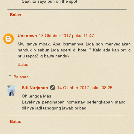
Saat itu saya pun on the spot
Balas
Unknown
13 Oktober 2017 pukul 11.47
Mw tanya mbak. Apa losmennya juga sdh menyediakan
handuk n sabun juga sperti di hotel ? Kalo ada kan brti g
prlu repot2 lg bawa handuk
Balas
Balasan
Siti Nurjanah
14 Oktober 2017 pukul 08.25
Oh..engga Mas
Layaknya penginapan homestay perlengkapan mandi
dll nya jadi tanggung jawab pribadi
Balas