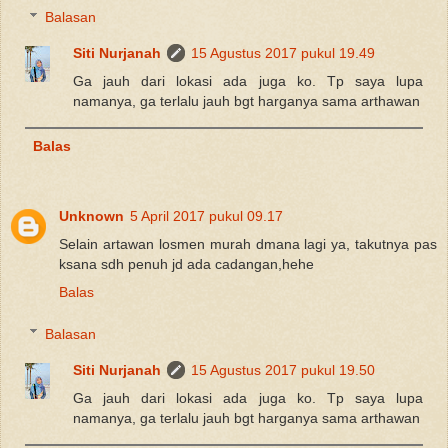
Balasan
Siti Nurjanah
15 Agustus 2017 pukul 19.49
Ga jauh dari lokasi ada juga ko. Tp saya lupa
namanya, ga terlalu jauh bgt harganya sama arthawan
Balas
Unknown
5 April 2017 pukul 09.17
Selain artawan losmen murah dmana lagi ya, takutnya pas
ksana sdh penuh jd ada cadangan,hehe
Balas
Balasan
Siti Nurjanah
15 Agustus 2017 pukul 19.50
Ga jauh dari lokasi ada juga ko. Tp saya lupa
namanya, ga terlalu jauh bgt harganya sama arthawan