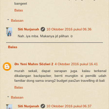
bangeet
Balas
Balasan
Siti Nurjanah
10 Oktober 2016 pukul 06.36
Nah..iya mba. Makanya jd pilihan ☺
Balas
Ən Yeni Mahnı Sözləri 2
4 Oktober 2016 pukul 16.41
murah sekali, dapat sarapan juga. kalau terkenal
dikalangan backpacker, berrti mungkin si pemilik udah
familiar dong sama orang2 budget pas2an travelling di bali
Balas
Balasan
Siti Nurjanah
10 Oktober 2016 pukul 06.37