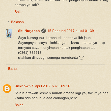
berapa ya kak?
Balas
Balasan
Siti Nurjanah
15 Februari 2017 pukul 01.39
Saya kurang tau..karena tdk bertanya lbh jauh.
Sayangnya saya kehilangan kartu namanya, tp
ternyata saya menyimpan kontak penginapan tsb
(0361) 752913
silahkan dihubugi, semoga membantu ^_^
Balas
Unknown
5 April 2017 pukul 09.16
Selain artawan losmen murah dmana lagi ya, takutnya pas
ksana sdh penuh jd ada cadangan,hehe
Balas