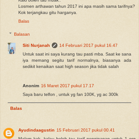
Losmen arthawan tahun 2017 ini apa masih sama tarifnya?
Kok terjangkau gitu harganya.
Balas
Balasan
Siti Nurjanah
14 Februari 2017 pukul 16.47
Untuk saat ini saya kurang tau pasti mba. Saat ke sana
iya memang segitu tarif normalnya, biasanya ada
sedikit kenaikan saat high season jika tidak salah
Anonim
16 Maret 2017 pukul 17.17
Saya baru telfon , untuk yg fan 100K, yg ac 300k
Balas
Ayudindaagustin
15 Februari 2017 pukul 00.41
Malam kak, kalau boleh tau tarif penginapan untuk 1 org