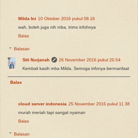
Milda Ini
10 Oktober 2016 pukul 08.16
wah, boleh juga nih mba, trims infohnya
Balas
Balasan
Siti Nurjanah
26 November 2016 pukul 20.54
Kembali kasih mba Milda. Semoga infonya bermanfaat
Balas
cloud server indonesia
25 November 2016 pukul 11.38
murah meriah tapi sangat nyaman
Balas
Balasan