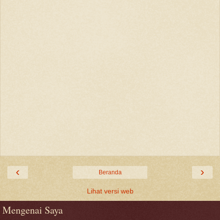
‹
›
Beranda
Lihat versi web
Mengenai Saya