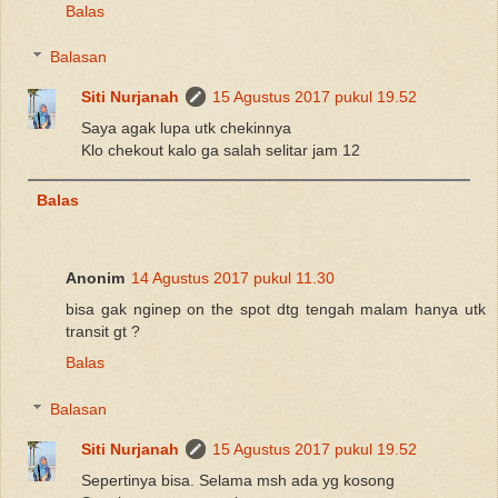
Balas
Balasan
Siti Nurjanah
15 Agustus 2017 pukul 19.52
Saya agak lupa utk chekinnya
Klo chekout kalo ga salah selitar jam 12
Balas
Anonim
14 Agustus 2017 pukul 11.30
bisa gak nginep on the spot dtg tengah malam hanya utk
transit gt ?
Balas
Balasan
Siti Nurjanah
15 Agustus 2017 pukul 19.52
Sepertinya bisa. Selama msh ada yg kosong