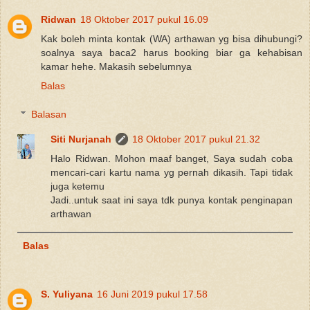
Ridwan
18 Oktober 2017 pukul 16.09
Kak boleh minta kontak (WA) arthawan yg bisa dihubungi?
soalnya saya baca2 harus booking biar ga kehabisan
kamar hehe. Makasih sebelumnya
Balas
Balasan
Siti Nurjanah
18 Oktober 2017 pukul 21.32
Halo Ridwan. Mohon maaf banget, Saya sudah coba
mencari-cari kartu nama yg pernah dikasih. Tapi tidak
juga ketemu
Jadi..untuk saat ini saya tdk punya kontak penginapan
arthawan
Balas
S. Yuliyana
16 Juni 2019 pukul 17.58