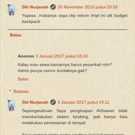
Siti Nurjanah
26 November 2016 pukul 20.55
Yupsss...makanya saya ckp rekom tmpt ini utk budget
backpack
Balas
Anonim
3 Januari 2017 pukul 18.24
Kalau mau sewa kamarnya harus pesankah min?
mimin punya nomor kontaknya gak?
Balas
Balasan
Siti Nurjanah
3 Januari 2017 pukul 19.11
Sepengetahuan Saya penginapan Arthawan tidak
memberlakukan sistem booking, jadi hanya bisa
melakukan pemesanan di tempat
Saya sempat minta name cardnya tapi kelupaan naro