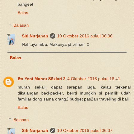
bangeet
Balas
Balasan
Siti Nurjanah
10 Oktober 2016 pukul 06.36
Nah..iya mba. Makanya jd pilihan ☺
Balas
Ən Yeni Mahnı Sözləri 2
4 Oktober 2016 pukul 16.41
murah sekali, dapat sarapan juga. kalau terkenal
dikalangan backpacker, berrti mungkin si pemilik udah
familiar dong sama orang2 budget pas2an travelling di bali
Balas
Balasan
Siti Nurjanah
10 Oktober 2016 pukul 06.37