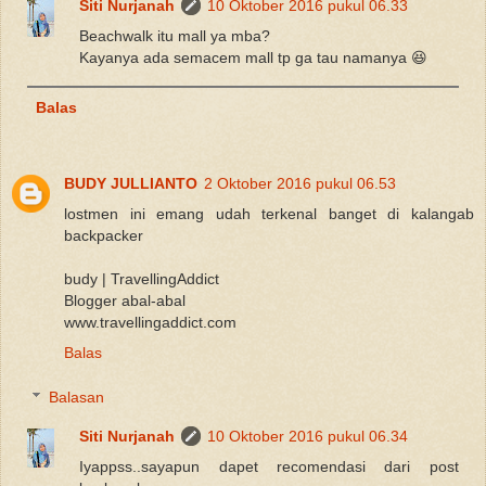
Siti Nurjanah
10 Oktober 2016 pukul 06.33
Beachwalk itu mall ya mba?
Kayanya ada semacem mall tp ga tau namanya 😆
Balas
BUDY JULLIANTO
2 Oktober 2016 pukul 06.53
lostmen ini emang udah terkenal banget di kalangab
backpacker
budy | TravellingAddict
Blogger abal-abal
www.travellingaddict.com
Balas
Balasan
Siti Nurjanah
10 Oktober 2016 pukul 06.34
Iyappss..sayapun dapet recomendasi dari post