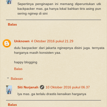
Sepertinya penginapan ini memang diperuntukan utk
backpacker mas..ga hanya lokal bahkan tiris asing pun
sering nginep di sini
Balas
Unknown
4 Oktober 2016 pukul 21.29
dulu bacpacker dari jakarta nginepnya disini juga. ternyata
harganya masih konsisten yaa.
happy blogging
Balas
Balasan
Siti Nurjanah
10 Oktober 2016 pukul 06.37
Iya mas..ga terlalu drastis kenaikan harganya
Balas