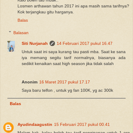
Losmen arthawan tahun 2017 ini apa masih sama tarifnya?
Kok terjangkau gitu harganya.
Balas
Balasan
Siti Nurjanah
14 Februari 2017 pukul 16.47
Untuk saat ini saya kurang tau pasti mba. Saat ke sana
iya memang segitu tarif normalnya, biasanya ada
sedikit kenaikan saat high season jika tidak salah
Anonim
16 Maret 2017 pukul 17.17
Saya baru telfon , untuk yg fan 100K, yg ac 300k
Balas
Ayudindaagustin
15 Februari 2017 pukul 00.41
Malam kak, kalau boleh tau tarif penginapan untuk 1 org