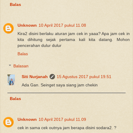
Balas
Unknown
10 April 2017 pukul 11.08
Kira2 disini berlaku aturan jam cek in yaaa? Apa jam cek in
kita dihitung sejak pertama kali kita datang. Mohon
pencerahan dulur dulur
Balas
Balasan
Siti Nurjanah
15 Agustus 2017 pukul 19.51
Ada Gan. Seinget saya siang jam chekin
Balas
Unknown
10 April 2017 pukul 11.09
cek in sama cek outnya jam berapa disini sodara2. ?