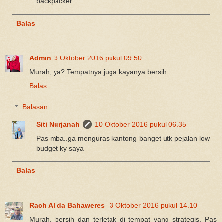
backpacker
Balas
Admin
3 Oktober 2016 pukul 09.50
Murah, ya? Tempatnya juga kayanya bersih
Balas
Balasan
Siti Nurjanah
10 Oktober 2016 pukul 06.35
Pas mba..ga menguras kantong banget utk pejalan low
budget ky saya
Balas
Rach Alida Bahaweres
3 Oktober 2016 pukul 14.10
Murah, bersih dan terletak di tempat yang strategis. Pas