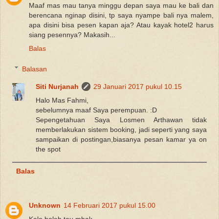
Maaf mas mau tanya minggu depan saya mau ke bali dan
berencana nginap disini, tp saya nyampe bali nya malem,
apa disini bisa pesen kapan aja? Atau kayak hotel2 harus
siang pesennya? Makasih...
Balas
Balasan
Siti Nurjanah
29 Januari 2017 pukul 10.15
Halo Mas Fahmi,
sebelumnya maaf Saya perempuan. :D
Sepengetahuan Saya Losmen Arthawan tidak
memberlakukan sistem booking, jadi seperti yang saya
sampaikan di postingan,biasanya pesan kamar ya on
the spot
Balas
Unknown
14 Februari 2017 pukul 15.00
Kalo boleh tau mbak..