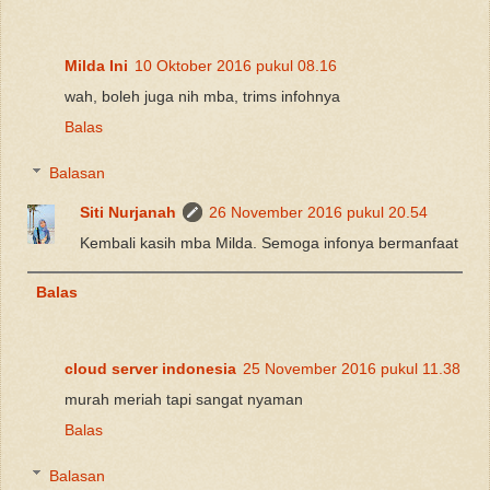
Milda Ini
10 Oktober 2016 pukul 08.16
wah, boleh juga nih mba, trims infohnya
Balas
Balasan
Siti Nurjanah
26 November 2016 pukul 20.54
Kembali kasih mba Milda. Semoga infonya bermanfaat
Balas
cloud server indonesia
25 November 2016 pukul 11.38
murah meriah tapi sangat nyaman
Balas
Balasan