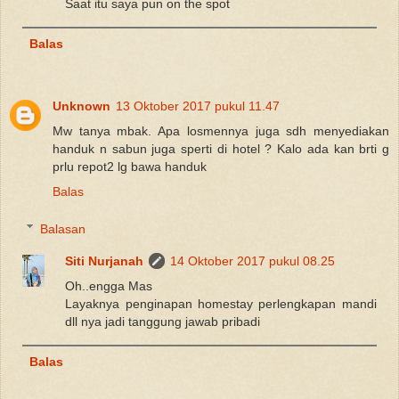
Saat itu saya pun on the spot
Balas
Unknown
13 Oktober 2017 pukul 11.47
Mw tanya mbak. Apa losmennya juga sdh menyediakan
handuk n sabun juga sperti di hotel ? Kalo ada kan brti g
prlu repot2 lg bawa handuk
Balas
Balasan
Siti Nurjanah
14 Oktober 2017 pukul 08.25
Oh..engga Mas
Layaknya penginapan homestay perlengkapan mandi
dll nya jadi tanggung jawab pribadi
Balas