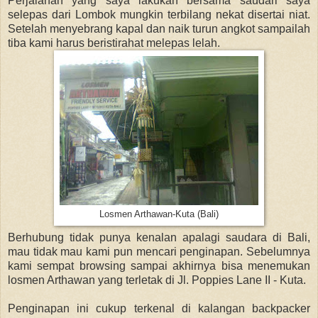
Perjalanan yang saya lakukan bersama saudari saya
selepas dari Lombok mungkin terbilang nekat disertai niat.
Setelah menyebrang kapal dan naik turun angkot sampailah
tiba kami harus beristirahat melepas lelah.
Losmen Arthawan-Kuta (Bali)
Berhubung tidak punya kenalan apalagi saudara di Bali,
mau tidak mau kami pun mencari penginapan. Sebelumnya
kami sempat browsing sampai akhirnya bisa menemukan
losmen Arthawan yang terletak di Jl. Poppies Lane II - Kuta.
Penginapan ini cukup terkenal di kalangan backpacker