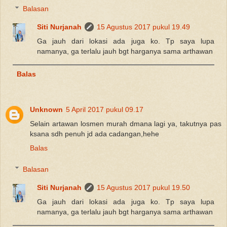
Balasan
Siti Nurjanah
15 Agustus 2017 pukul 19.49
Ga jauh dari lokasi ada juga ko. Tp saya lupa
namanya, ga terlalu jauh bgt harganya sama arthawan
Balas
Unknown
5 April 2017 pukul 09.17
Selain artawan losmen murah dmana lagi ya, takutnya pas
ksana sdh penuh jd ada cadangan,hehe
Balas
Balasan
Siti Nurjanah
15 Agustus 2017 pukul 19.50
Ga jauh dari lokasi ada juga ko. Tp saya lupa
namanya, ga terlalu jauh bgt harganya sama arthawan