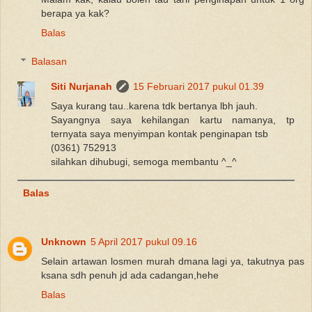
berapa ya kak?
Balas
Balasan
Siti Nurjanah
15 Februari 2017 pukul 01.39
Saya kurang tau..karena tdk bertanya lbh jauh.
Sayangnya saya kehilangan kartu namanya, tp
ternyata saya menyimpan kontak penginapan tsb
(0361) 752913
silahkan dihubugi, semoga membantu ^_^
Balas
Unknown
5 April 2017 pukul 09.16
Selain artawan losmen murah dmana lagi ya, takutnya pas
ksana sdh penuh jd ada cadangan,hehe
Balas