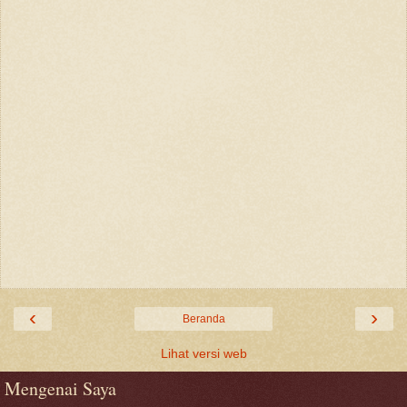
‹
›
Beranda
Lihat versi web
Mengenai Saya