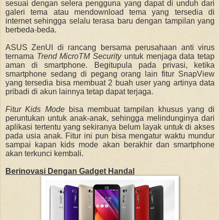
sesuai dengan selera pengguna yang dapat di unduh dari
galeri tema atau mendownload tema yang tersedia di
internet sehingga selalu terasa baru dengan tampilan yang
berbeda-beda.
ASUS ZenUI di rancang bersama perusahaan anti virus
ternama
Trend MicroTM Security
untuk menjaga data tetap
aman di smartphone. Begitupula pada privasi
,
ketika
smartphone sedang di pegang orang lain fitur SnapView
yang tersedia bisa membuat 2 buah user yang artinya data
pribadi di akun lainnya tetap dapat terjaga.
Fitur Kids Mode
bisa membuat tampilan khusus yang di
peruntukan untuk anak-anak, sehingga melindunginya dari
aplikasi tertentu yang sekiranya belum layak untuk di akses
pada usia anak.
F
itur ini pun bisa mengatur waktu mundur
sampai kapan kids mode akan berakhir dan smartphone
akan terkunci kembali.
Berinovasi Dengan Gadget Handal