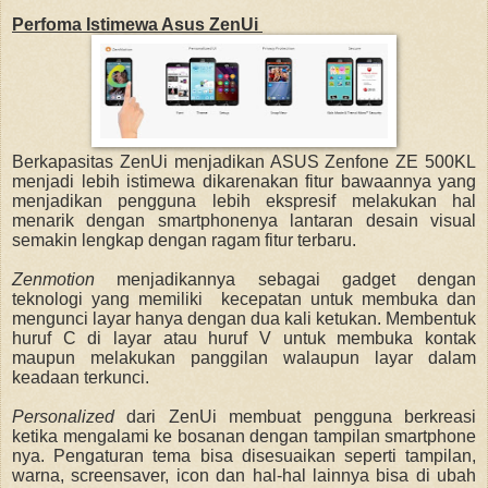
Perfoma Istimewa Asus ZenUi
Berkapasitas ZenUi menjadikan ASUS Zenfone ZE 500KL
menjadi lebih istimewa dikarenakan fitur bawaannya yang
menjadikan pengguna lebih ekspresif melakukan hal
menarik dengan smartphonenya lantaran desain visual
semakin lengkap dengan ragam fitur terbaru.
Zenmotion
menjadikannya sebagai gadget
dengan
t
eknologi yang memiliki kecepatan untuk membuka dan
mengunci layar hanya dengan dua kali ketukan. Membentuk
huruf C di layar atau huruf V untuk membuka kontak
maupun
melakukan panggilan walaupun layar dalam
keadaan terkunci.
Personalized
dari ZenUi membuat pengguna berkreasi
ketika mengalami ke bosanan dengan tampilan
smartphone
nya
. Pengaturan tema bisa disesuaikan seperti tampilan,
warna, screensaver, icon dan hal-hal lainnya bisa di ubah