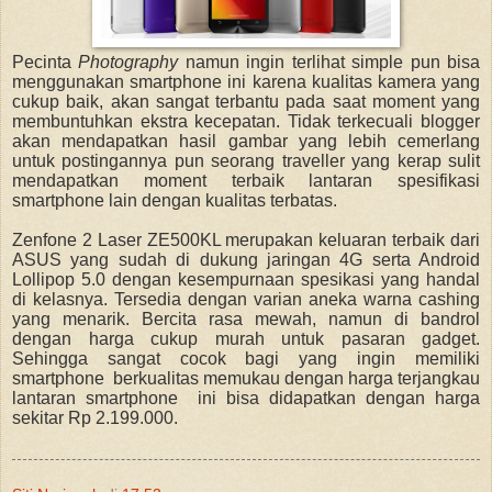
Pecinta
Photography
namun ingin terlihat simple pun bisa
menggunakan smartphone ini karena kualitas kamera yang
cukup baik, akan sangat terbantu pada saat moment yang
membuntuhkan ekstra kecepatan. Tidak terkecuali blogger
akan mendapatkan hasil gambar yang lebih cemerlang
untuk postingannya pun seorang traveller yang kerap sulit
mendapatkan moment terbaik lantaran spesifikasi
smartphone lain dengan kualitas terbatas.
Zenfone 2 Laser ZE500KL merupakan keluaran terbaik dari
ASUS yang sudah di dukung jaringan 4G serta Android
Lollipop 5.0 dengan kesempurnaan spesikasi yang handal
di kelasnya. Tersedia dengan varian aneka warna cashing
yang menarik. Bercita rasa mewah, namun di bandrol
dengan harga cukup murah untuk pasaran gadget.
Sehingga sangat cocok bagi yang ingin memiliki
smartphone berkualitas memukau dengan harga terjangkau
lantaran smartphone ini bisa didapatkan dengan harga
sekitar Rp 2.199.000.