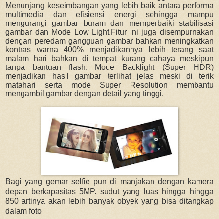
Menunjang keseimbangan yang lebih baik antara performa
multimedia dan efisiensi energi sehingga mampu
mengurangi gambar buram dan memperbaiki stabilisasi
gambar dan Mode Low Light.Fitur ini juga disempurnakan
dengan peredam gangguan gambar bahkan meningkatkan
kontras warna 400% menjadikannya lebih terang saat
malam hari bahkan di tempat kurang cahaya meskipun
tanpa bantuan flash. Mode Backlight (Super HDR)
menjadikan hasil gambar terlihat jelas meski di terik
matahari serta mode Super Resolution membantu
mengambil gambar dengan detail yang tinggi.
Bagi yang gemar selfie pun di manjakan dengan kamera
depan berkapasitas 5MP. sudut yang luas hingga hingga
850 artinya akan lebih banyak obyek yang bisa ditangkap
dalam foto