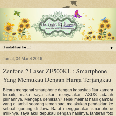
▼
Jumat, 04 Maret 2016
Zenfone 2 Laser ZE500KL : Smartphone
Yang Memukau Dengan Harga Terjangkau
Bicara mengenai smartphone dengan kapasitas fitur kamera
terbaik, maka saya akan menyatakan A
SUS
adalah
pilihannya. Mengapa demikian? sejak melihat hasil gambar
yang di ambil seorang teman saat melakukan pendakian ke
sebuah gunung di Jawa Barat
menggunakan
s
martphone
miliknya
, saya akui terpukau dengan hasilnya, lantaran foto