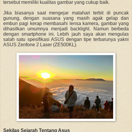
tersebut memiliki kualitas gambar yang cukup baik.
Jika biasanya saat mengejar matahari terbit di puncak
gunung, dengan suasana yang masih agak gelap dan
embun pagi kerap membasahi lensa kamera, gambar yang
dihasilkan umumnya menjadi backlight. Namun berbeda
dengan smartphone ini. Lebih jauh saya akan mengulas
salah satu spesifikasi A
SUS
dengan
tipe
terbarunya yakni
ASUS Zenfone 2 Laser (ZE500KL).
Sekilas Sejarah Tentang Asus