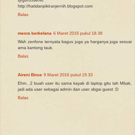
http://hatidanpikiranjernih.blogspot.com
Balas
mesra berkelana
6 Maret 2016 pukul 18.38
Wah zenfone ternyata bagus juga ya harganya juga sesuai
ama kantong tauk.
Balas
Aireni Biroe
9 Maret 2016 pukul 19.33
Ehm...2 buah user itu sama kayak di laptop gitu tah Mbak,
jadi ada user sebagai admin dan user sbgai guest :D
Balas