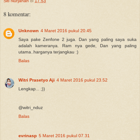
Siti Nurjanah
di
17.53
8 komentar:
Unknown
4 Maret 2016 pukul 20.45
Saya pake Zenfone 2 juga. Dan yang paling saya suka
adalah kameranya. Ram nya gede, Dan yang paling
utama..harganya terjangkau :)
Balas
Witri Prasetyo Aji
4 Maret 2016 pukul 23.52
Lengkap... ;))
@witri_nduz
Balas
evrinasp
5 Maret 2016 pukul 07.31