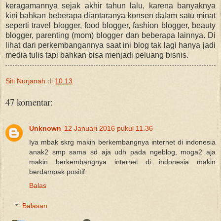
keragamannya sejak akhir tahun lalu, karena banyaknya
kini bahkan beberapa diantaranya konsen dalam satu minat
seperti travel blogger, food blogger, fashion blogger, beauty
blogger, parenting (mom) blogger dan beberapa lainnya. Di
lihat dari perkembangannya saat ini blog tak lagi hanya jadi
media tulis tapi bahkan bisa menjadi peluang bisnis.
Siti Nurjanah
di
10.13
47 komentar:
Unknown
12 Januari 2016 pukul 11.36
Iya mbak skrg makin berkembangnya internet di indonesia
anak2 smp sama sd aja udh pada ngeblog, moga2 aja
makin berkembangnya internet di indonesia makin
berdampak positif
Balas
Balasan