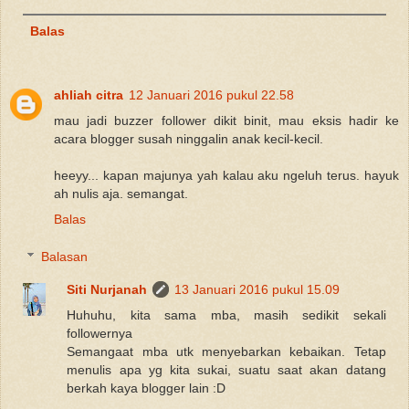
Balas
ahliah citra
12 Januari 2016 pukul 22.58
mau jadi buzzer follower dikit binit, mau eksis hadir ke
acara blogger susah ninggalin anak kecil-kecil.
heeyy... kapan majunya yah kalau aku ngeluh terus. hayuk
ah nulis aja. semangat.
Balas
Balasan
Siti Nurjanah
13 Januari 2016 pukul 15.09
Huhuhu, kita sama mba, masih sedikit sekali
followernya
Semangaat mba utk menyebarkan kebaikan. Tetap
menulis apa yg kita sukai, suatu saat akan datang
berkah kaya blogger lain :D