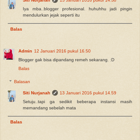
Siti Nurjanah
13 Januari 2016 pukul 14.58
Iya mba..blogger profesional. huhuhhu jadi pingin
mendulurkan jejak seperti itu
Balas
Admin
12 Januari 2016 pukul 16.50
Blogger gak bisa dipandang remeh sekarang. :D
Balas
Balasan
Siti Nurjanah
13 Januari 2016 pukul 14.59
Setuju..tapi ga sedikit beberapa instansi masih
memandang sebelah mata
Balas