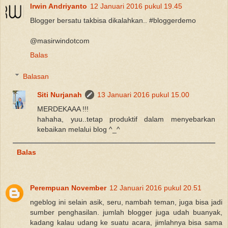
Irwin Andriyanto
12 Januari 2016 pukul 19.45
Blogger bersatu takbisa dikalahkan.. #bloggerdemo
@masirwindotcom
Balas
Balasan
Siti Nurjanah
13 Januari 2016 pukul 15.00
MERDEKAAA !!!
hahaha, yuu..tetap produktif dalam menyebarkan
kebaikan melalui blog ^_^
Balas
Perempuan November
12 Januari 2016 pukul 20.51
ngeblog ini selain asik, seru, nambah teman, juga bisa jadi
sumber penghasilan. jumlah blogger juga udah buanyak,
kadang kalau udang ke suatu acara, jimlahnya bisa sama