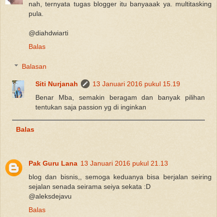
nah, ternyata tugas blogger itu banyaaak ya. multitasking
pula.
@diahdwiarti
Balas
Balasan
Siti Nurjanah
13 Januari 2016 pukul 15.19
Benar Mba, semakin beragam dan banyak pilihan
tentukan saja passion yg di inginkan
Balas
Pak Guru Lana
13 Januari 2016 pukul 21.13
blog dan bisnis,, semoga keduanya bisa berjalan seiring
sejalan senada seirama seiya sekata :D
@aleksdejavu
Balas