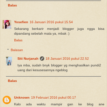
Balas
Yosefien
16 Januari 2016 pukul 15.54
Sekarang berkarir menjadi blogger juga ngga bisa
dipandang sebelah mata ya, mbak :)
Balas
Balasan
Siti Nurjanah
18 Januari 2016 pukul 22.52
Iya mba, sudah bnyk blogger yg menghasilkan pundi2
uang dari kesusesannya ngeblog
Balas
Unknown
19 Februari 2016 pukul 00.17
Kalo ada waktu mampir gan ke blog ane