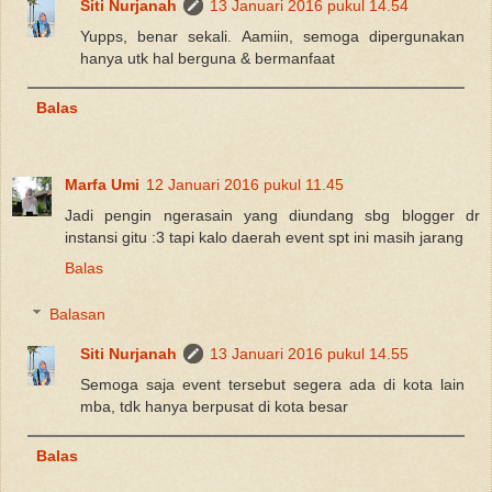
Siti Nurjanah
13 Januari 2016 pukul 14.54
Yupps, benar sekali. Aamiin, semoga dipergunakan
hanya utk hal berguna & bermanfaat
Balas
Marfa Umi
12 Januari 2016 pukul 11.45
Jadi pengin ngerasain yang diundang sbg blogger dr
instansi gitu :3 tapi kalo daerah event spt ini masih jarang
Balas
Balasan
Siti Nurjanah
13 Januari 2016 pukul 14.55
Semoga saja event tersebut segera ada di kota lain
mba, tdk hanya berpusat di kota besar
Balas