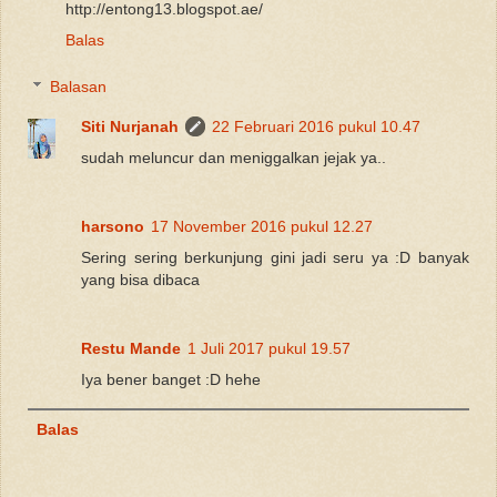
http://entong13.blogspot.ae/
Balas
Balasan
Siti Nurjanah
22 Februari 2016 pukul 10.47
sudah meluncur dan meniggalkan jejak ya..
harsono
17 November 2016 pukul 12.27
Sering sering berkunjung gini jadi seru ya :D banyak
yang bisa dibaca
Restu Mande
1 Juli 2017 pukul 19.57
Iya bener banget :D hehe
Balas