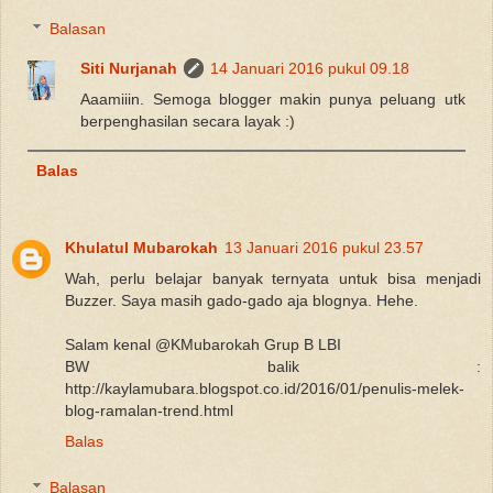
Balasan
Siti Nurjanah
14 Januari 2016 pukul 09.18
Aaamiiin. Semoga blogger makin punya peluang utk
berpenghasilan secara layak :)
Balas
Khulatul Mubarokah
13 Januari 2016 pukul 23.57
Wah, perlu belajar banyak ternyata untuk bisa menjadi
Buzzer. Saya masih gado-gado aja blognya. Hehe.
Salam kenal @KMubarokah Grup B LBI
BW balik :
http://kaylamubara.blogspot.co.id/2016/01/penulis-melek-
blog-ramalan-trend.html
Balas
Balasan