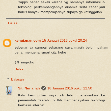
Yapps..benar sekali karena yg namanya informasi &
teknologi perkembangannya dinamis serta cepat jadi
harus banyak mempelajarinya supaya ga ketinggalan
Balas
kehujanan.com
15 Januari 2016 pukul 20.24
sebenarnya sampai sekarang saya masih belum paham
benar mengenai smart city. hehe
@f_nugroho
Balas
Balasan
Siti Nurjanah
18 Januari 2016 pukul 22.50
Kalo kesimpulan saya sih lebih menekankan ke
pemerintah daerah utk lbh membedayakan teknologi
berbasis internet