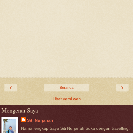
‹
›
Beranda
Lihat versi web
Mengenai Saya
Siti Nurjanah
Nama lengkap Saya Siti Nurjanah Suka dengan travelling,