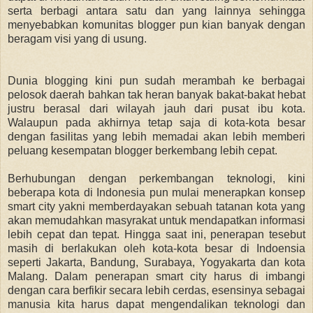
serta berbagi antara satu dan yang lainnya sehingga
menyebabkan komunitas blogger pun kian banyak dengan
beragam visi yang di usung.
Dunia blogging kini pun sudah merambah ke berbagai
pelosok daerah bahkan tak heran banyak bakat-bakat hebat
justru berasal dari wilayah jauh dari pusat ibu kota.
Walaupun pada akhirnya tetap saja di kota-kota besar
dengan fasilitas yang lebih memadai akan lebih memberi
peluang kesempatan blogger berkembang lebih cepat.
Berhubungan dengan perkembangan teknologi, kini
beberapa kota di Indonesia pun mulai menerapkan konsep
smart city yakni memberdayakan sebuah tatanan kota yang
akan memudahkan masyrakat untuk mendapatkan informasi
lebih cepat dan tepat. Hingga saat ini, penerapan tesebut
masih di berlakukan oleh kota-kota besar di Indoensia
seperti Jakarta, Bandung, Surabaya, Yogyakarta dan kota
Malang. Dalam penerapan smart city harus di imbangi
dengan cara berfikir secara lebih cerdas, esensinya sebagai
manusia kita harus dapat mengendalikan teknologi dan