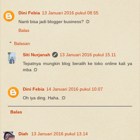
Dini Febia
13 Januari 2016 pukul 08.55
Nanti bisa jadi blogger business? :D
Balas
Balasan
Siti Nurjanah
13 Januari 2016 pukul 15.11
Tepatnya mungkin blog beralih ke toko online kali ya
mba :D
Dini Febia
14 Januari 2016 pukul 10.07
Oh iya ding. Haha. :D
Balas
Diah
13 Januari 2016 pukul 13.14