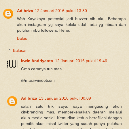
Adibriza
12 Januari 2016 pukul 13.30
Wah Kayaknya potensial jadi buzzer nih aku. Beberapa
akun instagram yg saya kelola udah ada yg ribuan dan
puluhan ribu followers. Hehe.
Balas
Balasan
Irwin Andriyanto
12 Januari 2016 pukul 19.46
Gmn caranya tuh mas
@masirwindotcom
Adibriza
13 Januari 2016 pukul 00.09
salah satu trik saya, saya mengusung akun
citybranding mas, memperkenalkan daerah melalui
akun media sosial. Kemudian kedua berafiliasi dengan
pemilik akun misal twitter yang sudah punya puluhan