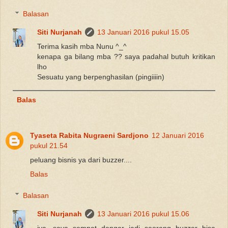
Balasan
Siti Nurjanah
13 Januari 2016 pukul 15.05
Terima kasih mba Nunu ^_^
kenapa ga bilang mba ?? saya padahal butuh kritikan
lho
Sesuatu yang berpenghasilan (pingiiiin)
Balas
Tyaseta Rabita Nugraeni Sardjono
12 Januari 2016
pukul 21.54
peluang bisnis ya dari buzzer....
Balas
Balasan
Siti Nurjanah
13 Januari 2016 pukul 15.06
iya, saya sempat dengar jadi seorang buzzer bisa