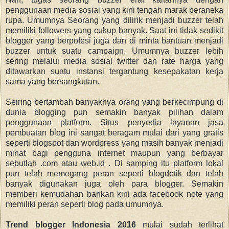
penggunaan media sosial yang kini tengah marak beraneka
rupa. Umumnya Seorang yang dilirik menjadi buzzer telah
memiliki followers yang cukup banyak. Saat ini tidak sedikit
blogger yang berpofesi juga dan di minta bantuan menjadi
buzzer untuk suatu campaign. Umumnya buzzer lebih
sering melalui media sosial twitter dan rate harga yang
ditawarkan suatu instansi tergantung kesepakatan kerja
sama yang bersangkutan.
Seiring bertambah banyaknya orang yang berkecimpung di
dunia blogging pun semakin banyak pilihan dalam
penggunaan platform. Situs penyedia layanan jasa
pembuatan blog ini sangat beragam mulai dari yang gratis
seperti blogspot dan wordpress yang masih banyak menjadi
minat bagi pengguna internet maupun yang berbayar
sebutlah .com atau web.id . Di samping itu platform lokal
pun telah memegang peran seperti blogdetik dan telah
banyak digunakan juga oleh para blogger. Semakin
memberi kemudahan bahkan kini ada facebook note yang
memiliki peran seperti blog pada umumnya.
Trend blogger Indonesia 2016
mulai sudah terlihat