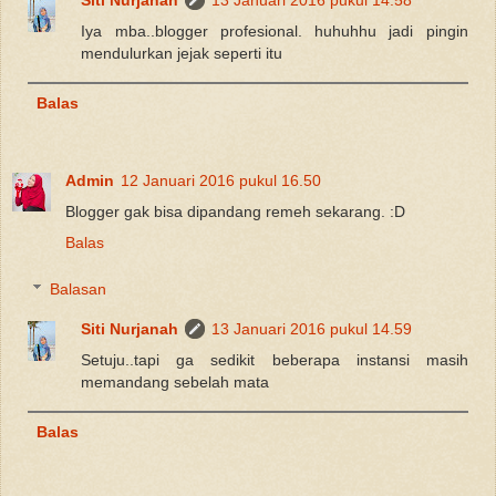
Siti Nurjanah
13 Januari 2016 pukul 14.58
Iya mba..blogger profesional. huhuhhu jadi pingin
mendulurkan jejak seperti itu
Balas
Admin
12 Januari 2016 pukul 16.50
Blogger gak bisa dipandang remeh sekarang. :D
Balas
Balasan
Siti Nurjanah
13 Januari 2016 pukul 14.59
Setuju..tapi ga sedikit beberapa instansi masih
memandang sebelah mata
Balas