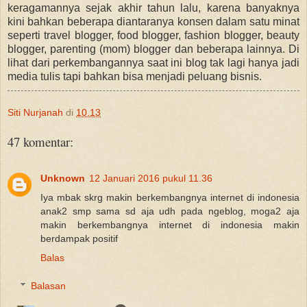
keragamannya sejak akhir tahun lalu, karena banyaknya
kini bahkan beberapa diantaranya konsen dalam satu minat
seperti travel blogger, food blogger, fashion blogger, beauty
blogger, parenting (mom) blogger dan beberapa lainnya. Di
lihat dari perkembangannya saat ini blog tak lagi hanya jadi
media tulis tapi bahkan bisa menjadi peluang bisnis.
Siti Nurjanah
di
10.13
47 komentar:
Unknown
12 Januari 2016 pukul 11.36
Iya mbak skrg makin berkembangnya internet di indonesia
anak2 smp sama sd aja udh pada ngeblog, moga2 aja
makin berkembangnya internet di indonesia makin
berdampak positif
Balas
Balasan