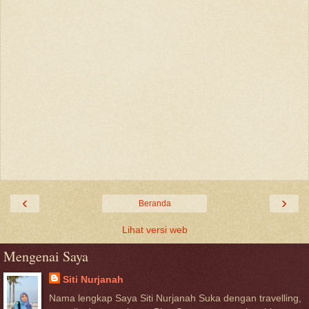
‹
›
Beranda
Lihat versi web
Mengenai Saya
Siti Nurjanah
Nama lengkap Saya Siti Nurjanah Suka dengan travelling,