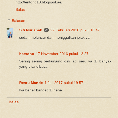
http://entong13.blogspot.ae/
Balas
Balasan
Siti Nurjanah
22 Februari 2016 pukul 10.47
sudah meluncur dan meniggalkan jejak ya..
harsono
17 November 2016 pukul 12.27
Sering sering berkunjung gini jadi seru ya :D banyak
yang bisa dibaca
Restu Mande
1 Juli 2017 pukul 19.57
Iya bener banget :D hehe
Balas