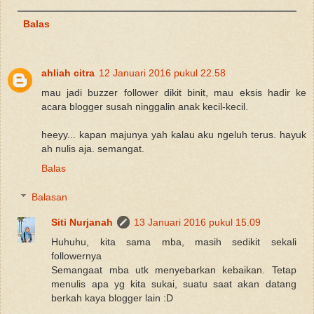
Balas
ahliah citra
12 Januari 2016 pukul 22.58
mau jadi buzzer follower dikit binit, mau eksis hadir ke
acara blogger susah ninggalin anak kecil-kecil.
heeyy... kapan majunya yah kalau aku ngeluh terus. hayuk
ah nulis aja. semangat.
Balas
Balasan
Siti Nurjanah
13 Januari 2016 pukul 15.09
Huhuhu, kita sama mba, masih sedikit sekali
followernya
Semangaat mba utk menyebarkan kebaikan. Tetap
menulis apa yg kita sukai, suatu saat akan datang
berkah kaya blogger lain :D