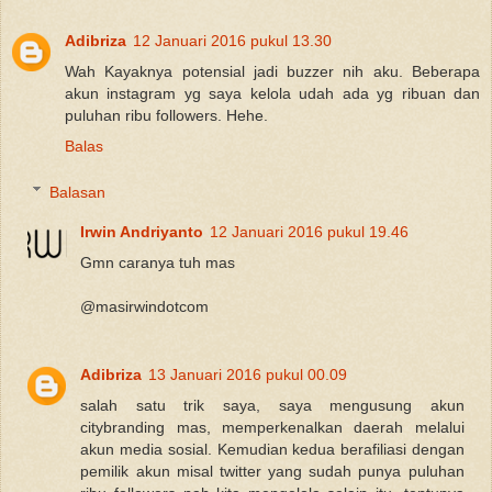
Adibriza
12 Januari 2016 pukul 13.30
Wah Kayaknya potensial jadi buzzer nih aku. Beberapa
akun instagram yg saya kelola udah ada yg ribuan dan
puluhan ribu followers. Hehe.
Balas
Balasan
Irwin Andriyanto
12 Januari 2016 pukul 19.46
Gmn caranya tuh mas
@masirwindotcom
Adibriza
13 Januari 2016 pukul 00.09
salah satu trik saya, saya mengusung akun
citybranding mas, memperkenalkan daerah melalui
akun media sosial. Kemudian kedua berafiliasi dengan
pemilik akun misal twitter yang sudah punya puluhan