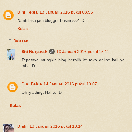
Dini Febia
13 Januari 2016 pukul 08.55
Nanti bisa jadi blogger business? :D
Balas
Balasan
Siti Nurjanah
13 Januari 2016 pukul 15.11
Tepatnya mungkin blog beralih ke toko online kali ya
mba :D
Dini Febia
14 Januari 2016 pukul 10.07
Oh iya ding. Haha. :D
Balas
Diah
13 Januari 2016 pukul 13.14