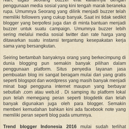
penggunaan media sosial yang kini tengah marak beraneka
rupa. Umumnya Seorang yang dilirik menjadi buzzer telah
memiliki followers yang cukup banyak. Saat ini tidak sedikit
blogger yang berpofesi juga dan di minta bantuan menjadi
buzzer untuk suatu campaign. Umumnya buzzer lebih
sering melalui media sosial twitter dan rate harga yang
ditawarkan suatu instansi tergantung kesepakatan kerja
sama yang bersangkutan.
Seiring bertambah banyaknya orang yang berkecimpung di
dunia blogging pun semakin banyak pilihan dalam
penggunaan platform. Situs penyedia layanan jasa
pembuatan blog ini sangat beragam mulai dari yang gratis
seperti blogspot dan wordpress yang masih banyak menjadi
minat bagi pengguna internet maupun yang berbayar
sebutlah .com atau web.id . Di samping itu platform lokal
pun telah memegang peran seperti blogdetik dan telah
banyak digunakan juga oleh para blogger. Semakin
memberi kemudahan bahkan kini ada facebook note yang
memiliki peran seperti blog pada umumnya.
Trend blogger Indonesia 2016
mulai sudah terlihat