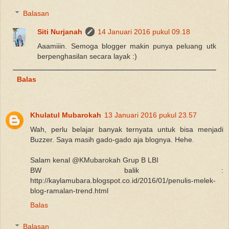
Balasan
Siti Nurjanah
14 Januari 2016 pukul 09.18
Aaamiiin. Semoga blogger makin punya peluang utk
berpenghasilan secara layak :)
Balas
Khulatul Mubarokah
13 Januari 2016 pukul 23.57
Wah, perlu belajar banyak ternyata untuk bisa menjadi
Buzzer. Saya masih gado-gado aja blognya. Hehe.
Salam kenal @KMubarokah Grup B LBI
BW balik :
http://kaylamubara.blogspot.co.id/2016/01/penulis-melek-
blog-ramalan-trend.html
Balas
Balasan