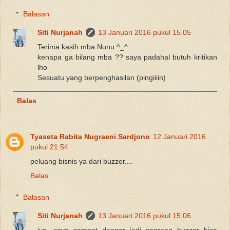
Balasan
Siti Nurjanah
13 Januari 2016 pukul 15.05
Terima kasih mba Nunu ^_^
kenapa ga bilang mba ?? saya padahal butuh kritikan
lho
Sesuatu yang berpenghasilan (pingiiiin)
Balas
Tyaseta Rabita Nugraeni Sardjono
12 Januari 2016
pukul 21.54
peluang bisnis ya dari buzzer....
Balas
Balasan
Siti Nurjanah
13 Januari 2016 pukul 15.06
iya, saya sempat dengar jadi seorang buzzer bisa