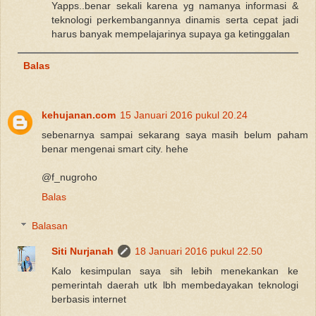
Yapps..benar sekali karena yg namanya informasi &
teknologi perkembangannya dinamis serta cepat jadi
harus banyak mempelajarinya supaya ga ketinggalan
Balas
kehujanan.com
15 Januari 2016 pukul 20.24
sebenarnya sampai sekarang saya masih belum paham
benar mengenai smart city. hehe
@f_nugroho
Balas
Balasan
Siti Nurjanah
18 Januari 2016 pukul 22.50
Kalo kesimpulan saya sih lebih menekankan ke
pemerintah daerah utk lbh membedayakan teknologi
berbasis internet