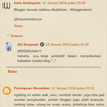
Irwin Andriyanto
12 Januari 2016 pukul 19.45
Blogger bersatu takbisa dikalahkan.. #bloggerdemo
@masirwindotcom
Balas
Balasan
Siti Nurjanah
13 Januari 2016 pukul 15.00
MERDEKAAA !!!
hahaha, yuu..tetap produktif dalam menyebarkan
kebaikan melalui blog ^_^
Balas
Perempuan November
12 Januari 2016 pukul 20.51
ngeblog ini selain asik, seru, nambah teman, juga bisa jadi
sumber penghasilan. jumlah blogger juga udah buanyak,
kadang kalau udang ke suatu acara, jimlahnya bisa sama