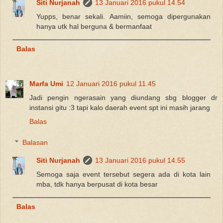
Siti Nurjanah
13 Januari 2016 pukul 14.54
Yupps, benar sekali. Aamiin, semoga dipergunakan
hanya utk hal berguna & bermanfaat
Balas
Marfa Umi
12 Januari 2016 pukul 11.45
Jadi pengin ngerasain yang diundang sbg blogger dr
instansi gitu :3 tapi kalo daerah event spt ini masih jarang
Balas
Balasan
Siti Nurjanah
13 Januari 2016 pukul 14.55
Semoga saja event tersebut segera ada di kota lain
mba, tdk hanya berpusat di kota besar
Balas