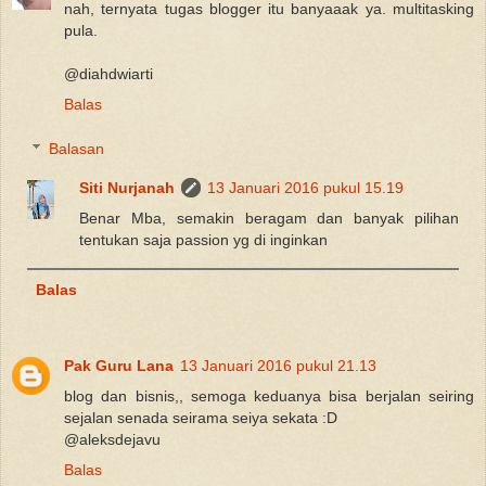
nah, ternyata tugas blogger itu banyaaak ya. multitasking
pula.
@diahdwiarti
Balas
Balasan
Siti Nurjanah
13 Januari 2016 pukul 15.19
Benar Mba, semakin beragam dan banyak pilihan
tentukan saja passion yg di inginkan
Balas
Pak Guru Lana
13 Januari 2016 pukul 21.13
blog dan bisnis,, semoga keduanya bisa berjalan seiring
sejalan senada seirama seiya sekata :D
@aleksdejavu
Balas