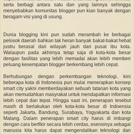
serta berbagi antara satu dan yang lainnya sehingga
menyebabkan komunitas blogger pun kian banyak dengan
beragam visi yang di usung.
Dunia blogging kini pun sudah merambah ke berbagai
pelosok daerah bahkan tak heran banyak bakat-bakat hebat
justru berasal dari wilayah jauh dari pusat ibu kota.
Walaupun pada akhirnya tetap saja di kota-kota besar
dengan fasilitas yang lebih memadai akan lebih memberi
peluang kesempatan blogger berkembang lebih cepat.
Berhubungan dengan perkembangan teknologi, kini
beberapa kota di Indonesia pun mulai menerapkan konsep
smart city yakni memberdayakan sebuah tatanan kota yang
akan memudahkan masyrakat untuk mendapatkan informasi
lebih cepat dan tepat. Hingga saat ini, penerapan tesebut
masih di berlakukan oleh kota-kota besar di Indoensia
seperti Jakarta, Bandung, Surabaya, Yogyakarta dan kota
Malang. Dalam penerapan smart city harus di imbangi
dengan cara berfikir secara lebih cerdas, esensinya sebagai
manusia kita harus dapat mengendalikan teknologi dan