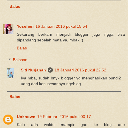
Balas
Yosefien
16 Januari 2016 pukul 15.54
Sekarang berkarir menjadi blogger juga ngga bisa
dipandang sebelah mata ya, mbak :)
Balas
Balasan
Siti Nurjanah
18 Januari 2016 pukul 22.52
Iya mba, sudah bnyk blogger yg menghasilkan pundi2
uang dari kesusesannya ngeblog
Balas
Unknown
19 Februari 2016 pukul 00.17
Kalo ada waktu mampir gan ke blog ane