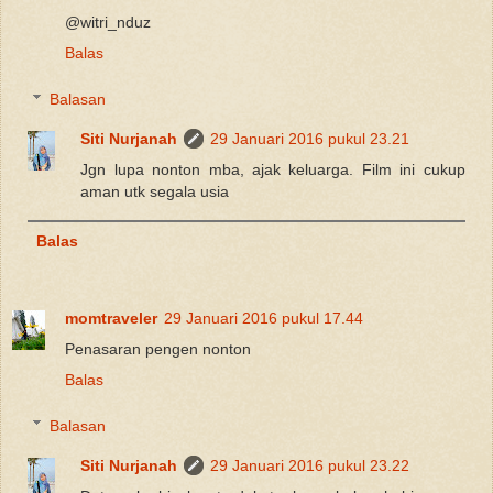
@witri_nduz
Balas
Balasan
Siti Nurjanah
29 Januari 2016 pukul 23.21
Jgn lupa nonton mba, ajak keluarga. Film ini cukup
aman utk segala usia
Balas
momtraveler
29 Januari 2016 pukul 17.44
Penasaran pengen nonton
Balas
Balasan
Siti Nurjanah
29 Januari 2016 pukul 23.22