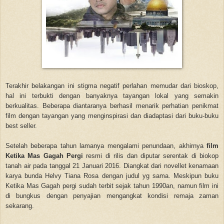
Terakhir belakangan ini stigma negatif perlahan memudar dari bioskop,
hal ini terbukti dengan banyaknya tayangan lokal yang semakin
berkualitas. Beberapa diantaranya berhasil menarik perhatian penikmat
film dengan tayangan yang menginspirasi dan diadaptasi dari buku-buku
best seller.
Setelah beberapa tahun lamanya mengalami penundaan, akhirnya
film
Ketika Mas Gagah Pergi
resmi di rilis dan diputar serentak di biokop
tanah air pada tanggal 21 Januari 2016. Diangkat dari novellet kenamaan
karya bunda Helvy Tiana Rosa dengan judul yg sama. Meskipun buku
Ketika Mas Gagah pergi sudah terbit sejak tahun 1990an, namun film ini
di bungkus dengan penyajian mengangkat kondisi remaja zaman
sekarang.