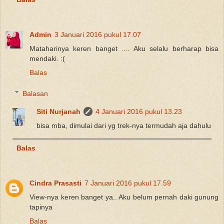
Admin
3 Januari 2016 pukul 17.07
Mataharinya keren banget .... Aku selalu berharap bisa
mendaki. :(
Balas
Balasan
Siti Nurjanah
4 Januari 2016 pukul 13.23
bisa mba, dimulai dari yg trek-nya termudah aja dahulu
Balas
Cindra Prasasti
7 Januari 2016 pukul 17.59
View-nya keren banget ya.. Aku belum pernah daki gunung
tapinya
Balas