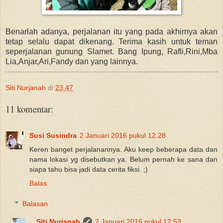
Benarlah adanya, perjalanan itu yang pada akhirnya akan
tetap selalu dapat dikenang. Terima kasih untuk teman
seperjalanan gunung Slamet. Bang Ipung, Rafli,Rini,Mba
Lia,Anjar,Ari,Fandy dan yang lainnya.
Siti Nurjanah
di
23.47
11 komentar:
Susi Susindra
2 Januari 2016 pukul 12.28
Keren banget perjalanannya. Aku keep beberapa data dan
nama lokasi yg disebutkan ya. Belum pernah ke sana dan
siapa tahu bisa jadi data cerita fiksi. ;)
Balas
Balasan
Siti Nurjanah
2 Januari 2016 pukul 12.53