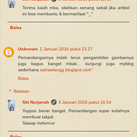
Terima kasih mba, silahkan..senang sekali jika artikel
ini bisa membantu & bermanfaat ^_^
Balas
Unknown
2 Januari 2016 pukul 23.27
Pemandangannya indah terus pengambilan gambarnya
juga bagus banget mbak... kunjungi juga myblog
sederhana
satriaelangg.blogspot.com"
Balas
Balasan
Siti Nurjanah
3 Januari 2016 pukul 16.54
Yuppss..bener banget. Pemandangan super indahnya
membuat takjub
Siaaap meluncur
Balas