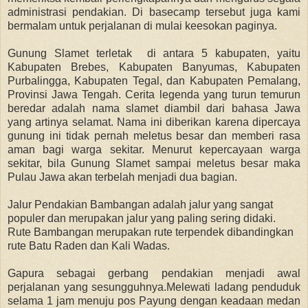
administrasi pendakian. Di basecamp tersebut juga kami
bermalam untuk perjalanan di mulai keesokan paginya.
Gunung Slamet terletak di antara 5 kabupaten, yaitu
Kabupaten Brebes, Kabupaten Banyumas, Kabupaten
Purbalingga, Kabupaten Tegal, dan Kabupaten Pemalang,
Provinsi Jawa Tengah. Cerita legenda yang turun temurun
beredar adalah nama slamet diambil dari bahasa Jawa
yang artinya selamat. Nama ini diberikan karena dipercaya
gunung ini tidak pernah meletus besar dan memberi rasa
aman bagi warga sekitar. Menurut kepercayaan warga
sekitar, bila Gunung Slamet sampai meletus besar maka
Pulau Jawa akan terbelah menjadi dua bagian.
Jalur Pendakian Bambangan adalah jalur yang sangat
populer dan merupakan jalur yang paling sering didaki.
Rute Bambangan merupakan rute terpendek dibandingkan
rute Batu Raden dan Kali Wadas.
Gapura sebagai gerbang pendakian menjadi awal
perjalanan yang sesungguhnya.Melewati ladang penduduk
selama 1 jam menuju pos Payung dengan keadaan medan