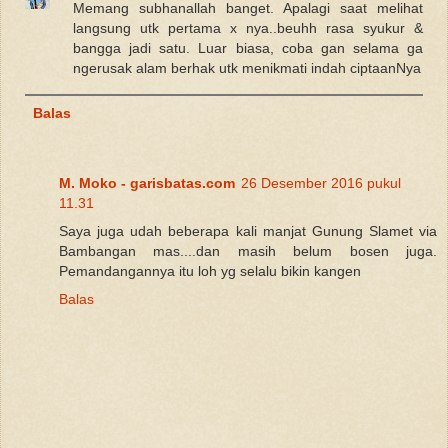
Memang subhanallah banget. Apalagi saat melihat
langsung utk pertama x nya..beuhh rasa syukur &
bangga jadi satu. Luar biasa, coba gan selama ga
ngerusak alam berhak utk menikmati indah ciptaanNya
Balas
M. Moko - garisbatas.com
26 Desember 2016 pukul
11.31
Saya juga udah beberapa kali manjat Gunung Slamet via
Bambangan mas....dan masih belum bosen juga.
Pemandangannya itu loh yg selalu bikin kangen
Balas