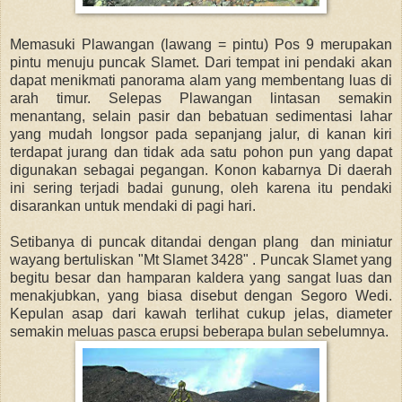
Memasuki Plawangan (lawang = pintu) Pos 9 merupakan
pintu menuju puncak Slamet. Dari tempat ini pendaki akan
dapat menikmati panorama alam yang membentang luas di
arah timur. Selepas Plawangan lintasan semakin
menantang, selain pasir dan bebatuan sedimentasi lahar
yang mudah longsor pada sepanjang jalur, di kanan kiri
terdapat jurang dan tidak ada satu pohon pun yang dapat
digunakan sebagai pegangan. Konon kabarnya Di daerah
ini sering terjadi badai gunung, oleh karena itu pendaki
disarankan untuk mendaki di pagi hari.
Setibanya di puncak ditandai dengan plang dan miniatur
wayang bertuliskan "Mt Slamet 3428" . Puncak Slamet yang
begitu besar dan hamparan kaldera yang sangat luas dan
menakjubkan, yang biasa disebut dengan Segoro Wedi.
Kepulan asap dari kawah terlihat cukup jelas, diameter
semakin meluas pasca erupsi beberapa bulan sebelumnya.