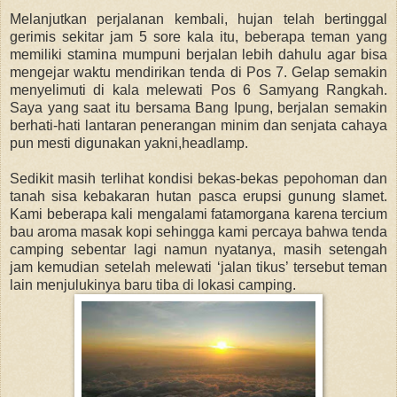
Melanjutkan perjalanan kembali, hujan telah bertinggal
gerimis sekitar jam 5 sore kala itu, beberapa teman yang
memiliki stamina mumpuni berjalan lebih dahulu agar bisa
mengejar waktu mendirikan tenda di Pos 7. Gelap semakin
menyelimuti di kala melewati Pos 6 Samyang Rangkah.
Saya yang saat itu bersama Bang Ipung, berjalan semakin
berhati-hati lantaran penerangan minim dan senjata cahaya
pun mesti digunakan yakni,headlamp.
Sedikit masih terlihat kondisi bekas-bekas pepohoman dan
tanah sisa kebakaran hutan pasca erupsi gunung slamet.
Kami beberapa kali mengalami fatamorgana karena tercium
bau aroma masak kopi sehingga kami percaya bahwa tenda
camping sebentar lagi namun nyatanya, masih setengah
jam kemudian setelah melewati ‘jalan tikus’ tersebut teman
lain menjulukinya baru tiba di lokasi camping.