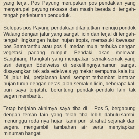
yang terjal. Pos Payung merupakan pos pendakian yang
menyerupai payung raksasa dan masih berada di tengah-
tengah perkebunan penduduk.
Selepas pos Payung pendakian dilanjutkan menuju pondok
Walang dengan jalur yang sangat licin dan terjal di tengah-
tengah lingkungan hutan hujan tropis, memasuki kawasan
pos Samaranthu atau pos 4, medan mulai terbuka dengan
vegetasi padang rumput. Pendaki akan melewati
Sanghiang Rangkah yang merupakan semak-semak yang
asri dengan Edelweiss di sekelilingnya,namun sangat
disayangkan tak ada edelweis yg mekar sempurna kala itu.
Di jalur ini, perjalanan kami sempat terhambat lantaran
hujan turun dengan deras,jalan semakin licin, beberapa kali
pun saya terjatuh, beruntung pendaki-pendaki lain tak
segan membantu.
Tetap berjalan akhirnya saya tiba di Pos 5, bergabung
dengan teman lain yang telah tiba lebih dahulu.sambil
menunggu reda nya hujan kami pun istirahat sejanak dan
segera mengambil tambahan air serta menyiapkan
minuman hangat.