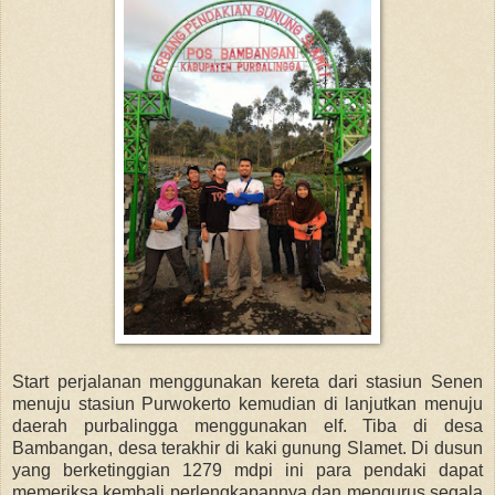
Start perjalanan menggunakan kereta dari stasiun Senen
menuju stasiun Purwokerto kemudian di lanjutkan menuju
daerah purbalingga menggunakan elf. Tiba di desa
Bambangan, desa terakhir di kaki gunung Slamet. Di dusun
yang berketinggian 1279 mdpi ini para pendaki dapat
memeriksa kembali perlengkapannya dan mengurus segala