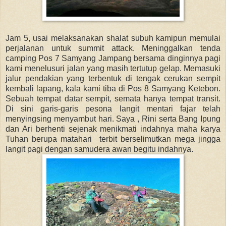
Jam 5, usai melaksanakan shalat subuh kamipun memulai
perjalanan untuk summit attack. Meninggalkan tenda
camping Pos 7 Samyang Jampang bersama dinginnya pagi
kami menelusuri jalan yang masih tertutup gelap. Memasuki
jalur pendakian yang terbentuk di tengak cerukan sempit
kembali lapang, kala kami tiba di Pos 8 Samyang Ketebon.
Sebuah tempat datar sempit, semata hanya tempat transit.
Di sini garis-garis pesona langit mentari fajar telah
menyingsing menyambut hari. Saya , Rini serta Bang Ipung
dan Ari berhenti sejenak menikmati indahnya maha karya
Tuhan berupa matahari terbit berselimutkan mega jingga
langit pagi dengan samudera awan begitu indahnya.