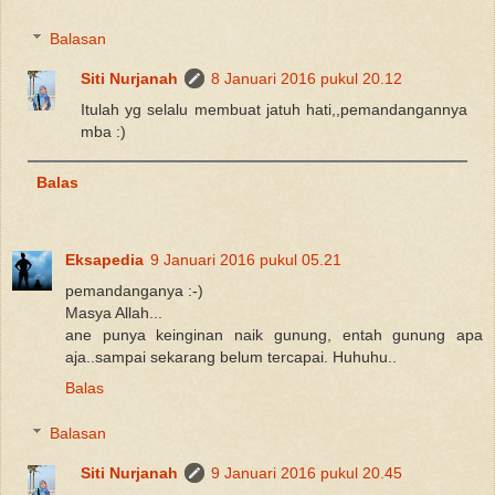
Balasan
Siti Nurjanah
8 Januari 2016 pukul 20.12
Itulah yg selalu membuat jatuh hati,,pemandangannya
mba :)
Balas
Eksapedia
9 Januari 2016 pukul 05.21
pemandanganya :-)
Masya Allah...
ane punya keinginan naik gunung, entah gunung apa
aja..sampai sekarang belum tercapai. Huhuhu..
Balas
Balasan
Siti Nurjanah
9 Januari 2016 pukul 20.45