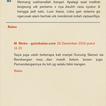
Memang subhanallah banget. Apalagi saat melihat
langsung utk pertama x nya..beuhh rasa syukur &
bangga jadi satu. Luar biasa, coba gan selama ga
ngerusak alam berhak utk menikmati indah ciptaanNya
Balas
M. Moko - garisbatas.com
26 Desember 2016 pukul
11.31
Saya juga udah beberapa kali manjat Gunung Slamet via
Bambangan mas....dan masih belum bosen juga.
Pemandangannya itu loh yg selalu bikin kangen
Balas