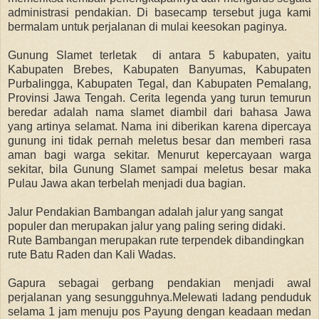
administrasi pendakian. Di basecamp tersebut juga kami
bermalam untuk perjalanan di mulai keesokan paginya.
Gunung Slamet terletak di antara 5 kabupaten, yaitu
Kabupaten Brebes, Kabupaten Banyumas, Kabupaten
Purbalingga, Kabupaten Tegal, dan Kabupaten Pemalang,
Provinsi Jawa Tengah. Cerita legenda yang turun temurun
beredar adalah nama slamet diambil dari bahasa Jawa
yang artinya selamat. Nama ini diberikan karena dipercaya
gunung ini tidak pernah meletus besar dan memberi rasa
aman bagi warga sekitar. Menurut kepercayaan warga
sekitar, bila Gunung Slamet sampai meletus besar maka
Pulau Jawa akan terbelah menjadi dua bagian.
Jalur Pendakian Bambangan adalah jalur yang sangat
populer dan merupakan jalur yang paling sering didaki.
Rute Bambangan merupakan rute terpendek dibandingkan
rute Batu Raden dan Kali Wadas.
Gapura sebagai gerbang pendakian menjadi awal
perjalanan yang sesungguhnya.Melewati ladang penduduk
selama 1 jam menuju pos Payung dengan keadaan medan