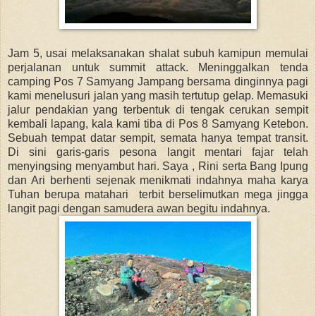
Jam 5, usai melaksanakan shalat subuh kamipun memulai
perjalanan untuk summit attack. Meninggalkan tenda
camping Pos 7 Samyang Jampang bersama dinginnya pagi
kami menelusuri jalan yang masih tertutup gelap. Memasuki
jalur pendakian yang terbentuk di tengak cerukan sempit
kembali lapang, kala kami tiba di Pos 8 Samyang Ketebon.
Sebuah tempat datar sempit, semata hanya tempat transit.
Di sini garis-garis pesona langit mentari fajar telah
menyingsing menyambut hari. Saya , Rini serta Bang Ipung
dan Ari berhenti sejenak menikmati indahnya maha karya
Tuhan berupa matahari terbit berselimutkan mega jingga
langit pagi dengan samudera awan begitu indahnya.