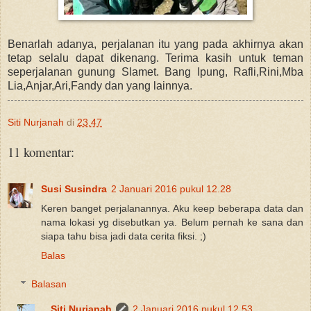
Benarlah adanya, perjalanan itu yang pada akhirnya akan
tetap selalu dapat dikenang. Terima kasih untuk teman
seperjalanan gunung Slamet. Bang Ipung, Rafli,Rini,Mba
Lia,Anjar,Ari,Fandy dan yang lainnya.
Siti Nurjanah
di
23.47
11 komentar:
Susi Susindra
2 Januari 2016 pukul 12.28
Keren banget perjalanannya. Aku keep beberapa data dan
nama lokasi yg disebutkan ya. Belum pernah ke sana dan
siapa tahu bisa jadi data cerita fiksi. ;)
Balas
Balasan
Siti Nurjanah
2 Januari 2016 pukul 12.53