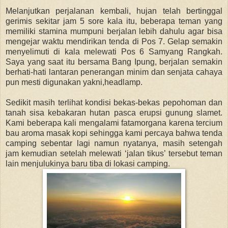
Melanjutkan perjalanan kembali, hujan telah bertinggal
gerimis sekitar jam 5 sore kala itu, beberapa teman yang
memiliki stamina mumpuni berjalan lebih dahulu agar bisa
mengejar waktu mendirikan tenda di Pos 7. Gelap semakin
menyelimuti di kala melewati Pos 6 Samyang Rangkah.
Saya yang saat itu bersama Bang Ipung, berjalan semakin
berhati-hati lantaran penerangan minim dan senjata cahaya
pun mesti digunakan yakni,headlamp.
Sedikit masih terlihat kondisi bekas-bekas pepohoman dan
tanah sisa kebakaran hutan pasca erupsi gunung slamet.
Kami beberapa kali mengalami fatamorgana karena tercium
bau aroma masak kopi sehingga kami percaya bahwa tenda
camping sebentar lagi namun nyatanya, masih setengah
jam kemudian setelah melewati ‘jalan tikus’ tersebut teman
lain menjulukinya baru tiba di lokasi camping.