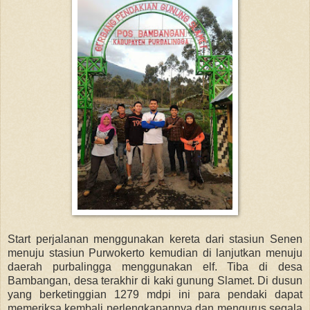
Start perjalanan menggunakan kereta dari stasiun Senen
menuju stasiun Purwokerto kemudian di lanjutkan menuju
daerah purbalingga menggunakan elf. Tiba di desa
Bambangan, desa terakhir di kaki gunung Slamet. Di dusun
yang berketinggian 1279 mdpi ini para pendaki dapat
memeriksa kembali perlengkapannya dan mengurus segala