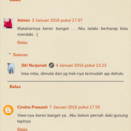
Admin
3 Januari 2016 pukul 17.07
Mataharinya keren banget .... Aku selalu berharap bisa
mendaki. :(
Balas
Balasan
Siti Nurjanah
4 Januari 2016 pukul 13.23
bisa mba, dimulai dari yg trek-nya termudah aja dahulu
Balas
Cindra Prasasti
7 Januari 2016 pukul 17.59
View-nya keren banget ya.. Aku belum pernah daki gunung
tapinya
Balas