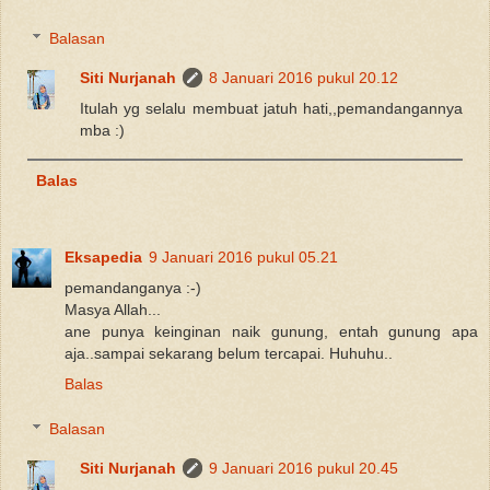
Balasan
Siti Nurjanah
8 Januari 2016 pukul 20.12
Itulah yg selalu membuat jatuh hati,,pemandangannya
mba :)
Balas
Eksapedia
9 Januari 2016 pukul 05.21
pemandanganya :-)
Masya Allah...
ane punya keinginan naik gunung, entah gunung apa
aja..sampai sekarang belum tercapai. Huhuhu..
Balas
Balasan
Siti Nurjanah
9 Januari 2016 pukul 20.45