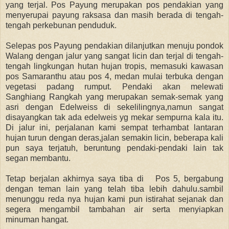
yang terjal. Pos Payung merupakan pos pendakian yang
menyerupai payung raksasa dan masih berada di tengah-
tengah perkebunan penduduk.
Selepas pos Payung pendakian dilanjutkan menuju pondok
Walang dengan jalur yang sangat licin dan terjal di tengah-
tengah lingkungan hutan hujan tropis, memasuki kawasan
pos Samaranthu atau pos 4, medan mulai terbuka dengan
vegetasi padang rumput. Pendaki akan melewati
Sanghiang Rangkah yang merupakan semak-semak yang
asri dengan Edelweiss di sekelilingnya,namun sangat
disayangkan tak ada edelweis yg mekar sempurna kala itu.
Di jalur ini, perjalanan kami sempat terhambat lantaran
hujan turun dengan deras,jalan semakin licin, beberapa kali
pun saya terjatuh, beruntung pendaki-pendaki lain tak
segan membantu.
Tetap berjalan akhirnya saya tiba di Pos 5, bergabung
dengan teman lain yang telah tiba lebih dahulu.sambil
menunggu reda nya hujan kami pun istirahat sejanak dan
segera mengambil tambahan air serta menyiapkan
minuman hangat.