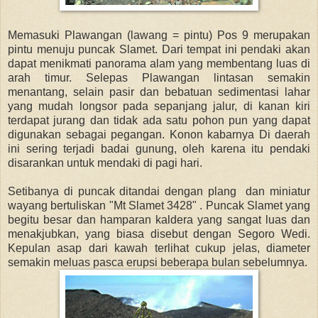
Memasuki Plawangan (lawang = pintu) Pos 9 merupakan
pintu menuju puncak Slamet. Dari tempat ini pendaki akan
dapat menikmati panorama alam yang membentang luas di
arah timur. Selepas Plawangan lintasan semakin
menantang, selain pasir dan bebatuan sedimentasi lahar
yang mudah longsor pada sepanjang jalur, di kanan kiri
terdapat jurang dan tidak ada satu pohon pun yang dapat
digunakan sebagai pegangan. Konon kabarnya Di daerah
ini sering terjadi badai gunung, oleh karena itu pendaki
disarankan untuk mendaki di pagi hari.
Setibanya di puncak ditandai dengan plang dan miniatur
wayang bertuliskan "Mt Slamet 3428" . Puncak Slamet yang
begitu besar dan hamparan kaldera yang sangat luas dan
menakjubkan, yang biasa disebut dengan Segoro Wedi.
Kepulan asap dari kawah terlihat cukup jelas, diameter
semakin meluas pasca erupsi beberapa bulan sebelumnya.