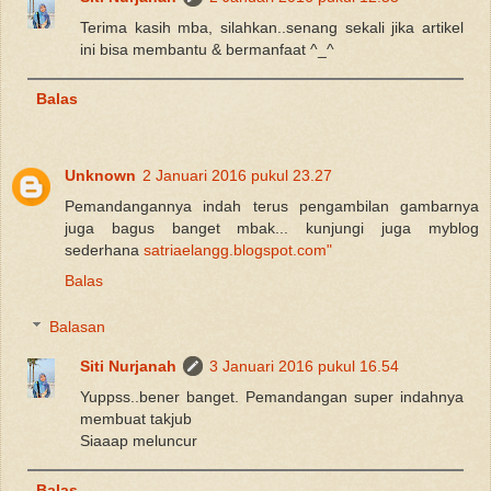
Terima kasih mba, silahkan..senang sekali jika artikel
ini bisa membantu & bermanfaat ^_^
Balas
Unknown
2 Januari 2016 pukul 23.27
Pemandangannya indah terus pengambilan gambarnya
juga bagus banget mbak... kunjungi juga myblog
sederhana
satriaelangg.blogspot.com"
Balas
Balasan
Siti Nurjanah
3 Januari 2016 pukul 16.54
Yuppss..bener banget. Pemandangan super indahnya
membuat takjub
Siaaap meluncur
Balas